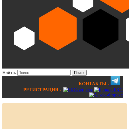
Найти:
КОНТАКТЫ -
РЕГИСТРАЦИЯ -