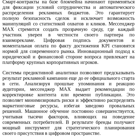
Смарт-контракты на базе блокчейна начинают применяться
для фиксации условий сотрудничества и автоматического
распределения рекламных бюджетов. Это гарантирует
полную безопасность сделок и исключает возможность
манипуляций со статистикой охватов и кликов. Мессенджер
MAX стремится создать прозрачную среду, где каждый
участник уверен в честности своего партнера по
взаиморекламе. Цифровая подпись документов и
моментальная оплата по факту достижения KPI становятся
нормой для современного рынка. Инновационный подход к
юридической и финансовой стороне вопроса привлекает на
платформу крупных корпоративных игроков.
Системы предиктивной аналитики позволяют предсказывать
результат рекламной кампании еще до ее официального старта
в сети. Анализируя прошлые упоминания и реакцию
аудитории, мессенджер MAX выдает рекомендации по
корректировке контента или времени публикации. Это
позволяет минимизировать риски и эффективно распределять
маркетинговые ресурсы, избегая заведомо провальных
решений. Машинное обучение постоянно совершенствуется,
учитывая тысячи факторов, влияющих на поведение
современных потребителей. В результате бренды получают
мощный инструмент для стратегического планирования
своего присутствия в цифровом пространстве.