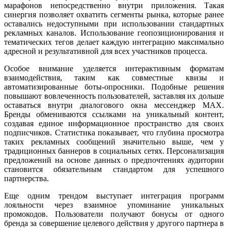
марафонов непосредственно внутри приложения. Такая
синергия позволяет охватить сегменты рынка, которые ранее
оставались недоступными при использовании стандартных
рекламных каналов. Использование геопозиционирования и
тематических тегов делает каждую интеграцию максимально
адресной и результативной для всех участников процесса.
Особое внимание уделяется интерактивным форматам
взаимодействия, таким как совместные квизы и
автоматизированные боты-опросники. Подобные решения
повышают вовлеченность пользователей, заставляя их дольше
оставаться внутри диалогового окна мессенджер MAX.
Бренды обмениваются ссылками на уникальный контент,
создавая единое информационное пространство для своих
подписчиков. Статистика показывает, что глубина просмотра
таких рекламных сообщений значительно выше, чем у
традиционных баннеров в социальных сетях. Персонализация
предложений на основе данных о предпочтениях аудитории
становится обязательным стандартом для успешного
партнерства.
Еще одним трендом выступает интеграция программ
лояльности через взаимное упоминание уникальных
промокодов. Пользователи получают бонусы от одного
бренда за совершение целевого действия у другого партнера в