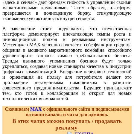
«здесь и сейчас» дает брендам гибкость в управлении своими
маркетинговыми кампаниями. Таким образом, платформа
превращается в полноценную биржу, стимулирующую
экономическую активность внутри сегмента.
В завершение стоит подчеркнуть, что отечественная
платформа демонстрирует впечатляющие темпы роста и
инновационный подход к рекламным инструментам.
Мессенджер MAX успешно сочетает в себе функции средства
общения и мощного маркетингового комбайна, способного
удовлетворить запросы самого требовательного бизнеса.
Тренды взаимного упоминания брендов будут только
укрепляться, создавая новые стандарты качества в индустрии
цифровых коммуникаций. Внедрение передовых технологий
и ориентация на пользу для потребителя делают это
приложение незаменимым помощником в развитии
современного предпринимательства. Будущее принадлежит
тем, кто готов к коллаборациям и открыт для новых
технологических возможностей.
Скачиваем
MAX
с официального сайта и подписываемся
на наши каналы и чаты для админов.
В этих чатах можно покупать / продавать
рекламу