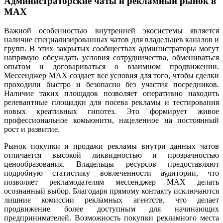
Администраторские чаты и рекламный рынок в
MAX
Важной особенностью внутренней экосистемы является
наличие специализированных чатов для владельцев каналов и
групп. В этих закрытых сообществах администраторы могут
напрямую обсуждать условия сотрудничества, обмениваться
опытом и договариваться о взаимном продвижении.
Мессенджер MAX создает все условия для того, чтобы сделки
проходили быстро и безопасно без участия посредников.
Наличие таких площадок позволяет оперативно находить
релевантные площадки для посева рекламы и тестирования
новых креативных гипотез. Это формирует живое
профессиональное комьюнити, нацеленное на постоянный
рост и развитие.
Рынок покупки и продажи рекламы внутри данных чатов
отличается высокой ликвидностью и прозрачностью
ценообразования. Владельцы ресурсов предоставляют
подробную статистику вовлеченности аудитории, что
позволяет рекламодателям мессенджер MAX делать
осознанный выбор. Благодаря прямому контакту исключаются
лишние комиссии рекламных агентств, что делает
продвижение более доступным для начинающих
предпринимателей. Возможность покупки рекламного места