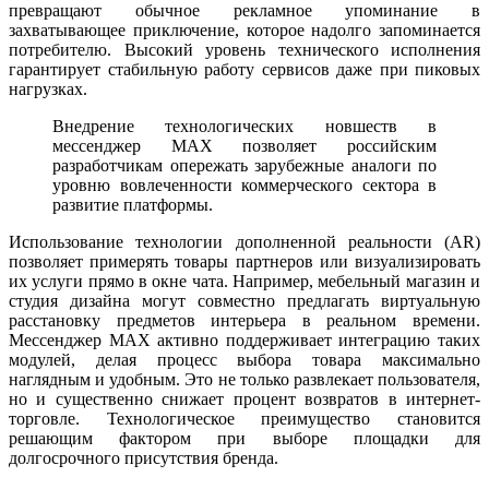
превращают обычное рекламное упоминание в
захватывающее приключение, которое надолго запоминается
потребителю. Высокий уровень технического исполнения
гарантирует стабильную работу сервисов даже при пиковых
нагрузках.
Внедрение технологических новшеств в
мессенджер MAX позволяет российским
разработчикам опережать зарубежные аналоги по
уровню вовлеченности коммерческого сектора в
развитие платформы.
Использование технологии дополненной реальности (AR)
позволяет примерять товары партнеров или визуализировать
их услуги прямо в окне чата. Например, мебельный магазин и
студия дизайна могут совместно предлагать виртуальную
расстановку предметов интерьера в реальном времени.
Мессенджер MAX активно поддерживает интеграцию таких
модулей, делая процесс выбора товара максимально
наглядным и удобным. Это не только развлекает пользователя,
но и существенно снижает процент возвратов в интернет-
торговле. Технологическое преимущество становится
решающим фактором при выборе площадки для
долгосрочного присутствия бренда.