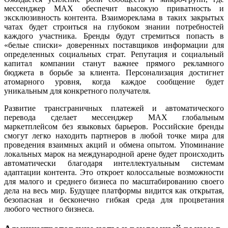
мессенджер MAX обеспечит высокую приватность и
эксклюзивность контента. Взаимореклама в таких закрытых
чатах будет строиться на глубоком знании потребностей
каждого участника. Бренды будут стремиться попасть в
«белые списки» доверенных поставщиков информации для
определенных социальных страт. Репутация и социальный
капитал компании станут важнее прямого рекламного
бюджета в борьбе за клиента. Персонализация достигнет
атомарного уровня, когда каждое сообщение будет
уникальным для конкретного получателя.
Развитие трансграничных платежей и автоматического
перевода сделает мессенджер MAX глобальным
маркетплейсом без языковых барьеров. Российские бренды
смогут легко находить партнеров в любой точке мира для
проведения взаимных акций и обмена опытом. Упоминание
локальных марок на международной арене будет происходить
автоматически благодаря интеллектуальным системам
адаптации контента. Это откроет колоссальные возможности
для малого и среднего бизнеса по масштабированию своего
дела на весь мир. Будущее платформы видится как открытая,
безопасная и бесконечно гибкая среда для процветания
любого честного бизнеса.