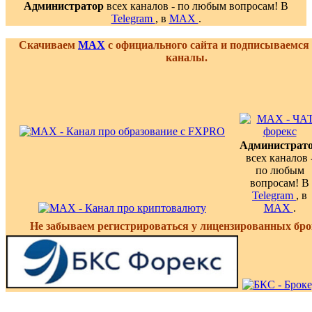
Администратор
всех каналов - по любым вопросам! В
Telegram
, в
MAX
.
Скачиваем
MAX
с официального сайта и подписываемся
каналы.
Администрат
всех каналов 
по любым
вопросам! В
Telegram
, в
MAX
.
Не забываем регистрироваться у лицензированных бро