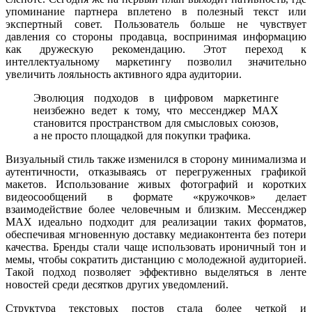
упоминание партнера вплетено в полезный текст или
экспертный совет. Пользователь больше не чувствует
давления со стороны продавца, воспринимая информацию
как дружескую рекомендацию. Этот переход к
интеллектуальному маркетингу позволил значительно
увеличить лояльность активного ядра аудитории.
Эволюция подходов в цифровом маркетинге
неизбежно ведет к тому, что мессенджер MAX
становится пространством для смысловых союзов,
а не просто площадкой для покупки трафика.
Визуальный стиль также изменился в сторону минимализма и
аутентичности, отказываясь от перегруженных графикой
макетов. Использование живых фотографий и коротких
видеосообщений в формате «кружочков» делает
взаимодействие более человечным и близким. Мессенджер
MAX идеально подходит для реализации таких форматов,
обеспечивая мгновенную доставку медиаконтента без потери
качества. Бренды стали чаще использовать ироничный тон и
мемы, чтобы сократить дистанцию с молодежной аудиторией.
Такой подход позволяет эффективно выделяться в ленте
новостей среди десятков других уведомлений.
Структура текстовых постов стала более четкой и