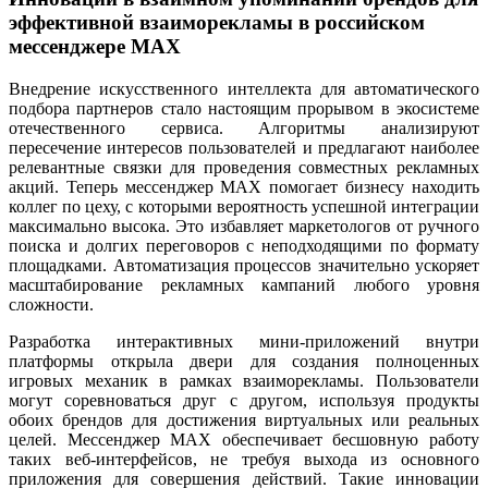
эффективной взаиморекламы в российском
мессенджере MAX
Внедрение искусственного интеллекта для автоматического
подбора партнеров стало настоящим прорывом в экосистеме
отечественного сервиса. Алгоритмы анализируют
пересечение интересов пользователей и предлагают наиболее
релевантные связки для проведения совместных рекламных
акций. Теперь мессенджер MAX помогает бизнесу находить
коллег по цеху, с которыми вероятность успешной интеграции
максимально высока. Это избавляет маркетологов от ручного
поиска и долгих переговоров с неподходящими по формату
площадками. Автоматизация процессов значительно ускоряет
масштабирование рекламных кампаний любого уровня
сложности.
Разработка интерактивных мини-приложений внутри
платформы открыла двери для создания полноценных
игровых механик в рамках взаиморекламы. Пользователи
могут соревноваться друг с другом, используя продукты
обоих брендов для достижения виртуальных или реальных
целей. Мессенджер MAX обеспечивает бесшовную работу
таких веб-интерфейсов, не требуя выхода из основного
приложения для совершения действий. Такие инновации