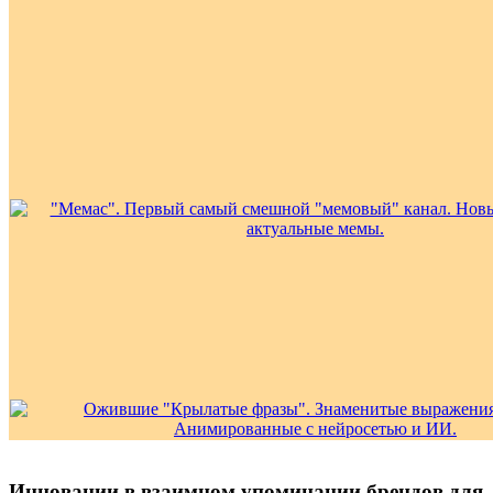
Инновации в взаимном упоминании брендов для