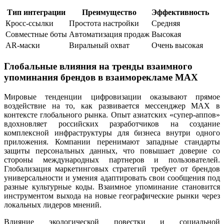
Тип интеграции
Преимущество
Эффективность
Кросс-ссылки
Простота настройки
Средняя
Совместные боты
Автоматизация продаж
Высокая
AR-маски
Виральный охват
Очень высокая
Глобальные влияния на тренды взаимного
упоминания брендов в взаиморекламе MAX
Мировые тенденции цифровизации оказывают прямое
воздействие на то, как развивается мессенджер MAX в
контексте глобального рынка. Опыт азиатских «супер-аппов»
вдохновляет российских разработчиков на создание
комплексной инфраструктуры для бизнеса внутри одного
приложения. Компании перенимают западные стандарты
защиты персональных данных, что повышает доверие со
стороны международных партнеров и пользователей.
Глобализация маркетинговых стратегий требует от брендов
универсальности и умения адаптировать свои сообщения под
разные культурные коды. Взаимное упоминание становится
инструментом выхода на новые географические рынки через
локальных лидеров мнений.
Влияние экологической повестки и социальной