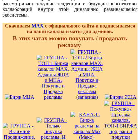
рассматривает текущие тенденции и будущие перспективы
коллабораций внутри этой динамично развивающейся
экосистемы.
Скачиваем
MAX
с официального сайта и подписываемся
на наши каналы и чаты для админов.
В этих чатах можно покупать / продавать
рекламу