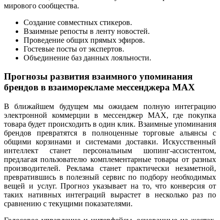
мирового сообщества.
Создание совместных стикеров.
Взаимные репосты в ленту новостей.
Проведение общих прямых эфиров.
Гостевые посты от экспертов.
Объединение баз данных лояльности.
Прогнозы развития взаимного упоминания
брендов в взаиморекламе мессенджера MAX
В ближайшем будущем мы ожидаем полную интеграцию
электронной коммерции в мессенджер MAX, где покупка
товара будет происходить в один клик. Взаимные упоминания
брендов превратятся в полноценные торговые альянсы с
общими корзинами и системами доставки. Искусственный
интеллект станет персональным шопинг-ассистентом,
предлагая пользователю комплементарные товары от разных
производителей. Реклама станет практически незаметной,
превратившись в полезный сервис по подбору необходимых
вещей и услуг. Прогноз указывает на то, что конверсия от
таких нативных интеграций вырастет в несколько раз по
сравнению с текущими показателями.