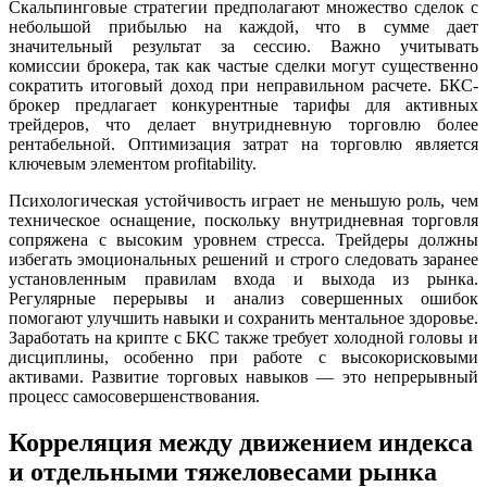
Скальпинговые стратегии предполагают множество сделок с
небольшой прибылью на каждой, что в сумме дает
значительный результат за сессию. Важно учитывать
комиссии брокера, так как частые сделки могут существенно
сократить итоговый доход при неправильном расчете. БКС-
брокер предлагает конкурентные тарифы для активных
трейдеров, что делает внутридневную торговлю более
рентабельной. Оптимизация затрат на торговлю является
ключевым элементом profitability.
Психологическая устойчивость играет не меньшую роль, чем
техническое оснащение, поскольку внутридневная торговля
сопряжена с высоким уровнем стресса. Трейдеры должны
избегать эмоциональных решений и строго следовать заранее
установленным правилам входа и выхода из рынка.
Регулярные перерывы и анализ совершенных ошибок
помогают улучшить навыки и сохранить ментальное здоровье.
Заработать на крипте с БКС также требует холодной головы и
дисциплины, особенно при работе с высокорисковыми
активами. Развитие торговых навыков — это непрерывный
процесс самосовершенствования.
Корреляция между движением индекса
и отдельными тяжеловесами рынка