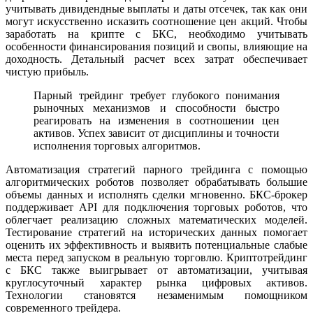
учитывать дивидендные выплаты и даты отсечек, так как они
могут искусственно исказить соотношение цен акций. Чтобы
заработать на крипте с БКС, необходимо учитывать
особенности финансирования позиций и свопы, влияющие на
доходность. Детальный расчет всех затрат обеспечивает
чистую прибыль.
Парный трейдинг требует глубокого понимания
рыночных механизмов и способности быстро
реагировать на изменения в соотношении цен
активов. Успех зависит от дисциплины и точности
исполнения торговых алгоритмов.
Автоматизация стратегий парного трейдинга с помощью
алгоритмических роботов позволяет обрабатывать большие
объемы данных и исполнять сделки мгновенно. БКС-брокер
поддерживает API для подключения торговых роботов, что
облегчает реализацию сложных математических моделей.
Тестирование стратегий на исторических данных помогает
оценить их эффективность и выявить потенциальные слабые
места перед запуском в реальную торговлю. Криптотрейдинг
с БКС также выигрывает от автоматизации, учитывая
круглосуточный характер рынка цифровых активов.
Технологии становятся незаменимым помощником
современного трейдера.