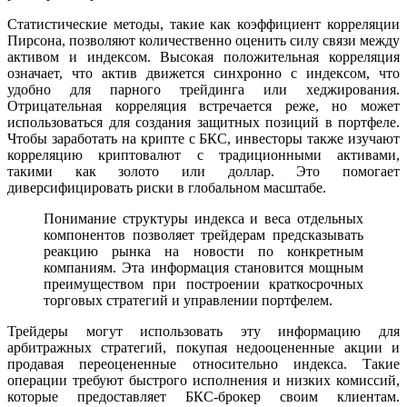
Статистические методы, такие как коэффициент корреляции
Пирсона, позволяют количественно оценить силу связи между
активом и индексом. Высокая положительная корреляция
означает, что актив движется синхронно с индексом, что
удобно для парного трейдинга или хеджирования.
Отрицательная корреляция встречается реже, но может
использоваться для создания защитных позиций в портфеле.
Чтобы заработать на крипте с БКС, инвесторы также изучают
корреляцию криптовалют с традиционными активами,
такими как золото или доллар. Это помогает
диверсифицировать риски в глобальном масштабе.
Понимание структуры индекса и веса отдельных
компонентов позволяет трейдерам предсказывать
реакцию рынка на новости по конкретным
компаниям. Эта информация становится мощным
преимуществом при построении краткосрочных
торговых стратегий и управлении портфелем.
Трейдеры могут использовать эту информацию для
арбитражных стратегий, покупая недооцененные акции и
продавая переоцененные относительно индекса. Такие
операции требуют быстрого исполнения и низких комиссий,
которые предоставляет БКС-брокер своим клиентам.