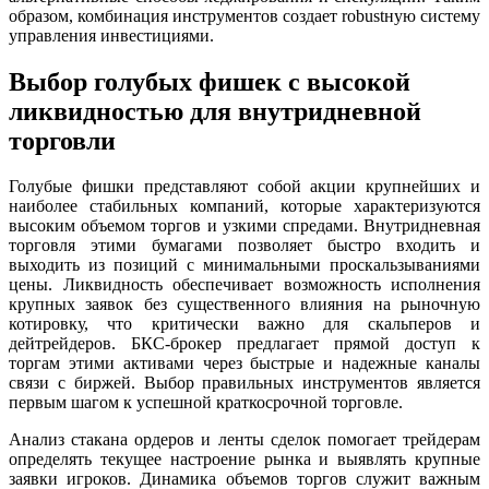
образом, комбинация инструментов создает robustную систему
управления инвестициями.
Выбор голубых фишек с высокой
ликвидностью для внутридневной
торговли
Голубые фишки представляют собой акции крупнейших и
наиболее стабильных компаний, которые характеризуются
высоким объемом торгов и узкими спредами. Внутридневная
торговля этими бумагами позволяет быстро входить и
выходить из позиций с минимальными проскальзываниями
цены. Ликвидность обеспечивает возможность исполнения
крупных заявок без существенного влияния на рыночную
котировку, что критически важно для скальперов и
дейтрейдеров. БКС-брокер предлагает прямой доступ к
торгам этими активами через быстрые и надежные каналы
связи с биржей. Выбор правильных инструментов является
первым шагом к успешной краткосрочной торговле.
Анализ стакана ордеров и ленты сделок помогает трейдерам
определять текущее настроение рынка и выявлять крупные
заявки игроков. Динамика объемов торгов служит важным