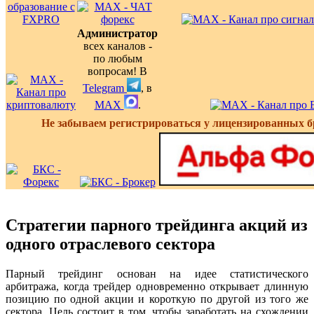
Администратор
всех каналов -
по любым
вопросам! В
Telegram
, в
MAX
.
Не забываем регистрироваться у лицензированных б
Стратегии парного трейдинга акций из
одного отраслевого сектора
Парный трейдинг основан на идее статистического
арбитража, когда трейдер одновременно открывает длинную
позицию по одной акции и короткую по другой из того же
сектора. Цель состоит в том, чтобы заработать на схождении