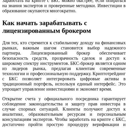
Заработать на крипте с БКС можно быстрее, если опираться
на знания экспертов и проверенные методики. Инвестиции в
образование окупаются многократно.
Как начать зарабатывать с
лицензированным брокером
Для тех, кто стремится к стабильному доходу на финансовых
рынках, важным шагом становится выбор надежного
партнера. Лицензированный брокер обеспечивает
безопасность средств, прозрачность сделок и доступ к
широкому спектру инструментов. БКС-брокер является одним
из лидеров рынка, предлагая клиентам современные
технологии и профессиональную поддержку. Криптотрейдинг
с БКС позволяет интегрировать цифровые активы в
традиционный портфель, используя единый интерфейс. Это
упрощает управление инвестициями и экономит время.
Открытие счета у официального посредника гарантирует
соблюдение законодательства и защиту прав инвестора в
случае спорных ситуаций. Клиенты получают доступ к
аналитике, образовательным ресурсам и персональным
консультациям экспертов. Чтобы заработать на крипте с БКС,
достаточно пройти простую процедуру верификации и