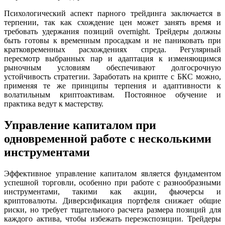
Психологический аспект парного трейдинга заключается в
терпении, так как схождение цен может занять время и
требовать удержания позиций overnight. Трейдеры должны
быть готовы к временным просадкам и не паниковать при
кратковременных расхождениях спреда. Регулярный
пересмотр выбранных пар и адаптация к изменяющимся
рыночным условиям обеспечивают долгосрочную
устойчивость стратегии. Заработать на крипте с БКС можно,
применяя те же принципы терпения и адаптивности к
волатильным криптоактивам. Постоянное обучение и
практика ведут к мастерству.
Управление капиталом при
одновременной работе с несколькими
инструментами
Эффективное управление капиталом является фундаментом
успешной торговли, особенно при работе с разнообразными
инструментами, такими как акции, фьючерсы и
криптовалюты. Диверсификация портфеля снижает общие
риски, но требует тщательного расчета размера позиций для
каждого актива, чтобы избежать переэкспозиции. Трейдеры