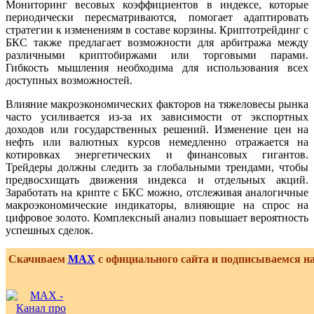
Мониторинг весовых коэффициентов в индексе, которые
периодически пересматриваются, помогает адаптировать
стратегии к изменениям в составе корзины. Криптотрейдинг с
БКС также предлагает возможности для арбитража между
различными криптобиржами или торговыми парами.
Гибкость мышления необходима для использования всех
доступных возможностей.
Влияние макроэкономических факторов на тяжеловесы рынка
часто усиливается из-за их зависимости от экспортных
доходов или государственных решений. Изменение цен на
нефть или валютных курсов немедленно отражается на
котировках энергетических и финансовых гигантов.
Трейдеры должны следить за глобальными трендами, чтобы
предвосхищать движения индекса и отдельных акций.
Заработать на крипте с БКС можно, отслеживая аналогичные
макроэкономические индикаторы, влияющие на спрос на
цифровое золото. Комплексный анализ повышает вероятность
успешных сделок.
Скачиваем
MAX
с официального сайта и подписываемся н