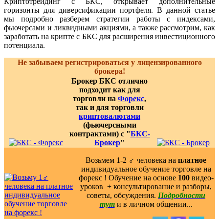
Криптотрейдинг с БКС, открывает дополнительные
горизонты для диверсификации портфеля. В данной статье
мы подробно разберем стратегии работы с индексами,
фьючерсами и ликвидными акциями, а также рассмотрим, как
заработать на крипте с БКС для расширения инвестиционного
потенциала.
Не забываем регистрироваться у лицензированного
брокера!
Брокер БКС отлично
подходит как для
торговли на
Форекс
,
так и для торговли
криптовалютами
(фьючерсными
контрактами) с "
БКС-
Брокер
"
Возьмем 1-2 ‍♂️ человека на
платное
индивидуальное обучение торговле на
форекс ! Обучение на основе
100
видео-
уроков ️ + консультирование и разборы,
советы, обсуждения.
Подробности
тут
и в личном общении...