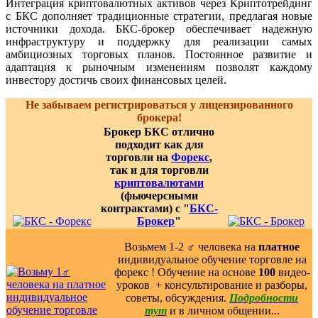
Интеграция криптовалютных активов через Криптотрейдинг
с БКС дополняет традиционные стратегии, предлагая новые
источники дохода. БКС-брокер обеспечивает надежную
инфраструктуру и поддержку для реализации самых
амбициозных торговых планов. Постоянное развитие и
адаптация к рыночным изменениям позволят каждому
инвестору достичь своих финансовых целей.
Не забываем регистрироваться у лицензированного
брокера!
Брокер БКС отлично
подходит как для
торговли на
Форекс
,
так и для торговли
криптовалютами
(фьючерсными
контрактами) с "
БКС-
Брокер
"
Возьмем 1-2 ‍♂️ человека на
платное
индивидуальное обучение торговле на
форекс ! Обучение на основе
100
видео-
уроков ️ + консультирование и разборы,
советы, обсуждения.
Подробности
тут
и в личном общении...