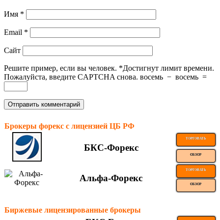
Имя
*
Email
*
Сайт
Решите пример, если вы человек.
*
Достигнут лимит времени.
Пожалуйста, введите CAPTCHA снова.
восемь
−
восемь
=
Брокеры форекс с лицензией ЦБ РФ
ТОРГОВАТЬ
БКС-Форекс
ОБЗОР
ТОРГОВАТЬ
Альфа-Форекс
ОБЗОР
Биржевые лицензированные брокеры