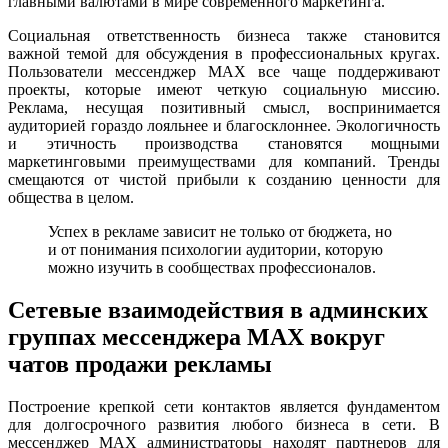
главными валютами в мире современного маркетинга.
Социальная ответственность бизнеса также становится
важной темой для обсуждения в профессиональных кругах.
Пользователи мессенджер MAX все чаще поддерживают
проекты, которые имеют четкую социальную миссию.
Реклама, несущая позитивный смысл, воспринимается
аудиторией гораздо лояльнее и благосклоннее. Экологичность
и этичность производства становятся мощными
маркетинговыми преимуществами для компаний. Тренды
смещаются от чистой прибыли к созданию ценности для
общества в целом.
Успех в рекламе зависит не только от бюджета, но
и от понимания психологии аудитории, которую
можно изучить в сообществах профессионалов.
Сетевые взаимодействия в админских
группах мессенджера MAX вокруг
чатов продажи рекламы
Построение крепкой сети контактов является фундаментом
для долгосрочного развития любого бизнеса в сети. В
мессенджер MAX администраторы находят партнеров для