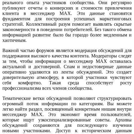
реального опыта участников сообщества. Они регулярно
публикуют отчеты о конверсиях и стоимости привлечения
клиента в мессенджер MAX. Эти данные становятся
фундаментом для построения успешных маркетинговых
стратегий. Коллективный разум помогает выявлять скрытые
закономерности в поведении потребителей. Без такого обмена
информацией развитие было бы гораздо более медленным и
хаотичным.
Важной частью форумов является модерация обсуждений для
поддержания высокого качества контента. Модераторы следят
за тем, чтобы информация о мессенджер MAX оставалась
актуальной и достоверной. Спам и недостоверные данные
оперативно удаляются из ленты обсуждений. Это создает
доверительную атмосферу, в которой участники чувствуют
себя комфортно. Такая среда способствует росту
профессионализма всех членов сообщества.
Тематические ветки обсуждений позволяют структурировать
огромный поток информации по категориям. Вы можете
легко найти раздел, посвященный конкретным нишам внутри
мессенджер MAX. Это экономит время пользователей,
которые ищут узкоспециализированные советы. Архивы
обсуждений сохраняются для последующего изучения
новыми участниками. Доступ к историческим данным