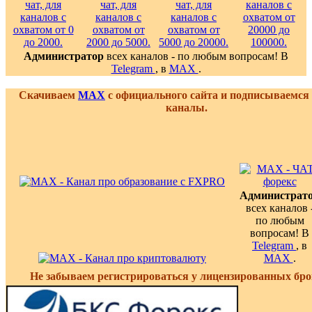
Администратор
всех каналов - по любым вопросам! В
Telegram
, в
MAX
.
Скачиваем
MAX
с официального сайта и подписываемся
каналы.
Администрат
всех каналов 
по любым
вопросам! В
Telegram
, в
MAX
.
Не забываем регистрироваться у лицензированных бро