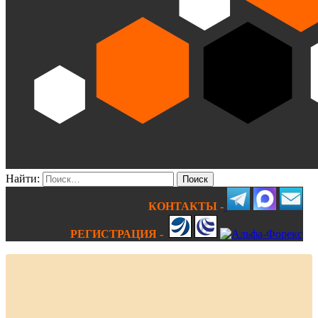
Найти:
КОНТАКТЫ -
РЕГИСТРАЦИЯ -