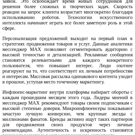
заявок. Это освобождает время живых сотрудников для
решения более сложных и творческих задач. Скорость
реакции на запрос клиента возрастает многократно благодаря
использованию роботов. Технологии искусственного
интеллекта начинают играть все более заметную роль в этой
сфере.
Персонализация предложений выходит на первый план в
стратегиях продвижения товаров и услуг. Данные аналитики
мессенджер MAX позволяют сегментировать аудиторию с
высокой точностью и детализацией. Рекламные сообщения
становятся релевантными для каждого конкретного
пользователя, что повышает интерес. Люди охотнее
реагируют на то, что соответствует их личным потребностям
и интересам. Массовая рассылка одинакового контента уходит
в прошлое, уступая место точечному маркетингу.
Инфлюенс-маркетинг внутри платформы набирает обороты с
каждым прошедшим месяцем этого года. Лидеры мнений в
мессенджер MAX рекомендуют товары своим подписчикам с
высокой степенью доверия. Микроинфлюенсеры показывают
зачастую лучшую конверсию, чем крупные звезды с
миллионами фанатов. Бренды активно ищут таких партнеров
для продвижения своих продуктов через личные
рекомендации. Аутентичность и искренность становятся