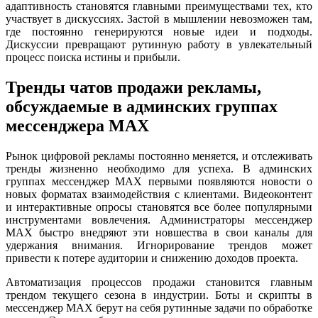
адаптивность становятся главными преимуществами тех, кто
участвует в дискуссиях. Застой в мышлении невозможен там,
где постоянно генерируются новые идеи и подходы.
Дискуссии превращают рутинную работу в увлекательный
процесс поиска истины и прибыли.
Тренды чатов продажи рекламы,
обсуждаемые в админских группах
мессенджера MAX
Рынок цифровой рекламы постоянно меняется, и отслеживать
тренды жизненно необходимо для успеха. В админских
группах мессенджер MAX первыми появляются новости о
новых форматах взаимодействия с клиентами. Видеоконтент
и интерактивные опросы становятся все более популярными
инструментами вовлечения. Администраторы мессенджер
MAX быстро внедряют эти новшества в свои каналы для
удержания внимания. Игнорирование трендов может
привести к потере аудитории и снижению доходов проекта.
Автоматизация процессов продажи становится главным
трендом текущего сезона в индустрии. Боты и скрипты в
мессенджер MAX берут на себя рутинные задачи по обработке