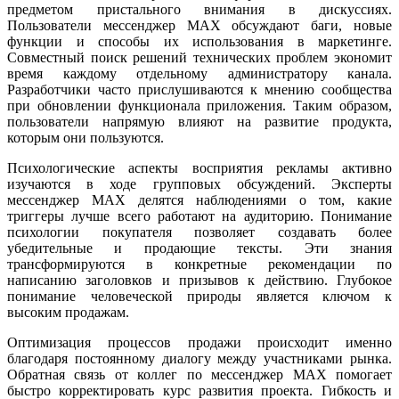
предметом пристального внимания в дискуссиях.
Пользователи мессенджер MAX обсуждают баги, новые
функции и способы их использования в маркетинге.
Совместный поиск решений технических проблем экономит
время каждому отдельному администратору канала.
Разработчики часто прислушиваются к мнению сообщества
при обновлении функционала приложения. Таким образом,
пользователи напрямую влияют на развитие продукта,
которым они пользуются.
Психологические аспекты восприятия рекламы активно
изучаются в ходе групповых обсуждений. Эксперты
мессенджер MAX делятся наблюдениями о том, какие
триггеры лучше всего работают на аудиторию. Понимание
психологии покупателя позволяет создавать более
убедительные и продающие тексты. Эти знания
трансформируются в конкретные рекомендации по
написанию заголовков и призывов к действию. Глубокое
понимание человеческой природы является ключом к
высоким продажам.
Оптимизация процессов продажи происходит именно
благодаря постоянному диалогу между участниками рынка.
Обратная связь от коллег по мессенджер MAX помогает
быстро корректировать курс развития проекта. Гибкость и