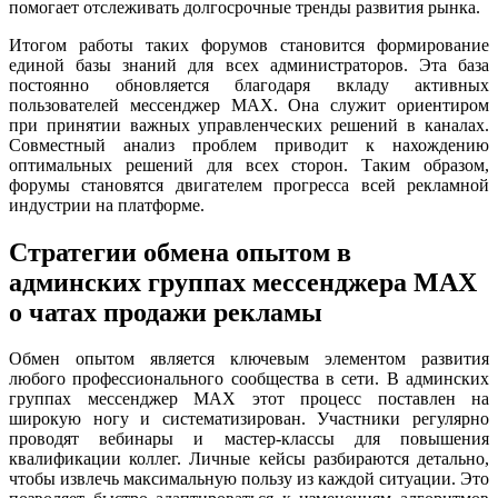
помогает отслеживать долгосрочные тренды развития рынка.
Итогом работы таких форумов становится формирование
единой базы знаний для всех администраторов. Эта база
постоянно обновляется благодаря вкладу активных
пользователей мессенджер MAX. Она служит ориентиром
при принятии важных управленческих решений в каналах.
Совместный анализ проблем приводит к нахождению
оптимальных решений для всех сторон. Таким образом,
форумы становятся двигателем прогресса всей рекламной
индустрии на платформе.
Стратегии обмена опытом в
админских группах мессенджера MAX
о чатах продажи рекламы
Обмен опытом является ключевым элементом развития
любого профессионального сообщества в сети. В админских
группах мессенджер MAX этот процесс поставлен на
широкую ногу и систематизирован. Участники регулярно
проводят вебинары и мастер-классы для повышения
квалификации коллег. Личные кейсы разбираются детально,
чтобы извлечь максимальную пользу из каждой ситуации. Это