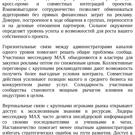
кросс-промо и совместных интеграций проектов.
Взаимовыгодное сотрудничество позволяет обмениваться
аудиториями без прямых финансовых затрат на рекламу.
Доверие, построенное в ходе общения в группах, переносится
и на деловые отношения партнеров. Сильное окружение
определяет уровень успеха и возможностей для роста вашего
собственного проекта.
Горизонтальные связи между администраторами каналов
одного уровня помогают решать общие проблемы сообща.
Участники мессенджер MAX объединяются в кластеры для
закупки рекламы оптом по сниженным ценам. Коллективные
переговоры с крупными рекламодателями дают возможность
получить более выгодные условия контракта. Совместные
действия усиливают позиции малого и среднего бизнеса на
конкурентном рынке услуг. Солидарность участников
сообщества становится мощным рычагом влияния на
индустрию в целом.
Вертикальные связи с крупными игроками рынка открывают
доступ к эксклюзивным знаниям и ресурсам. Лидеры
мессенджер MAX часто делятся инсайдерской информацией
со своими последователями и учениками в чатах.
Наставничество помогает менее опытным администраторам
избегать стратегических ошибок на пути развития. Доступ к