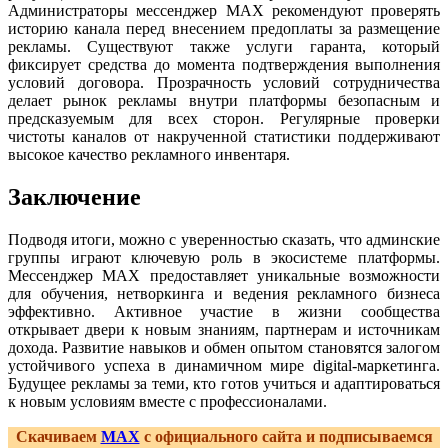
Администраторы мессенджер MAX рекомендуют проверять
историю канала перед внесением предоплаты за размещение
рекламы. Существуют также услуги гаранта, который
фиксирует средства до момента подтверждения выполнения
условий договора. Прозрачность условий сотрудничества
делает рынок рекламы внутри платформы безопасным и
предсказуемым для всех сторон. Регулярные проверки
чистоты каналов от накрученной статистики поддерживают
высокое качество рекламного инвентаря.
Заключение
Подводя итоги, можно с уверенностью сказать, что админские
группы играют ключевую роль в экосистеме платформы.
Мессенджер MAX предоставляет уникальные возможности
для обучения, нетворкинга и ведения рекламного бизнеса
эффективно. Активное участие в жизни сообщества
открывает двери к новым знаниям, партнерам и источникам
дохода. Развитие навыков и обмен опытом становятся залогом
устойчивого успеха в динамичном мире digital-маркетинга.
Будущее рекламы за теми, кто готов учиться и адаптироваться
к новым условиям вместе с профессионалами.
Скачиваем
MAX
с официального сайта и подписываемся