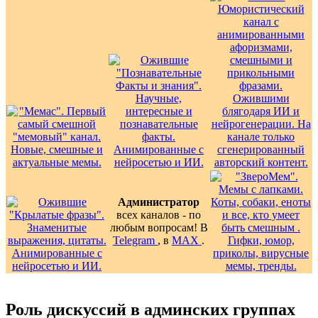
Администратор
всех каналов - по
любым вопросам! В
Telegram
, в
MAX
.
Роль дискуссий в админских группах