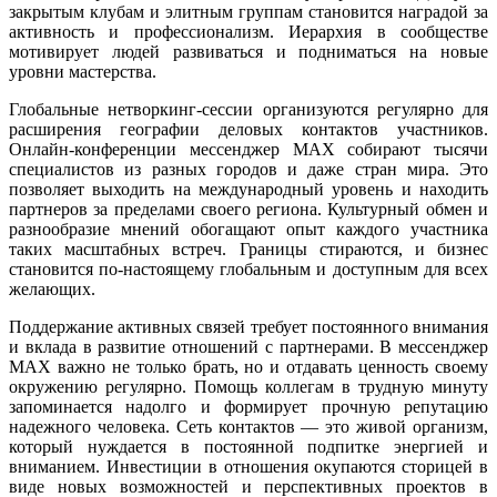
закрытым клубам и элитным группам становится наградой за
активность и профессионализм. Иерархия в сообществе
мотивирует людей развиваться и подниматься на новые
уровни мастерства.
Глобальные нетворкинг-сессии организуются регулярно для
расширения географии деловых контактов участников.
Онлайн-конференции мессенджер MAX собирают тысячи
специалистов из разных городов и даже стран мира. Это
позволяет выходить на международный уровень и находить
партнеров за пределами своего региона. Культурный обмен и
разнообразие мнений обогащают опыт каждого участника
таких масштабных встреч. Границы стираются, и бизнес
становится по-настоящему глобальным и доступным для всех
желающих.
Поддержание активных связей требует постоянного внимания
и вклада в развитие отношений с партнерами. В мессенджер
MAX важно не только брать, но и отдавать ценность своему
окружению регулярно. Помощь коллегам в трудную минуту
запоминается надолго и формирует прочную репутацию
надежного человека. Сеть контактов — это живой организм,
который нуждается в постоянной подпитке энергией и
вниманием. Инвестиции в отношения окупаются сторицей в
виде новых возможностей и перспективных проектов в