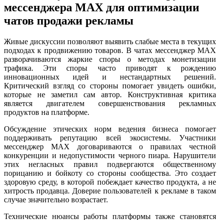
мессенджера MAX для оптимизации
чатов продажи рекламы
Живые дискуссии позволяют выявить слабые места в текущих
подходах к продвижению товаров. В чатах мессенджер MAX
разворачиваются жаркие споры о методах монетизации
трафика. Эти споры часто приводят к рождению
инновационных идей и нестандартных решений.
Критический взгляд со стороны помогает увидеть ошибки,
которые не заметил сам автор. Конструктивная критика
является двигателем совершенствования рекламных
продуктов на платформе.
Обсуждение этических норм ведения бизнеса помогает
поддерживать репутацию всей экосистемы. Участники
мессенджер MAX договариваются о правилах честной
конкуренции и недопустимости черного пиара. Нарушители
этих негласных правил подвергаются общественному
порицанию и бойкоту со стороны сообщества. Это создает
здоровую среду, в которой побеждает качество продукта, а не
хитрость продавца. Доверие пользователей к рекламе в таком
случае значительно возрастает.
Технические нюансы работы платформы также становятся