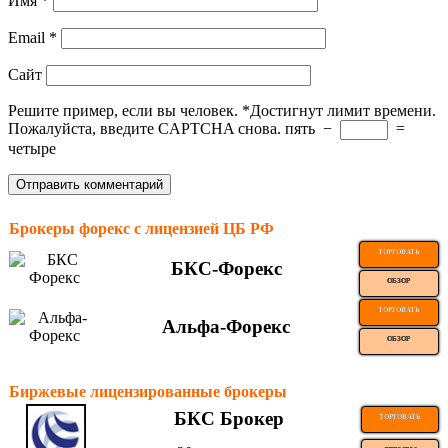
Имя
*
Email
*
Сайт
Решите пример, если вы человек.
*
Достигнут лимит времени.
Пожалуйста, введите CAPTCHA снова.
пять
−
=
четыре
Брокеры форекс с лицензией ЦБ РФ
ТОРГОВАТЬ
БКС-Форекс
ОБЗОР
ТОРГОВАТЬ
Альфа-Форекс
ОБЗОР
Биржевые лицензированные брокеры
БКС Брокер
ТОРГОВАТЬ