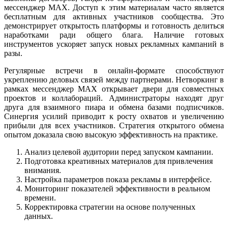
мессенджер MAX. Доступ к этим материалам часто является
бесплатным для активных участников сообщества. Это
демонстрирует открытость платформы и готовность делиться
наработками ради общего блага. Наличие готовых
инструментов ускоряет запуск новых рекламных кампаний в
разы.
Регулярные встречи в онлайн-формате способствуют
укреплению деловых связей между партнерами. Нетворкинг в
рамках мессенджер MAX открывает двери для совместных
проектов и коллабораций. Администраторы находят друг
друга для взаимного пиара и обмена базами подписчиков.
Синергия усилий приводит к росту охватов и увеличению
прибыли для всех участников. Стратегия открытого обмена
опытом доказала свою высокую эффективность на практике.
Анализ целевой аудитории перед запуском кампании.
Подготовка креативных материалов для привлечения
внимания.
Настройка параметров показа рекламы в интерфейсе.
Мониторинг показателей эффективности в реальном
времени.
Корректировка стратегии на основе полученных
данных.