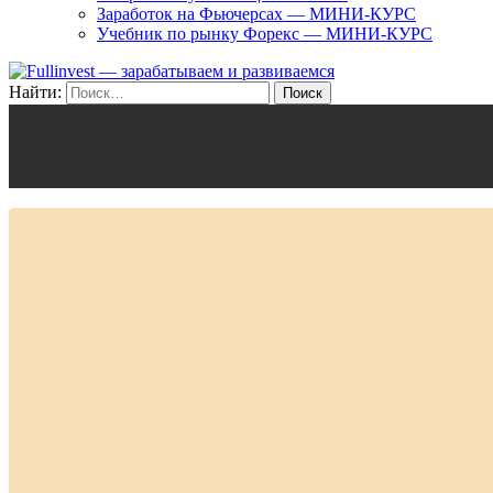
Заработок на Фьючерсах — МИНИ-КУРС
Учебник по рынку Форекс — МИНИ-КУРС
Найти: