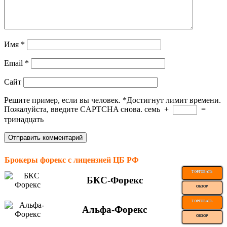
Имя
*
Email
*
Сайт
Решите пример, если вы человек.
*
Достигнут лимит времени.
Пожалуйста, введите CAPTCHA снова.
семь
+
=
тринадцать
Брокеры форекс с лицензией ЦБ РФ
ТОРГОВАТЬ
БКС-Форекс
ОБЗОР
ТОРГОВАТЬ
Альфа-Форекс
ОБЗОР