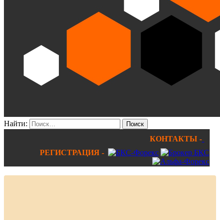
Найти:
КОНТАКТЫ -
РЕГИСТРАЦИЯ -