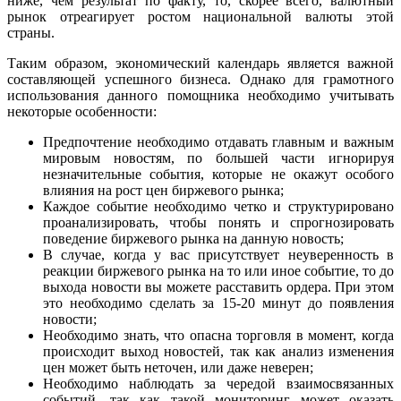
ниже, чем результат по факту, то, скорее всего, валютный
рынок отреагирует ростом национальной валюты этой
страны.
Таким образом, экономический календарь является важной
составляющей успешного бизнеса. Однако для грамотного
использования данного помощника необходимо учитывать
некоторые особенности:
Предпочтение необходимо отдавать главным и важным
мировым новостям, по большей части игнорируя
незначительные события, которые не окажут особого
влияния на рост цен биржевого рынка;
Каждое событие необходимо четко и структурировано
проанализировать, чтобы понять и спрогнозировать
поведение биржевого рынка на данную новость;
В случае, когда у вас присутствует неуверенность в
реакции биржевого рынка на то или иное событие, то до
выхода новости вы можете расставить ордера. При этом
это необходимо сделать за 15-20 минут до появления
новости;
Необходимо знать, что опасна торговля в момент, когда
происходит выход новостей, так как анализ изменения
цен может быть неточен, или даже неверен;
Необходимо наблюдать за чередой взаимосвязанных
событий, так как такой мониторинг может оказать