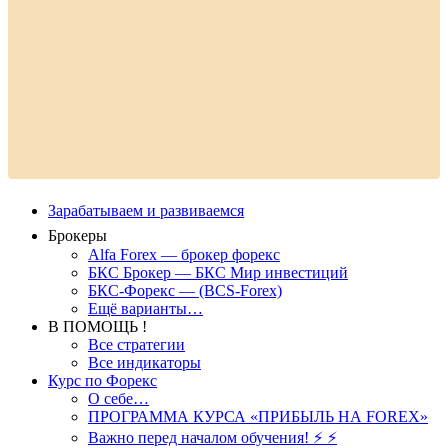
Зарабатываем и развиваемся
Брокеры
Alfa Forex — брокер форекс
БКС Брокер — БКС Мир инвестиций
БКС-Форекс — (BCS-Forex)
Ещё варианты…
В ПОМОЩЬ !
Все стратегии
Все индикаторы
Курс по Форекс
О себе…
ПРОГРАММА КУРСА «ПРИБЫЛЬ НА FOREX»
Важно перед началом обучения! ⚡ ⚡