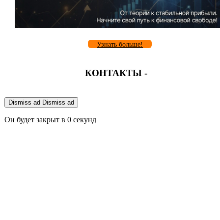
Узнать больше!
КОНТАКТЫ -
Dismiss ad
Dismiss ad
Он будет закрыт в
0
секунд