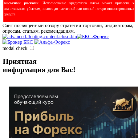
высокими рисками
. Использование кредитного плеча может привести к
значительным убыткам, вплоть до частичной или полной потери инвестированных
средств.
Сайт посвященный обзору стратегий торговли, индикаторам,
опросам, статьям, рекомендациям.
modal-check
Приятная
информация для Вас!