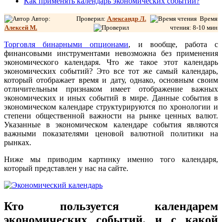
Как применять календарь экономических событий?
Автор:
Проверил:
Александр Л
.
Время
Алексей М.
чтения: 8-10 мин
Торговля бинарными опционами
, и вообще, работа с
финансовыми инструментами невозможна без применения
экономического календаря. Что же такое этот календарь
экономических событий? Это все тот же самый календарь,
который отображает время и дату, однако, основным своим
отличительным признаком имеет отображение важных
экономических и иных событий в мире. Данные события в
экономическом календаре структурируются по хронологии и
степени общественной важности на рынке ценных валют.
Указанные в экономическом календаре события являются
важными показателями ценовой валютной политики на
рынках.
Ниже мы приводим картинку именно того календаря,
который представлен у нас на сайте.
Кто пользуется календарем
экономических событий, и с какой