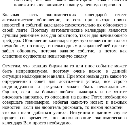
положительное влияние на вашу успешную торговлю.
Большая часть экономических календарей имеет
автоматическое обновление, то есть при выходе новых
новостей и событий календарь самостоятельно их обновляет в
своей ленте. Поэтому автоматические календари являются
лучшим решением как для опытного, так и для начинающего
трейдера. Обновление календаря вручную является не только
неудобным, но иногда и невыгодным для дальнейшей сделки:
забыл обновить, потерял важное событие, а потом как
следствие осуществил невыгодную сделку.
Отметим, что реакция биржи на то или иное событие может
быть непредсказуема, поэтому очень важно в данной
ситуации наблюдение и анализ. При этом нельзя дать какой-то
определенный совет для достижения успеха, все строго
индивидуально и результат может быть неожиданным.
Однако, если вы больше любите выжидать и не хотите
рисковать напрасно, то операции на рынке Forex необходимо
совершать планомерно, избегая каких-то новых и важных
новостей. Если вы любитель рисковать, то выход новостей –
это ваш шанс добиться успеха. Интуиция в данном случае
придет со временем, но использование экономического
календаря Вам просто необходимо.