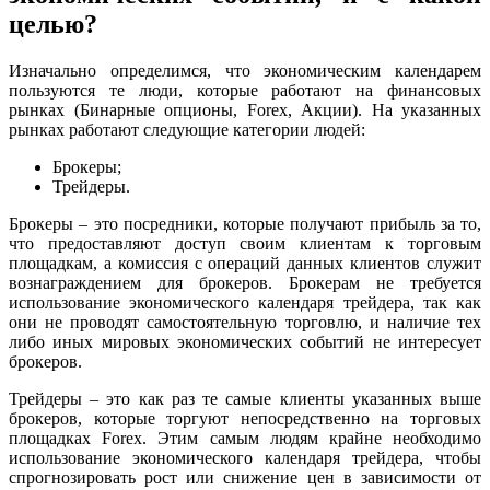
целью?
Изначально определимся, что экономическим календарем
пользуются те люди, которые работают на финансовых
рынках (Бинарные опционы, Forex, Акции). На указанных
рынках работают следующие категории людей:
Брокеры;
Трейдеры.
Брокеры – это посредники, которые получают прибыль за то,
что предоставляют доступ своим клиентам к торговым
площадкам, а комиссия с операций данных клиентов служит
вознаграждением для брокеров. Брокерам не требуется
использование экономического календаря трейдера, так как
они не проводят самостоятельную торговлю, и наличие тех
либо иных мировых экономических событий не интересует
брокеров.
Трейдеры
– это как раз те самые клиенты указанных выше
брокеров, которые торгуют непосредственно на торговых
площадках Forex. Этим самым людям крайне необходимо
использование экономического календаря трейдера,
чтобы
спрогнозировать рост или снижение цен в зависимости от