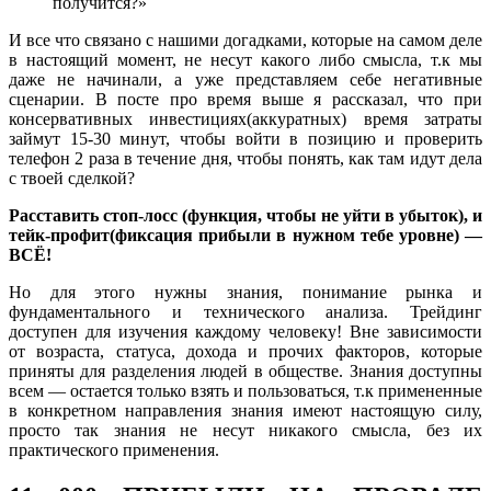
получится?»
И все что связано с нашими догадками, которые на самом деле
в настоящий момент, не несут какого либо смысла, т.к мы
даже не начинали, а уже представляем себе негативные
сценарии. В посте про время выше я рассказал, что при
консервативных инвестициях(аккуратных) время затраты
займут 15-30 минут, чтобы войти в позицию и проверить
телефон 2 раза в течение дня, чтобы понять, как там идут дела
с твоей сделкой?
Расставить стоп-лосс (функция, чтобы не уйти в убыток), и
тейк-профит(фиксация прибыли в нужном тебе уровне) —
ВСЁ!
Но для этого нужны знания, понимание рынка и
фундаментального и технического анализа. Трейдинг
доступен для изучения каждому человеку! Вне зависимости
от возраста, статуса, дохода и прочих факторов, которые
приняты для разделения людей в обществе. Знания доступны
всем — остается только взять и пользоваться, т.к примененные
в конкретном направления знания имеют настоящую силу,
просто так знания не несут никакого смысла, без их
практического применения.