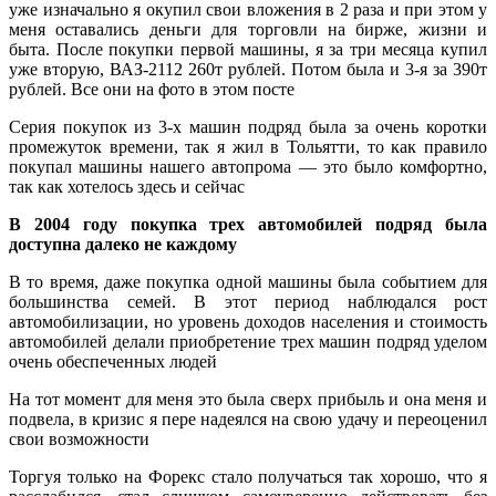
уже изначально я окупил свои вложения в 2 раза и при этом у
меня оставались деньги для торговли на бирже, жизни и
быта. После покупки первой машины, я за три месяца купил
уже вторую, ВАЗ-2112 260т рублей. Потом была и 3-я за 390т
рублей. Все они на фото в этом посте
Серия покупок из 3-х машин подряд была за очень коротки
промежуток времени, так я жил в Тольятти, то как правило
покупал машины нашего автопрома — это было комфортно,
так как хотелось здесь и сейчас
В 2004 году покупка трех автомобилей подряд была
доступна далеко не каждому
В то время, даже покупка одной машины была событием для
большинства семей. В этот период наблюдался рост
автомобилизации, но уровень доходов населения и стоимость
автомобилей делали приобретение трех машин подряд уделом
очень обеспеченных людей
На тот момент для меня это была сверх прибыль и она меня и
подвела, в кризис я пере надеялся на свою удачу и переоценил
свои возможности
Торгуя только на Форекс стало получаться так хорошо, что я