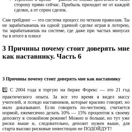
сторону прямо сейчас. Прибыль приходит не от каждой
сделки, а от серии сделок.
Сам трейдинг — это система процесс по четким правилам. Ты
не зарабатываешь на одной удачной сделке играя в лотерею,
ты зарабатываешь на системе, где даже при частых минусах
ты в итоге в плюсе
3 Причины почему стоит доверять мне
как наставнику. Часть 6
3 Причины почему стоит доверять мне как наставнику
1️⃣ С 2004 года я торгую на бирже Форекс — это 21 год
практического опыта. За все это время я видел массу
учителей‍, и псевдо наставников, которые красиво говорят, но
мало доказывают. Если говорить по-честному, считается
нормой, ежемесячно делать 10% — 15% процентов к своему
депозиту в спокойном режиме! Можно и больше, но тут уже
риски выше и, следовательно, депозит нужен выше, для
старта высоко рисковые инвестиции не ПОДОЙДУТ!