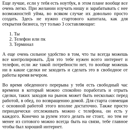
Еще лучше, если у тебя есть ноутбук, в этом плане вообще все
очень легко. При желании изучать нишу и зарабатывать с нее
возможностей уйма, во всяком случае их довольно просто
создать. Здесь не нужно стартового капитала, как для
открытия бизнеса, тут только 3 составляющие:
Ты
Телефон или пк
Терминал
А еще очень сильное удобство в том, что ты всегда можешь
все контролировать. Для это тебе нужен всего интернет и
телефон, если же такой потребности нет, то вообще можешь
ни в какие сделки не заходить и сделать это в свободное от
работы время вечером.
Во время обеденного перерыва у тебя есть свободный час
времени в который можно спокойно поработать и отрыть
сделки, таких заходов на рынок может быть несколько: перед
работой, в обед, по возвращению домой. Для старта совмещая
с основной работой этого вполне достаточно. Также просто
периодически отслеживать можно с телефона, он есть у
каждого. Конечно за рулем этого делать не стоит, но тем не
менее из сотового можно всегда быть на связи, тебе главное
чтобы был хороший интернет.