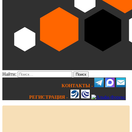
Найти:
КОНТАКТЫ -
РЕГИСТРАЦИЯ -