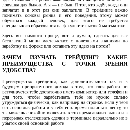
ловушка для быков. А я — не бык. Я тот, кто ждёт, когда они
заплатят и в этот раз они заплатили. В трейдинге важно
понимать основы рынка и его поведения, этому может
обучиться каждый человек, для этого не требуется
специального образования на факультете высшей математики
Здесь все намного проще, вот и думаю, сделать для вас
бесплатный мини мастер-класс с полезными знаниями по
заработку на форекс или оставить эту идею на потом?
ЗАЧЕМ ИЗУЧАТЬ ТРЕЙДИНГ? КАКИЕ
ПРЕИМУЩЕСТВА С ТОЧКИ ЗРЕНИЯ
УДОБСТВА?
Преимущество трейдинга, как дополнительного так и в
будущем приоритетного дохода в том, что твоя работа ни
регулируется тебе достаточно иметь компьютер или телефон и
для того, чтобы зарабатывать тебе не нужно сильно
утруждаться физически, как например на стройке. Если у тебя
есть основная работа и у тебя есть время полистать ленту, то
ты можешь спокойно включить в это время анализ рынка и в
перерывах отслеживать сделки в терминале параллельно не в
убыток своей основной работе