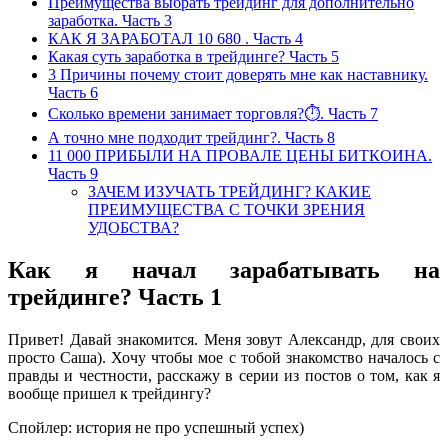
Преимущества выбрать трейдинг для дополнительно
заработка. Часть 3
КАК Я ЗАРАБОТАЛ 10 680 . Часть 4
Какая суть заработка в трейдинге? Часть 5
3 Причины почему стоит доверять мне как наставнику.
Часть 6
Сколько времени занимает торговля?⏱. Часть 7
А точно мне подходит трейдинг?. Часть 8
11 000 ПРИБЫЛИ НА ПРОВАЛЕ ЦЕНЫ БИТКОИНА.
Часть 9
ЗАЧЕМ ИЗУЧАТЬ ТРЕЙДИНГ? КАКИЕ
ПРЕИМУЩЕСТВА С ТОЧКИ ЗРЕНИЯ
УДОБСТВА?
Как я начал зарабатывать на
трейдинге? Часть 1
Привет! Давай знакомится. Меня зовут Александр, для своих
просто Саша). Хочу чтобы мое с тобой знакомство началось с
правды и честности, расскажу в серии из постов о том, как я
вообще пришел к трейдингу?
Спойлер: история не про успешный успех)