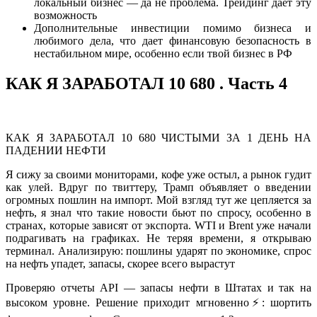
локальный бизнес — да не проблема. Трейдинг даёт эту
возможность
Дополнительные инвестиции помимо бизнеса и
любимого дела, что дает финансовую безопасность в
нестабильном мире, особенно если твой бизнес в РФ
КАК Я ЗАРАБОТАЛ 10 680 . Часть 4
КАК Я ЗАРАБОТАЛ 10 680 ЧИСТЫМИ ЗА 1 ДЕНЬ НА
ПАДЕНИИ НЕФТИ
Я сижу за своими мониторами, кофе уже остыл, а рынок гудит
как улей. Вдруг по твиттеру, Трамп объявляет о введении
огромных пошлин на импорт. Мой взгляд тут же цепляется за
нефть, я знал что такие новости бьют по спросу, особенно в
странах, которые зависят от экспорта. WTI и Brent уже начали
подрагивать на графиках. Не теряя времени, я открываю
терминал. Анализирую: пошлины ударят по экономике, спрос
на нефть упадет, запасы, скорее всего вырастут
Проверяю отчеты API — запасы нефти в Штатах и так на
высоком уровне. Решение приходит мгновенно⚡: шортить