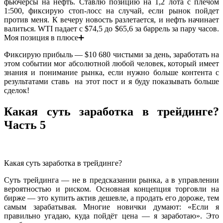
фьючерсы на нефть. Ставлю позицию на 1,2 лота с плечом
1:500, фиксирую стоп-лосс на случай, если рынок пойдет
против меня. К вечеру новость разлетается, и нефть начинает
валиться. WTI падает с $74,5 до $65,6 за баррель за пару часов.
Моя позиция в плюсе➕
Фиксирую прибыль — $10 680 чистыми за день, заработать на
этом событии мог абсолютной любой человек, который имеет
знания и понимание рынка, если нужно больше контента с
результатами ставь на этот пост и я буду показывать больше
сделок!
Какая суть заработка в трейдинге?
Часть 5
Какая суть заработка в трейдинге?
Суть трейдинга — не в предсказании рынка, а в управлении
вероятностью и риском. Основная концепция торговли на
бирже — это купить актив дешевле, а продать его дороже, тем
самым зарабатывая. Многие новички думают: «Если я
правильно угадаю, куда пойдёт цена — я заработаю». Это