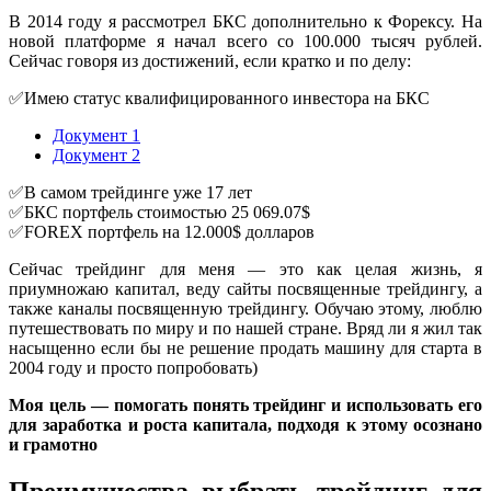
В 2014 году я рассмотрел БКС дополнительно к Форексу. На
новой платформе я начал всего со 100.000 тысяч рублей.
Сейчас говоря из достижений, если кратко и по делу:
✅Имею статус квалифицированного инвестора на БКС
Документ 1
Документ 2
✅В самом трейдинге уже 17 лет
✅БКС портфель стоимостью 25 069.07$
✅FOREX портфель на 12.000$ долларов
Сейчас трейдинг для меня — это как целая жизнь, я
приумножаю капитал, веду сайты посвященные трейдингу, а
также каналы посвященную трейдингу. Обучаю этому, люблю
путешествовать по миру и по нашей стране. Вряд ли я жил так
насыщенно если бы не решение продать машину для старта в
2004 году и просто попробовать)
Моя цель — помогать понять трейдинг и использовать его
для заработка и роста капитала, подходя к этому осознано
и грамотно