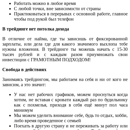
Работать можно в любое время
С любой точки, вне зависимости от страны
Практиковаться в перерывах с основной работе, главное
чтобы под рукой был телефон
В трейдинге нет потолка дохода
В отличие от найма, где ты зависишь от фиксированной
зарплаты, или дела где для какого значимого выхлопа тебе
нужны вложения. В трейдинге ты можешь начать с 15-30
тысяч рублей и с каждым разом приумножать свои
инвестиции с ГРАМОТНЫМ ПОДХОДОМ!
Свобода в действиях
Занимаясь трейдингом, мы работаем на себя и ни от кого не
зависим, а это значит:
У нас нет рабочих графиков, можем проснуться когда
хотим, не вставая с кровати каждый раз по будильнику
как с похмелья, приходя в себя ещё минут пол часа
минимум
Мы можем уделить внимание себе, будь то отдых, хобби,
либо время проведенное с семьей
Поехать в другую страну и не переживать за работу или