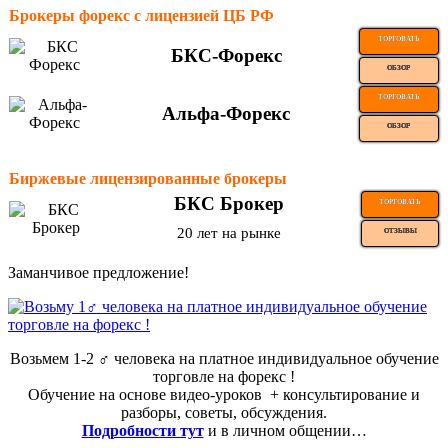
Брокеры форекс с лицензией ЦБ РФ
ТОРГОВАТЬ
БКС-Форекс
ОБЗОР
ТОРГОВАТЬ
Альфа-Форекс
ОБЗОР
Биржевые лицензированные брокеры
БКС Брокер
ТОРГОВАТЬ
20 лет на рынке
ОТЗЫВЫ
Заманчивое предложение!
Возьмем 1-2 ‍♂️ человека на платное индивидуальное обучение
торговле на форекс !
Обучение на основе видео-уроков ️ + консультирование и
разборы, советы, обсуждения.
Подробности тут
и в личном общении…