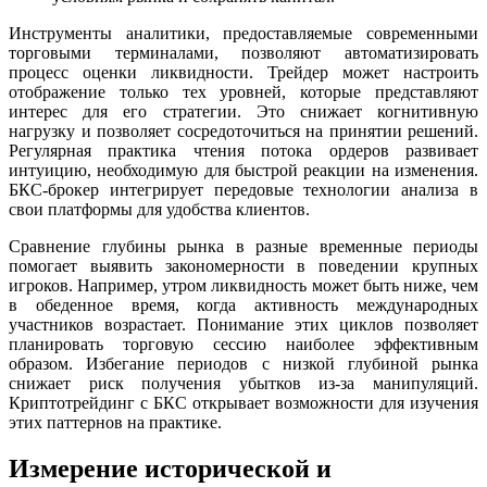
Инструменты аналитики, предоставляемые современными
торговыми терминалами, позволяют автоматизировать
процесс оценки ликвидности. Трейдер может настроить
отображение только тех уровней, которые представляют
интерес для его стратегии. Это снижает когнитивную
нагрузку и позволяет сосредоточиться на принятии решений.
Регулярная практика чтения потока ордеров развивает
интуицию, необходимую для быстрой реакции на изменения.
БКС-брокер интегрирует передовые технологии анализа в
свои платформы для удобства клиентов.
Сравнение глубины рынка в разные временные периоды
помогает выявить закономерности в поведении крупных
игроков. Например, утром ликвидность может быть ниже, чем
в обеденное время, когда активность международных
участников возрастает. Понимание этих циклов позволяет
планировать торговую сессию наиболее эффективным
образом. Избегание периодов с низкой глубиной рынка
снижает риск получения убытков из-за манипуляций.
Криптотрейдинг с БКС открывает возможности для изучения
этих паттернов на практике.
Измерение исторической и