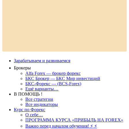
Зарабатываем и развиваемся
Брокеры
Alfa Forex — брокер форекс
БКС Брокер — БКС Мир инвестиций
БКС-Форекс — (BCS-Forex)
Ещё варианты…
В ПОМОЩЬ !
Все стратегии
Все индикаторы
Курс по Форекс
О себе…
ПРОГРАММА КУРСА «ПРИБЫЛЬ НА FOREX»
Важно перед началом обучения! ⚡ ⚡