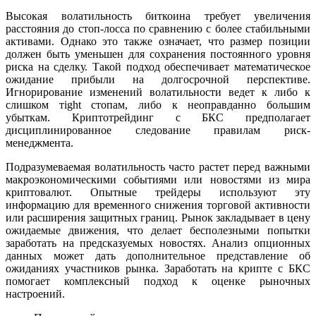
Высокая волатильность биткоина требует увеличения
расстояния до стоп-лосса по сравнению с более стабильными
активами. Однако это также означает, что размер позиции
должен быть уменьшен для сохранения постоянного уровня
риска на сделку. Такой подход обеспечивает математическое
ожидание прибыли на долгосрочной перспективе.
Игнорирование изменений волатильности ведет к либо к
слишком тight стопам, либо к неоправданно большим
убыткам. Криптотрейдинг с БКС предполагает
дисциплинированное следование правилам риск-
менеджмента.
Подразумеваемая волатильность часто растет перед важными
макроэкономическими событиями или новостями из мира
криптовалют. Опытные трейдеры используют эту
информацию для временного снижения торговой активности
или расширения защитных границ. Рынок закладывает в цену
ожидаемые движения, что делает бесполезными попытки
заработать на предсказуемых новостях. Анализ опционных
данных может дать дополнительное представление об
ожиданиях участников рынка. Заработать на крипте с БКС
помогает комплексный подход к оценке рыночных
настроений.