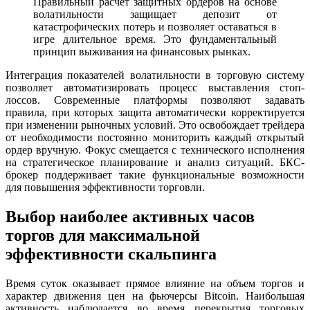
Правильный расчет защитных ордеров на основе
волатильности защищает депозит от
катастрофических потерь и позволяет оставаться в
игре длительное время. Это фундаментальный
принцип выживания на финансовых рынках.
Интеграция показателей волатильности в торговую систему
позволяет автоматизировать процесс выставления стоп-
лоссов. Современные платформы позволяют задавать
правила, при которых защита автоматически корректируется
при изменении рыночных условий. Это освобождает трейдера
от необходимости постоянно мониторить каждый открытый
ордер вручную. Фокус смещается с технического исполнения
на стратегическое планирование и анализ ситуаций. БКС-
брокер поддерживает такие функциональные возможности
для повышения эффективности торговли.
Выбор наиболее активных часов
торгов для максимальной
эффективности скальпинга
Время суток оказывает прямое влияние на объем торгов и
характер движения цен на фьючерсы Bitcoin. Наибольшая
активность наблюдается во время перекрытия торговых