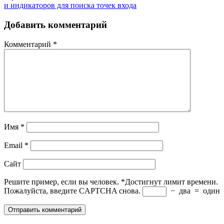
и индикаторов для поиска точек входа
Добавить комментарий
Комментарий
*
Имя
*
Email
*
Сайт
Решите пример, если вы человек.
*
Достигнут лимит времени.
Пожалуйста, введите CAPTCHA снова.
−
два
=
один