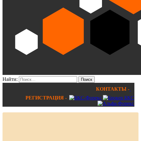
Найти:
КОНТАКТЫ -
РЕГИСТРАЦИЯ -