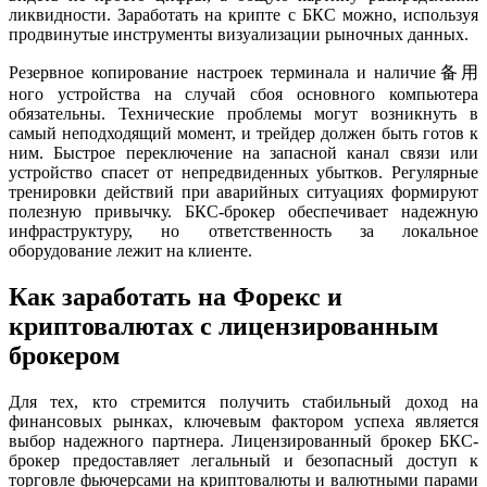
ликвидности. Заработать на крипте с БКС можно, используя
продвинутые инструменты визуализации рыночных данных.
Резервное копирование настроек терминала и наличие备用
ного устройства на случай сбоя основного компьютера
обязательны. Технические проблемы могут возникнуть в
самый неподходящий момент, и трейдер должен быть готов к
ним. Быстрое переключение на запасной канал связи или
устройство спасет от непредвиденных убытков. Регулярные
тренировки действий при аварийных ситуациях формируют
полезную привычку. БКС-брокер обеспечивает надежную
инфраструктуру, но ответственность за локальное
оборудование лежит на клиенте.
Как заработать на Форекс и
криптовалютах с лицензированным
брокером
Для тех, кто стремится получить стабильный доход на
финансовых рынках, ключевым фактором успеха является
выбор надежного партнера. Лицензированный брокер БКС-
брокер предоставляет легальный и безопасный доступ к
торговле фьючерсами на криптовалюты и валютными парами