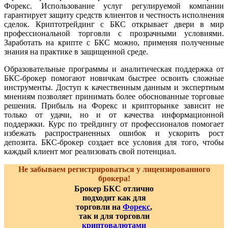
Форекс. Использование услуг регулируемой компании
гарантирует защиту средств клиентов и честность исполнения
сделок. Криптотрейдинг с БКС открывает двери в мир
профессиональной торговли с прозрачными условиями.
Заработать на крипте с БКС можно, применяя полученные
знания на практике в защищенной среде.
Образовательные программы и аналитическая поддержка от
БКС-брокер помогают новичкам быстрее освоить сложные
инструменты. Доступ к качественным данным и экспертным
мнениям позволяет принимать более обоснованные торговые
решения. Прибыль на Форекс и крипторынке зависит не
только от удачи, но и от качества информационной
поддержки. Курс по трейдингу от профессионалов помогает
избежать распространенных ошибок и ускорить рост
депозита. БКС-брокер создает все условия для того, чтобы
каждый клиент мог реализовать свой потенциал.
Не забываем регистрироваться у лицензированного
брокера!
Брокер БКС отлично
подходит как для
торговли на
Форекс
,
так и для торговли
криптовалютами