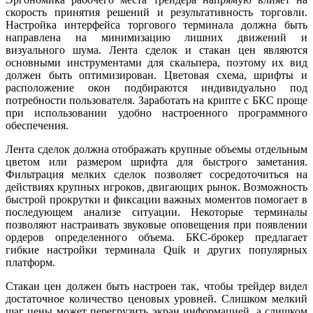
скорость принятия решений и результативность торговли.
Настройка интерфейса торгового терминала должна быть
направлена на минимизацию лишних движений и
визуального шума. Лента сделок и стакан цен являются
основными инструментами для скальпера, поэтому их вид
должен быть оптимизирован. Цветовая схема, шрифты и
расположение окон подбираются индивидуально под
потребности пользователя. Заработать на крипте с БКС проще
при использовании удобно настроенного программного
обеспечения.
Лента сделок должна отображать крупные объемы отдельным
цветом или размером шрифта для быстрого заметания.
Фильтрация мелких сделок позволяет сосредоточиться на
действиях крупных игроков, двигающих рынок. Возможность
быстрой прокрутки и фиксации важных моментов помогает в
последующем анализе ситуации. Некоторые терминалы
позволяют настраивать звуковые оповещения при появлении
ордеров определенного объема. БКС-брокер предлагает
гибкие настройки терминала Quik и других популярных
платформ.
Стакан цен должен быть настроен так, чтобы трейдер видел
достаточное количество ценовых уровней. Слишком мелкий
шаг цены может перегрузить экран информацией, а слишком