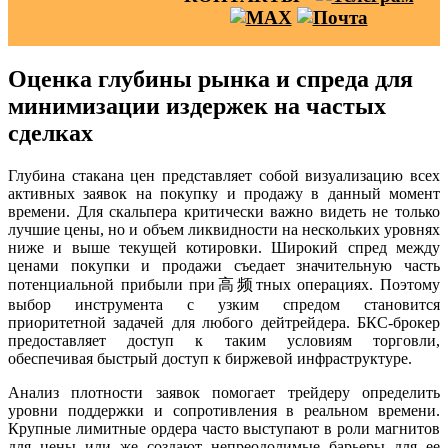
Оценка глубины рынка и спреда для
минимизации издержек на частых
сделках
Глубина стакана цен представляет собой визуализацию всех
активных заявок на покупку и продажу в данный момент
времени. Для скальпера критически важно видеть не только
лучшие цены, но и объем ликвидности на нескольких уровнях
ниже и выше текущей котировки. Широкий спред между
ценами покупки и продажи съедает значительную часть
потенциальной прибыли при高频тных операциях. Поэтому
выбор инструмента с узким спредом становится
приоритетной задачей для любого дейтрейдера. БКС-брокер
предоставляет доступ к таким условиям торговли,
обеспечивая быстрый доступ к биржевой инфраструктуре.
Анализ плотности заявок помогает трейдеру определить
уровни поддержки и сопротивления в реальном времени.
Крупные лимитные ордера часто выступают в роли магнитов
для цены или же создают непреодолимые барьеры для ее