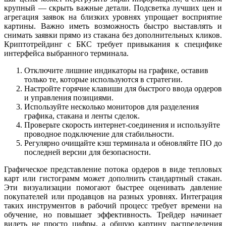
крупный — скрыть важные детали. Подсветка лучших цен и
агрегация заявок на близких уровнях упрощает восприятие
картины. Важно иметь возможность быстро выставлять и
снимать заявки прямо из стакана без дополнительных кликов.
Криптотрейдинг с БКС требует привыкания к специфике
интерфейса выбранного терминала.
Отключите лишние индикаторы на графике, оставив
только те, которые используются в стратегии.
Настройте горячие клавиши для быстрого ввода ордеров
и управления позициями.
Используйте несколько мониторов для разделения
графика, стакана и ленты сделок.
Проверьте скорость интернет-соединения и используйте
проводное подключение для стабильности.
Регулярно очищайте кэш терминала и обновляйте ПО до
последней версии для безопасности.
Графическое представление потока ордеров в виде тепловых
карт или гистограмм может дополнить стандартный стакан.
Эти визуализации помогают быстрее оценивать давление
покупателей или продавцов на разных уровнях. Интеграция
таких инструментов в рабочий процесс требует времени на
обучение, но повышает эффективность. Трейдер начинает
видеть не просто цифры, а общую картину распределения