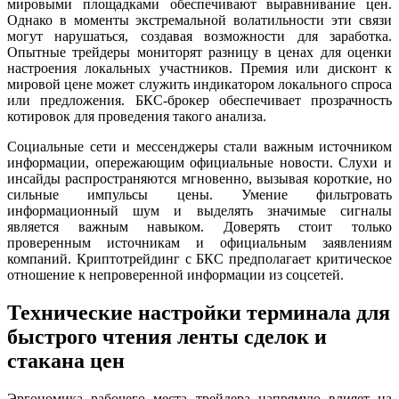
мировыми площадками обеспечивают выравнивание цен.
Однако в моменты экстремальной волатильности эти связи
могут нарушаться, создавая возможности для заработка.
Опытные трейдеры мониторят разницу в ценах для оценки
настроения локальных участников. Премия или дисконт к
мировой цене может служить индикатором локального спроса
или предложения. БКС-брокер обеспечивает прозрачность
котировок для проведения такого анализа.
Социальные сети и мессенджеры стали важным источником
информации, опережающим официальные новости. Слухи и
инсайды распространяются мгновенно, вызывая короткие, но
сильные импульсы цены. Умение фильтровать
информационный шум и выделять значимые сигналы
является важным навыком. Доверять стоит только
проверенным источникам и официальным заявлениям
компаний. Криптотрейдинг с БКС предполагает критическое
отношение к непроверенной информации из соцсетей.
Технические настройки терминала для
быстрого чтения ленты сделок и
стакана цен
Эргономика рабочего места трейдера напрямую влияет на