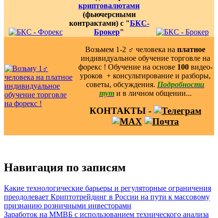
криптовалютами
(фьючерсными
контрактами) с "
БКС-
Брокер
"
Возьмем 1-2 ‍♂️ человека на
платное
индивидуальное обучение торговле на
форекс ! Обучение на основе
100
видео-
уроков ️ + консультирование и разборы,
советы, обсуждения.
Подробности
тут
и в личном общении...
КОНТАКТЫ -
Навигация по записям
Какие технологические барьеры и регуляторные ограничения
преодолевает Криптотрейдинг в России на пути к массовому
признанию розничными инвесторами
Заработок на ММВБ с использованием технического анализа