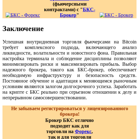
(фьючерсными
контрактами) с "
БКС-
Брокер
"
Заключение
Успешная внутридневная торговля фьючерсами на Bitcoin
требует комплексного подхода, включающего анализ
ликвидности, волатильности и новостного фона. Правильная
настройка терминала и соблюдение дисциплины позволяют
минимизировать риски и максимизировать прибыль. Выбор
надежного брокера, такого как БКС-брокер, обеспечивает
необходимую инфраструктуру и безопасность средств.
Постоянное обучение и адаптация к меняющимся рыночным
условиям являются залогом долгосрочного успеха. Заработать
на крипте с БКС реально при серьезном отношении к делу и
непрерывном самосовершенствовании.
Не забываем регистрироваться у лицензированного
брокера!
Брокер БКС отлично
подходит как для
торговли на
Форекс
,
так и для торговли