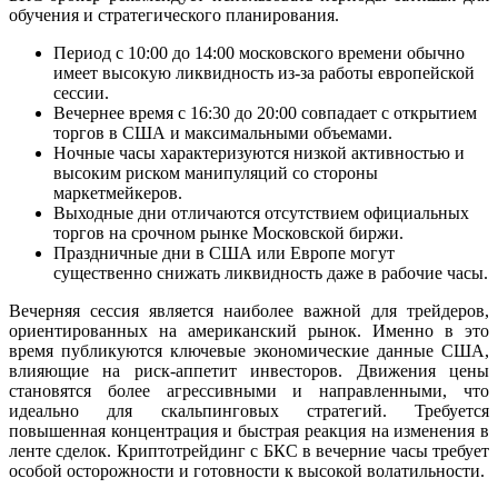
обучения и стратегического планирования.
Период с 10:00 до 14:00 московского времени обычно
имеет высокую ликвидность из-за работы европейской
сессии.
Вечернее время с 16:30 до 20:00 совпадает с открытием
торгов в США и максимальными объемами.
Ночные часы характеризуются низкой активностью и
высоким риском манипуляций со стороны
маркетмейкеров.
Выходные дни отличаются отсутствием официальных
торгов на срочном рынке Московской биржи.
Праздничные дни в США или Европе могут
существенно снижать ликвидность даже в рабочие часы.
Вечерняя сессия является наиболее важной для трейдеров,
ориентированных на американский рынок. Именно в это
время публикуются ключевые экономические данные США,
влияющие на риск-аппетит инвесторов. Движения цены
становятся более агрессивными и направленными, что
идеально для скальпинговых стратегий. Требуется
повышенная концентрация и быстрая реакция на изменения в
ленте сделок. Криптотрейдинг с БКС в вечерние часы требует
особой осторожности и готовности к высокой волатильности.