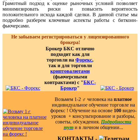
Грамотный подход к оценке рыночных условий позволяет
минимизировать риски и повысить вероятность
положительного исхода каждой сделки. В данной статье мы
подробно разберем ключевые аспекты работы с биткоин-
фьючерсами.
Не забываем регистрироваться у лицензированного
брокера!
Брокер БКС отлично
подходит как для
торговли на
Форекс
,
так и для торговли
криптовалютами
(фьючерсными
контрактами) с "
БКС-
Брокер
"
Возьмем 1-2 ‍♂️ человека на
платное
индивидуальное обучение торговле на
форекс ! Обучение на основе
100
видео-
уроков ️ + консультирование и разборы,
советы, обсуждения.
Подробности
тут
и в личном общении...
КОНТАКТЫ -