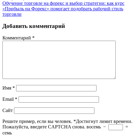
Обучение торговле на форекс и выбор стратегии: как курс
«Прибыль на Форекс» помогает подобрать рабочий стиль
торговли
Добавить комментарий
Комментарий
*
Имя
*
Email
*
Сайт
Решите пример, если вы человек.
*
Достигнут лимит времени.
Пожалуйста, введите CAPTCHA снова.
восемь
−
=
семь