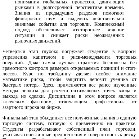
понимания глобальных процессов, двигающих
рынками в долгосрочной перспективе времени.
Знания из предыдущих разделов помогают
фильтровать шум и выделять действительно
значимые события для торговли. Комплексный
подход обеспечивает всестороннее видение
ситуации и снижает риски неожиданных
рыночных движений.
Четвертый этап глубоко погружает студентов в вопросы
управления капиталом и риск-менеджмента торговых
операций. Даже самая лучшая стратегия бесполезна без
грамотного контроля размеров открываемых позиций и стоп-
лоссов. Курс по трейдингу уделяет особое внимание
математике риска, чтобы защитить депозит ученика от
быстрых потерь. Здесь применяются все ранее изученные
методы анализа для расчета оптимальных точек входа и
выхода из сделки. Дисциплина в этом вопросе является
ключевым фактором, отличающим профессионала от
азартного игрока на бирже.
Финальный этап объединяет все полученные знания в единую
торговую систему, готовую к применению на практике.
Студенты разрабатывают собственный план торговли,
учитывая свои личные предпочтения и толерантность к риску.