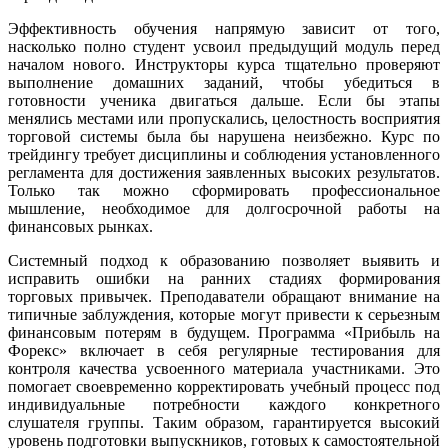
Эффективность обучения напрямую зависит от того,
насколько полно студент усвоил предыдущий модуль перед
началом нового. Инструкторы курса тщательно проверяют
выполнение домашних заданий, чтобы убедиться в
готовности ученика двигаться дальше. Если бы этапы
менялись местами или пропускались, целостность восприятия
торговой системы была бы нарушена неизбежно. Курс по
трейдингу требует дисциплины и соблюдения установленного
регламента для достижения заявленных высоких результатов.
Только так можно сформировать профессиональное
мышление, необходимое для долгосрочной работы на
финансовых рынках.
Системный подход к образованию позволяет выявить и
исправить ошибки на ранних стадиях формирования
торговых привычек. Преподаватели обращают внимание на
типичные заблуждения, которые могут привести к серьезным
финансовым потерям в будущем. Программа «Прибыль на
Форекс» включает в себя регулярные тестирования для
контроля качества усвоенного материала участниками. Это
помогает своевременно корректировать учебный процесс под
индивидуальные потребности каждого конкретного
слушателя группы. Таким образом, гарантируется высокий
уровень подготовки выпускников, готовых к самостоятельной