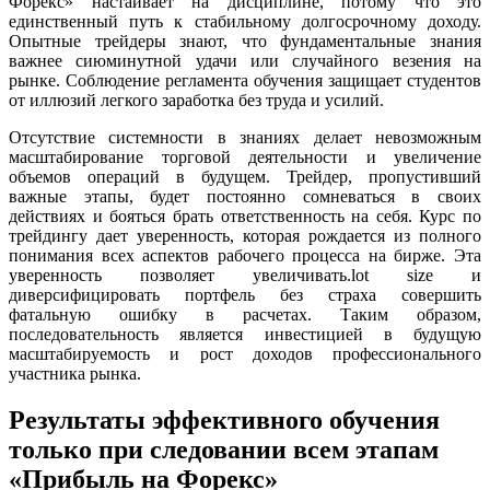
Форекс» настаивает на дисциплине, потому что это
единственный путь к стабильному долгосрочному доходу.
Опытные трейдеры знают, что фундаментальные знания
важнее сиюминутной удачи или случайного везения на
рынке. Соблюдение регламента обучения защищает студентов
от иллюзий легкого заработка без труда и усилий.
Отсутствие системности в знаниях делает невозможным
масштабирование торговой деятельности и увеличение
объемов операций в будущем. Трейдер, пропустивший
важные этапы, будет постоянно сомневаться в своих
действиях и бояться брать ответственность на себя. Курс по
трейдингу дает уверенность, которая рождается из полного
понимания всех аспектов рабочего процесса на бирже. Эта
уверенность позволяет увеличивать.lot size и
диверсифицировать портфель без страха совершить
фатальную ошибку в расчетах. Таким образом,
последовательность является инвестицией в будущую
масштабируемость и рост доходов профессионального
участника рынка.
Результаты эффективного обучения
только при следовании всем этапам
«Прибыль на Форекс»