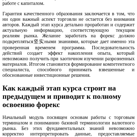
работе с капиталом.
Гарантия качественного образования заключается в том, что
ни один важный аспект торговли не остается без внимания
авторов. Каждый этап курса детально проработан и содержит
актуальную информацию, соответствующую текущим
реалиям рынка. Желание заработать на форекс должно
подкрепляться坚实ными знаниями, которые дает именно эта
проверенная временем программа. Последовательность
действий создает эффект накопления опыта, который
невозможно получить при хаотичном изучении разрозненных
материалов. Итогом становится формирование компетентного
специалиста, способного принимать взвешенные и
обоснованные инвестиционные решения.
Как каждый этап курса строит на
предыдущем и приводит к полному
освоению форекс
Начальный модуль посвящен основам работы с торговым
терминалом и пониманию базовой терминологии валютного
рынка. Без этих фундаментальных знаний невозможно
корректно интерпретировать данные, предоставляемые