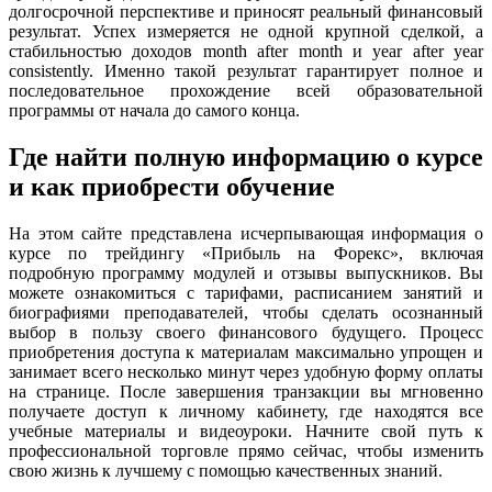
долгосрочной перспективе и приносят реальный финансовый
результат. Успех измеряется не одной крупной сделкой, а
стабильностью доходов month after month и year after year
consistently. Именно такой результат гарантирует полное и
последовательное прохождение всей образовательной
программы от начала до самого конца.
Где найти полную информацию о курсе
и как приобрести обучение
На этом сайте представлена исчерпывающая информация о
курсе по трейдингу «Прибыль на Форекс», включая
подробную программу модулей и отзывы выпускников. Вы
можете ознакомиться с тарифами, расписанием занятий и
биографиями преподавателей, чтобы сделать осознанный
выбор в пользу своего финансового будущего. Процесс
приобретения доступа к материалам максимально упрощен и
занимает всего несколько минут через удобную форму оплаты
на странице. После завершения транзакции вы мгновенно
получаете доступ к личному кабинету, где находятся все
учебные материалы и видеоуроки. Начните свой путь к
профессиональной торговле прямо сейчас, чтобы изменить
свою жизнь к лучшему с помощью качественных знаний.