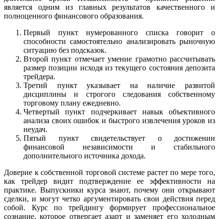
является одним из главных результатов качественного и
полноценного финансового образования.
Первый пункт нумерованного списка говорит о
способности самостоятельно анализировать рыночную
ситуацию без подсказок.
Второй пункт отмечает умение грамотно рассчитывать
размер позиции исходя из текущего состояния депозита
трейдера.
Третий пункт указывает на наличие развитой
дисциплины и строгого следования собственному
торговому плану ежедневно.
Четвертый пункт подчеркивает навык объективного
анализа своих ошибок и быстрого извлечения уроков из
неудач.
Пятый пункт свидетельствует о достижении
финансовой независимости и стабильного
дополнительного источника дохода.
Доверие к собственной торговой системе растет по мере того,
как трейдер видит подтверждение ее эффективности на
практике. Выпускники курса знают, почему они открывают
сделки, и могут четко аргументировать свои действия перед
собой. Курс по трейдингу формирует профессиональное
сознание, которое отвергает азарт и заменяет его холодным