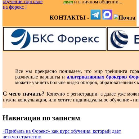
тут
и в личном общении...
КОНТАКТЫ -
Все мы прекрасно понимаем, что мир трейдинга гора
различные варианты и
альтернативных брокеров Фор
можете увидеть больше видео обзоров, образовательных 
С чего начать?
Конечно с регистрации, а далее уже можн
нужна консультация, или хотите индивидуальное обучение - п
Навигация по записям
«Прибыль на Форекс» как курс обучения, который дает
четкую стратегию