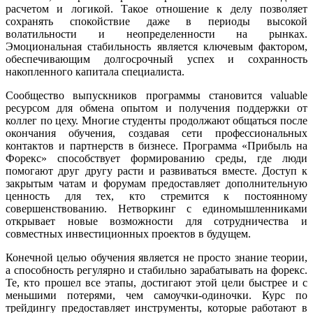
расчетом и логикой. Такое отношение к делу позволяет
сохранять спокойствие даже в периоды высокой
волатильности и неопределенности на рынках.
Эмоциональная стабильность является ключевым фактором,
обеспечивающим долгосрочный успех и сохранность
накопленного капитала специалиста.
Сообщество выпускников программы становится valuable
ресурсом для обмена опытом и получения поддержки от
коллег по цеху. Многие студенты продолжают общаться после
окончания обучения, создавая сети профессиональных
контактов и партнерств в бизнесе. Программа «Прибыль на
Форекс» способствует формированию среды, где люди
помогают друг другу расти и развиваться вместе. Доступ к
закрытым чатам и форумам предоставляет дополнительную
ценность для тех, кто стремится к постоянному
совершенствованию. Нетворкинг с единомышленниками
открывает новые возможности для сотрудничества и
совместных инвестиционных проектов в будущем.
Конечной целью обучения является не просто знание теории,
а способность регулярно и стабильно зарабатывать на форекс.
Те, кто прошел все этапы, достигают этой цели быстрее и с
меньшими потерями, чем самоучки-одиночки. Курс по
трейдингу предоставляет инструменты, которые работают в