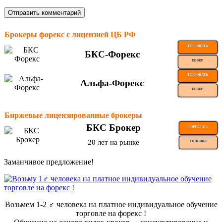
Брокеры форекс с лицензией ЦБ РФ
ТОРГОВАТЬ
БКС-Форекс
ОБЗОР
ТОРГОВАТЬ
Альфа-Форекс
ОБЗОР
Биржевые лицензированные брокеры
БКС Брокер
ТОРГОВАТЬ
20 лет на рынке
ОТЗЫВЫ
Заманчивое предложение!
Возьмем 1-2 ‍♂️ человека на платное индивидуальное обучение
торговле на форекс !