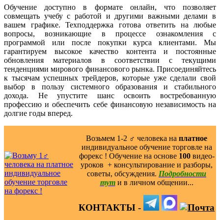
Обучение доступно в формате онлайн, что позволяет
совмещать учебу с работой и другими важными делами в
вашем графике. Техподдержка готова ответить на любые
вопросы, возникающие в процессе ознакомления с
программой или после покупки курса клиентами. Мы
гарантируем высокое качество контента и постоянные
обновления материалов в соответствии с текущими
тенденциями мирового финансового рынка. Присоединяйтесь
к тысячам успешных трейдеров, которые уже сделали свой
выбор в пользу системного образования и стабильного
дохода. Не упустите шанс освоить востребованную
профессию и обеспечить себе финансовую независимость на
долгие годы вперед.
Возьмем 1-2 ‍♂️ человека на
платное
индивидуальное обучение торговле на
форекс ! Обучение на основе
100
видео-
уроков ️ + консультирование и разборы,
советы, обсуждения.
Подробности
тут
и в личном общении...
КОНТАКТЫ -