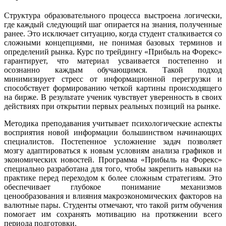
Структура образовательного процесса выстроена логически,
где каждый следующий шаг опирается на знания, полученные
ранее. Это исключает ситуацию, когда студент сталкивается со
сложными концепциями, не понимая базовых терминов и
определений рынка. Курс по трейдингу «Прибыль на Форекс»
гарантирует, что материал усваивается постепенно и
осознанно каждым обучающимся. Такой подход
минимизирует стресс от информационной перегрузки и
способствует формированию четкой картины происходящего
на бирже. В результате ученик чувствует уверенность в своих
действиях при открытии первых реальных позиций на рынке.
Методика преподавания учитывает психологические аспекты
восприятия новой информации большинством начинающих
специалистов. Постепенное усложнение задач позволяет
мозгу адаптироваться к новым условиям анализа графиков и
экономических новостей. Программа «Прибыль на Форекс»
специально разработана для того, чтобы закрепить навыки на
практике перед переходом к более сложным стратегиям. Это
обеспечивает глубокое понимание механизмов
ценообразования и влияния макроэкономических факторов на
валютные пары. Студенты отмечают, что такой ритм обучения
помогает им сохранять мотивацию на протяжении всего
периода подготовки.