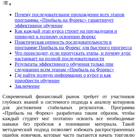
Почему последовательное прохождение всех этапов
программы «Прибыль на Форекс» гарантирует
эффективное обучение
Как каждый этап курса строит на предыдущем и
приводит к полному освоению форекс
Практическая ценность последовательности в
программе Прибыль на Форекс для быстрого прогресса
Что происходит, если пропускать этапы, и почему курс
настаивает на полной последовательности
Результаты эффективного обучения только при
следовании всем этапам «Прибыль на Форекс»
Где найти полную информацию о курсе и как
приобрести обучение
Заключение
Современный финансовый рынок требует от участников
глубоких знаний и системного подхода к анализу котировок
для достижения стабильных результатов. Программа
«Прибыль на Форекс» разработана таким образом, чтобы
каждый студент мог поэтапно освоить все необходимые
навыки без пробелов в понимании материала. Такой
методический подход позволяет избежать распространенных
ошибок новичков, которые часто пытаются начать торговлю