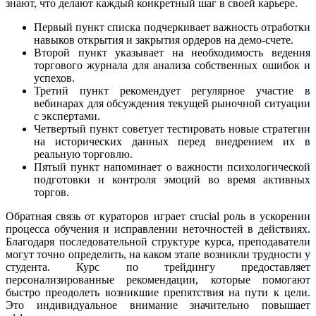
знают, что делают каждый конкретный шаг в своей карьере.
Первый пункт списка подчеркивает важность отработки
навыков открытия и закрытия ордеров на демо-счете.
Второй пункт указывает на необходимость ведения
торгового журнала для анализа собственных ошибок и
успехов.
Третий пункт рекомендует регулярное участие в
вебинарах для обсуждения текущей рыночной ситуации
с экспертами.
Четвертый пункт советует тестировать новые стратегии
на исторических данных перед внедрением их в
реальную торговлю.
Пятый пункт напоминает о важности психологической
подготовки и контроля эмоций во время активных
торгов.
Обратная связь от кураторов играет crucial роль в ускорении
процесса обучения и исправлении неточностей в действиях.
Благодаря последовательной структуре курса, преподаватели
могут точно определить, на каком этапе возникли трудности у
студента. Курс по трейдингу предоставляет
персонализированные рекомендации, которые помогают
быстро преодолеть возникшие препятствия на пути к цели.
Это индивидуальное внимание значительно повышает