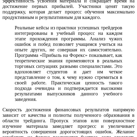
эффективность усвоения материала и сокращает время на
достижение первых прибылей. Участники ценят такую
поддержку, которая делает процесс обучения максимально
продуктивным и результативным для каждого.
Реальные кейсы из практики успешных трейдеров
интегрированы в учебный процесс на каждом
этапе прохождения программы. Анализ чужих
ошибок и побед позволяет учащимся учиться на
опыте других, не совершая их самостоятельно.
Программа «Прибыль на Форекс» показывает, как
теоретические знания применяются в реальных
торговых ситуациях разными специалистами. Это
вдохновляет студентов и дает им четкое
представление о том, к чему нужно стремиться в
своей работе. Практическая ценность такого
подхода очевидна и подтверждается высокими
результатами выпускников данного учебного
заведения.
Скорость достижения финансовых результатов напрямую
зависит от качества и полноты полученного образования в
области трейдинга. Пропуск этапов или поверхностное
изучение материала замедляет прогресс и увеличивает
вероятность совершения дорогостоящих ошибок. Желание