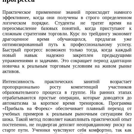
Практическое применение знаний происходит намного
эффективнее, когда они получены в строго определенном
логическом порядке. Студенты не тратят время на
переосмысление базовых понятий, когда приступают к
сложным стратегиям торговли. Курс по трейдингу экономит
драгоценное время обучающихся, предлагая уже
оптимизированный путь к профессиональному успеху.
Быстрый прогресс возможен только тогда, когда каждый
новый навык надежно закреплен предыдущими
упражнениями и задачами. Это сокращает период адаптации
новичка к реальным торговым условиям на живом рынке
активов.
Интенсивность практических занятий возрастает
пропорционально росту компетенций участников
образовательного процесса в группе. На ранних этапах
отрабатываются простые операции, которые доводятся до
автоматизма за короткое время тренировок. Программа
«Прибыль на Форекс» обеспечивает плавный переход от
учебных примеров к реальным рыночным ситуациям без
шока. Такой метод позволяет накапливать практический опыт
постепенно, не подвергая депозит неоправданному риску на
старте пути. Ученики чувствуют себя комфортно, так как