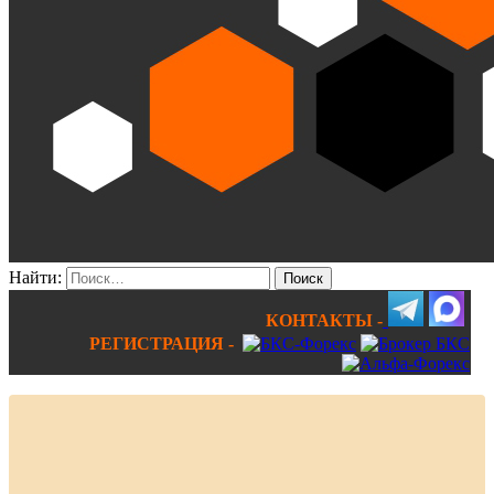
Найти:
КОНТАКТЫ -
РЕГИСТРАЦИЯ -