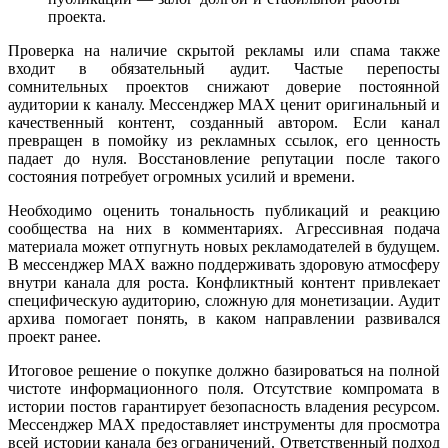
проекта.
Проверка на наличие скрытой рекламы или спама также
входит в обязательный аудит. Частые перепосты
сомнительных проектов снижают доверие постоянной
аудитории к каналу. Мессенджер MAX ценит оригинальный и
качественный контент, созданный автором. Если канал
превращен в помойку из рекламных ссылок, его ценность
падает до нуля. Восстановление репутации после такого
состояния потребует огромных усилий и времени.
Необходимо оценить тональность публикаций и реакцию
сообщества на них в комментариях. Агрессивная подача
материала может отпугнуть новых рекламодателей в будущем.
В мессенджер MAX важно поддерживать здоровую атмосферу
внутри канала для роста. Конфликтный контент привлекает
специфическую аудиторию, сложную для монетизации. Аудит
архива помогает понять, в каком направлении развивался
проект ранее.
Итоговое решение о покупке должно базироваться на полной
чистоте информационного поля. Отсутствие компромата в
истории постов гарантирует безопасность владения ресурсом.
Мессенджер MAX предоставляет инструменты для просмотра
всей истории канала без ограничений. Ответственный подход