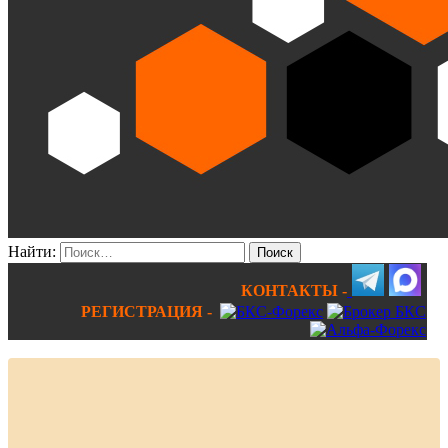
Найти:
КОНТАКТЫ -
РЕГИСТРАЦИЯ -