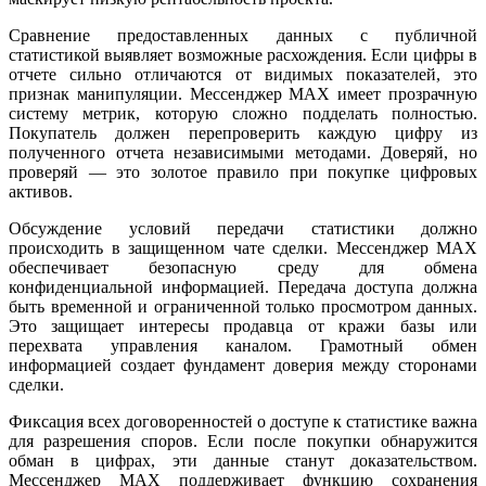
Сравнение предоставленных данных с публичной
статистикой выявляет возможные расхождения. Если цифры в
отчете сильно отличаются от видимых показателей, это
признак манипуляции. Мессенджер MAX имеет прозрачную
систему метрик, которую сложно подделать полностью.
Покупатель должен перепроверить каждую цифру из
полученного отчета независимыми методами. Доверяй, но
проверяй — это золотое правило при покупке цифровых
активов.
Обсуждение условий передачи статистики должно
происходить в защищенном чате сделки. Мессенджер MAX
обеспечивает безопасную среду для обмена
конфиденциальной информацией. Передача доступа должна
быть временной и ограниченной только просмотром данных.
Это защищает интересы продавца от кражи базы или
перехвата управления каналом. Грамотный обмен
информацией создает фундамент доверия между сторонами
сделки.
Фиксация всех договоренностей о доступе к статистике важна
для разрешения споров. Если после покупки обнаружится
обман в цифрах, эти данные станут доказательством.
Мессенджер MAX поддерживает функцию сохранения