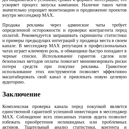
ускоряет процесс запуска кампании. Наличие таких чатов
значительно упрощает монетизацию и продвижение проектов
внутри мессенджер MAX.
Продажа рекламы через админские чаты требует
определенной осторожности и проверки контрагента перед
оплатой. Рекомендуется запрашивать скриншоты статистики
и примеры предыдущих интеграций у продавца места в своем
канале. В мессенджер MAX репутация в профессиональных
чатах играет ключевую роль, и обманщики быстро попадают в
черные списки. Использование гарантов сделок или
безопасных методов оплаты помогает минимизировать риски
потери средств при покупке рекламы. Грамотное
использование этих инструментов позволяет эффективно
масштабировать свой канал и привлекать новую целевую
аудиторию.
Заключение
Комплексная проверка канала перед покупкой является
единственной гарантией успешной инвестиции в мессенджер
MAX. Соблюдение всех описанных этапов аудита позволит
избежать приобретения неликвидных или проблемных
активов. Тщательный анализ статистики, контента и