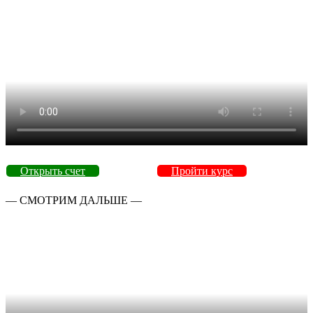
Открыть счет
Пройти курс
— СМОТРИМ ДАЛЬШЕ —