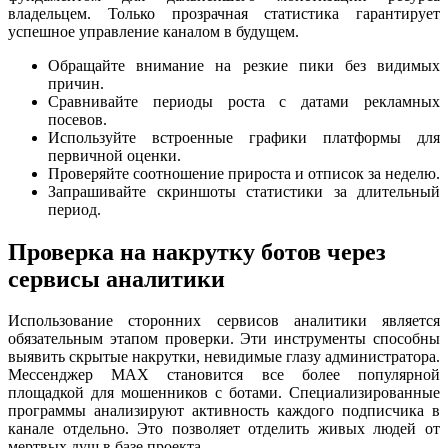
владельцем. Только прозрачная статистика гарантирует
успешное управление каналом в будущем.
Обращайте внимание на резкие пики без видимых
причин.
Сравнивайте периоды роста с датами рекламных
посевов.
Используйте встроенные графики платформы для
первичной оценки.
Проверяйте соотношение прироста и отписок за неделю.
Запрашивайте скриншоты статистики за длительный
период.
Проверка на накрутку ботов через
сервисы аналитики
Использование сторонних сервисов аналитики является
обязательным этапом проверки. Эти инструменты способны
выявить скрытые накрутки, невидимые глазу администратора.
Мессенджер MAX становится все более популярной
площадкой для мошенников с ботами. Специализированные
программы анализируют активность каждого подписчика в
канале отдельно. Это позволяет отделить живых людей от
мертвых душ в базе проекта.