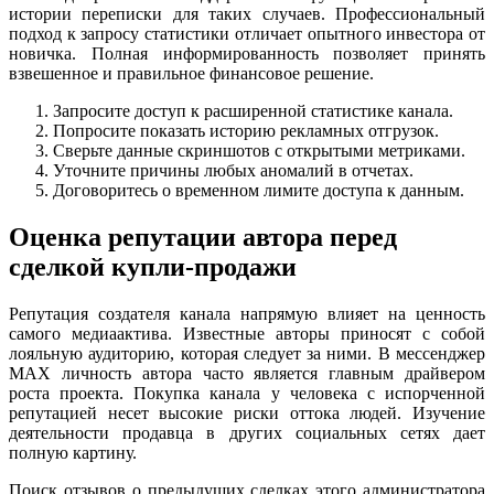
истории переписки для таких случаев. Профессиональный
подход к запросу статистики отличает опытного инвестора от
новичка. Полная информированность позволяет принять
взвешенное и правильное финансовое решение.
Запросите доступ к расширенной статистике канала.
Попросите показать историю рекламных отгрузок.
Сверьте данные скриншотов с открытыми метриками.
Уточните причины любых аномалий в отчетах.
Договоритесь о временном лимите доступа к данным.
Оценка репутации автора перед
сделкой купли-продажи
Репутация создателя канала напрямую влияет на ценность
самого медиаактива. Известные авторы приносят с собой
лояльную аудиторию, которая следует за ними. В мессенджер
MAX личность автора часто является главным драйвером
роста проекта. Покупка канала у человека с испорченной
репутацией несет высокие риски оттока людей. Изучение
деятельности продавца в других социальных сетях дает
полную картину.
Поиск отзывов о предыдущих сделках этого администратора