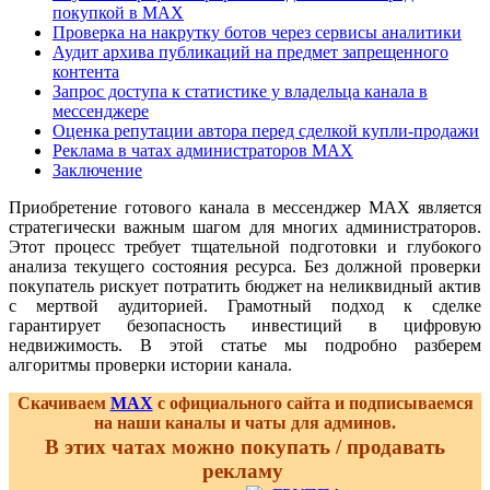
покупкой в MAX
Проверка на накрутку ботов через сервисы аналитики
Аудит архива публикаций на предмет запрещенного
контента
Запрос доступа к статистике у владельца канала в
мессенджере
Оценка репутации автора перед сделкой купли-продажи
Реклама в чатах администраторов MAX
Заключение
Приобретение готового канала в мессенджер MAX является
стратегически важным шагом для многих администраторов.
Этот процесс требует тщательной подготовки и глубокого
анализа текущего состояния ресурса. Без должной проверки
покупатель рискует потратить бюджет на неликвидный актив
с мертвой аудиторией. Грамотный подход к сделке
гарантирует безопасность инвестиций в цифровую
недвижимость. В этой статье мы подробно разберем
алгоритмы проверки истории канала.
Скачиваем
MAX
с официального сайта и подписываемся
на наши каналы и чаты для админов.
В этих чатах можно покупать / продавать
рекламу