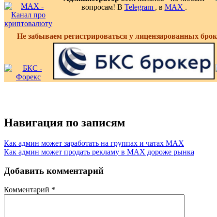
вопросам! В
Telegram
, в
MAX
.
Не забываем регистрироваться у лицензированных брок
Навигация по записям
Как админ может заработать на группах и чатах MAX
Как админ может продать рекламу в MAX дороже рынка
Добавить комментарий
Комментарий
*