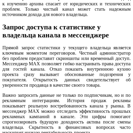
к изучению архива спасает от юридических и технических
проблем. Только чистый канал может стать надежным
источником дохода для нового владельца.
Запрос доступа к статистике у
владельца канала в мессенджере
Прямой запрос статистики у текущего владельца является
ключевым моментом переговоров. Честный администратор
без проблем предоставит скриншоты или временный доступ.
Мессенджер MAX позволяет гибко настраивать права доступа
для гостей канала. Отказ показать внутреннюю кухню
проекта сразу вызывает обоснованные подозрения у
покупателя. Открытость данных свидетельствует об
уверенности продавца в качестве своего товара.
Важно запросить данные не только по подписчикам, но и по
рекламным интеграциям. История продаж рекламы
показывает реальную востребованность канала у рынка. В
мессенджер MAX можно отследить эффективность прошлых
рекламных кампаний в канале. Эти цифры помогают
спрогнозировать будущую доходность актива после смены
владельца. Скрытность в финансовых вопросах часто
маскирует низкую рентабельность проекта.