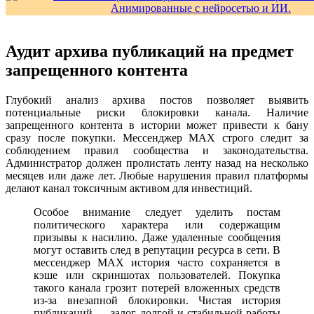
Аудит архива публикаций на предмет
запрещенного контента
Глубокий анализ архива постов позволяет выявить
потенциальные риски блокировки канала. Наличие
запрещенного контента в истории может привести к бану
сразу после покупки. Мессенджер MAX строго следит за
соблюдением правил сообщества и законодательства.
Администратор должен пролистать ленту назад на несколько
месяцев или даже лет. Любые нарушения правил платформы
делают канал токсичным активом для инвестиций.
Особое внимание следует уделить постам
политического характера или содержащим
призывы к насилию. Даже удаленные сообщения
могут оставить след в репутации ресурса в сети. В
мессенджер MAX история часто сохраняется в
кэше или скриншотах пользователей. Покупка
такого канала грозит потерей вложенных средств
из-за внезапной блокировки. Чистая история
публикаций — залог долгой и стабильной работы