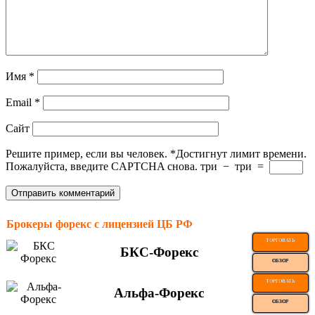
Имя
*
Email
*
Сайт
Решите пример, если вы человек.
*
Достигнут лимит времени.
Пожалуйста, введите CAPTCHA снова.
три
−
три
=
Брокеры форекс с лицензией ЦБ РФ
ТОРГОВАТЬ
БКС-Форекс
ОБЗОР
ТОРГОВАТЬ
Альфа-Форекс
ОБЗОР