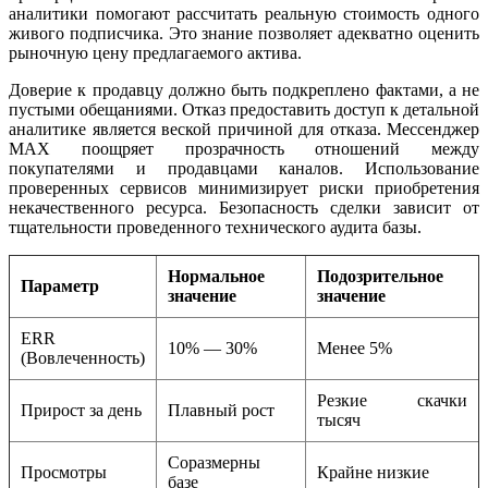
аналитики помогают рассчитать реальную стоимость одного
живого подписчика. Это знание позволяет адекватно оценить
рыночную цену предлагаемого актива.
Доверие к продавцу должно быть подкреплено фактами, а не
пустыми обещаниями. Отказ предоставить доступ к детальной
аналитике является веской причиной для отказа. Мессенджер
MAX поощряет прозрачность отношений между
покупателями и продавцами каналов. Использование
проверенных сервисов минимизирует риски приобретения
некачественного ресурса. Безопасность сделки зависит от
тщательности проведенного технического аудита базы.
Нормальное
Подозрительное
Параметр
значение
значение
ERR
10% — 30%
Менее 5%
(Вовлеченность)
Резкие скачки
Прирост за день
Плавный рост
тысяч
Соразмерны
Просмотры
Крайне низкие
базе