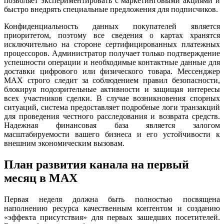
позволяет экспериментировать с маркетинговыми акциями и
быстро внедрять специальные предложения для подписчиков.
Конфиденциальность данных покупателей является
приоритетом, поэтому все сведения о картах хранятся
исключительно на стороне сертифицированных платежных
процессоров. Администратор получает только подтверждение
успешности операции и необходимые контактные данные для
доставки цифрового или физического товара. Мессенджер
MAX строго следит за соблюдением правил безопасности,
блокируя подозрительные активности и защищая интересы
всех участников сделки. В случае возникновения спорных
ситуаций, система предоставляет подробные логи транзакций
для проведения честного расследования и возврата средств.
Надежная финансовая база является залогом
масштабируемости вашего бизнеса и его устойчивости к
внешним экономическим вызовам.
План развития канала на первый
месяц в MAX
Первая неделя должна быть полностью посвящена
наполнению ресурса качественным контентом и созданию
«эффекта присутствия» для первых зашедших посетителей.