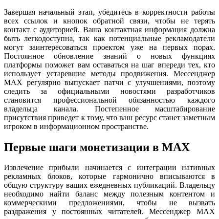
Завершая начальный этап, убедитесь в корректности работы
всех ссылок и кнопок обратной связи, чтобы не терять
контакт с аудиторией. Ваша контактная информация должна
быть легкодоступна, так как потенциальные рекламодатели
могут заинтересоваться проектом уже на первых порах.
Постоянное обновление знаний о новых функциях
платформы поможет вам оставаться на шаг впереди тех, кто
использует устаревшие методы продвижения. Мессенджер
MAX регулярно выпускает патчи с улучшениями, поэтому
следить за официальными новостями разработчиков
становится профессиональной обязанностью каждого
владельца канала. Постепенное масштабирование
присутствия приведет к тому, что ваш ресурс станет заметным
игроком в информационном пространстве.
Первые шаги монетизации в MAX
Извлечение прибыли начинается с интеграции нативных
рекламных блоков, которые гармонично вписываются в
общую структуру ваших ежедневных публикаций. Владельцу
необходимо найти баланс между полезным контентом и
коммерческими предложениями, чтобы не вызвать
раздражения у постоянных читателей. Мессенджер MAX