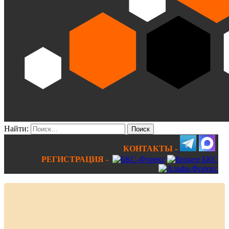
Найти:
КОНТАКТЫ -
РЕГИСТРАЦИЯ -