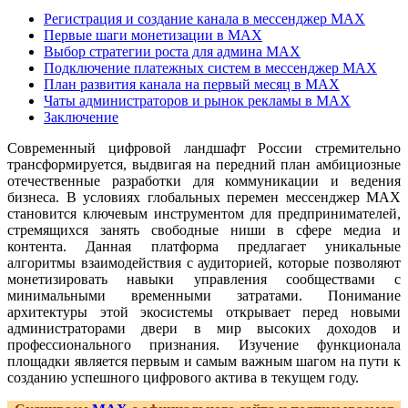
Регистрация и создание канала в мессенджер MAX
Первые шаги монетизации в MAX
Выбор стратегии роста для админа MAX
Подключение платежных систем в мессенджер MAX
План развития канала на первый месяц в MAX
Чаты администраторов и рынок рекламы в MAX
Заключение
Современный цифровой ландшафт России стремительно
трансформируется, выдвигая на передний план амбициозные
отечественные разработки для коммуникации и ведения
бизнеса. В условиях глобальных перемен мессенджер MAX
становится ключевым инструментом для предпринимателей,
стремящихся занять свободные ниши в сфере медиа и
контента. Данная платформа предлагает уникальные
алгоритмы взаимодействия с аудиторией, которые позволяют
монетизировать навыки управления сообществами с
минимальными временными затратами. Понимание
архитектуры этой экосистемы открывает перед новыми
администраторами двери в мир высоких доходов и
профессионального признания. Изучение функционала
площадки является первым и самым важным шагом на пути к
созданию успешного цифрового актива в текущем году.