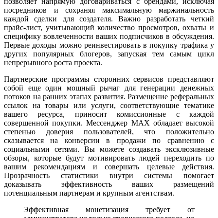
позволяет напрямую договариваться с брендами, исключая
посредников и сохраняя максимальную маржинальность
каждой сделки для создателя. Важно разработать четкий
прайс-лист, учитывающий количество просмотров, охваты и
специфику вовлеченности ваших подписчиков в обсуждения.
Первые доходы можно реинвестировать в покупку трафика у
других популярных блогеров, запуская тем самым цикл
непрерывного роста проекта.
Партнерские программы сторонних сервисов представляют
собой еще один мощный рычаг для генерации денежных
потоков на ранних этапах развития. Размещение реферальных
ссылок на товары или услуги, соответствующие тематике
вашего ресурса, приносит комиссионные с каждой
совершенной покупки. Мессенджер MAX обладает высокой
степенью доверия пользователей, что положительно
сказывается на конверсии в продажи по сравнению с
социальными сетями. Вы можете создавать эксклюзивные
обзоры, которые будут мотивировать людей переходить по
вашим рекомендациям и совершать целевые действия.
Прозрачность статистики внутри системы помогает
доказывать эффективность ваших размещений
потенциальным партнерам и крупным агентствам.
Эффективная монетизация требует от