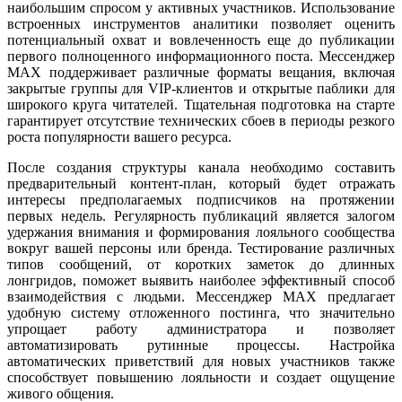
наибольшим спросом у активных участников. Использование
встроенных инструментов аналитики позволяет оценить
потенциальный охват и вовлеченность еще до публикации
первого полноценного информационного поста. Мессенджер
MAX поддерживает различные форматы вещания, включая
закрытые группы для VIP-клиентов и открытые паблики для
широкого круга читателей. Тщательная подготовка на старте
гарантирует отсутствие технических сбоев в периоды резкого
роста популярности вашего ресурса.
После создания структуры канала необходимо составить
предварительный контент-план, который будет отражать
интересы предполагаемых подписчиков на протяжении
первых недель. Регулярность публикаций является залогом
удержания внимания и формирования лояльного сообщества
вокруг вашей персоны или бренда. Тестирование различных
типов сообщений, от коротких заметок до длинных
лонгридов, поможет выявить наиболее эффективный способ
взаимодействия с людьми. Мессенджер MAX предлагает
удобную систему отложенного постинга, что значительно
упрощает работу администратора и позволяет
автоматизировать рутинные процессы. Настройка
автоматических приветствий для новых участников также
способствует повышению лояльности и создает ощущение
живого общения.