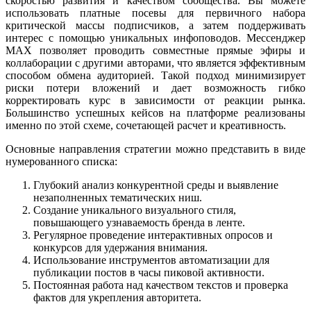
скоростью развития и качеством сообщества. Вы можете
использовать платные посевы для первичного набора
критической массы подписчиков, а затем поддерживать
интерес с помощью уникальных инфоповодов. Мессенджер
MAX позволяет проводить совместные прямые эфиры и
коллаборации с другими авторами, что является эффективным
способом обмена аудиторией. Такой подход минимизирует
риски потери вложений и дает возможность гибко
корректировать курс в зависимости от реакции рынка.
Большинство успешных кейсов на платформе реализованы
именно по этой схеме, сочетающей расчет и креативность.
Основные направления стратегии можно представить в виде
нумерованного списка:
Глубокий анализ конкурентной среды и выявление
незаполненных тематических ниш.
Создание уникального визуального стиля,
повышающего узнаваемость бренда в ленте.
Регулярное проведение интерактивных опросов и
конкурсов для удержания внимания.
Использование инструментов автоматизации для
публикации постов в часы пиковой активности.
Постоянная работа над качеством текстов и проверка
фактов для укрепления авторитета.