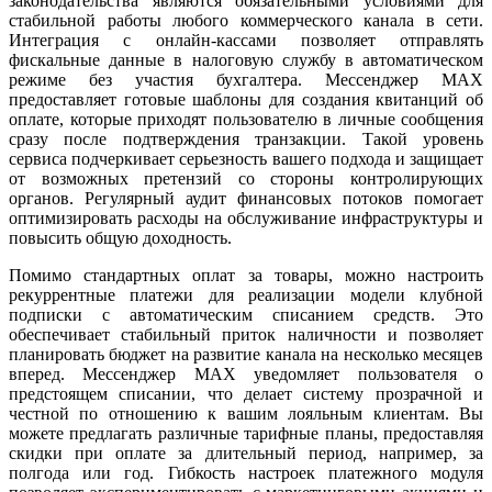
законодательства являются обязательными условиями для
стабильной работы любого коммерческого канала в сети.
Интеграция с онлайн-кассами позволяет отправлять
фискальные данные в налоговую службу в автоматическом
режиме без участия бухгалтера. Мессенджер MAX
предоставляет готовые шаблоны для создания квитанций об
оплате, которые приходят пользователю в личные сообщения
сразу после подтверждения транзакции. Такой уровень
сервиса подчеркивает серьезность вашего подхода и защищает
от возможных претензий со стороны контролирующих
органов. Регулярный аудит финансовых потоков помогает
оптимизировать расходы на обслуживание инфраструктуры и
повысить общую доходность.
Помимо стандартных оплат за товары, можно настроить
рекуррентные платежи для реализации модели клубной
подписки с автоматическим списанием средств. Это
обеспечивает стабильный приток наличности и позволяет
планировать бюджет на развитие канала на несколько месяцев
вперед. Мессенджер MAX уведомляет пользователя о
предстоящем списании, что делает систему прозрачной и
честной по отношению к вашим лояльным клиентам. Вы
можете предлагать различные тарифные планы, предоставляя
скидки при оплате за длительный период, например, за
полгода или год. Гибкость настроек платежного модуля