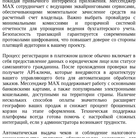
покидая привычного интерфейса приложения. Мессенджер
MAX сотрудничает с ведущими эквайринговыми сервисами,
обеспечивающими моментальное зачисление средств на
расчетный счет владельца. Важно выбрать провайдера с
минимальными комиссиями и прозрачной системой
отчетности для упрощения ведения бухгалтерского учета.
Безопасность транзакций гарантируется современными
протоколами шифрования, что повышает доверие со стороны
платящей аудитории к вашему проекту.
Процесс регистрации в платежном шлюзе обычно включает в
себя предоставление данных о юридическом лице или статусе
самозанятого гражданина. После прохождения проверки вы
получаете API-ключи, которые внедряются в архитектуру
вашего управляющего бота для автоматизации обработки
заказов. Мессенджер MAX поддерживает работу с основными
банковскими картами, а также популярными электронными
кошельками, доступными на территории страны. Наличие
нескольких способов оплаты значительно расширяет
географию ваших продаж и снижает процент брошенных
корзин на этапе оформления. Техническая поддержка
платформы всегда готова помочь с настройкой сложных
интеграций, если у администратора возникают трудности.
Автоматическая выдача чеков и соблюдение налогового