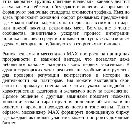
этих закрытых группах опытные владельцы каналов делятся
актуальными кейсами, обсуждают изменения алгоритмов и
формируют рыночные стандарты стоимости трафика. Именно
здесь происходит основной оборот рекламных предложений,
где можно найти надежных партнеров для взаимного пиара
или прямой закупки рекламных мест. Вступление в такие
сообщества значительно ускоряет процесс интеграции
новичка в деловую среду и открывает доступ к эксклюзивным
сделкам, которые не публикуются в открытых источниках.
Рынок рекламы в мессенджер MAX построен на принципах
прозрачности и взаимной выгоды, что позволяет даже
небольшим каналам находить своих первых заказчиков. В
администраторских чатах реализованы удобные инструменты
для проверки репутации контрагентов и истории их
деятельности на платформе. Вы можете выставлять свои
слоты на продажу в специальных лотах, указывая подробные
характеристики аудитории и желаемую цену за размещение.
Прямое общение с другими админами помогает избежать
мошенничества и гарантирует выполнение обязательств по
охватам и времени нахождения поста в топе ленты. Таким
образом, мессенджер MAX формирует полноценную биржу,
где каждый активный участник может построить доходный
бизнес.