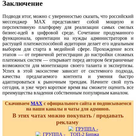
Заключение
Подводя итог, можно с уверенностью сказать, что российский
мессенджер MAX представляет собой мощную и
перспективную платформу для реализации самых смелых
бизнес-идей в цифровой среде. Сочетание продуманного
функционала, ориентации на нужды администраторов и
растущей платежеспособной аудитории делает его идеальным
выбором для старта в медийной сфере. Прохождение всех
этапов — от первичной регистрации до настройки сложных
платежных систем — открывает перед автором безграничные
возможности для монетизации своего таланта и экспертизы.
Успех в этой экосистеме зависит от системного подхода,
качества предлагаемого контента и умения быстро
адаптироваться к рыночным трендам. Начните свой путь
сегодня, и уже через короткое время вы сможете оценить все
преимущества владения собственным популярным каналом.
Скачиваем
MAX
с официального сайта и подписываемся
на наши каналы и чаты для админов.
В этих чатах можно покупать / продавать
рекламу