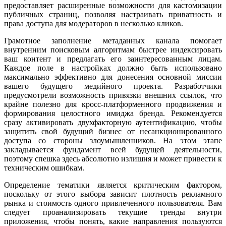
предоставляет расширенные возможности для кастомизации
публичных страниц, позволяя настраивать приватность и
права доступа для модераторов в несколько кликов.
Грамотное заполнение метаданных канала помогает
внутренним поисковым алгоритмам быстрее индексировать
ваш контент и предлагать его заинтересованным лицам.
Каждое поле в настройках должно быть использовано
максимально эффективно для донесения основной миссии
вашего будущего медийного проекта. Разработчики
предусмотрели возможность привязки внешних ссылок, что
крайне полезно для кросс-платформенного продвижения и
формирования целостного имиджа бренда. Рекомендуется
сразу активировать двухфакторную аутентификацию, чтобы
защитить свой будущий бизнес от несанкционированного
доступа со стороны злоумышленников. На этом этапе
закладывается фундамент всей будущей деятельности,
поэтому спешка здесь абсолютно излишня и может привести к
техническим ошибкам.
Определение тематики является критическим фактором,
поскольку от этого выбора зависит плотность рекламного
рынка и стоимость одного привлеченного пользователя. Вам
следует проанализировать текущие тренды внутри
приложения, чтобы понять, какие направления пользуются