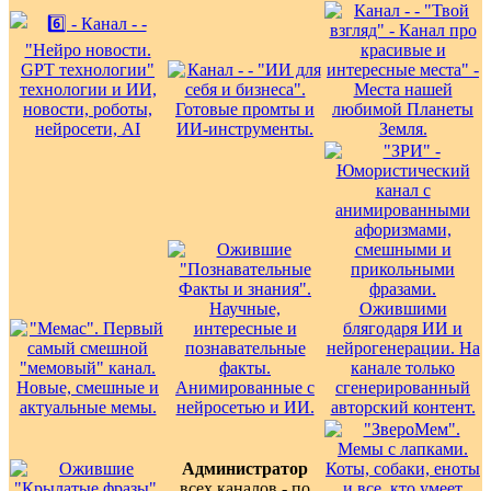
Администратор
всех каналов - по