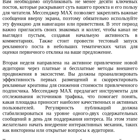
Вам необходимо опубликовать не менее десяти ключевых
постов, которые раскрывают суть вашего проекта и его пользу
для читателя. Мессенджер MAX позволяет закреплять важные
сообщения вверху экрана, поэтому обязательно используйте
эту функцию для навигации или приветствия. В этот период
важно пригласить своих знакомых и коллег, чтобы канал не
выглядел пустым, создавая начальную активность в
комментариях. Также стоит провести тестовый запуск
рекламного поста в небольших тематических чатах для
оценки первичного отклика на ваше предложение.
Вторая неделя направлена на активное привлечение новой
аудитории через платные и бесплатные методы внешнего
продвижения в экосистеме. Вы должны проанализировать
эффективность первых размещений и скорректировать
рекламные креативы для снижения стоимости привлеченного
подписчика. Мессенджер MAX предлагает инструменты для
отслеживания источников трафика, что помогает понять,
какая площадка приносит наиболее качественных и активных
пользователей. Регулярность публикаций должна
стабилизироваться на уровне одного-двух содержательных
сообщений в день для поддержания интереса. На этом этапе
желательно начать внедрение интерактивных механик, таких
как викторины или открытые вопросы к аудитории.