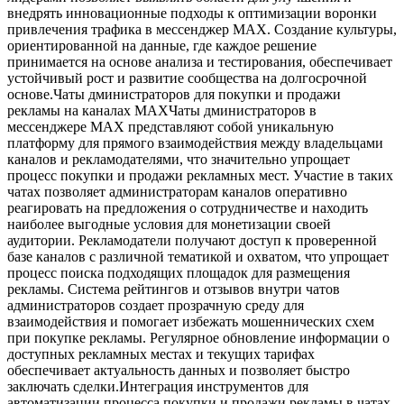
внедрять инновационные подходы к оптимизации воронки
привлечения трафика в мессенджер MAX. Создание культуры,
ориентированной на данные, где каждое решение
принимается на основе анализа и тестирования, обеспечивает
устойчивый рост и развитие сообщества на долгосрочной
основе.Чаты дминистраторов для покупки и продажи
рекламы на каналах MAXЧаты дминистраторов в
мессенджере MAX представляют собой уникальную
платформу для прямого взаимодействия между владельцами
каналов и рекламодателями, что значительно упрощает
процесс покупки и продажи рекламных мест. Участие в таких
чатах позволяет администраторам каналов оперативно
реагировать на предложения о сотрудничестве и находить
наиболее выгодные условия для монетизации своей
аудитории. Рекламодатели получают доступ к проверенной
базе каналов с различной тематикой и охватом, что упрощает
процесс поиска подходящих площадок для размещения
рекламы. Система рейтингов и отзывов внутри чатов
администраторов создает прозрачную среду для
взаимодействия и помогает избежать мошеннических схем
при покупке рекламы. Регулярное обновление информации о
доступных рекламных местах и текущих тарифах
обеспечивает актуальность данных и позволяет быстро
заключать сделки.Интеграция инструментов для
автоматизации процесса покупки и продажи рекламы в чатах