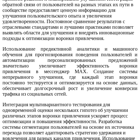
обратной связи от пользователей на разных этапах их пути в
сообществе предоставляет ценную информацию для
улучшения пользовательского опыта и увеличения
удовлетворенности. Постоянное сравнение результатов с
отраслевыми стандартами и лучшими практиками позволяет
выявлять области для улучшения и внедрять инновационные
подходы к оптимизации воронки привлечения.
Использование предиктивной аналитики и машинного
обучения для прогнозирования поведения пользователей и
автоматизации персонализированных предложений
значительно увеличивает эффективность воронки
привлечения в мессенджер MAX. Создание системы
непрерывного улучшения, где каждый этап воронки
постоянно тестируется и оптимизируется на основе данных,
обеспечивает долгосрочный рост и увеличение конверсии
трафика из социальных сетей.
Интеграция мультивариантного тестирования для
одновременной оценки нескольких гипотез об улучшении
различных этапов воронки привлечения ускоряет процесс
оптимизации и повышения эффективности. Разработка
системы сегментации пользователей на основе их источника
перехода позволяет адаптировать стратегию удержания и
вовлечения для разных каналов привлечения. Использование