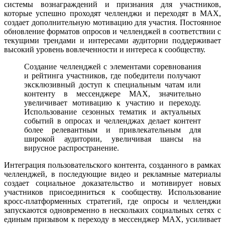
системы вознаграждений и признания для участников,
которые успешно проходят челленджи и переходят в MAX,
создает дополнительную мотивацию для участия. Постоянное
обновление форматов опросов и челленджей в соответствии с
текущими трендами и интересами аудитории поддерживает
высокий уровень вовлеченности и интереса к сообществу.
Создание челленджей с элементами соревнования
и рейтинга участников, где победители получают
эксклюзивный доступ к специальным чатам или
контенту в мессенджере MAX, значительно
увеличивает мотивацию к участию и переходу.
Использование сезонных тематик и актуальных
событий в опросах и челленджах делает контент
более релевантным и привлекательным для
широкой аудитории, увеличивая шансы на
вирусное распространение.
Интеграция пользовательского контента, созданного в рамках
челленджей, в последующие видео и рекламные материалы
создает социальное доказательство и мотивирует новых
участников присоединиться к сообществу. Использование
кросс-платформенных стратегий, где опросы и челленджи
запускаются одновременно в нескольких социальных сетях с
единым призывом к переходу в мессенджер MAX, усиливает