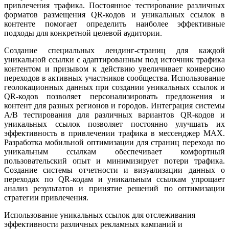
привлечения трафика. Постоянное тестирование различных
форматов размещения QR-кодов и уникальных ссылок в
контенте помогает определить наиболее эффективные
подходы для конкретной целевой аудитории.
Создание специальных лендинг-страниц для каждой
уникальной ссылки с адаптированным под источник трафика
контентом и призывом к действию увеличивает конверсию
переходов в активных участников сообщества. Использование
геолокационных данных при создании уникальных ссылок и
QR-кодов позволяет персонализировать предложения и
контент для разных регионов и городов. Интеграция системы
А/B тестирования для различных вариантов QR-кодов и
уникальных ссылок позволяет постоянно улучшать их
эффективность в привлечении трафика в мессенджер MAX.
Разработка мобильной оптимизации для страниц перехода по
уникальным ссылкам обеспечивает комфортный
пользовательский опыт и минимизирует потери трафика.
Создание системы отчетности и визуализации данных о
переходах по QR-кодам и уникальным ссылкам упрощает
анализ результатов и принятие решений по оптимизации
стратегии привлечения.
Использование уникальных ссылок для отслеживания
эффективности различных рекламных кампаний и