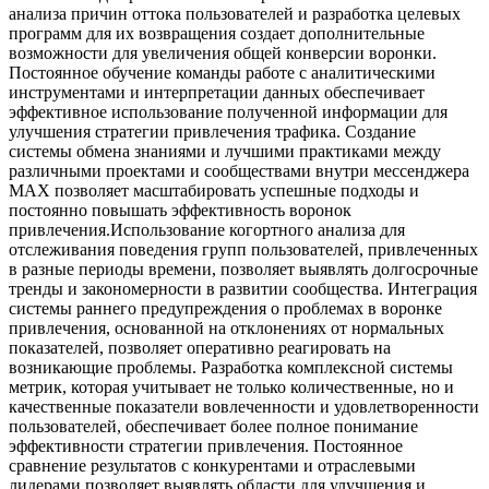
анализа причин оттока пользователей и разработка целевых
программ для их возвращения создает дополнительные
возможности для увеличения общей конверсии воронки.
Постоянное обучение команды работе с аналитическими
инструментами и интерпретации данных обеспечивает
эффективное использование полученной информации для
улучшения стратегии привлечения трафика. Создание
системы обмена знаниями и лучшими практиками между
различными проектами и сообществами внутри мессенджера
MAX позволяет масштабировать успешные подходы и
постоянно повышать эффективность воронок
привлечения.Использование когортного анализа для
отслеживания поведения групп пользователей, привлеченных
в разные периоды времени, позволяет выявлять долгосрочные
тренды и закономерности в развитии сообщества. Интеграция
системы раннего предупреждения о проблемах в воронке
привлечения, основанной на отклонениях от нормальных
показателей, позволяет оперативно реагировать на
возникающие проблемы. Разработка комплексной системы
метрик, которая учитывает не только количественные, но и
качественные показатели вовлеченности и удовлетворенности
пользователей, обеспечивает более полное понимание
эффективности стратегии привлечения. Постоянное
сравнение результатов с конкурентами и отраслевыми
лидерами позволяет выявлять области для улучшения и