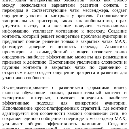
между несколькими вариантами развития сюжета, с
переходом в соответствующие чаты мессенджера, создает
ощущение участия и контроля у зрителя. Использование
эмоциональных триггеров, таких как любопытство, страх
упустить выгоду или желание получить эксклюзивную
информацию, усиливает мотивацию к переходу. Создание
контента, который решает конкретные проблемы аудитории и
предлагает полное решение только в закрытых чатах MAX,
формирует доверие и ценность перехода. Аналитика
просмотров и взаимодействий с видео позволяет точно
определить наиболее эффективные моменты для размещения
призывов к действию. Постепенное увеличение сложности и
глубины контента в закрытых чатах по сравнению с
открытым видео создает ощущение прогресса и развития для
участников сообщества.
Экспериментирование с различными форматами видео,
включая обучающие ролики, развлекательный контент и
экспертные интервью, помогает определить наиболее
эффективные подходы для конкретной аудитории.
Использование кросс-платформенных стратегий, где контент
адаптируется под особенности каждой социальной сети, но
сохраняет единое сообщение о переходе в мессенджер MAX,
усиливает общую эффективность кампании. Создание
системы вознаграждений для пользователей, которые