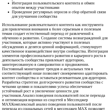
Интеграция пользовательского контента и обмен
опытом между участниками
Проведение регулярных опросов и сбор обратной связи
для улучшения сообщества
Использование развлекательного контента как инструмента
для привлечения внимания к более серьезным и полезным
темам создает естественный переход от развлечений к
обучению и развитию. Создание системы вознаграждений для
участников, которые активно участвуют в полезных
обсуждениях и делятся ценной информацией, стимулирует
качественное взаимодействие внутри сообщества. Интеграция
элементов профессионального развития и карьерного роста в
деятельность сообщества привлекает аудиторию,
заинтересованную в саморазвитии и продвижении.
Постоянный мониторинг трендов и актуальных тем в
соответствующей нише позволяет своевременно адаптировать
контент сообщества и оставаться релевантным для аудитории.
Разработка стратегии долгосрочного развития сообщества с
четкими целями и показателями успеха обеспечивает
устойчивый рост и увеличение ценности для
участников.Анализ поведения пользователей после перехода
и оптимизация воронки из соцсетей в Мессенджер
MAXКомплексный анализ поведения пользователей после
перехода из социальных сетей в мессенджер MAX позволяет