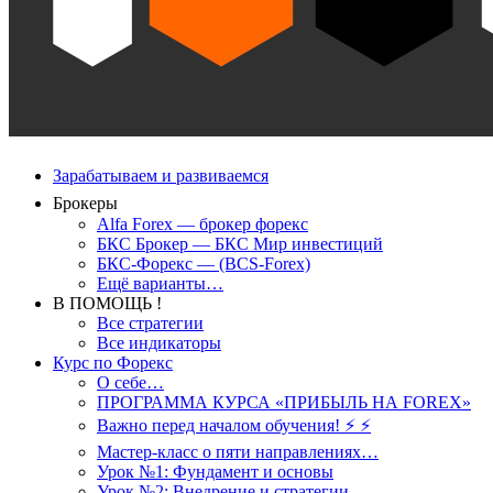
Зарабатываем и развиваемся
Брокеры
Alfa Forex — брокер форекс
БКС Брокер — БКС Мир инвестиций
БКС-Форекс — (BCS-Forex)
Ещё варианты…
В ПОМОЩЬ !
Все стратегии
Все индикаторы
Курс по Форекс
О себе…
ПРОГРАММА КУРСА «ПРИБЫЛЬ НА FOREX»
Важно перед началом обучения! ⚡ ⚡
Мастер-класс о пяти направлениях…
Урок №1: Фундамент и основы
Урок №2: Внедрение и стратегии