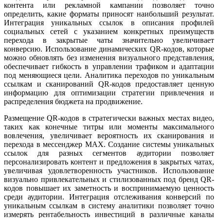
контента или рекламной кампании позволяет точно
определить, какие форматы приносят наибольший результат.
Интеграция уникальных ссылок в описания профилей
социальных сетей с указанием конкретных преимуществ
перехода в закрытые чаты значительно увеличивает
конверсию. Использование динамических QR-кодов, которые
можно обновлять без изменения визуального представления,
обеспечивает гибкость в управлении трафиком и адаптации
под меняющиеся цели. Аналитика переходов по уникальным
ссылкам и сканирований QR-кодов предоставляет ценную
информацию для оптимизации стратегии привлечения и
распределения бюджета на продвижение.
Размещение QR-кодов в стратегически важных местах видео,
таких как конечные титры или моменты максимального
вовлечения, увеличивает вероятность их сканирования и
перехода в мессенджер MAX. Создание системы уникальных
ссылок для разных сегментов аудитории позволяет
персонализировать контент и предложения в закрытых чатах,
увеличивая удовлетворенность участников. Использование
визуально привлекательных и стилизованных под бренд QR-
кодов повышает их заметность и воспринимаемую ценность
среди аудитории. Интеграция отслеживания конверсий по
уникальным ссылкам в систему аналитики позволяет точно
измерять рентабельность инвестиций в различные каналы