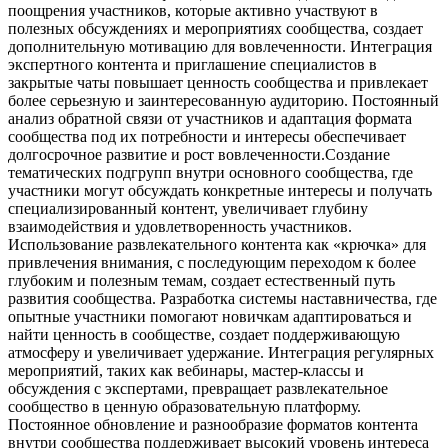
поощрения участников, которые активно участвуют в
полезных обсуждениях и мероприятиях сообщества, создает
дополнительную мотивацию для вовлеченности. Интеграция
экспертного контента и приглашение специалистов в
закрытые чаты повышает ценность сообщества и привлекает
более серьезную и заинтересованную аудиторию. Постоянный
анализ обратной связи от участников и адаптация формата
сообщества под их потребности и интересы обеспечивает
долгосрочное развитие и рост вовлеченности.Создание
тематических подгрупп внутри основного сообщества, где
участники могут обсуждать конкретные интересы и получать
специализированный контент, увеличивает глубину
взаимодействия и удовлетворенность участников.
Использование развлекательного контента как «крючка» для
привлечения внимания, с последующим переходом к более
глубоким и полезным темам, создает естественный путь
развития сообщества. Разработка системы наставничества, где
опытные участники помогают новичкам адаптироваться и
найти ценность в сообществе, создает поддерживающую
атмосферу и увеличивает удержание. Интеграция регулярных
мероприятий, таких как вебинары, мастер-классы и
обсуждения с экспертами, превращает развлекательное
сообщество в ценную образовательную платформу.
Постоянное обновление и разнообразие форматов контента
внутри сообщества поддерживает высокий уровень интереса