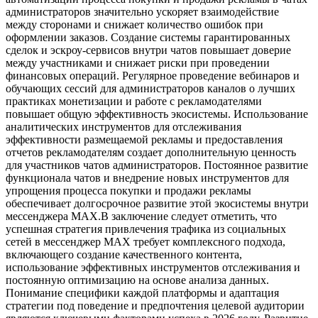
администраторов значительно ускоряет взаимодействие
между сторонами и снижает количество ошибок при
оформлении заказов. Создание системы гарантированных
сделок и эскроу-сервисов внутри чатов повышает доверие
между участниками и снижает риски при проведении
финансовых операций. Регулярное проведение вебинаров и
обучающих сессий для администраторов каналов о лучших
практиках монетизации и работе с рекламодателями
повышает общую эффективность экосистемы. Использование
аналитических инструментов для отслеживания
эффективности размещаемой рекламы и предоставления
отчетов рекламодателям создает дополнительную ценность
для участников чатов администраторов. Постоянное развитие
функционала чатов и внедрение новых инструментов для
упрощения процесса покупки и продажи рекламы
обеспечивает долгосрочное развитие этой экосистемы внутри
мессенджера MAX.В заключение следует отметить, что
успешная стратегия привлечения трафика из социальных
сетей в мессенджер MAX требует комплексного подхода,
включающего создание качественного контента,
использование эффективных инструментов отслеживания и
постоянную оптимизацию на основе анализа данных.
Понимание специфики каждой платформы и адаптация
стратегии под поведение и предпочтения целевой аудитории