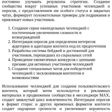
постоянно улучшать результаты стратегии. Создание
сообщества вокруг успешных участников челленджей и
опросов, с предоставлением им особого статуса в закрытых
чатах, формирует положительные примеры для подражания и
привлекает новых участников.
Создание серии еженедельных челленджей с
постепенным увеличением сложности и
вознаграждений
Интеграция опросов для определения интересов
аудитории и адаптации контента под их предпочтения
Разработка системы бейджей и достижений для
участников, перешедших из социальных сетей
Проведение ежемесячных конкурсов с ценными
призами для активных участников челленджей
Создание специальных чатов для победителей
челленджей с эксклюзивным контентом и
возможностями
Использование челленджей для создания пользовательского
контента, который затем используется в рекламных
материалах и продвижении сообщества в мессенджере MAX,
создает замкнутый цикл вовлеченности. Интеграция опросов
в формат сторис и других временных форматов контента
создает ощущение срочности и увеличивает вероятность