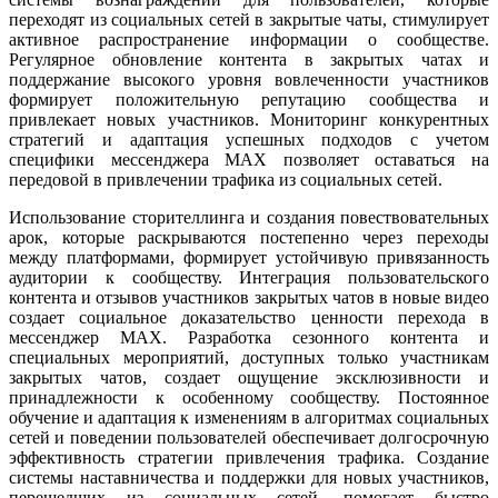
переходят из социальных сетей в закрытые чаты, стимулирует
активное распространение информации о сообществе.
Регулярное обновление контента в закрытых чатах и
поддержание высокого уровня вовлеченности участников
формирует положительную репутацию сообщества и
привлекает новых участников. Мониторинг конкурентных
стратегий и адаптация успешных подходов с учетом
специфики мессенджера MAX позволяет оставаться на
передовой в привлечении трафика из социальных сетей.
Использование сторителлинга и создания повествовательных
арок, которые раскрываются постепенно через переходы
между платформами, формирует устойчивую привязанность
аудитории к сообществу. Интеграция пользовательского
контента и отзывов участников закрытых чатов в новые видео
создает социальное доказательство ценности перехода в
мессенджер MAX. Разработка сезонного контента и
специальных мероприятий, доступных только участникам
закрытых чатов, создает ощущение эксклюзивности и
принадлежности к особенному сообществу. Постоянное
обучение и адаптация к изменениям в алгоритмах социальных
сетей и поведении пользователей обеспечивает долгосрочную
эффективность стратегии привлечения трафика. Создание
системы наставничества и поддержки для новых участников,
перешедших из социальных сетей, помогает быстро