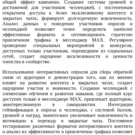
общий эффект кампании. Создание системы уровней и
достижений для участников челленджей, с постепенным
открытием доступа к более эксклюзивному контенту в
закрытых чатах, формирует долгосрочную вовлеченность.
Анализ данных о поведении участников опросов и
челленджей позволяет точно определить наиболее
эффективные форматы и оптимизировать стратегию
привлечения трафика в мессенджер MAX. Регулярное
проведение специальных мероприятий и конкурсов,
доступных только участникам, перешедшим из социальных
сетей, создает ощущение эксклюзивности и ценности
членства в сообществе.
Использование интерактивных опросов для сбора обратной
связи от аудитории и демонстрации того, как их мнение
влияет на развитие контента в закрытых чатах, создает
ощущение участия и значимости. Создание челленджей с
элементами обучения и развития навыков, где полный курс
доступен только в мессенджере MAX, привлекает аудиторию,
заинтересованную в саморазвитии. Интеграция
геймификации в опросы и челленджи, с системой баллов,
уровней и наград, значительно увеличивает вовлеченность и
мотивацию к переходу в закрытые чаты. Постоянное
тестирование различных форматов интерактивного контента
и анализ их эффективности в привлечении трафика позволяет