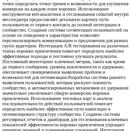
точно определить точки трения и возможности для улучшения
конверсии на каждом этапе воронки. Использование
инструментов веб-аналитики и отслеживания событий внутри
мессенджера предоставляет детальную картину пути
пользователя от первого контакта до полной интеграции в
сообщество. Создание системы сегментации пользователей на
основе их поведения и характеристик позволяет
персонализировать коммуникацию и предложения для разных
групп аудитории. Интеграция A/B тестирования на различных
этапах воронки привлечения помогает определить наиболее
эффективные подходы и постоянно улучшать результаты.
Постоянный мониторинг ключевых метрик, таких как время
до первого сообщения, уровень вовлеченности и удержание,
обеспечивает своевременное выявление проблем и
возможностей для оптимизации.Разработка системы раннего
выявления пользователей, которые рискуют покинуть
сообщество, и автоматизированных механизмов их удержания
значительно увеличивает общую конверсию воронки
привлечения. Использование тепловых карт и анализа
последовательности действий пользователей помогает
определить наиболее эффективные пути навигации и
оптимизировать структуру сообщества. Создание системы
регулярных отчетов и дашбордов для отслеживания ключевых
показателей эффективности воронки привлечения упрощает
принятие решений и планирование улучшений. Интеграция