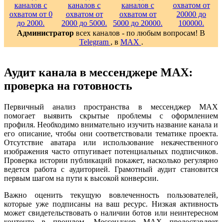
Администратор
всех каналов - по любым вопросам! В
Telegram
, в
MAX
.
Аудит канала в мессенджере MAX:
проверка на готовность
Первичный анализ пространства в мессенджер MAX
помогает выявить скрытые проблемы с оформлением
профиля. Необходимо внимательно изучить название канала и
его описание, чтобы они соответствовали тематике проекта.
Отсутствие аватара или использование некачественного
изображения часто отпугивает потенциальных подписчиков.
Проверка истории публикаций покажет, насколько регулярно
ведется работа с аудиторией. Грамотный аудит становится
первым шагом на пути к высокой конверсии.
Важно оценить текущую вовлеченность пользователей,
которые уже подписаны на ваш ресурс. Низкая активность
может свидетельствовать о наличии ботов или неинтересном
контенте в прошлом. Мессенджер MAX предоставляет