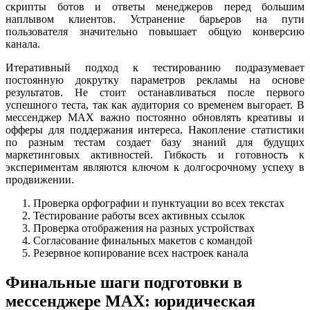
скрипты ботов и ответы менеджеров перед большим
наплывом клиентов. Устранение барьеров на пути
пользователя значительно повышает общую конверсию
канала.
Итеративный подход к тестированию подразумевает
постоянную докрутку параметров рекламы на основе
результатов. Не стоит останавливаться после первого
успешного теста, так как аудитория со временем выгорает. В
мессенджер MAX важно постоянно обновлять креативы и
офферы для поддержания интереса. Накопление статистики
по разным тестам создает базу знаний для будущих
маркетинговых активностей. Гибкость и готовность к
экспериментам являются ключом к долгосрочному успеху в
продвижении.
Проверка орфографии и пунктуации во всех текстах
Тестирование работы всех активных ссылок
Проверка отображения на разных устройствах
Согласование финальных макетов с командой
Резервное копирование всех настроек канала
Финальные шаги подготовки в
мессенджере MAX: юридическая