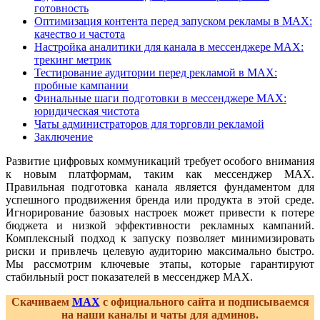
готовность
Оптимизация контента перед запуском рекламы в MAX:
качество и частота
Настройка аналитики для канала в мессенджере MAX:
трекинг метрик
Тестирование аудитории перед рекламой в MAX:
пробные кампании
Финальные шаги подготовки в мессенджере MAX:
юридическая чистота
Чаты администраторов для торговли рекламой
Заключение
Развитие цифровых коммуникаций требует особого внимания
к новым платформам, таким как мессенджер MAX.
Правильная подготовка канала является фундаментом для
успешного продвижения бренда или продукта в этой среде.
Игнорирование базовых настроек может привести к потере
бюджета и низкой эффективности рекламных кампаний.
Комплексный подход к запуску позволяет минимизировать
риски и привлечь целевую аудиторию максимально быстро.
Мы рассмотрим ключевые этапы, которые гарантируют
стабильный рост показателей в мессенджер MAX.
Скачиваем
MAX
с официального сайта и подписываемся
на наши каналы и чаты для админов.