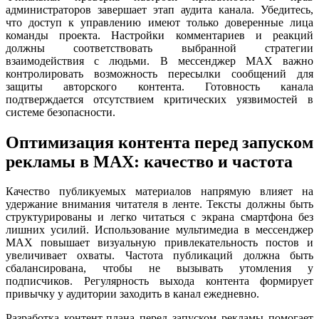
администраторов завершает этап аудита канала. Убедитесь,
что доступ к управлению имеют только доверенные лица
команды проекта. Настройки комментариев и реакций
должны соответствовать выбранной стратегии
взаимодействия с людьми. В мессенджер MAX важно
контролировать возможность пересылки сообщений для
защиты авторского контента. Готовность канала
подтверждается отсутствием критических уязвимостей в
системе безопасности.
Оптимизация контента перед запуском
рекламы в MAX: качество и частота
Качество публикуемых материалов напрямую влияет на
удержание внимания читателя в ленте. Тексты должны быть
структурированы и легко читаться с экрана смартфона без
лишних усилий. Использование мультимедиа в мессенджер
MAX повышает визуальную привлекательность постов и
увеличивает охваты. Частота публикаций должна быть
сбалансирована, чтобы не вызывать утомления у
подписчиков. Регулярность выхода контента формирует
привычку у аудитории заходить в канал ежедневно.
Разработка контент-плана перед запуском рекламы помогает