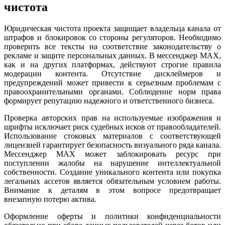
чистота
Юридическая чистота проекта защищает владельца канала от
штрафов и блокировок со стороны регуляторов. Необходимо
проверить все тексты на соответствие законодательству о
рекламе и защите персональных данных. В мессенджер MAX,
как и на других платформах, действуют строгие правила
модерации контента. Отсутствие дисклеймеров и
предупреждений может привести к серьезным проблемам с
правоохранительными органами. Соблюдение норм права
формирует репутацию надежного и ответственного бизнеса.
Проверка авторских прав на используемые изображения и
шрифты исключает риск судебных исков от правообладателей.
Использование стоковых материалов с соответствующей
лицензией гарантирует безопасность визуального ряда канала.
Мессенджер MAX может заблокировать ресурс при
поступлении жалобы на нарушение интеллектуальной
собственности. Создание уникального контента или покупка
легальных ассетов является обязательным условием работы.
Внимание к деталям в этом вопросе предотвращает
внезапную потерю актива.
Оформление оферты и политики конфиденциальности