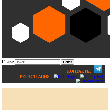
Найти:
КОНТАКТЫ -
РЕГИСТРАЦИЯ -