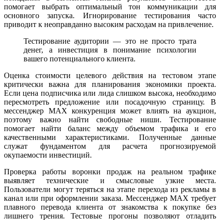
помогает выбрать оптимальный тон коммуникации для
основного запуска. Игнорирование тестирования часто
приводит к неоправданно высоким расходам на привлечение.
Тестирование аудитории — это не просто трата
денег, а инвестиция в понимание психологии
вашего потенциального клиента.
Оценка стоимости целевого действия на тестовом этапе
критически важна для планирования экономики проекта.
Если цена подписчика или лида слишком высока, необходимо
пересмотреть предложение или посадочную страницу. В
мессенджер MAX конкуренция может влиять на аукцион,
поэтому важно найти свободные ниши. Тестирование
помогает найти баланс между объемом трафика и его
качественными характеристиками. Полученные данные
служат фундаментом для расчета прогнозируемой
окупаемости инвестиций.
Проверка работы воронки продаж на реальном трафике
выявляет технические и смысловые узкие места.
Пользователи могут теряться на этапе перехода из рекламы в
канал или при оформлении заказа. Мессенджер MAX требует
плавного перевода клиента от знакомства к покупке без
лишнего трения. Тестовые прогоны позволяют отладить