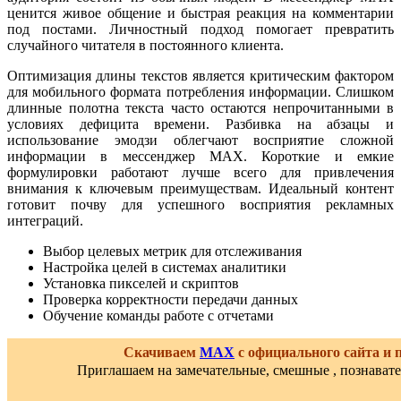
ценится живое общение и быстрая реакция на комментарии
под постами. Личностный подход помогает превратить
случайного читателя в постоянного клиента.
Оптимизация длины текстов является критическим фактором
для мобильного формата потребления информации. Слишком
длинные полотна текста часто остаются непрочитанными в
условиях дефицита времени. Разбивка на абзацы и
использование эмодзи облегчают восприятие сложной
информации в мессенджер MAX. Короткие и емкие
формулировки работают лучше всего для привлечения
внимания к ключевым преимуществам. Идеальный контент
готовит почву для успешного восприятия рекламных
интеграций.
Выбор целевых метрик для отслеживания
Настройка целей в системах аналитики
Установка пикселей и скриптов
Проверка корректности передачи данных
Обучение команды работе с отчетами
Скачиваем
MAX
с официального сайта и
Приглашаем на замечательные, смешные , познават