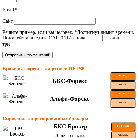
Email
*
Сайт
Решите пример, если вы человек.
*
Достигнут лимит времени.
Пожалуйста, введите CAPTCHA снова.
−
один
=
три
Брокеры форекс с лицензией ЦБ РФ
ТОРГОВАТЬ
БКС-Форекс
ОБЗОР
ТОРГОВАТЬ
Альфа-Форекс
ОБЗОР
Биржевые лицензированные брокеры
БКС Брокер
ТОРГОВАТЬ
20 лет на рынке
ОТЗЫВЫ