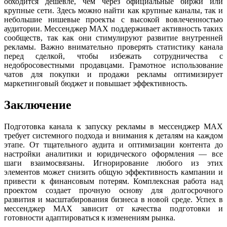
обходится дешевле, чем через официальные биржи или
крупные сети. Здесь можно найти как крупные каналы, так и
небольшие нишевые проекты с высокой вовлеченностью
аудитории. Мессенджер MAX поддерживает активность таких
сообществ, так как они стимулируют развитие внутренней
рекламы. Важно внимательно проверять статистику канала
перед сделкой, чтобы избежать сотрудничества с
недобросовестными продавцами. Грамотное использование
чатов для покупки и продажи рекламы оптимизирует
маркетинговый бюджет и повышает эффективность.
Заключение
Подготовка канала к запуску рекламы в мессенджер MAX
требует системного подхода и внимания к деталям на каждом
этапе. От тщательного аудита и оптимизации контента до
настройки аналитики и юридического оформления — все
шаги взаимосвязаны. Игнорирование любого из этих
элементов может снизить общую эффективность кампании и
привести к финансовым потерям. Комплексная работа над
проектом создает прочную основу для долгосрочного
развития и масштабирования бизнеса в новой среде. Успех в
мессенджер MAX зависит от качества подготовки и
готовности адаптироваться к изменениям рынка.