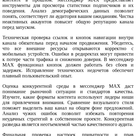
инструменты для просмотра статистики подписчиков и их
поведения. Анализ демографических данных позволит
понять, соответствует ли аудитория вашим ожиданиям. Чистка
неактивных аккаунтов повысит общую репутацию канала
перед запуском.
Техническая проверка ссылок и кнопок навигации внутри
канала обязательна перед началом продвижения. Убедитесь,
что все внешние ресурсы открываются корректно с
мобильных устройств. Ошибки в редиректах могут привести
к потере части трафика и снижению доверия. В мессенджер
MAX функционал кнопок должен работать без сбоев и
задержек. Исправление технических недочетов обеспечит
плавный пользовательский опыт.
Оценка конкурентной среды в мессенджер MAX даст
понимание рыночной ситуации и стандартов качества.
Изучите, какие форматы контента используют лидеры ниши
для привлечения внимания. Сравнение визуального стиля
поможет выделить ваш канал на общем фоне предложений.
Анализ чужих ошибок позволит избежать повторения
неудачных стратегий в собственном проекте. Конкурентная
разведка является неотъемлемой частью качественного аудита.
Финальная проверка настроек приватности и прав