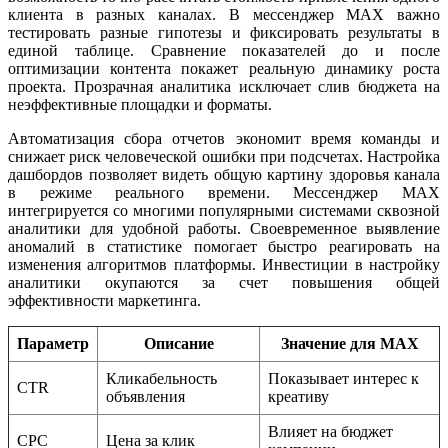
клиента в разных каналах. В мессенджер MAX важно
тестировать разные гипотезы и фиксировать результаты в
единой таблице. Сравнение показателей до и после
оптимизации контента покажет реальную динамику роста
проекта. Прозрачная аналитика исключает слив бюджета на
неэффективные площадки и форматы.
Автоматизация сбора отчетов экономит время команды и
снижает риск человеческой ошибки при подсчетах. Настройка
дашбордов позволяет видеть общую картину здоровья канала
в режиме реального времени. Мессенджер MAX
интегрируется со многими популярными системами сквозной
аналитики для удобной работы. Своевременное выявление
аномалий в статистике помогает быстро реагировать на
изменения алгоритмов платформы. Инвестиции в настройку
аналитики окупаются за счет повышения общей
эффективности маркетинга.
Параметр
Описание
Значение для MAX
Кликабельность
Показывает интерес к
CTR
объявления
креативу
Влияет на бюджет
CPC
Цена за клик