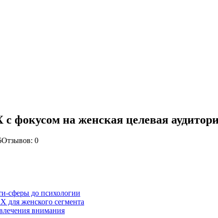
 с фокусом на женская целевая аудитор
6
Отзывов: 0
ти-сферы до психологии
X для женского сегмента
ивлечения внимания