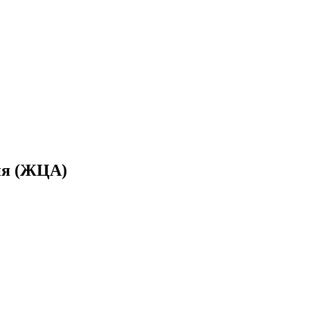
ия (ЖЦА)