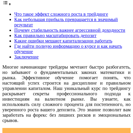
Что такое эффект сложного роста в трейдинге
Как небольшая прибыль превращается в значимый
результат
Почему стабильность важнее агрессивной доходности
Как правильно масштабировать депозит
Какие ошибки мешают капитализации работать
Где найти полную информацию о курсе и как начать
обучение
Заключение
Многие начинающие трейдеры мечтают быстро разбогатеть,
но забывают о фундаментальных законах математики и
рынка. Эффективное обучение помогает понять, что
настоящий успех строится на дисциплине и правильном
управлении капиталом. Наш уникальный курс по трейдингу
раскрывает секреты профессионального подхода к
инвестициям на валютном рынке. Вы узнаете, как
использовать силу сложного процента для постепенного, но
уверенного роста вашего депозита. Это знание позволит вам
заработать на форекс без лишних рисков и эмоциональных
срывов.