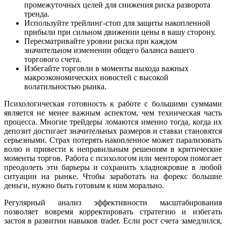
промежуточных целей для снижения риска разворота
тренда.
Используйте трейлинг-стоп для защиты накопленной
прибыли при сильном движении цены в вашу сторону.
Пересматривайте уровни риска при каждом
значительном изменении общего баланса вашего
торгового счета.
Избегайте торговли в моменты выхода важных
макроэкономических новостей с высокой
волатильностью рынка.
Психологическая готовность к работе с большими суммами
является не менее важным аспектом, чем техническая часть
процесса. Многие трейдеры ломаются именно тогда, когда их
депозит достигает значительных размеров и ставки становятся
серьезными. Страх потерять накопленное может парализовать
волю и привести к неправильным решениям в критические
моменты торгов. Работа с психологом или ментором помогает
преодолеть эти барьеры и сохранить хладнокровие в любой
ситуации на рынке. Чтобы заработать на форекс большие
деньги, нужно быть готовым к ним морально.
Регулярный анализ эффективности масштабирования
позволяет вовремя корректировать стратегию и избегать
застоя в развитии навыков trader. Если рост счета замедлился,