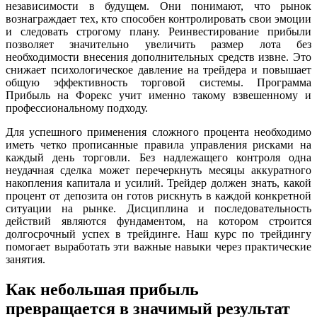
независимости в будущем. Они понимают, что рынок
вознаграждает тех, кто способен контролировать свои эмоции
и следовать строгому плану. Реинвестирование прибыли
позволяет значительно увеличить размер лота без
необходимости внесения дополнительных средств извне. Это
снижает психологическое давление на трейдера и повышает
общую эффективность торговой системы. Программа
Прибыль на Форекс учит именно такому взвешенному и
профессиональному подходу.
Для успешного применения сложного процента необходимо
иметь четко прописанные правила управления рисками на
каждый день торговли. Без надлежащего контроля одна
неудачная сделка может перечеркнуть месяцы аккуратного
накопления капитала и усилий. Трейдер должен знать, какой
процент от депозита он готов рискнуть в каждой конкретной
ситуации на рынке. Дисциплина и последовательность
действий являются фундаментом, на котором строится
долгосрочный успех в трейдинге. Наш курс по трейдингу
помогает выработать эти важные навыки через практические
занятия.
Как небольшая прибыль
превращается в значимый результат