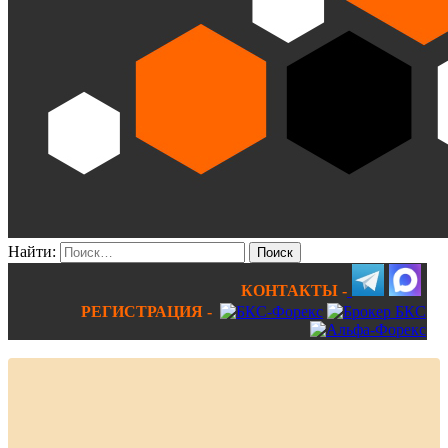
Найти:
КОНТАКТЫ -
РЕГИСТРАЦИЯ -