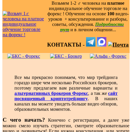
Возьмем 1-2 ‍♂️ человека на
платное
индивидуальное обучение торговле на
форекс ! Обучение на основе
100
видео-
уроков ️ + консультирование и разборы,
советы, обсуждения.
Подробности
тут
и в личном общении...
КОНТАКТЫ -
Все мы прекрасно понимаем, что мир трейдинга
гораздо шире чем несколько Российских брокеров,
поэтому предлагаем вам различные варианты и
альтернативных брокеров Форекс
, а так же
сайт
посвященный криптотрейдингу
. В наших
каналах вы можете увидеть больше видео обзоров,
образовательных моментов.
С чего начать?
Конечно с регистрации, а далее уже
можно смело изучать стратегии, смотрите образовательное
видео и развиваться! Если нужна консультация, или хотите