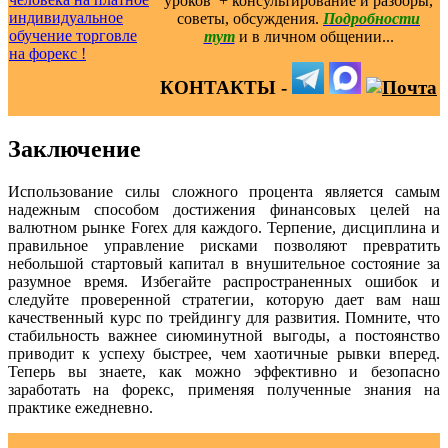
уроков ️ + консультирование и разборы,
советы, обсуждения.
Подробности
тут
и в личном общении...
КОНТАКТЫ -
Заключение
Использование силы сложного процента является самым
надежным способом достижения финансовых целей на
валютном рынке Forex для каждого. Терпение, дисциплина и
правильное управление рисками позволяют превратить
небольшой стартовый капитал в внушительное состояние за
разумное время. Избегайте распространенных ошибок и
следуйте проверенной стратегии, которую дает вам наш
качественный курс по трейдингу для развития. Помните, что
стабильность важнее сиюминутной выгоды, а постоянство
приводит к успеху быстрее, чем хаотичные рывки вперед.
Теперь вы знаете, как можно эффективно и безопасно
заработать на форекс, применяя полученные знания на
практике ежедневно.