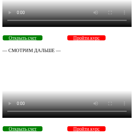
Открыть счет
Пройти курс
— СМОТРИМ ДАЛЬШЕ —
Открыть счет
Пройти курс