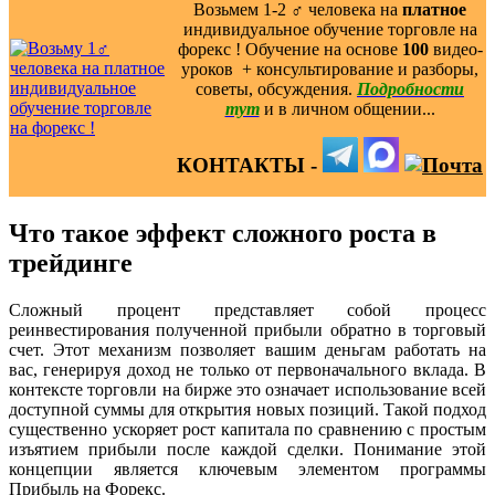
Возьмем 1-2 ‍♂️ человека на
платное
индивидуальное обучение торговле на
форекс ! Обучение на основе
100
видео-
уроков ️ + консультирование и разборы,
советы, обсуждения.
Подробности
тут
и в личном общении...
КОНТАКТЫ -
Что такое эффект сложного роста в
трейдинге
Сложный процент представляет собой процесс
реинвестирования полученной прибыли обратно в торговый
счет. Этот механизм позволяет вашим деньгам работать на
вас, генерируя доход не только от первоначального вклада. В
контексте торговли на бирже это означает использование всей
доступной суммы для открытия новых позиций. Такой подход
существенно ускоряет рост капитала по сравнению с простым
изъятием прибыли после каждой сделки. Понимание этой
концепции является ключевым элементом программы
Прибыль на Форекс.