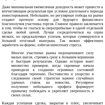
Даже минимальная ежемесячная доходность может привести к
впечатляющим результатам при условии длительного периода
инвестирования. Небольшие, но регулярные победы на рынке
создают прочную основу для будущего финансового
благополучия участника торгов. Главное правило заключается
в том, чтобы не гнаться за сверхприбылью в одной отдельной
сделке любой ценой. Лучше сосредоточиться на серии
мелких, но предсказуемых успехов, которые суммируются в
большой итоговый выигрыш. Так можно эффективно
заработать на форекс, избегая unnecessary стресса.
Многие участники рынка недооценивают силу
малых шагов, стремясь сразу к большим вершинам
и быстрым результатам. Однако история знает
множество примеров, когда скромные начала
приводили к созданию огромных состояний
благодаря терпению. Постоянство и упорство в
следовании своей стратегии важнее случайных
удачных ставок на новостях. Регулярное
получение небольшого профита формирует
привычку побеждать и укрепляет уверенность в
своих силах.
Каждая успешная сделка, закрытая в плюс, увеличивает