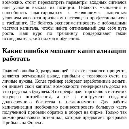
возможно, стоит пересмотреть параметры входных сигналов
или условия выхода из позиций. Гибкость мышления и
способность адаптироваться к меняющимся рыночным
условиям являются признаком настоящего профессионализма
в трейдинге. Не бойтесь экспериментировать с небольшими
частями капитала, чтобы найти оптимальный для себя путь
роста. Наш курс по трейдингу поддерживает такой
исследовательский подход к обучению.
Какие ошибки мешают капитализации
работать
Главной ошибкой, разрушающей эффект сложного процента,
является регулярный вывод прибыли с торгового счета на
личные нужды. Когда трейдер забирает заработанные деньги,
он лишает свой капитал возможности генерировать доход на
эти средства в будущем. Это превращает торговлю в источник
текущего потребления, а не в инструмент создания
долгосрочного богатства и независимости. Для работы
капитализации необходимо реинвестировать большую часть
полученной прибыли обратно в оборот на бирже. Только так
можно реализовать потенциал, который предлагает программа
Прибыль на Форекс.