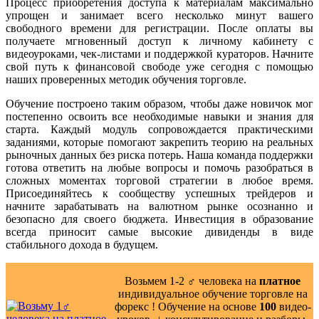
Процесс приобретения доступа к материалам максимально
упрощен и занимает всего несколько минут вашего
свободного времени для регистрации. После оплаты вы
получаете мгновенный доступ к личному кабинету с
видеоуроками, чек-листами и поддержкой кураторов. Начните
свой путь к финансовой свободе уже сегодня с помощью
наших проверенных методик обучения торговле.
Обучение построено таким образом, чтобы даже новичок мог
постепенно освоить все необходимые навыки и знания для
старта. Каждый модуль сопровождается практическими
заданиями, которые помогают закрепить теорию на реальных
рыночных данных без риска потерь. Наша команда поддержки
готова ответить на любые вопросы и помочь разобраться в
сложных моментах торговой стратегии в любое время.
Присоединяйтесь к сообществу успешных трейдеров и
начните зарабатывать на валютном рынке осознанно и
безопасно для своего бюджета. Инвестиция в образование
всегда приносит самые высокие дивиденды в виде
стабильного дохода в будущем.
Возьмем 1-2 ‍♂️ человека на
платное
индивидуальное обучение торговле на
форекс ! Обучение на основе
100
видео-