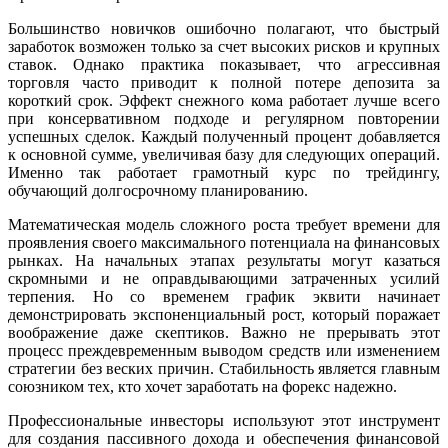
Большинство новичков ошибочно полагают, что быстрый
заработок возможен только за счет высоких рисков и крупных
ставок. Однако практика показывает, что агрессивная
торговля часто приводит к полной потере депозита за
короткий срок. Эффект снежного кома работает лучше всего
при консервативном подходе и регулярном повторении
успешных сделок. Каждый полученный процент добавляется
к основной сумме, увеличивая базу для следующих операций.
Именно так работает грамотный курс по трейдингу,
обучающий долгосрочному планированию.
Математическая модель сложного роста требует времени для
проявления своего максимального потенциала на финансовых
рынках. На начальных этапах результаты могут казаться
скромными и не оправдывающими затраченных усилий
терпения. Но со временем график эквити начинает
демонстрировать экспоненциальный рост, который поражает
воображение даже скептиков. Важно не прерывать этот
процесс преждевременным выводом средств или изменением
стратегии без веских причин. Стабильность является главным
союзником тех, кто хочет заработать на форекс надежно.
Профессиональные инвесторы используют этот инструмент
для создания пассивного дохода и обеспечения финансовой