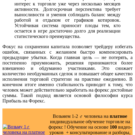
интерес к торговле уже через несколько месяцев
активности. Долгосрочная перспектива требует
выносливости и умения соблюдать баланс между
работой и отдыхом от графиков котировок.
Устойчивая система приносит плоды тем, кто
остается в игре достаточно долго для реализации
статистического преимущества.
Фокус на сохранении капитала позволяет трейдеру избегать
ошибок, связанных с желанием быстро компенсировать
предыдущие убытки. Когда главная цель — не потерять, а
постепенно приумножить, решения принимаются более
взвешенно и обдуманно участниками. Это снижает
количество необдуманных сделок и повышает общее качество
исполнения торговой стратегии на практике ежедневно. В
конечном итоге именно стабильность приводит к тому, что
человек может действительно заработать на форекс достойные
суммы. Такой подход является основой философии курса
Прибыль на Форекс.
Возьмем 1-2 ‍♂️ человека на
платное
индивидуальное обучение торговле на
форекс ! Обучение на основе
100
видео-
уроков ️ + консультирование и разборы,