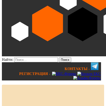
Найти:
КОНТАКТЫ -
РЕГИСТРАЦИЯ -