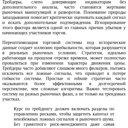
Трейдеры, слепо доверяющие индикаторам без
дополнительного анализа, часто становятся жертвами
рыночных манипуляций и разворотов. Понимание природы
запаздывания помогает критически оценивать каждый сигнал
и искать дополнительные подтверждения. Игнорирование
этого фактора является одной из главных причин убытков у
начинающих участников торгов.
Переоптимизация торговой системы под исторические
данные создает иллюзию прибыльности, которая разрушается
в реальных рыночных условиях. Стратегия, идеально
работающая на прошлом отрезке времени, может полностью
провалиться при изменении характера движения цены.
Трейдеры часто добавляют слишком много фильтров, пытаясь
исключить все ложные сигналы, что приводит к потере
гибкости системы. Простые и robuste стратегии часто
оказываются более эффективными в долгосрочной
перспективе, чем сложные алгоритмы. Важно тестировать
систему на разных рыночных фазах, а не только на трендовых
участках.
Курс по трейдингу должен включать разделы по
управлению рисками, чтобы защитить капитал от
неизбежных ложных сигналов и рыночного шума.
Без грамотного риск-менеджмента даже самая