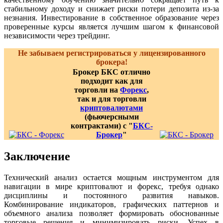
стабильному доходу и снижает риски потери депозита из-за
незнания. Инвестирование в собственное образование через
проверенные курсы является лучшим шагом к финансовой
независимости через трейдинг.
Не забываем регистрироваться у лицензированного
брокера!
Брокер БКС отлично
подходит как для
торговли на
Форекс
,
так и для торговли
криптовалютами
(фьючерсными
контрактами) с "
БКС-
Брокер
"
Заключение
Технический анализ остается мощным инструментом для
навигации в мире криптовалют и форекс, требуя однако
дисциплины и постоянного развития навыков.
Комбинирование индикаторов, графических паттернов и
объемного анализа позволяет формировать обоснованные
торговые решения и минимизировать риски. Успех в