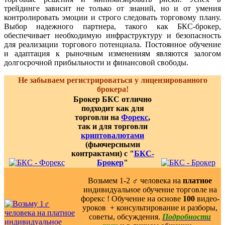
трейдинге зависит не только от знаний, но и от умения
контролировать эмоции и строго следовать торговому плану.
Выбор надежного партнера, такого как БКС-брокер,
обеспечивает необходимую инфраструктуру и безопасность
для реализации торгового потенциала. Постоянное обучение
и адаптация к рыночным изменениям являются залогом
долгосрочной прибыльности и финансовой свободы.
Не забываем регистрироваться у лицензированного
брокера!
Брокер БКС отлично
подходит как для
торговли на
Форекс
,
так и для торговли
криптовалютами
(фьючерсными
контрактами) с "
БКС-
Брокер
"
Возьмем 1-2 ‍♂️ человека на
платное
индивидуальное обучение торговле на
форекс ! Обучение на основе
100
видео-
уроков ️ + консультирование и разборы,
советы, обсуждения.
Подробности