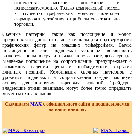
отличается высокой динамикой и
непредсказуемостью. Только комплексный подход
к изучению графических моделей позволяет
формировать устойчивую прибыльную стратегию
торговли.
Свечные паттерны, такие как поглощение и молот,
предоставляют дополнительные сигналы для подтверждения
графических фигур на младших таймфреймах. Бычье
поглощение в зоне поддержки усиливает вероятность
разворота цены вверх и начала нового растущего тренда.
Медвежье поглощение на сопротивлении предупреждает о
возможном падении цены и необходимости закрытия
длинных позиций. Комбинация свечных паттернов с
уровнями поддержки и сопротивления создает мощную
основу для принятия торговых решений. Трейдеры,
владеющие этими знаниями, могут более точно определять
моменты входа в рынок.
Скачиваем
MAX
с официального сайта и подписываемся
на наши каналы.