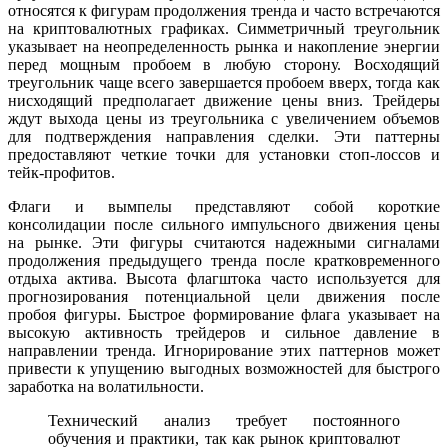
относятся к фигурам продолжения тренда и часто встречаются
на криптовалютных графиках. Симметричный треугольник
указывает на неопределенность рынка и накопление энергии
перед мощным пробоем в любую сторону. Восходящий
треугольник чаще всего завершается пробоем вверх, тогда как
нисходящий предполагает движение цены вниз. Трейдеры
ждут выхода цены из треугольника с увеличением объемов
для подтверждения направления сделки. Эти паттерны
предоставляют четкие точки для установки стоп-лоссов и
тейк-профитов.
Флаги и вымпелы представляют собой короткие
консолидации после сильного импульсного движения цены
на рынке. Эти фигуры считаются надежными сигналами
продолжения предыдущего тренда после кратковременного
отдыха актива. Высота флагштока часто используется для
прогнозирования потенциальной цели движения после
пробоя фигуры. Быстрое формирование флага указывает на
высокую активность трейдеров и сильное давление в
направлении тренда. Игнорирование этих паттернов может
привести к упущению выгодных возможностей для быстрого
заработка на волатильности.
Технический анализ требует постоянного
обучения и практики, так как рынок криптовалют