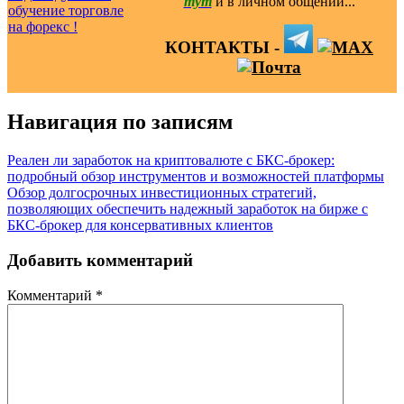
тут
и в личном общении...
КОНТАКТЫ -
Навигация по записям
Реален ли заработок на криптовалюте с БКС-брокер:
подробный обзор инструментов и возможностей платформы
Обзор долгосрочных инвестиционных стратегий,
позволяющих обеспечить надежный заработок на бирже с
БКС-брокер для консервативных клиентов
Добавить комментарий
Комментарий
*