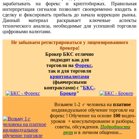
зарабатывать на форекс и криптобиржах. Правильная
интерпретация сигналов позволяет своевременно входить в
сделку и фиксировать прибыль до начала коррекции рынка.
Данный материал раскрывает ключевые аспекты
технического анализа, необходимые для успешной торговли
цифровыми валютами.
Не забываем регистрироваться у лицензированного
брокера!
Брокер БКС отлично
подходит как для
торговли на
Форекс
,
так и для торговли
криптовалютами
(фьючерсными
контрактами) с "
БКС-
Брокер
"
Возьмем 1-2 ‍♂️ человека на
платное
индивидуальное обучение торговле на
форекс ! Обучение на основе
100
видео-
уроков ️ + консультирование и разборы,
советы, обсуждения.
Подробности
тут
и в личном общении...