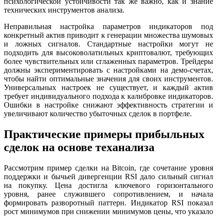
психологической устойчивости так же важно, как и знание
технических инструментов анализа.
Неправильная настройка параметров индикаторов под
конкретный актив приводит к генерации множества шумовых
и ложных сигналов. Стандартные настройки могут не
подходить для высоковолатильных криптовалют, требующих
более чувствительных или сглаженных параметров. Трейдеры
должны экспериментировать с настройками на демо-счетах,
чтобы найти оптимальные значения для своих инструментов.
Универсальных настроек не существует, и каждый актив
требует индивидуального подхода к калибровке индикаторов.
Ошибки в настройке снижают эффективность стратегии и
увеличивают количество убыточных сделок в портфеле.
Практические примеры прибыльных
сделок на основе теханализа
Рассмотрим пример сделки на Bitcoin, где сочетание уровня
поддержки и бычьей дивергенции RSI дало сильный сигнал
на покупку. Цена достигла ключевого горизонтального
уровня, ранее служившего сопротивлением, и начала
формировать разворотный паттерн. Индикатор RSI показал
рост минимумов при снижении минимумов цены, что указало