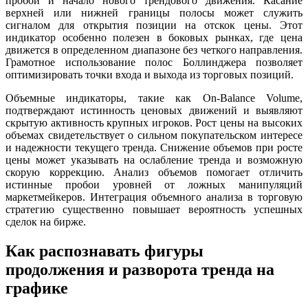
пробой и начало нового трендового движения. Касание
верхней или нижней границы полосы может служить
сигналом для открытия позиции на отскок цены. Этот
индикатор особенно полезен в боковых рынках, где цена
движется в определенном диапазоне без четкого направления.
Грамотное использование полос Боллинджера позволяет
оптимизировать точки входа и выхода из торговых позиций.
Объемные индикаторы, такие как On-Balance Volume,
подтверждают истинность ценовых движений и выявляют
скрытую активность крупных игроков. Рост цены на высоких
объемах свидетельствует о сильном покупательском интересе
и надежности текущего тренда. Снижение объемов при росте
цены может указывать на ослабление тренда и возможную
скорую коррекцию. Анализ объемов помогает отличить
истинные пробои уровней от ложных манипуляций
маркетмейкеров. Интеграция объемного анализа в торговую
стратегию существенно повышает вероятность успешных
сделок на бирже.
Как распознавать фигуры
продолжения и разворота тренда на
графике