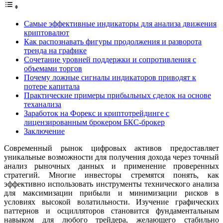
Самые эффективные индикаторы для анализа движения
криптовалют
Как распознавать фигуры продолжения и разворота
тренда на графике
Сочетание уровней поддержки и сопротивления с
объемами торгов
Почему ложные сигналы индикаторов приводят к
потере капитала
Практические примеры прибыльных сделок на основе
теханализа
Заработок на Форекс и криптотрейдинге с
лицензированным брокером БКС-брокер
Заключение
Современный рынок цифровых активов предоставляет
уникальные возможности для получения дохода через точный
анализ рыночных данных и применение проверенных
стратегий. Многие инвесторы стремятся понять, как
эффективно использовать инструменты технического анализа
для максимизации прибыли и минимизации рисков в
условиях высокой волатильности. Изучение графических
паттернов и осцилляторов становится фундаментальным
навыком для любого трейдера, желающего стабильно