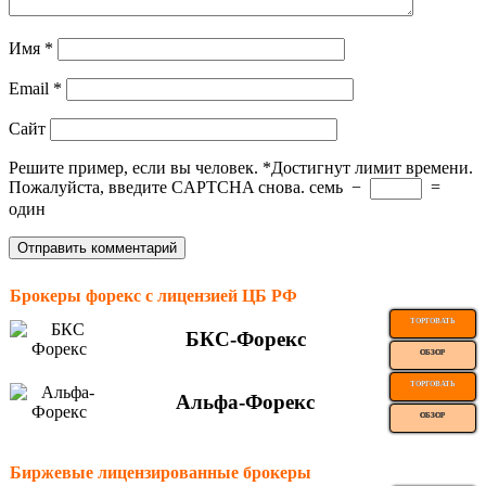
Имя
*
Email
*
Сайт
Решите пример, если вы человек.
*
Достигнут лимит времени.
Пожалуйста, введите CAPTCHA снова.
семь
−
=
один
Брокеры форекс с лицензией ЦБ РФ
ТОРГОВАТЬ
БКС-Форекс
ОБЗОР
ТОРГОВАТЬ
Альфа-Форекс
ОБЗОР
Биржевые лицензированные брокеры