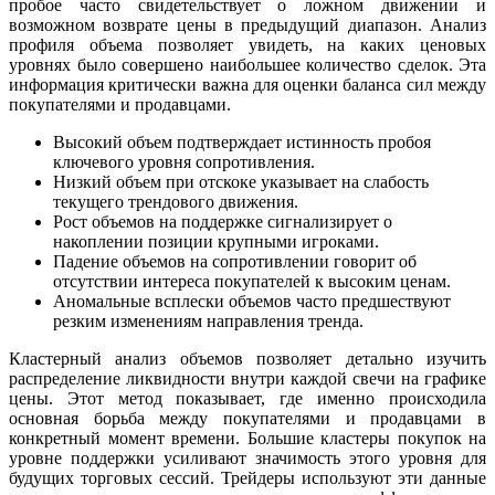
пробое часто свидетельствует о ложном движении и
возможном возврате цены в предыдущий диапазон. Анализ
профиля объема позволяет увидеть, на каких ценовых
уровнях было совершено наибольшее количество сделок. Эта
информация критически важна для оценки баланса сил между
покупателями и продавцами.
Высокий объем подтверждает истинность пробоя
ключевого уровня сопротивления.
Низкий объем при отскоке указывает на слабость
текущего трендового движения.
Рост объемов на поддержке сигнализирует о
накоплении позиции крупными игроками.
Падение объемов на сопротивлении говорит об
отсутствии интереса покупателей к высоким ценам.
Аномальные всплески объемов часто предшествуют
резким изменениям направления тренда.
Кластерный анализ объемов позволяет детально изучить
распределение ликвидности внутри каждой свечи на графике
цены. Этот метод показывает, где именно происходила
основная борьба между покупателями и продавцами в
конкретный момент времени. Большие кластеры покупок на
уровне поддержки усиливают значимость этого уровня для
будущих торговых сессий. Трейдеры используют эти данные