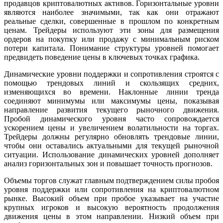
продавцов криптовалютных активов. Горизонтальные уровни
являются наиболее значимыми, так как они отражают
реальные сделки, совершенные в прошлом по конкретным
ценам. Трейдеры используют эти зоны для размещения
ордеров на покупку или продажу с минимальным риском
потери капитала. Понимание структуры уровней помогает
предвидеть поведение цены в ключевых точках графика.
Динамические уровни поддержки и сопротивления строятся с
помощью трендовых линий и скользящих средних,
изменяющихся во времени. Наклонные линии тренда
соединяют минимумы или максимумы цены, показывая
направление развития текущего рыночного движения.
Пробой динамического уровня часто сопровождается
ускорением цены и увеличением волатильности на торгах.
Трейдеры должны регулярно обновлять трендовые линии,
чтобы они оставались актуальными для текущей рыночной
ситуации. Использование динамических уровней дополняет
анализ горизонтальных зон и повышает точность прогнозов.
Объемы торгов служат главным подтверждением силы пробоя
уровня поддержки или сопротивления на криптовалютном
рынке. Высокий объем при пробое указывает на участие
крупных игроков и высокую вероятность продолжения
движения цены в этом направлении. Низкий объем при