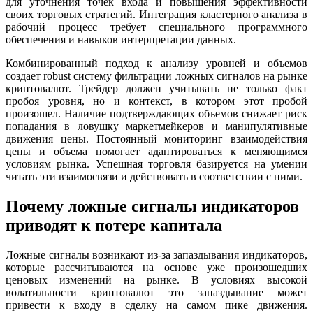
для уточнения точек входа и повышения эффективности
своих торговых стратегий. Интеграция кластерного анализа в
рабочий процесс требует специального программного
обеспечения и навыков интерпретации данных.
Комбинированный подход к анализу уровней и объемов
создает robust систему фильтрации ложных сигналов на рынке
криптовалют. Трейдер должен учитывать не только факт
пробоя уровня, но и контекст, в котором этот пробой
произошел. Наличие подтверждающих объемов снижает риск
попадания в ловушку маркетмейкеров и манипулятивные
движения цены. Постоянный мониторинг взаимодействия
цены и объема помогает адаптироваться к меняющимся
условиям рынка. Успешная торговля базируется на умении
читать эти взаимосвязи и действовать в соответствии с ними.
Почему ложные сигналы индикаторов
приводят к потере капитала
Ложные сигналы возникают из-за запаздывания индикаторов,
которые рассчитываются на основе уже произошедших
ценовых изменений на рынке. В условиях высокой
волатильности криптовалют это запаздывание может
привести к входу в сделку на самом пике движения.