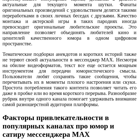
актуальные для текущего момента шутки. Фанаты
оригинальных произведений с удовольствием делятся такими
переработками в своих личных беседах с друзьями. Качество
монтажа и актерской игры в таких пародиях иногда
превосходит оригинальные любительские проекты. Это
направление позволяет объединять любителей кино и
ценителей качественного юмора в одном цифровом
пространстве.
Тематические подборки анекдотов и коротких историй также
не теряют своей актуальности в мессенджер MAX. Несмотря
на обилие видеоформатов, текст все еще остается мощным
инструментом для передачи юмористического смысла.
Пользователи любят сохранять такие сообщения, чтобы
перечитывать их в моменты плохого настроения или скуки.
Простота потребления такого контента позволяет читать его
даже в пробке или во время короткого перерыва. Разнообразие
рубрик внутри одного канала помогает удерживать внимание
самой разношерстной аудитории платформы.
Факторы привлекательности в
популярных каналах про юмор и
сатиру мессенджера MAX