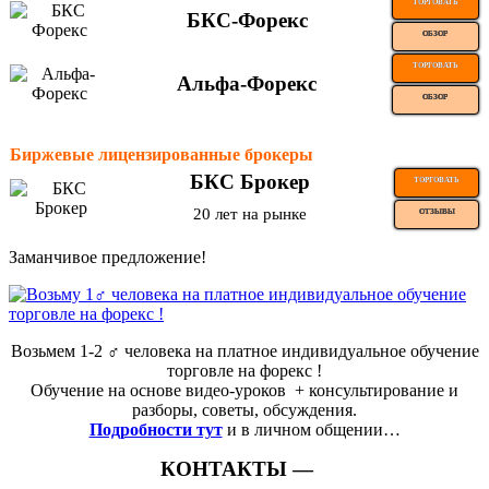
ТОРГОВАТЬ
БКС-Форекс
ОБЗОР
ТОРГОВАТЬ
Альфа-Форекс
ОБЗОР
Биржевые лицензированные брокеры
БКС Брокер
ТОРГОВАТЬ
20 лет на рынке
ОТЗЫВЫ
Заманчивое предложение!
Возьмем 1-2 ‍♂️ человека на платное индивидуальное обучение
торговле на форекс !
Обучение на основе видео-уроков ️ + консультирование и
разборы, советы, обсуждения.
Подробности тут
и в личном общении…
КОНТАКТЫ —