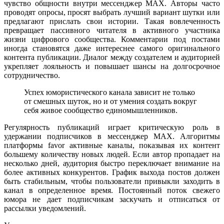
чувство общности внутри мессенджер MAX. Авторы часто
проводят опросы, просят выбрать лучший вариант шутки или
предлагают прислать свои истории. Такая вовлеченность
превращает пассивного читателя в активного участника
жизни цифрового сообщества. Комментарии под постами
иногда становятся даже интереснее самого оригинального
контента публикации. Диалог между создателем и аудиторией
укрепляет лояльность и повышает шансы на долгосрочное
сотрудничество.
Успех юмористического канала зависит не только
от смешных шуток, но и от умения создать вокруг
себя живое сообщество единомышленников.
Регулярность публикаций играет критическую роль в
удержании подписчиков в мессенджер MAX. Алгоритмы
платформы favor активные каналы, показывая их контент
большему количеству новых людей. Если автор пропадает на
несколько дней, аудитория быстро переключает внимание на
более активных конкурентов. График выхода постов должен
быть стабильным, чтобы пользователи привыкли заходить в
канал в определенное время. Постоянный поток свежего
юмора не дает подписчикам заскучать и отписаться от
рассылки уведомлений.