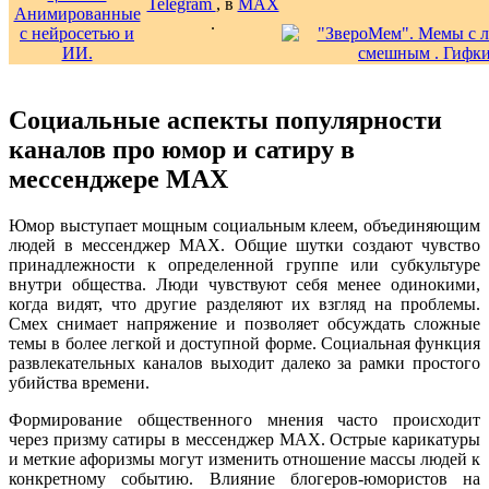
Telegram
, в
MAX
.
Социальные аспекты популярности
каналов про юмор и сатиру в
мессенджере MAX
Юмор выступает мощным социальным клеем, объединяющим
людей в мессенджер MAX. Общие шутки создают чувство
принадлежности к определенной группе или субкультуре
внутри общества. Люди чувствуют себя менее одинокими,
когда видят, что другие разделяют их взгляд на проблемы.
Смех снимает напряжение и позволяет обсуждать сложные
темы в более легкой и доступной форме. Социальная функция
развлекательных каналов выходит далеко за рамки простого
убийства времени.
Формирование общественного мнения часто происходит
через призму сатиры в мессенджер MAX. Острые карикатуры
и меткие афоризмы могут изменить отношение массы людей к
конкретному событию. Влияние блогеров-юмористов на