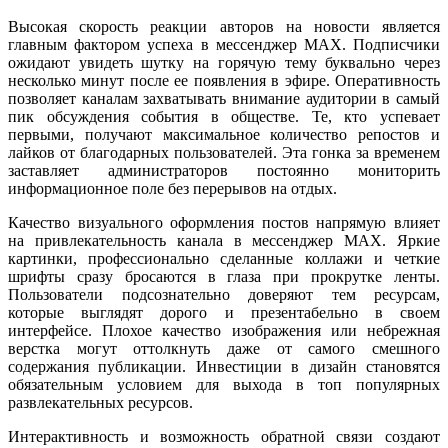
Высокая скорость реакции авторов на новости является
главным фактором успеха в мессенджер MAX. Подписчики
ожидают увидеть шутку на горячую тему буквально через
несколько минут после ее появления в эфире. Оперативность
позволяет каналам захватывать внимание аудитории в самый
пик обсуждения события в обществе. Те, кто успевает
первыми, получают максимальное количество репостов и
лайков от благодарных пользователей. Эта гонка за временем
заставляет администраторов постоянно мониторить
информационное поле без перерывов на отдых.
Качество визуального оформления постов напрямую влияет
на привлекательность канала в мессенджер MAX. Яркие
картинки, профессионально сделанные коллажи и четкие
шрифты сразу бросаются в глаза при прокрутке ленты.
Пользователи подсознательно доверяют тем ресурсам,
которые выглядят дорого и презентабельно в своем
интерфейсе. Плохое качество изображения или небрежная
верстка могут оттолкнуть даже от самого смешного
содержания публикации. Инвестиции в дизайн становятся
обязательным условием для выхода в топ популярных
развлекательных ресурсов.
Интерактивность и возможность обратной связи создают