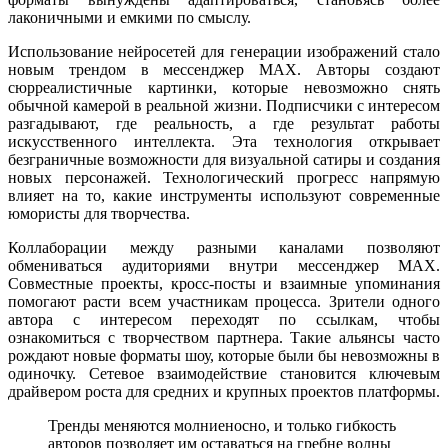
лаконичными и емкими по смыслу.
Использование нейросетей для генерации изображений стало
новым трендом в мессенджер MAX. Авторы создают
сюрреалистичные картинки, которые невозможно снять
обычной камерой в реальной жизни. Подписчики с интересом
разгадывают, где реальность, а где результат работы
искусственного интеллекта. Эта технология открывает
безграничные возможности для визуальной сатиры и создания
новых персонажей. Технологический прогресс напрямую
влияет на то, какие инструменты используют современные
юмористы для творчества.
Коллаборации между разными каналами позволяют
обмениваться аудиториями внутри мессенджер MAX.
Совместные проекты, кросс-посты и взаимные упоминания
помогают расти всем участникам процесса. Зрители одного
автора с интересом переходят по ссылкам, чтобы
ознакомиться с творчеством партнера. Такие альянсы часто
рождают новые форматы шоу, которые были бы невозможны в
одиночку. Сетевое взаимодействие становится ключевым
драйвером роста для средних и крупных проектов платформы.
Тренды меняются молниеносно, и только гибкость
авторов позволяет им оставаться на гребне волны