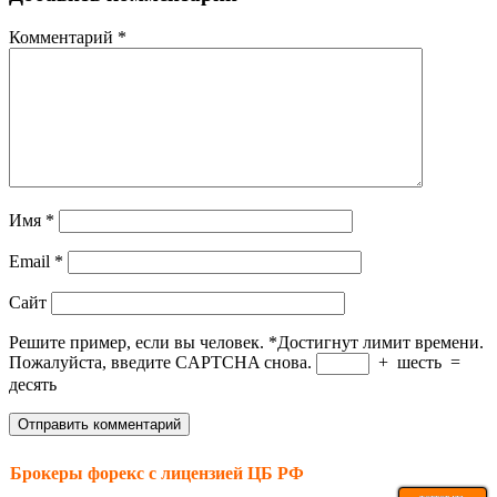
Комментарий
*
Имя
*
Email
*
Сайт
Решите пример, если вы человек.
*
Достигнут лимит времени.
Пожалуйста, введите CAPTCHA снова.
+
шесть
=
десять
Брокеры форекс с лицензией ЦБ РФ