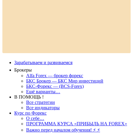
Зарабатываем и развиваемся
Брокеры
Alfa Forex — брокер форекс
БКС Брокер — БКС Мир инвестиций
БКС-Форекс — (BCS-Forex)
Ещё варианты…
В ПОМОЩЬ !
Все стратегии
Все индикаторы
Курс по Форекс
О себе…
ПРОГРАММА КУРСА «ПРИБЫЛЬ НА FOREX»
Важно перед началом обучения! ⚡ ⚡