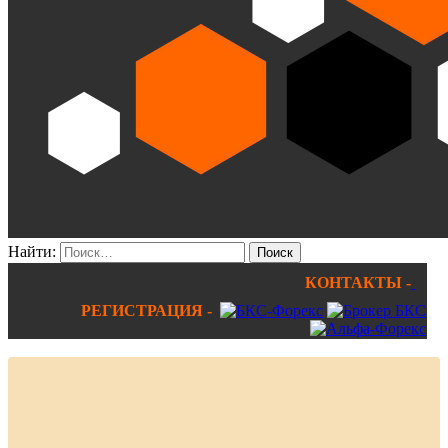
Найти:
КОНТАКТЫ -
РЕГИСТРАЦИЯ -