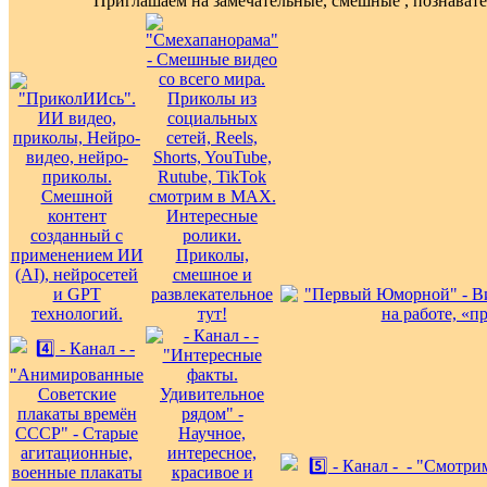
Приглашаем на замечательные, смешные , познават