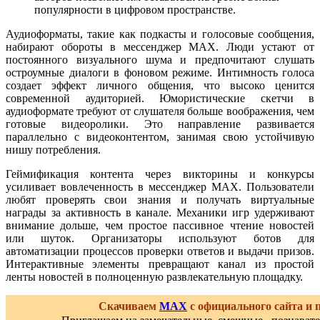
популярности в цифровом пространстве.
Аудиоформаты, такие как подкасты и голосовые сообщения,
набирают обороты в мессенджер MAX. Люди устают от
постоянного визуального шума и предпочитают слушать
остроумные диалоги в фоновом режиме. Интимность голоса
создает эффект личного общения, что высоко ценится
современной аудиторией. Юмористические скетчи в
аудиоформате требуют от слушателя больше воображения, чем
готовые видеоролики. Это направление развивается
параллельно с видеоконтентом, занимая свою устойчивую
нишу потребления.
Геймификация контента через викторины и конкурсы
усиливает вовлеченность в мессенджер MAX. Пользователи
любят проверять свои знания и получать виртуальные
награды за активность в канале. Механики игр удерживают
внимание дольше, чем простое пассивное чтение новостей
или шуток. Организаторы используют ботов для
автоматизации процессов проверки ответов и выдачи призов.
Интерактивные элементы превращают канал из простой
ленты новостей в полноценную развлекательную площадку.
Скачиваем
MAX
с официального сайта и