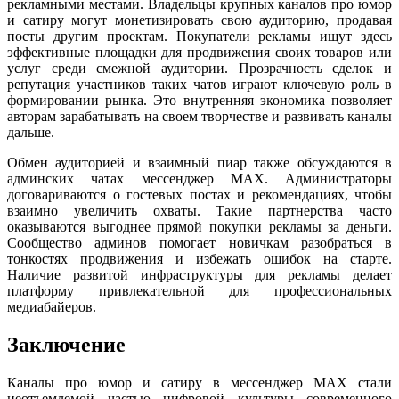
рекламными местами. Владельцы крупных каналов про юмор
и сатиру могут монетизировать свою аудиторию, продавая
посты другим проектам. Покупатели рекламы ищут здесь
эффективные площадки для продвижения своих товаров или
услуг среди смежной аудитории. Прозрачность сделок и
репутация участников таких чатов играют ключевую роль в
формировании рынка. Это внутренняя экономика позволяет
авторам зарабатывать на своем творчестве и развивать каналы
дальше.
Обмен аудиторией и взаимный пиар также обсуждаются в
админских чатах мессенджер MAX. Администраторы
договариваются о гостевых постах и рекомендациях, чтобы
взаимно увеличить охваты. Такие партнерства часто
оказываются выгоднее прямой покупки рекламы за деньги.
Сообщество админов помогает новичкам разобраться в
тонкостях продвижения и избежать ошибок на старте.
Наличие развитой инфраструктуры для рекламы делает
платформу привлекательной для профессиональных
медиабайеров.
Заключение
Каналы про юмор и сатиру в мессенджер MAX стали
неотъемлемой частью цифровой культуры современного