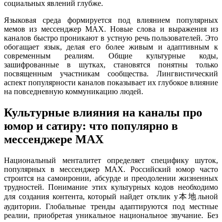
социальных явлений глубже.
Языковая среда формируется под влиянием популярных
мемов из мессенджер MAX. Новые слова и выражения из
каналов быстро проникают в устную речь пользователей. Это
обогащает язык, делая его более живым и адаптивным к
современным реалиям. Общие культурные коды,
зашифрованные в шутках, становятся понятны только
посвященным участникам сообщества. Лингвистический
аспект популярности каналов показывает их глубокое влияние
на повседневную коммуникацию людей.
Культурные влияния на каналы про
юмор и сатиру: что популярно в
мессенджере MAX
Национальный менталитет определяет специфику шуток,
популярных в мессенджер MAX. Российский юмор часто
строится на самоиронии, абсурде и преодолении жизненных
трудностей. Понимание этих культурных кодов необходимо
для создания контента, который найдет отклик у本地льной
аудитории. Глобальные тренды адаптируются под местные
реалии, приобретая уникальное национальное звучание. Без