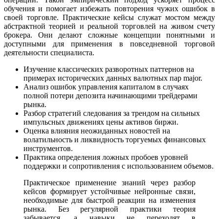
обучения и помогает избежать повторения чужих ошибок в
своей торговле. Практические кейсы служат мостом между
абстрактной теорией и реальной торговлей на живом счету
брокера. Они делают сложные концепции понятными и
доступными для применения в повседневной торговой
деятельности специалиста.
Изучение классических разворотных паттернов на
примерах исторических данных валютных пар major.
Анализ ошибок управления капиталом в случаях
полной потери депозита начинающими трейдерами
рынка.
Разбор стратегий следования за трендом на сильных
импульсных движениях цены активов биржи.
Оценка влияния неожиданных новостей на
волатильность и ликвидность торгуемых финансовых
инструментов.
Практика определения ложных пробоев уровней
поддержки и сопротивления с использованием объемов.
Практическое применение знаний через разбор
кейсов формирует устойчивые нейронные связи,
необходимые для быстрой реакции на изменения
рынка. Без регулярной практики теория
забывается, а навыки не переходят в