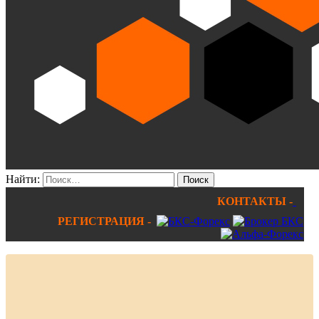
Найти:
КОНТАКТЫ -
РЕГИСТРАЦИЯ -