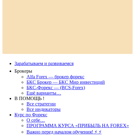
Зарабатываем и развиваемся
Брокеры
Alfa Forex — брокер форекс
БКС Брокер — БКС Мир инвестиций
БКС-Форекс — (BCS-Forex)
Ещё варианты…
В ПОМОЩЬ !
Все стратегии
Все индикаторы
Курс по Форекс
О себе…
ПРОГРАММА КУРСА «ПРИБЫЛЬ НА FOREX»
Важно перед началом обучения! ⚡ ⚡