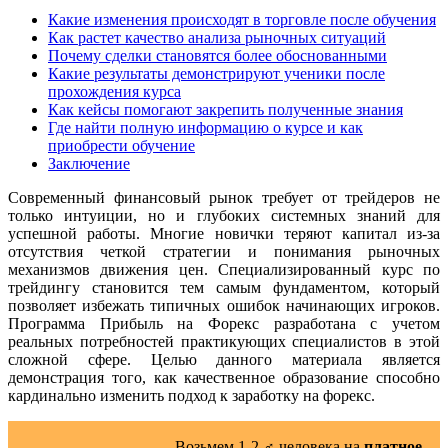
Какие изменения происходят в торговле после обучения
Как растет качество анализа рыночных ситуаций
Почему сделки становятся более обоснованными
Какие результаты демонстрируют ученики после
прохождения курса
Как кейсы помогают закрепить полученные знания
Где найти полную информацию о курсе и как
приобрести обучение
Заключение
Современный финансовый рынок требует от трейдеров не
только интуиции, но и глубоких системных знаний для
успешной работы. Многие новички теряют капитал из-за
отсутствия четкой стратегии и понимания рыночных
механизмов движения цен. Специализированный курс по
трейдингу становится тем самым фундаментом, который
позволяет избежать типичных ошибок начинающих игроков.
Программа Прибыль на Форекс разработана с учетом
реальных потребностей практикующих специалистов в этой
сложной сфере. Целью данного материала является
демонстрация того, как качественное образование способно
кардинально изменить подход к заработку на форекс.
Возьмем 1-2 ‍♂️ человека на
платное