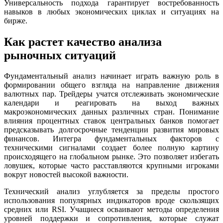
Универсальность подхода гарантирует востребованность
навыков в любых экономических циклах и ситуациях на
бирже.
Как растет качество анализа
рыночных ситуаций
Фундаментальный анализ начинает играть важную роль в
формировании общего взгляда на направление движения
валютных пар. Трейдеры учатся отслеживать экономические
календари и реагировать на выход важных
макроэкономических данных различных стран. Понимание
влияния процентных ставок центральных банков помогает
предсказывать долгосрочные тенденции развития мировых
финансов. Интегра фундаментальных факторов с
техническими сигналами создает более полную картину
происходящего на глобальном рынке. Это позволяет избегать
ловушек, которые часто расставляются крупными игроками
вокруг новостей высокой важности.
Технический анализ углубляется за пределы простого
использования популярных индикаторов вроде скользящих
средних или RSI. Учащиеся осваивают методы определения
уровней поддержки и сопротивления, которые служат