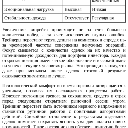
качественных
Эмоциональная нагрузка
Высокая
Низкая
Стабильность дохода
Отсутствует
Регулярная
Увеличение винрейта происходит не за счет большего
количества побед, а за счет исключения глупых ошибок.
Трейдеры перестают терять деньги на комиссиях и спредах из-
за чрезмерной частоты совершения ненужных операций.
Фокус смещается с количества сделок на их качество и
потенциальную доходность для портфеля инвестора. Каждая
открытая позиция имеет четкое обоснование и высокий шанс
на успех в текущих условиях рынка. Это приводит к тому, что
даже при меньшем числе сделок итоговый результат
оказывается значительно лучше.
Психологический комфорт во время торговли возвращается к
ученикам, позволяя им наслаждаться процессом работы.
Исчезает постоянная тревога за сохранность средств и страх
перед следующим открытием рыночной сессии утром.
Трейдинг перестает быть источником нервного напряжения и
становится рутинной работой с понятными алгоритмами
действий. Спокойное отношение к результатам отдельных
сделок помогает сохранять ясность ума для анализа новых
возможностей. Такое состояние способствует принятию более