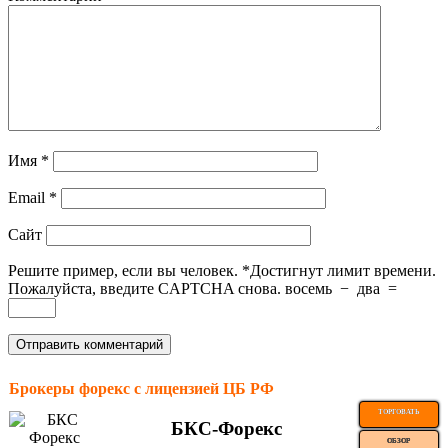
Имя
*
Email
*
Сайт
Решите пример, если вы человек.
*
Достигнут лимит времени.
Пожалуйста, введите CAPTCHA снова.
восемь
−
два
=
Брокеры форекс с лицензией ЦБ РФ
ТОРГОВАТЬ
БКС-Форекс
ОБЗОР