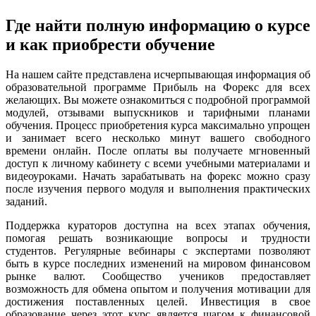
Где найти полную информацию о курсе
и как приобрести обучение
На нашем сайте представлена исчерпывающая информация об
образовательной программе Прибыль на Форекс для всех
желающих. Вы можете ознакомиться с подробной программой
модулей, отзывами выпускников и тарифными планами
обучения. Процесс приобретения курса максимально упрощен
и занимает всего несколько минут вашего свободного
времени онлайн. После оплаты вы получаете мгновенный
доступ к личному кабинету с всеми учебными материалами и
видеоуроками. Начать зарабатывать на форекс можно сразу
после изучения первого модуля и выполнения практических
заданий.
Поддержка кураторов доступна на всех этапах обучения,
помогая решать возникающие вопросы и трудности
студентов. Регулярные вебинары с экспертами позволяют
быть в курсе последних изменений на мировом финансовом
рынке валют. Сообщество учеников предоставляет
возможность для обмена опытом и получения мотивации для
достижения поставленных целей. Инвестиция в свое
образование через этот курс является шагом к финансовой