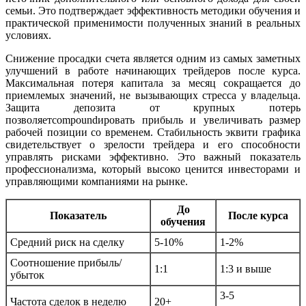
семьи. Это подтверждает эффективность методики обучения и
практической применимости полученных знаний в реальных
условиях.
Снижение просадки счета является одним из самых заметных
улучшений в работе начинающих трейдеров после курса.
Максимальная потеря капитала за месяц сокращается до
приемлемых значений, не вызывающих стресса у владельца.
Защита депозита от крупных потерь
позволяетcompoundировать прибыль и увеличивать размер
рабочей позиции со временем. Стабильность эквити графика
свидетельствует о зрелости трейдера и его способности
управлять рисками эффективно. Это важный показатель
профессионализма, который высоко ценится инвесторами и
управляющими компаниями на рынке.
До
Показатель
После курса
обучения
Средний риск на сделку
5-10%
1-2%
Соотношение прибыль/
1:1
1:3 и выше
убыток
3-5
Частота сделок в неделю
20+