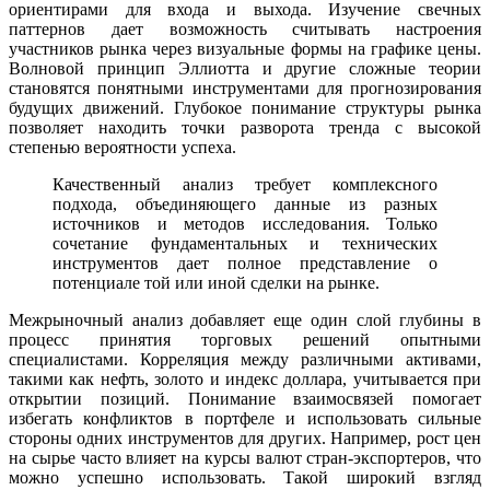
ориентирами для входа и выхода. Изучение свечных
паттернов дает возможность считывать настроения
участников рынка через визуальные формы на графике цены.
Волновой принцип Эллиотта и другие сложные теории
становятся понятными инструментами для прогнозирования
будущих движений. Глубокое понимание структуры рынка
позволяет находить точки разворота тренда с высокой
степенью вероятности успеха.
Качественный анализ требует комплексного
подхода, объединяющего данные из разных
источников и методов исследования. Только
сочетание фундаментальных и технических
инструментов дает полное представление о
потенциале той или иной сделки на рынке.
Межрыночный анализ добавляет еще один слой глубины в
процесс принятия торговых решений опытными
специалистами. Корреляция между различными активами,
такими как нефть, золото и индекс доллара, учитывается при
открытии позиций. Понимание взаимосвязей помогает
избегать конфликтов в портфеле и использовать сильные
стороны одних инструментов для других. Например, рост цен
на сырье часто влияет на курсы валют стран-экспортеров, что
можно успешно использовать. Такой широкий взгляд