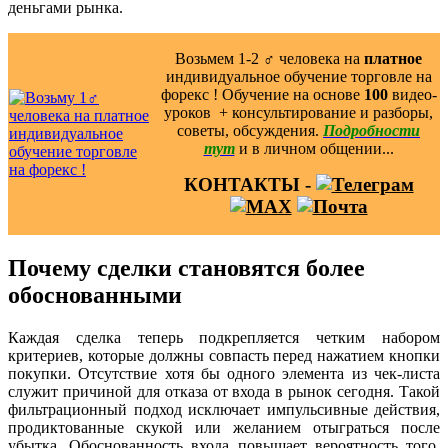
деньгами рынка.
Возьмем 1-2 ‍♂️ человека на
платное
индивидуальное обучение торговле на
форекс ! Обучение на основе
100
видео-
уроков ️ + консультирование и разборы,
советы, обсуждения.
Подробности
тут
и в личном общении...
КОНТАКТЫ -
Почему сделки становятся более
обоснованными
Каждая сделка теперь подкрепляется четким набором
критериев, которые должны совпасть перед нажатием кнопки
покупки. Отсутствие хотя бы одного элемента из чек-листа
служит причиной для отказа от входа в рынок сегодня. Такой
фильтрационный подход исключает импульсивные действия,
продиктованные скукой или желанием отыграться после
убытка. Обоснованность входа повышает вероятность того,