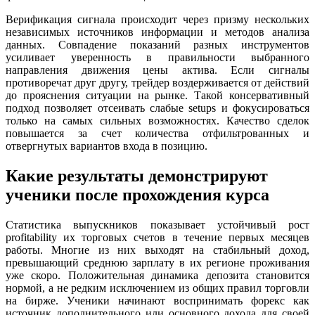
Верификация сигнала происходит через призму нескольких
независимых источников информации и методов анализа
данных. Совпадение показаний разных инструментов
усиливает уверенность в правильности выбранного
направления движения цены актива. Если сигналы
противоречат друг другу, трейдер воздерживается от действий
до прояснения ситуации на рынке. Такой консервативный
подход позволяет отсеивать слабые setups и фокусироваться
только на самых сильных возможностях. Качество сделок
повышается за счет количества отфильтрованных и
отвергнутых вариантов входа в позицию.
Какие результаты демонстрируют
ученики после прохождения курса
Статистика выпускников показывает устойчивый рост
profitability их торговых счетов в течение первых месяцев
работы. Многие из них выходят на стабильный доход,
превышающий среднюю зарплату в их регионе проживания
уже скоро. Положительная динамика депозита становится
нормой, а не редким исключением из общих правил торговли
на бирже. Ученики начинают воспринимать форекс как
источник дополнительного или основного дохода для своей