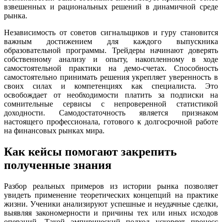
взвешенных и рациональных решений в динамичной среде
рынка.
Независимость от советов сигнальщиков и гуру становится
важным достижением для каждого выпускника
образовательной программы. Трейдеры начинают доверять
собственному анализу и опыту, накопленному в ходе
самостоятельной практики на демо-счетах. Способность
самостоятельно принимать решения укрепляет уверенность в
своих силах и компетенциях как специалиста. Это
освобождает от необходимости платить за подписки на
сомнительные сервисы с непроверенной статистикой
доходности. Самодостаточность является признаком
настоящего профессионала, готового к долгосрочной работе
на финансовых рынках мира.
Как кейсы помогают закрепить
полученные знания
Разбор реальных примеров из истории рынка позволяет
увидеть применение теоретических концепций на практике
жизни. Ученики анализируют успешные и неудачные сделки,
выявляя закономерности и причины тех или иных исходов
операций. Такой эмпирический подход ускоряет процесс