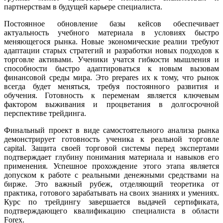
партнерствам в будущей карьере специалиста.
Постоянное обновление базы кейсов обеспечивает
актуальность учебного материала в условиях быстро
меняющегося рынка. Новые экономические реалии требуют
адаптации старых стратегий и разработки новых подходов к
торговле активами. Ученики учатся гибкости мышления и
способности быстро адаптироваться к новым вызовам
финансовой среды мира. Это prepares их к тому, что рынок
всегда будет меняться, требуя постоянного развития и
обучения. Готовность к переменам является ключевым
фактором выживания и процветания в долгосрочной
перспективе трейдинга.
Финальный проект в виде самостоятельного анализа рынка
демонстрирует готовность ученика к реальной торговле
capital. Защита своей торговой системы перед экспертами
подтверждает глубину понимания материала и навыков его
применения. Успешное прохождение этого этапа является
допуском к работе с реальными денежными средствами на
бирже. Это важный рубеж, отделяющий теоретика от
практика, готового зарабатывать на своих знаниях и умениях.
Курс по трейдингу завершается выдачей сертификата,
подтверждающего квалификацию специалиста в области
Forex.