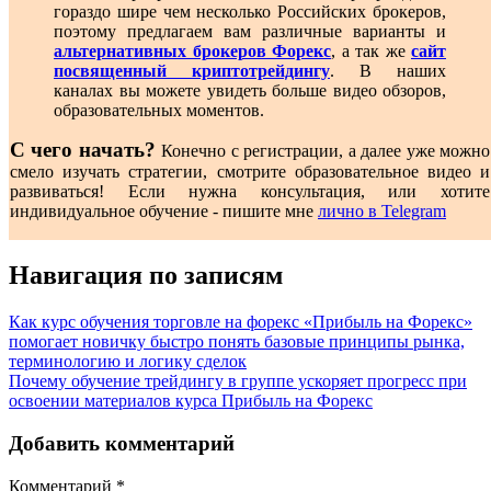
гораздо шире чем несколько Российских брокеров,
поэтому предлагаем вам различные варианты и
альтернативных брокеров Форекс
, а так же
сайт
посвященный криптотрейдингу
. В наших
каналах вы можете увидеть больше видео обзоров,
образовательных моментов.
С чего начать?
Конечно с регистрации, а далее уже можно
смело изучать стратегии, смотрите образовательное видео и
развиваться! Если нужна консультация, или хотите
индивидуальное обучение - пишите мне
лично в Telegram
Навигация по записям
Как курс обучения торговле на форекс «Прибыль на Форекс»
помогает новичку быстро понять базовые принципы рынка,
терминологию и логику сделок
Почему обучение трейдингу в группе ускоряет прогресс при
освоении материалов курса Прибыль на Форекс
Добавить комментарий
Комментарий
*