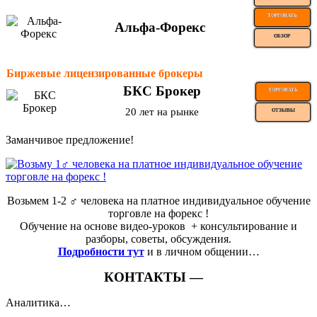
ТОРГОВАТЬ
Альфа-Форекс
ОБЗОР
Биржевые лицензированные брокеры
БКС Брокер
ТОРГОВАТЬ
20 лет на рынке
ОТЗЫВЫ
Заманчивое предложение!
Возьмем 1-2 ‍♂️ человека на платное индивидуальное обучение
торговле на форекс !
Обучение на основе видео-уроков ️ + консультирование и
разборы, советы, обсуждения.
Подробности тут
и в личном общении…
КОНТАКТЫ —
Аналитика…