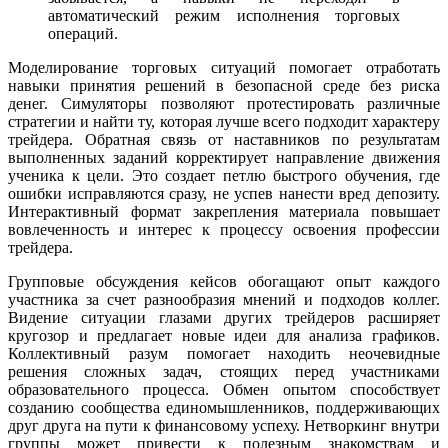
автоматический режим исполнения торговых
операций.
Моделирование торговых ситуаций помогает отработать
навыки принятия решений в безопасной среде без риска
денег. Симуляторы позволяют протестировать различные
стратегии и найти ту, которая лучше всего подходит характеру
трейдера. Обратная связь от наставников по результатам
выполненных заданий корректирует направление движения
ученика к цели. Это создает петлю быстрого обучения, где
ошибки исправляются сразу, не успев нанести вред депозиту.
Интерактивный формат закрепления материала повышает
вовлеченность и интерес к процессу освоения профессии
трейдера.
Групповые обсуждения кейсов обогащают опыт каждого
участника за счет разнообразия мнений и подходов коллег.
Видение ситуации глазами других трейдеров расширяет
кругозор и предлагает новые идеи для анализа графиков.
Коллективный разум помогает находить неочевидные
решения сложных задач, стоящих перед участниками
образовательного процесса. Обмен опытом способствует
созданию сообщества единомышленников, поддерживающих
друг друга на пути к финансовому успеху. Нетворкинг внутри
группы может привести к полезным знакомствам и