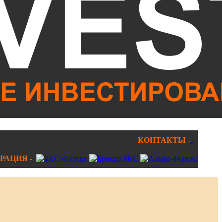
КОНТАКТЫ -
РАЦИЯ -