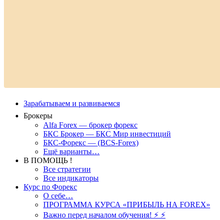
Зарабатываем и развиваемся
Брокеры
Alfa Forex — брокер форекс
БКС Брокер — БКС Мир инвестиций
БКС-Форекс — (BCS-Forex)
Ещё варианты…
В ПОМОЩЬ !
Все стратегии
Все индикаторы
Курс по Форекс
О себе…
ПРОГРАММА КУРСА «ПРИБЫЛЬ НА FOREX»
Важно перед началом обучения! ⚡ ⚡