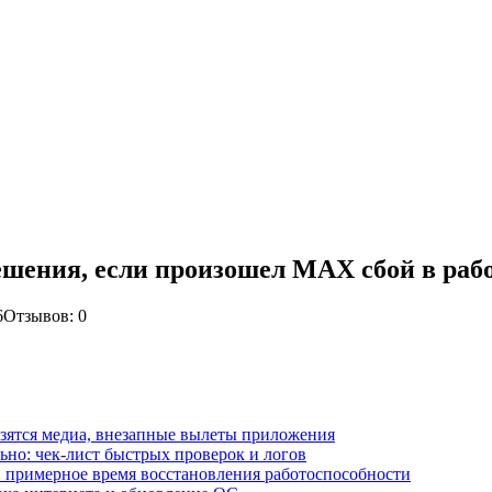
ешения, если произошел MAX сбой в раб
6
Отзывов: 0
зятся медиа, внезапные вылеты приложения
но: чек-лист быстрых проверок и логов
и примерное время восстановления работоспособности