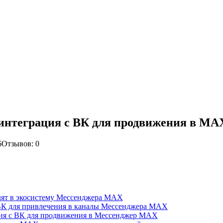
 интеграция с ВК для продвижения в MA
6
Отзывов: 0
одят в экосистему Мессенджера MAX
ВК для привлечения в каналы Мессенджера MAX
ция с ВК для продвижения в Мессенджер MAX