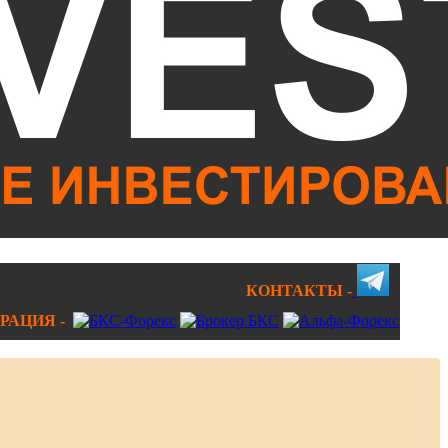
КОНТАКТЫ -
РАЦИЯ -