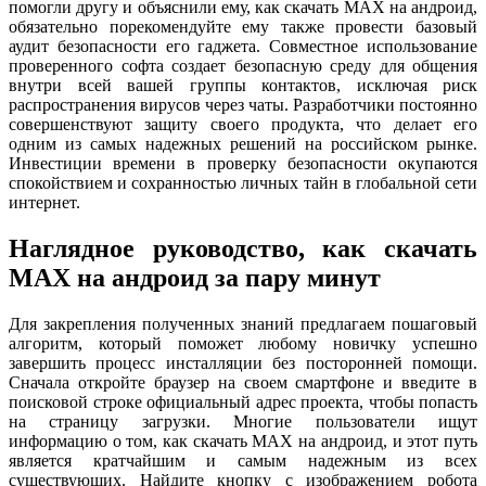
помогли другу и объяснили ему, как скачать MAX на андроид,
обязательно порекомендуйте ему также провести базовый
аудит безопасности его гаджета. Совместное использование
проверенного софта создает безопасную среду для общения
внутри всей вашей группы контактов, исключая риск
распространения вирусов через чаты. Разработчики постоянно
совершенствуют защиту своего продукта, что делает его
одним из самых надежных решений на российском рынке.
Инвестиции времени в проверку безопасности окупаются
спокойствием и сохранностью личных тайн в глобальной сети
интернет.
Наглядное руководство, как скачать
MAX на андроид за пару минут
Для закрепления полученных знаний предлагаем пошаговый
алгоритм, который поможет любому новичку успешно
завершить процесс инсталляции без посторонней помощи.
Сначала откройте браузер на своем смартфоне и введите в
поисковой строке официальный адрес проекта, чтобы попасть
на страницу загрузки. Многие пользователи ищут
информацию о том, как скачать MAX на андроид, и этот путь
является кратчайшим и самым надежным из всех
существующих. Найдите кнопку с изображением робота