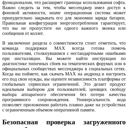
функционалом, что расширяет границы использования софта.
Важно следить за тем, чтобы мессенджер имел доступ к
фоновой активности, иначе операционная система может
принудительно закрывать его для экономии заряда батареи.
Правильная конфигурация энергопотребления гарантирует,
что вы не пропустите ни одного важного звонка или
сообщения от коллег.
В заключение раздела о совместимости стоит отметить, что
команда поддержки MAX всегда готова помочь
пользователям, столкнувшимся с нестандартными ошибками
при инсталляции. Вы можете найти инструкции по
диагностике типичных сбоев на тематических форумах или в
официальных сообществах мессенджера в социальных сетях.
Когда вы поймете, как скачать MAX на андроид и настроить
его под свои нужды, вы оцените независимость платформы от
глобальных сервисных ограничений. Это делает продукт
идеальным выбором для пользователей, ценящих свободу
выбора аппаратного обеспечения без потери качества
программного сопровождения. Универсальность кода
позволяет приложению работать плавно даже на устройствах
с ограниченным объемом оперативной памяти.
Безопасная проверка загруженного