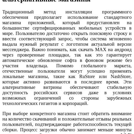
Традиционный метод инсталляции программного
обеспечения предполагает использование стандартного
магазина приложений, который предустановлен на
большинстве сертифицированных мобильных устройств в
мире. Пользователю достаточно открыть поисковую строку и
ввести соответствующий запрос, чтобы система мгновенно
выдала нужный результат с логотипом актуальной версии
мессенджера. Важно понимать, как скачать MAX на андроид
через проверенные площадки, так как это гарантирует
автоматическое обновление софта в фоновом режиме без
участия владельца. Помимо глобального маркета,
отечественные пользователи могут успешно применять
локальные магазины, такие как RuStore или NashStore,
которые активно развиваются в последнее время. Эти
альтернативные витрины обеспечивают стабильную
доступность российских сервисов даже в условиях
возможных ограничений со стороны зарубежных
технологических гигантов и корпораций.
При выборе конкретного магазина стоит обратить внимание
на количество скачиваний и положительные отзывы реальных
пользователей, подтверждающие работоспособность текущей
сборки. Процесс загрузки обычно занимает меньше минуты