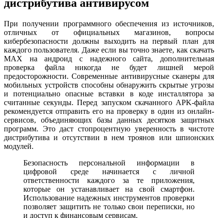
дистрибутива антивирусом
При получении программного обеспечения из источников,
отличных от официальных магазинов, вопросы
кибербезопасности должны выходить на первый план для
каждого пользователя. Даже если вы точно знаете, как скачать
MAX на андроид с надежного сайта, дополнительная
проверка файла никогда не будет лишней мерой
предосторожности. Современные антивирусные сканеры для
мобильных устройств способны обнаружить скрытые угрозы
и потенциально опасные вставки в коде инсталлятора за
считанные секунды. Перед запуском скачанного APK-файла
рекомендуется отправить его на проверку в один из онлайн-
сервисов, объединяющих базы данных десятков защитных
программ. Это даст стопроцентную уверенность в чистоте
дистрибутива и отсутствии в нем троянов или шпионских
модулей.
Безопасность персональной информации в
цифровой среде начинается с личной
ответственности каждого за те приложения,
которые он устанавливает на свой смартфон.
Использование надежных инструментов проверки
позволяет защитить не только свои переписки, но
и доступ к финансовым сервисам.