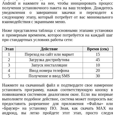
Android и нажмите на нее, чтобы инициировать процесс
получения установочного пакета на ваш телефон. Дождитесь
уведомления о завершении закачки и переходите к
следующему этапу, который потребует от вас минимального
взаимодействия с экранными меню.
Ниже представлена таблица с основными этапами установки
и примерным временем, которое потребуется на каждый шаг
при стандартных условиях работы сети:
Этап
Действие
Время (сек)
1
Переход на сайт или маркет
15
2
Загрузка дистрибутива
45
3
Запуск инсталляции
10
4
Ввод номера телефона
20
5
Получение и ввод SMS
30
Нажмите на скачанный файл и подтвердите свое намерение
установить программу, нажав соответствующую кнопку в
появившемся системном диалоговом окне. Если вы впервые
выполняете подобное действие, система может попросить вас
предоставить разрешение для приложения «Файлы» или
«Браузер» на установку ПО. Зная, как скачать MAX на
андроид, вы легко пройдете этот этап, просто следуя