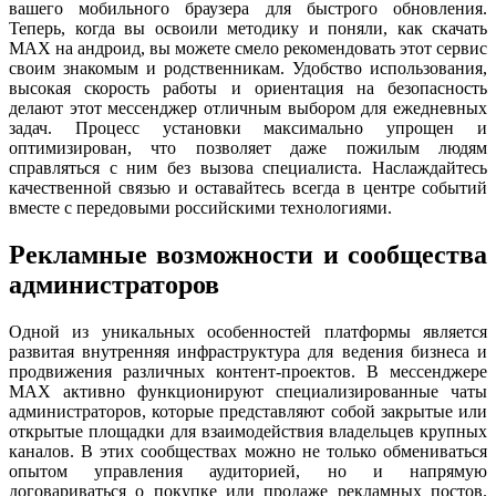
вашего мобильного браузера для быстрого обновления.
Теперь, когда вы освоили методику и поняли, как скачать
MAX на андроид, вы можете смело рекомендовать этот сервис
своим знакомым и родственникам. Удобство использования,
высокая скорость работы и ориентация на безопасность
делают этот мессенджер отличным выбором для ежедневных
задач. Процесс установки максимально упрощен и
оптимизирован, что позволяет даже пожилым людям
справляться с ним без вызова специалиста. Наслаждайтесь
качественной связью и оставайтесь всегда в центре событий
вместе с передовыми российскими технологиями.
Рекламные возможности и сообщества
администраторов
Одной из уникальных особенностей платформы является
развитая внутренняя инфраструктура для ведения бизнеса и
продвижения различных контент-проектов. В мессенджере
MAX активно функционируют специализированные чаты
администраторов, которые представляют собой закрытые или
открытые площадки для взаимодействия владельцев крупных
каналов. В этих сообществах можно не только обмениваться
опытом управления аудиторией, но и напрямую
договариваться о покупке или продаже рекламных постов.