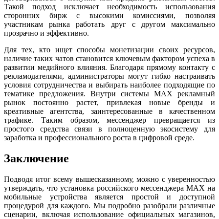
Такой подход исключает необходимость использования
сторонних бирж с высокими комиссиями, позволяя
участникам рынка работать друг с другом максимально
прозрачно и эффективно.
Для тех, кто ищет способы монетизации своих ресурсов,
наличие таких чатов становится ключевым фактором успеха в
развитии медийного влияния. Благодаря прямому контакту с
рекламодателями, администраторы могут гибко настраивать
условия сотрудничества и выбирать наиболее подходящие по
тематике предложения. Внутри системы MAX рекламный
рынок постоянно растет, привлекая новые бренды и
креативные агентства, заинтересованные в качественном
трафике. Таким образом, мессенджер превращается из
простого средства связи в полноценную экосистему для
заработка и профессионального роста в цифровой среде.
Заключение
Подводя итог всему вышесказанному, можно с уверенностью
утверждать, что установка российского мессенджера MAX на
мобильные устройства является простой и доступной
процедурой для каждого. Мы подробно разобрали различные
сценарии, включая использование официальных магазинов,