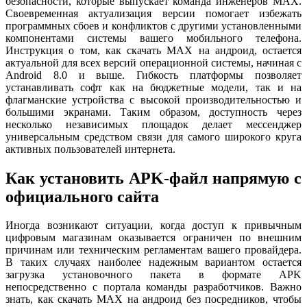
безопасности, которые выпускает команда инженеров MAX.
Своевременная актуализация версии помогает избежать
программных сбоев и конфликтов с другими установленными
компонентами системы вашего мобильного телефона.
Инструкция о том, как скачать MAX на андроид, остается
актуальной для всех версий операционной системы, начиная с
Android 8.0 и выше. Гибкость платформы позволяет
устанавливать софт как на бюджетные модели, так и на
флагманские устройства с высокой производительностью и
большими экранами. Таким образом, доступность через
несколько независимых площадок делает мессенджер
универсальным средством связи для самого широкого круга
активных пользователей интернета.
Как установить APK-файл напрямую с
официального сайта
Иногда возникают ситуации, когда доступ к привычным
цифровым магазинам оказывается ограничен по внешним
причинам или техническим регламентам вашего провайдера.
В таких случаях наиболее надежным вариантом остается
загрузка установочного пакета в формате APK
непосредственно с портала команды разработчиков. Важно
знать, как скачать MAX на андроид без посредников, чтобы