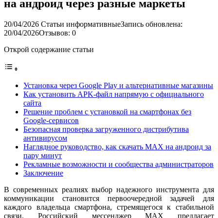
на андроид через разные маркеты
20/04/2026
Статьи информативные
Запись обновлена:
20/04/2026
Отзывов: 0
Открой содержание статьи
Установка через Google Play и альтернативные магазины
Как установить APK-файл напрямую с официального
сайта
Решение проблем с установкой на смартфонах без
Google-сервисов
Безопасная проверка загруженного дистрибутива
антивирусом
Наглядное руководство, как скачать MAX на андроид за
пару минут
Рекламные возможности и сообщества администраторов
Заключение
В современных реалиях выбор надежного инструмента для
коммуникации становится первоочередной задачей для
каждого владельца смартфона, стремящегося к стабильной
связи. Российский мессенджер MAX предлагает