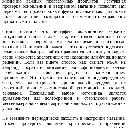
жизненно важных программных продуктов. Регулярная
проверка обновлений в выбранном магазине позволит вам
первыми тестировать новые функции, такие как групповые
видеозвонки или расширенные возможности управления
приватными каналами.
Стоит отметить, что интерфейс большинства маркетов
интуитивно понятен даже тем, кто только начинает свое
знакомство с современными технологиями и сенсорными
экранами. В поисковой выдаче часто присутствуют подсказки,
помогающие быстрее найти правильную страницу продукта
среди множества аналогичных по названию или функционалу
решений. Если вы ищете способ, как скачать MAX на
андроид, обратите внимание на официальные значки
верификации разработчика рядом с наименованием
приложения. Это служит дополнительным подтверждением
того, что вы загружаете оригинальный продукт, а не
сторонний клон с сомнительной репутацией и скрытой
рекламой. Правильный выбор источника является
фундаментом для долгосрочной и стабильной работы
мессенджера на вашем смартфоне в любых эксплуатационных
условиях.
Не забывайте периодически заходить в настройки магазина,
чтобы проверить наличие критических исправлений