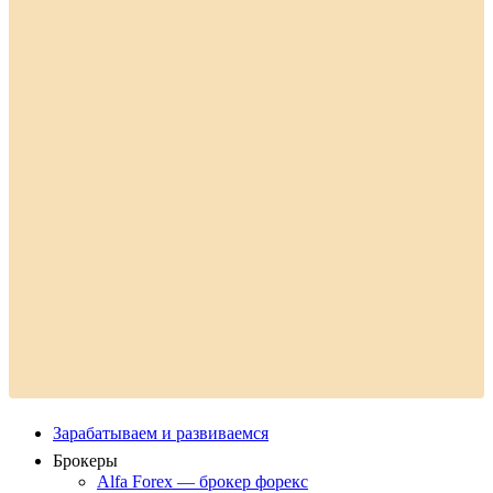
Зарабатываем и развиваемся
Брокеры
Alfa Forex — брокер форекс