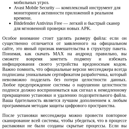
мобильных угроз.
Avast Mobile Security — комплексный инструмент для
мониторинга активности приложений в реальном
времени.
Bitdefender Antivirus Free — легкий и быстрый сканер
для мгновенной проверки новых APK.
Особое внимание стоит уделять размеру файла: если он
существенно отличается от заявленного на официальном
сайте, это явный признак вмешательства в структуру пакета.
Понимая, как скачать MAX на андроид правильно, вы
сможете вовремя заметить подмену и избежать
инфицирования своего устройства вредоносным кодом.
Важно помнить, что официальные версии мессенджера всегда
подписаны уникальным сертификатом разработчика, который
невозможно подделать без потери целостности данных.
Любое предупреждение системы о нарушении целостности
подписи должно восприниматься как сигнал к немедленному
прекращению установки и удалению подозрительного файла.
Ваша бдительность является лучшим дополнением к любым
программным методам защиты цифрового пространства.
После установки мессенджера можно провести повторное
сканирование всей системы, чтобы убедиться, что в процессе
распаковки не были созданы скрытые процессы. Если вы