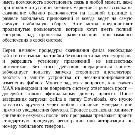
иметь возможность восстановить связь в любой момент, даже
при полном отсутствии внешних маркетов. Прямая ссылка на
скачивание обычно располагается на главной странице в
разделе мобильных приложений и всегда ведет на самую
свежую стабильную сборку. Этот метод предпочитают
продвинутые пользователи, которые хотят иметь полный
контроль над процессом развертывания программного
обеспечения в своей системе.
Перед началом процедуры скачивания файла необходимо
зайти в системные настройки безопасности вашего смартфона
и разрешить установку приложений из неизвестных
источников. Без этого действия операционная система
заблокирует попытку запуска стороннего инсталлятора,
заботясь о защите устройства от несанкционированного
изменения файлов. Многие задаются вопросом, как скачать
MAX на андроид и не повредить систему, ответ здесь прост —
доверяйте только официальному домену проекта. После
завершения загрузки файла в папку Downloads, его нужно
запустить вручную через любой файловый менеджер или
прямо из уведомления браузера. Процесс распаковки занимает
считанные секунды, после чего программа предложит пройти
стандартную процедуру регистрации или авторизации по
номеру мобильного телефона.