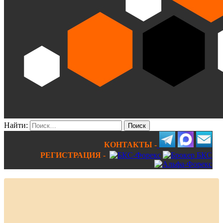
Найти:
КОНТАКТЫ -
РЕГИСТРАЦИЯ -