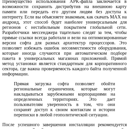
Преимущество использования APK-файла заключается в
возможности сохранить дистрибутив на внешнюю карту
памяти или передать его другим людям без доступа к
интернету. Если вы объясняете знакомым, как скачать MAX на
андроид, этот способ будет наиболее универсальным для
регионов с нестабильным покрытием глобальной сети.
Разработчики мессенджера тщательно следят за тем, чтобы
прямые ссылки всегда работали и вели на оптимизированные
версии софта для разных архитектур процессоров. Это
позволяет избежать ошибок несовместимости оборудования,
которые иногда случаются при автоматическом подборе
пакета в универсальных магазинах приложений. Прямой
метод установки является стандартным для корпоративного
сектора, где важна проверяемость каждого байта полученной
информации.
Прямая загрузка софта позволяет обойти
региональные ограничения, которые могут
накладываться зарубежными корпорациями на
определенных территориях. Это дает
пользователям уверенность в том, что они
сохранят доступ к своим контактам и истории
переписки в любой геополитической ситуации.
После успешного завершения инсталляции рекомендуется