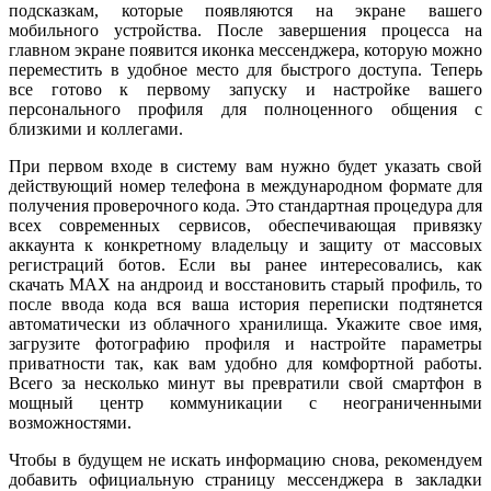
подсказкам, которые появляются на экране вашего
мобильного устройства. После завершения процесса на
главном экране появится иконка мессенджера, которую можно
переместить в удобное место для быстрого доступа. Теперь
все готово к первому запуску и настройке вашего
персонального профиля для полноценного общения с
близкими и коллегами.
При первом входе в систему вам нужно будет указать свой
действующий номер телефона в международном формате для
получения проверочного кода. Это стандартная процедура для
всех современных сервисов, обеспечивающая привязку
аккаунта к конкретному владельцу и защиту от массовых
регистраций ботов. Если вы ранее интересовались, как
скачать MAX на андроид и восстановить старый профиль, то
после ввода кода вся ваша история переписки подтянется
автоматически из облачного хранилища. Укажите свое имя,
загрузите фотографию профиля и настройте параметры
приватности так, как вам удобно для комфортной работы.
Всего за несколько минут вы превратили свой смартфон в
мощный центр коммуникации с неограниченными
возможностями.
Чтобы в будущем не искать информацию снова, рекомендуем
добавить официальную страницу мессенджера в закладки