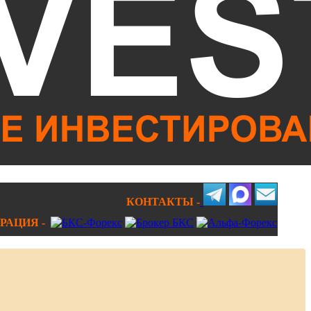
КОНТАКТЫ -
РАЦИЯ -