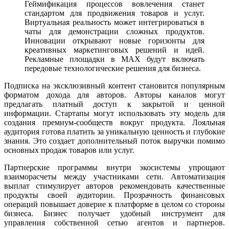
Геймификация процессов вовлечения станет
стандартом для продвижения товаров и услуг.
Виртуальная реальность может интегрироваться в
чаты для демонстрации сложных продуктов.
Инновации открывают новые горизонты для
креативных маркетинговых решений и идей.
Рекламные площадки в MAX будут включать
передовые технологические решения для бизнеса.
Подписка на эксклюзивный контент становится популярным
форматом дохода для авторов. Авторы каналов могут
предлагать платный доступ к закрытой и ценной
информации. Стартапы могут использовать эту модель для
создания премиум-сообществ вокруг продукта. Лояльная
аудитория готова платить за уникальную ценность и глубокие
знания. Это создает дополнительный поток выручки помимо
основных продаж товаров или услуг.
Партнерские программы внутри экосистемы упрощают
взаиморасчеты между участниками сети. Автоматизация
выплат стимулирует авторов рекомендовать качественные
продукты своей аудитории. Прозрачность финансовых
операций повышает доверие к платформе в целом со стороны
бизнеса. Бизнес получает удобный инструмент для
управления собственной сетью агентов и партнеров.