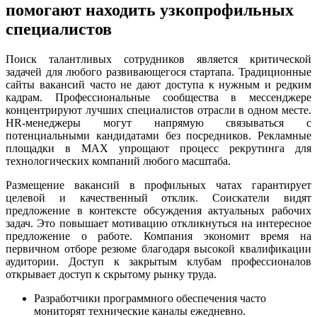
помогают находить узкопрофильных
специалистов
Поиск талантливых сотрудников является критической
задачей для любого развивающегося стартапа. Традиционные
сайты вакансий часто не дают доступа к нужным и редким
кадрам. Профессиональные сообщества в мессенджере
концентрируют лучших специалистов отрасли в одном месте.
HR-менеджеры могут напрямую связываться с
потенциальными кандидатами без посредников. Рекламные
площадки в MAX упрощают процесс рекрутинга для
технологических компаний любого масштаба.
Размещение вакансий в профильных чатах гарантирует
целевой и качественный отклик. Соискатели видят
предложение в контексте обсуждения актуальных рабочих
задач. Это повышает мотивацию откликнуться на интересное
предложение о работе. Компания экономит время на
первичном отборе резюме благодаря высокой квалификации
аудитории. Доступ к закрытым клубам профессионалов
открывает доступ к скрытому рынку труда.
Разработчики программного обеспечения часто
мониторят технические каналы ежедневно.