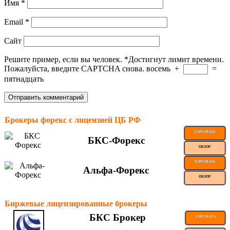
Имя
*
Email
*
Сайт
Решите пример, если вы человек.
*
Достигнут лимит времени.
Пожалуйста, введите CAPTCHA снова.
восемь
+
=
пятнадцать
Брокеры форекс с лицензией ЦБ РФ
ТОРГОВАТЬ
БКС-Форекс
ОБЗОР
ТОРГОВАТЬ
Альфа-Форекс
ОБЗОР
Биржевые лицензированные брокеры
БКС Брокер
ТОРГОВАТЬ