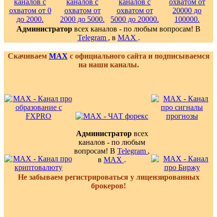
Администратор
всех каналов - по любым вопросам! В
Telegram
, в
MAX
.
Скачиваем
MAX
с официального сайта и подписываемся
на наши каналы.
Администратор
всех
каналов - по любым
вопросам! В
Telegram
,
в
MAX
.
Не забываем регистрироваться у лицензированных
брокеров!