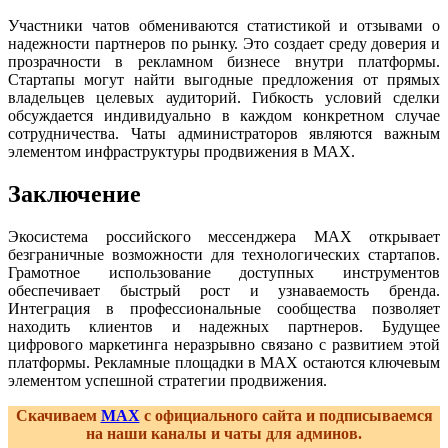
Участники чатов обмениваются статистикой и отзывами о
надежности партнеров по рынку. Это создает среду доверия и
прозрачности в рекламном бизнесе внутри платформы.
Стартапы могут найти выгодные предложения от прямых
владельцев целевых аудиторий. Гибкость условий сделки
обсуждается индивидуально в каждом конкретном случае
сотрудничества. Чаты администраторов являются важным
элементом инфраструктуры продвижения в MAX.
Заключение
Экосистема российского мессенджера MAX открывает
безграничные возможности для технологических стартапов.
Грамотное использование доступных инструментов
обеспечивает быстрый рост и узнаваемость бренда.
Интеграция в профессиональные сообщества позволяет
находить клиентов и надежных партнеров. Будущее
цифрового маркетинга неразрывно связано с развитием этой
платформы. Рекламные площадки в MAX остаются ключевым
элементом успешной стратегии продвижения.
Скачиваем
MAX
с официального сайта и подписываемся
на наши каналы и чаты для админов.