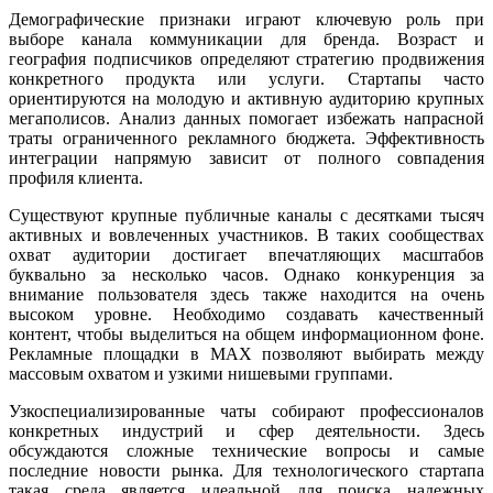
Демографические признаки играют ключевую роль при
выборе канала коммуникации для бренда. Возраст и
география подписчиков определяют стратегию продвижения
конкретного продукта или услуги. Стартапы часто
ориентируются на молодую и активную аудиторию крупных
мегаполисов. Анализ данных помогает избежать напрасной
траты ограниченного рекламного бюджета. Эффективность
интеграции напрямую зависит от полного совпадения
профиля клиента.
Существуют крупные публичные каналы с десятками тысяч
активных и вовлеченных участников. В таких сообществах
охват аудитории достигает впечатляющих масштабов
буквально за несколько часов. Однако конкуренция за
внимание пользователя здесь также находится на очень
высоком уровне. Необходимо создавать качественный
контент, чтобы выделиться на общем информационном фоне.
Рекламные площадки в MAX позволяют выбирать между
массовым охватом и узкими нишевыми группами.
Узкоспециализированные чаты собирают профессионалов
конкретных индустрий и сфер деятельности. Здесь
обсуждаются сложные технические вопросы и самые
последние новости рынка. Для технологического стартапа
такая среда является идеальной для поиска надежных