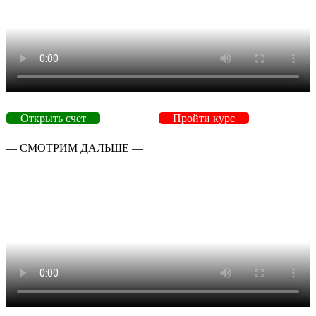
Открыть счет
Пройти курс
— СМОТРИМ ДАЛЬШЕ —