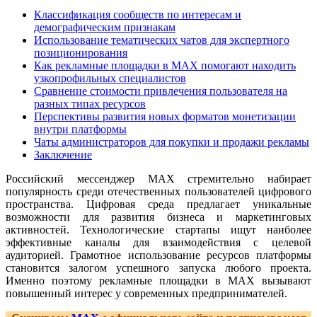
Классификация сообществ по интересам и
демографическим признакам
Использование тематических чатов для экспертного
позиционирования
Как рекламные площадки в MAX помогают находить
узкопрофильных специалистов
Сравнение стоимости привлечения пользователя на
разных типах ресурсов
Перспективы развития новых форматов монетизации
внутри платформы
Чаты администраторов для покупки и продажи рекламы
Заключение
Российский мессенджер MAX стремительно набирает
популярность среди отечественных пользователей цифрового
пространства. Цифровая среда предлагает уникальные
возможности для развития бизнеса и маркетинговых
активностей. Технологические стартапы ищут наиболее
эффективные каналы для взаимодействия с целевой
аудиторией. Грамотное использование ресурсов платформы
становится залогом успешного запуска любого проекта.
Именно поэтому рекламные площадки в MAX вызывают
повышенный интерес у современных предпринимателей.