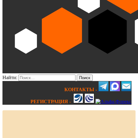
Найти:
КОНТАКТЫ -
РЕГИСТРАЦИЯ -