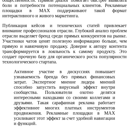
общественности. Прямой диалог помогает быстрее выявлять
боли и потребности потенциальных клиентов. Рекламные
площадки в MAX поддерживают такой формат
интерактивного и живого маркетинга.
Публикация кейсов и технических статей привлекает
внимание профессионалов отрасли. Глубокий анализ проблем
отрасли выделяет бренд среди прямых конкурентов на рынке.
Участники чатов ценят полезную информацию больше, чем
прямую и навязчивую продажу. Доверие к автору контента
трансформируется в лояльность к самому продукту. Это
создает прочную базу для органического роста популярности
технологического стартапа.
Активное участие в дискуссиях повышает
узнаваемость бренда без прямых финансовых
затрат. Экспертное мнение лидера мнений
способно запустить вирусный эффект внутри
сообщества. Пользователи охотно делятся
интересными находками со своими коллегами и
друзьями. Такая сарафанная реклама работает
эффективнее многих платных инструментов
продвижения. Рекламные площадки в MAX
усиливают этот эффект за счет удобной навигации
и функций.