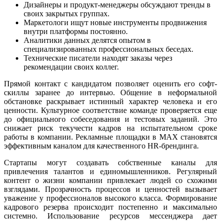
Дизайнеры и продукт-менеджеры обсуждают тренды в
своих закрытых группах.
Маркетологи ищут новые инструменты продвижения
внутри платформы постоянно.
Аналитики данных делятся опытом в
специализированных профессиональных беседах.
Технические писатели находят заказы через
рекомендации своих коллег.
Прямой контакт с кандидатом позволяет оценить его софт-
скиллы заранее до интервью. Общение в неформальной
обстановке раскрывает истинный характер человека и его
ценности. Культурное соответствие команде проверяется еще
до официального собеседования и тестовых заданий. Это
снижает риск текучести кадров на испытательном сроке
работы в компании. Рекламные площадки в MAX становятся
эффективным каналом для качественного HR-брендинга.
Стартапы могут создавать собственные каналы для
привлечения талантов и единомышленников. Регулярный
контент о жизни компании привлекает людей со схожими
взглядами. Прозрачность процессов и ценностей вызывает
уважение у профессионалов высокого класса. Формирование
кадрового резерва происходит постепенно и максимально
системно. Использование ресурсов мессенджера дает