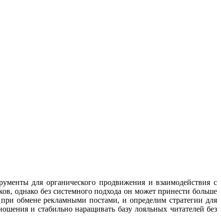
рументы для органического продвижения и взаимодействия с
ов, однако без системного подхода он может принести больше
 при обмене рекламными постами, и определим стратегии для
ошения и стабильно наращивать базу лояльных читателей без