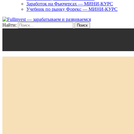
Заработок на Фьючерсах — МИНИ-КУРС
Учебник по рынку Форекс — МИНИ-КУРС
Найти: