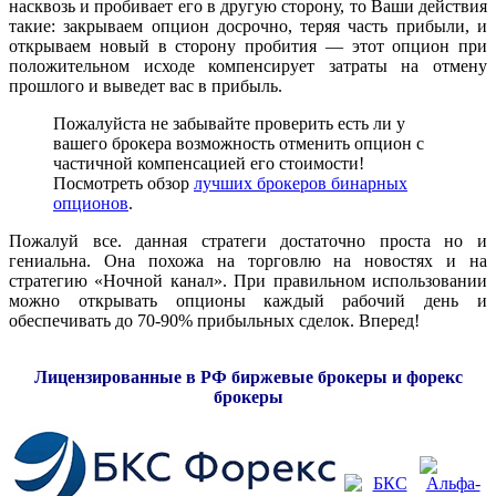
насквозь и пробивает его в другую сторону, то Ваши действия
такие: закрываем опцион досрочно, теряя часть прибыли, и
открываем новый в сторону пробития — этот опцион при
положительном исходе компенсирует затраты на отмену
прошлого и выведет вас в прибыль.
Пожалуйста не забывайте проверить есть ли у
вашего брокера возможность отменить опцион с
частичной компенсацией его стоимости!
Посмотреть обзор
лучших брокеров бинарных
опционов
.
Пожалуй все. данная стратеги достаточно проста но и
гениальна. Она похожа на торговлю на новостях и на
стратегию «Ночной канал». При правильном использовании
можно открывать опционы каждый рабочий день и
обеспечивать до 70-90% прибыльных сделок. Вперед!
Лицензированные в РФ биржевые брокеры и форекс
брокеры