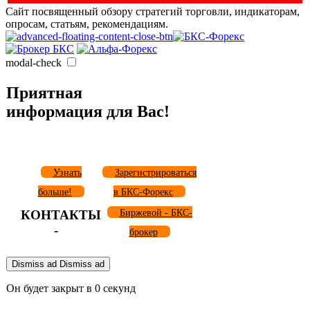
Сайт посвященный обзору стратегий торговли, индикаторам,
опросам, статьям, рекомендациям.
modal-check
Приятная
информация для Вас!
Узнать
Зарегистрироваться
больше!
в БКС-Форекс
КОНТАКТЫ
Биржевой - БКС-
-
брокер
Dismiss ad
Dismiss ad
Он будет закрыт в
0
секунд