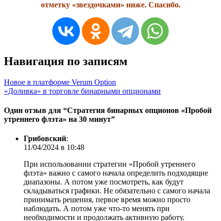
отметку «звездочками» ниже. Спасибо.
Навигация по записям
Новое в платформе Verum Option
«Доливка» в торговле бинарными опционами
Один отзыв для “
Стратегия бинарных опционов «Пробой
утреннего флэта» на 30 минут
”
Грибовский
:
11/04/2024 в 10:48
При использовании стратегии «Пробой утреннего
флэта» важно с самого начала определить подходящие
диапазоны. А потом уже посмотреть, как будут
складываться графики. Не обязательно с самого начала
принимать решения, первое время можно просто
наблюдать. А потом уже что-то менять при
необходимости и продолжать активную работу.