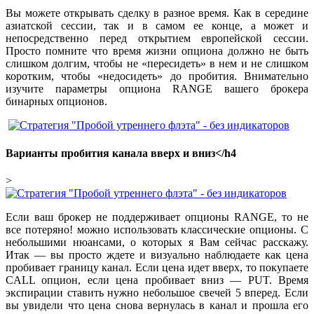
Вы можете открывать сделку в разное время. Как в середине
азиатской сессии, так и в самом ее конце, а может и
непосредственно перед открытием европейской сессии.
Просто помните что время жизни опциона должно не быть
слишком долгим, чтобы не «пересидеть» в нем и не слишком
коротким, чтобы «недосидеть» до пробития. Внимательно
изучите параметры опциона RANGE вашего брокера
бинарных опционов.
Варианты пробития канала вверх и вниз</h4
>
Если ваш брокер не поддерживает опционы RANGE, то не
все потеряно! можно использовать классические опционы. С
небольшими нюансами, о которых я Вам сейчас расскажу.
Итак — вы просто ждете и визуально наблюдаете как цена
пробивает границу канал. Если цена идет вверх, то покупаете
CALL опцион, если цена пробивает вниз — PUT. Время
экспирации ставить нужно небольшое свечей 5 вперед. Если
вы увидели что цена снова вернулась в канал и прошла его