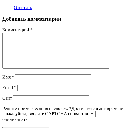
Ответить
Добавить комментарий
Комментарий
*
Имя
*
Email
*
Сайт
Решите пример, если вы человек.
*
Достигнут лимит времени.
Пожалуйста, введите CAPTCHA снова.
три
+
=
одиннадцать