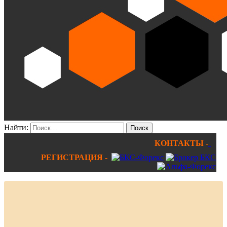
Найти:
КОНТАКТЫ -
РЕГИСТРАЦИЯ -