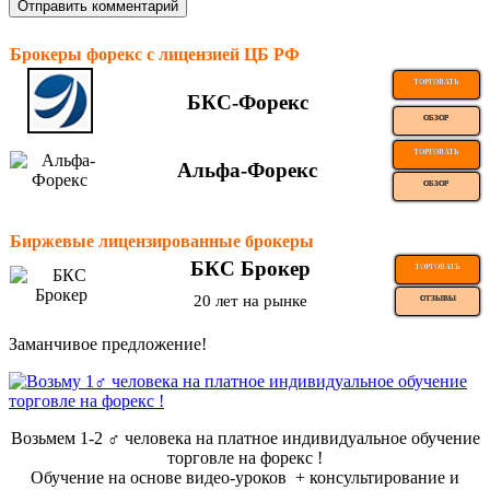
Брокеры форекс с лицензией ЦБ РФ
ТОРГОВАТЬ
БКС-Форекс
ОБЗОР
ТОРГОВАТЬ
Альфа-Форекс
ОБЗОР
Биржевые лицензированные брокеры
БКС Брокер
ТОРГОВАТЬ
20 лет на рынке
ОТЗЫВЫ
Заманчивое предложение!
Возьмем 1-2 ‍♂️ человека на платное индивидуальное обучение
торговле на форекс !
Обучение на основе видео-уроков ️ + консультирование и