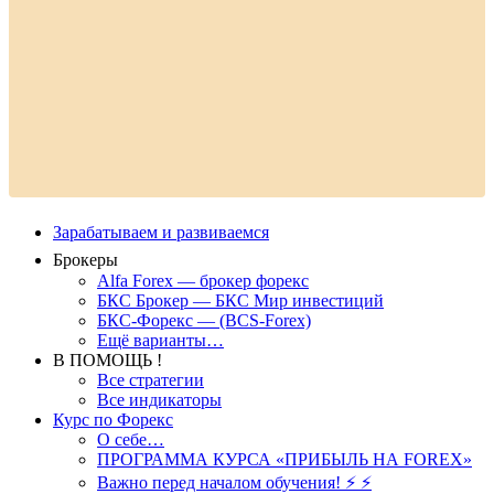
Зарабатываем и развиваемся
Брокеры
Alfa Forex — брокер форекс
БКС Брокер — БКС Мир инвестиций
БКС-Форекс — (BCS-Forex)
Ещё варианты…
В ПОМОЩЬ !
Все стратегии
Все индикаторы
Курс по Форекс
О себе…
ПРОГРАММА КУРСА «ПРИБЫЛЬ НА FOREX»
Важно перед началом обучения! ⚡ ⚡