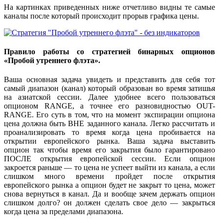
На картинках приведенных ниже отчетливо видны те самые
каналы после который происходит прорыв графика цены.
Правило работы со стратегией бинарных опционов
«Пробой утреннего флэта».
Ваша основная задача увидеть и представить для себя тот
самый диапазон (канал) который образован во время затишья
на азиатской сессии. Далее удобнее всего пользоваться
опционом RANGE, а точнее его разновидностью OUT-
RANGE. Его суть в том, что на момент экспирации опциона
цена должна быть ВНЕ заданного канала. Легко рассчитать и
проанализировать то время когда цена пробивается на
открытии европейского рынка. Ваша задача выставить
опцион так чтобы время его закрытия было гарантировано
ПОСЛЕ открытия европейской сессии. Если опцион
закроется раньше — то цена не успеет выйти из канала, а если
слишком много времени пройдет после открытия
европейского рынка а опцион будет не закрыт то цена, может
снова вернуться в канал. Да и вообще зачем держать опцион
слишком долго? он должен сделать свое дело — закрыться
когда цена за пределами диапазона.