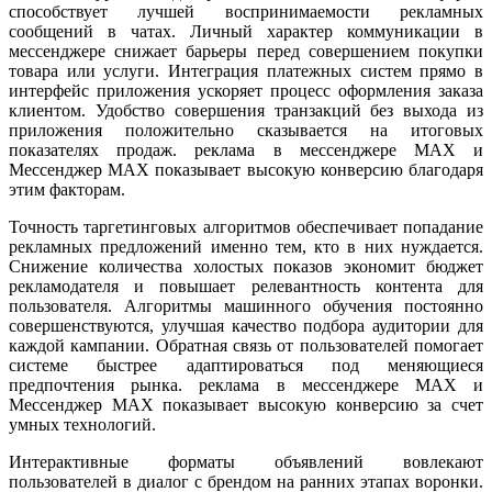
способствует лучшей воспринимаемости рекламных
сообщений в чатах. Личный характер коммуникации в
мессенджере снижает барьеры перед совершением покупки
товара или услуги. Интеграция платежных систем прямо в
интерфейс приложения ускоряет процесс оформления заказа
клиентом. Удобство совершения транзакций без выхода из
приложения положительно сказывается на итоговых
показателях продаж. реклама в мессенджере MAX и
Мессенджер MAX показывает высокую конверсию благодаря
этим факторам.
Точность таргетинговых алгоритмов обеспечивает попадание
рекламных предложений именно тем, кто в них нуждается.
Снижение количества холостых показов экономит бюджет
рекламодателя и повышает релевантность контента для
пользователя. Алгоритмы машинного обучения постоянно
совершенствуются, улучшая качество подбора аудитории для
каждой кампании. Обратная связь от пользователей помогает
системе быстрее адаптироваться под меняющиеся
предпочтения рынка. реклама в мессенджере MAX и
Мессенджер MAX показывает высокую конверсию за счет
умных технологий.
Интерактивные форматы объявлений вовлекают
пользователей в диалог с брендом на ранних этапах воронки.