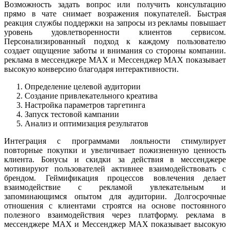
Возможность задать вопрос или получить консультацию
прямо в чате снимает возражения покупателей. Быстрая
реакция службы поддержки на запросы из рекламы повышает
уровень удовлетворенности клиентов сервисом.
Персонализированный подход к каждому пользователю
создает ощущение заботы и внимания со стороны компании.
реклама в мессенджере MAX и Мессенджер MAX показывает
высокую конверсию благодаря интерактивности.
Определение целевой аудитории
Создание привлекательного креатива
Настройка параметров таргетинга
Запуск тестовой кампании
Анализ и оптимизация результатов
Интеграция с программами лояльности стимулирует
повторные покупки и увеличивает пожизненную ценность
клиента. Бонусы и скидки за действия в мессенджере
мотивируют пользователей активнее взаимодействовать с
брендом. Геймификация процессов вовлечения делает
взаимодействие с рекламой увлекательным и
запоминающимся опытом для аудитории. Долгосрочные
отношения с клиентами строятся на основе постоянного
полезного взаимодействия через платформу. реклама в
мессенджере MAX и Мессенджер MAX показывает высокую