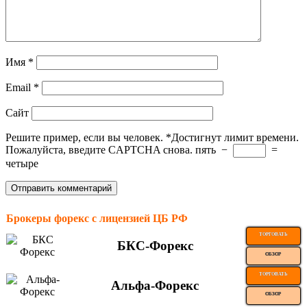
Имя
*
Email
*
Сайт
Решите пример, если вы человек.
*
Достигнут лимит времени.
Пожалуйста, введите CAPTCHA снова.
пять
−
=
четыре
Брокеры форекс с лицензией ЦБ РФ
ТОРГОВАТЬ
БКС-Форекс
ОБЗОР
ТОРГОВАТЬ
Альфа-Форекс
ОБЗОР