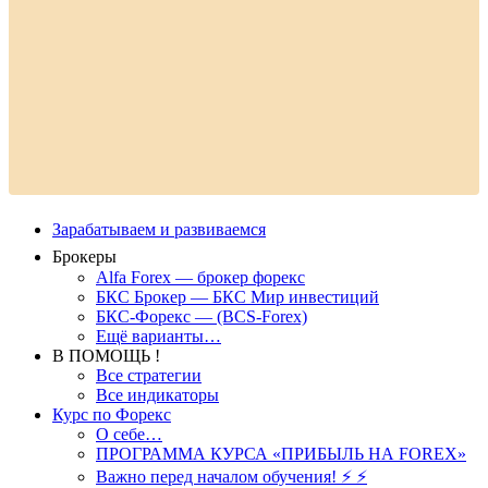
Зарабатываем и развиваемся
Брокеры
Alfa Forex — брокер форекс
БКС Брокер — БКС Мир инвестиций
БКС-Форекс — (BCS-Forex)
Ещё варианты…
В ПОМОЩЬ !
Все стратегии
Все индикаторы
Курс по Форекс
О себе…
ПРОГРАММА КУРСА «ПРИБЫЛЬ НА FOREX»
Важно перед началом обучения! ⚡ ⚡