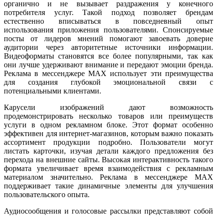
органично и не вызывает раздражения у конечного
потребителя услуг. Такой подход позволяет брендам
естественно вписываться в повседневный опыт
использования приложения пользователями. Спонсируемые
посты от лидеров мнений помогают завоевать доверие
аудитории через авторитетные источники информации.
Видеоформаты становятся все более популярными, так как
они лучше удерживают внимание и передают эмоции бренда.
Реклама в мессенджере MAX использует эти преимущества
для создания глубокой эмоциональной связи с
потенциальными клиентами.
Карусели изображений дают возможность
продемонстрировать несколько товаров или преимуществ
услуги в одном рекламном блоке. Этот формат особенно
эффективен для интернет-магазинов, которым важно показать
ассортимент продукции подробно. Пользователи могут
листать карточки, изучая детали каждого предложения без
перехода на внешние сайты. Высокая интерактивность такого
формата увеличивает время взаимодействия с рекламным
материалом значительно. Реклама в мессенджере MAX
поддерживает такие динамичные элементы для улучшения
пользовательского опыта.
Аудиосообщения и голосовые рассылки представляют собой