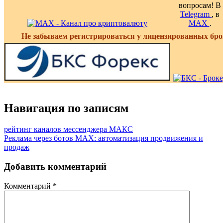
вопросам! В
Telegram
, в
MAX
.
Не забываем регистрироваться у лицензированных бро
Навигация по записям
рейтинг каналов мессенджера МАКС
Реклама через ботов MAX: автоматизация продвижения и
продаж
Добавить комментарий
Комментарий
*