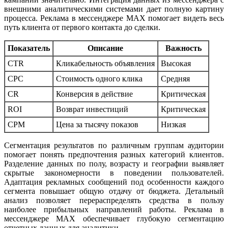
внешними аналитическими системами дает полную картину
процесса. Реклама в мессенджере MAX помогает видеть весь
путь клиента от первого контакта до сделки.
Показатель
Описание
Важность
CTR
Кликабельность объявления
Высокая
CPC
Стоимость одного клика
Средняя
CR
Конверсия в действие
Критическая
ROI
Возврат инвестиций
Критическая
CPM
Цена за тысячу показов
Низкая
Сегментация результатов по различным группам аудитории
помогает понять предпочтения разных категорий клиентов.
Разделение данных по полу, возрасту и географии выявляет
скрытые закономерности в поведении пользователей.
Адаптация рекламных сообщений под особенности каждого
сегмента повышает общую отдачу от бюджета. Детальный
анализ позволяет перераспределять средства в пользу
наиболее прибыльных направлений работы. Реклама в
мессенджере MAX обеспечивает глубокую сегментацию
отчетных данных для аналитики.