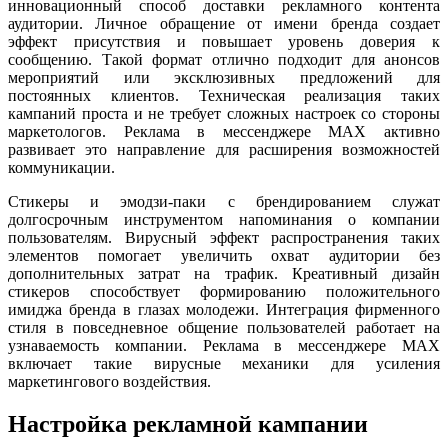
инновационный способ доставки рекламного контента
аудитории. Личное обращение от имени бренда создает
эффект присутствия и повышает уровень доверия к
сообщению. Такой формат отлично подходит для анонсов
мероприятий или эксклюзивных предложений для
постоянных клиентов. Техническая реализация таких
кампаний проста и не требует сложных настроек со стороны
маркетологов. Реклама в мессенджере MAX активно
развивает это направление для расширения возможностей
коммуникации.
Стикеры и эмодзи-паки с брендированием служат
долгосрочным инструментом напоминания о компании
пользователям. Вирусный эффект распространения таких
элементов помогает увеличить охват аудитории без
дополнительных затрат на трафик. Креативный дизайн
стикеров способствует формированию положительного
имиджа бренда в глазах молодежи. Интеграция фирменного
стиля в повседневное общение пользователей работает на
узнаваемость компании. Реклама в мессенджере MAX
включает такие вирусные механики для усиления
маркетингового воздействия.
Настройка рекламной кампании