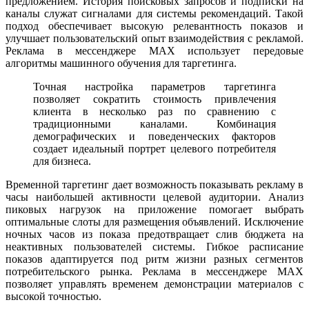
предложением. История поисковых запросов и подписки на
каналы служат сигналами для системы рекомендаций. Такой
подход обеспечивает высокую релевантность показов и
улучшает пользовательский опыт взаимодействия с рекламой.
Реклама в мессенджере MAX использует передовые
алгоритмы машинного обучения для таргетинга.
Точная настройка параметров таргетинга
позволяет сократить стоимость привлечения
клиента в несколько раз по сравнению с
традиционными каналами. Комбинация
демографических и поведенческих факторов
создает идеальный портрет целевого потребителя
для бизнеса.
Временной таргетинг дает возможность показывать рекламу в
часы наибольшей активности целевой аудитории. Анализ
пиковых нагрузок на приложение помогает выбрать
оптимальные слоты для размещения объявлений. Исключение
ночных часов из показа предотвращает слив бюджета на
неактивных пользователей системы. Гибкое расписание
показов адаптируется под ритм жизни разных сегментов
потребительского рынка. Реклама в мессенджере MAX
позволяет управлять временем демонстрации материалов с
высокой точностью.