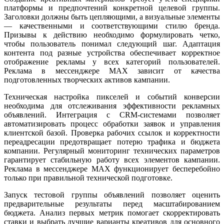
платформы и предпочтений конкретной целевой группы.
Заголовки должны быть цепляющими, а визуальные элементы
— качественными и соответствующими стилю бренда.
Призывы к действию необходимо формулировать четко,
чтобы пользователь понимал следующий шаг. Адаптация
контента под разные устройства обеспечивает корректное
отображение рекламы у всех категорий пользователей.
Реклама в мессенджере MAX зависит от качества
подготовленных творческих активов кампании.
Техническая настройка пикселей и событий конверсии
необходима для отслеживания эффективности рекламных
объявлений. Интеграция с CRM-системами позволяет
автоматизировать процесс обработки заявок и управления
клиентской базой. Проверка рабочих ссылок и корректности
переадресации предотвращает потерю трафика и бюджета
компании. Регулярный мониторинг технических параметров
гарантирует стабильную работу всех элементов кампании.
Реклама в мессенджере MAX функционирует бесперебойно
только при правильной технической подготовке.
Запуск тестовой группы объявлений позволяет оценить
предварительные результаты перед масштабированием
бюджета. Анализ первых метрик помогает скорректировать
ставки и выбрать лучшие варианты креативов для основного