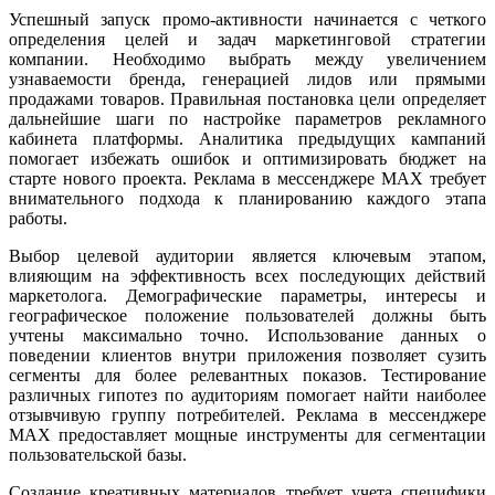
Успешный запуск промо-активности начинается с четкого
определения целей и задач маркетинговой стратегии
компании. Необходимо выбрать между увеличением
узнаваемости бренда, генерацией лидов или прямыми
продажами товаров. Правильная постановка цели определяет
дальнейшие шаги по настройке параметров рекламного
кабинета платформы. Аналитика предыдущих кампаний
помогает избежать ошибок и оптимизировать бюджет на
старте нового проекта. Реклама в мессенджере MAX требует
внимательного подхода к планированию каждого этапа
работы.
Выбор целевой аудитории является ключевым этапом,
влияющим на эффективность всех последующих действий
маркетолога. Демографические параметры, интересы и
географическое положение пользователей должны быть
учтены максимально точно. Использование данных о
поведении клиентов внутри приложения позволяет сузить
сегменты для более релевантных показов. Тестирование
различных гипотез по аудиториям помогает найти наиболее
отзывчивую группу потребителей. Реклама в мессенджере
MAX предоставляет мощные инструменты для сегментации
пользовательской базы.
Создание креативных материалов требует учета специфики