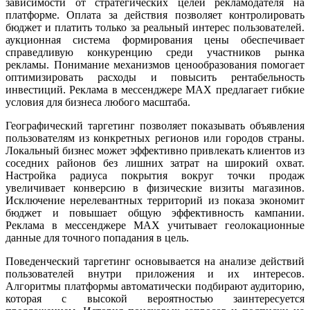
зависимости от стратегических целей рекламодателя на
платформе. Оплата за действия позволяет контролировать
бюджет и платить только за реальный интерес пользователей.
аукционная система формирования цены обеспечивает
справедливую конкуренцию среди участников рынка
рекламы. Понимание механизмов ценообразования помогает
оптимизировать расходы и повысить рентабельность
инвестиций. Реклама в мессенджере MAX предлагает гибкие
условия для бизнеса любого масштаба.
Географический таргетинг позволяет показывать объявления
пользователям из конкретных регионов или городов страны.
Локальный бизнес может эффективно привлекать клиентов из
соседних районов без лишних затрат на широкий охват.
Настройка радиуса покрытия вокруг точки продаж
увеличивает конверсию в физические визиты магазинов.
Исключение нерелевантных территорий из показа экономит
бюджет и повышает общую эффективность кампании.
Реклама в мессенджере MAX учитывает геолокационные
данные для точного попадания в цель.
Поведенческий таргетинг основывается на анализе действий
пользователей внутри приложения и их интересов.
Алгоритмы платформы автоматически подбирают аудиторию,
которая с высокой вероятностью заинтересуется