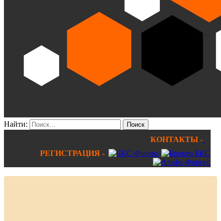
Найти:
КОНТАКТЫ -
РЕГИСТРАЦИЯ -