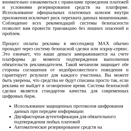
внимательно ознакомиться с правилами проведения платежей
и условиями резервирования средств на платформе.
Использование официальных платежных шлюзов внутри
приложения исключает риск перехвата данных мошенниками.
Соблюдение всех рекомендаций системы безопасности
позволит вам провести транзакцию без лишних опасений и
проблем.
Процесс оплаты рекламы в мессенджер MAX обычно
проходит через систему безопасной сделки или эскроу-сервис.
Это означает, что ваши деньги замораживаются на счете
платформы до момента подтверждения выполнения
обязательств рекламодателем. Такой механизм защищает обе
стороны соглашения от недобросовестного поведения и
гарантирует результат для каждого участника. Вы можете
быть уверены, что средства не будут списаны просто так, если
реклама не выйдет в оговоренное время. Система безопасной
сделки является стандартом качества для современных
цифровых бирж.
Использование защищенных протоколов шифрования
данных при передаче информации
Двухфакторная аутентификация для обязательного
подтверждения любых платежей
Автоматическое резервирование средств на