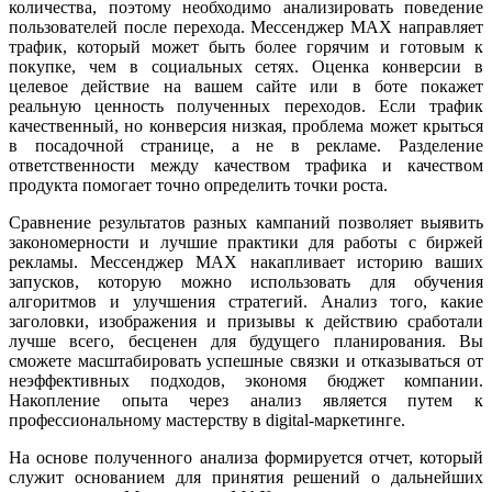
количества, поэтому необходимо анализировать поведение
пользователей после перехода. Мессенджер MAX направляет
трафик, который может быть более горячим и готовым к
покупке, чем в социальных сетях. Оценка конверсии в
целевое действие на вашем сайте или в боте покажет
реальную ценность полученных переходов. Если трафик
качественный, но конверсия низкая, проблема может крыться
в посадочной странице, а не в рекламе. Разделение
ответственности между качеством трафика и качеством
продукта помогает точно определить точки роста.
Сравнение результатов разных кампаний позволяет выявить
закономерности и лучшие практики для работы с биржей
рекламы. Мессенджер MAX накапливает историю ваших
запусков, которую можно использовать для обучения
алгоритмов и улучшения стратегий. Анализ того, какие
заголовки, изображения и призывы к действию сработали
лучше всего, бесценен для будущего планирования. Вы
сможете масштабировать успешные связки и отказываться от
неэффективных подходов, экономя бюджет компании.
Накопление опыта через анализ является путем к
профессиональному мастерству в digital-маркетинге.
На основе полученного анализа формируется отчет, который
служит основанием для принятия решений о дальнейших