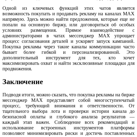
Одной из ключевых функций этих чатов является
возможность покупать и продавать рекламу на каналах MAX
напрямую. Здесь можно найти предложения, которые еще не
попали на основную биржу, или договориться об особых
условиях размещения. Прямое взаимодействие с
администраторами в чатах мессенджер MAX упрощает
процесс согласования деталей и ускоряет запуск кампаний.
Покупка рекламы через такие каналы коммуникации часто
бывает более гибкой и персонализированной. Это
дополнительный инструмент для тех, кто хочет
максимизировать охват и найти эксклюзивные площадки для
продвижения.
Заключение
Подводя итоги, можно сказать, что покупка рекламы на бирже
мессенджер MAX представляет собой многоступенчатый
процесс, требующий внимания и ответственности. От
тщательного выбора лота и проверки истории канала до
безопасной оплаты и глубокого анализа результатов —
каждый этап важен. Соблюдение всех рекомендаций и
использование встроенных инструментов платформы
позволяют минимизировать риски и достичь поставленных