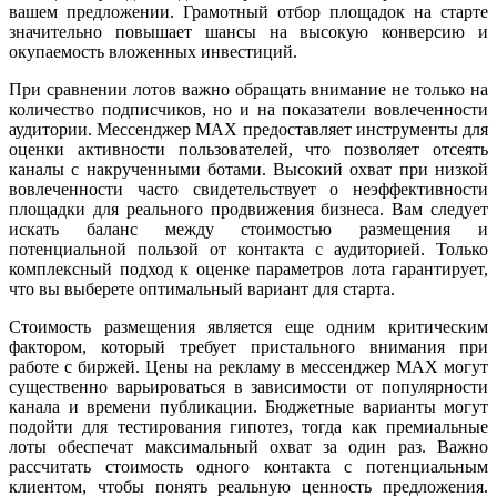
вашем предложении. Грамотный отбор площадок на старте
значительно повышает шансы на высокую конверсию и
окупаемость вложенных инвестиций.
При сравнении лотов важно обращать внимание не только на
количество подписчиков, но и на показатели вовлеченности
аудитории. Мессенджер MAX предоставляет инструменты для
оценки активности пользователей, что позволяет отсеять
каналы с накрученными ботами. Высокий охват при низкой
вовлеченности часто свидетельствует о неэффективности
площадки для реального продвижения бизнеса. Вам следует
искать баланс между стоимостью размещения и
потенциальной пользой от контакта с аудиторией. Только
комплексный подход к оценке параметров лота гарантирует,
что вы выберете оптимальный вариант для старта.
Стоимость размещения является еще одним критическим
фактором, который требует пристального внимания при
работе с биржей. Цены на рекламу в мессенджер MAX могут
существенно варьироваться в зависимости от популярности
канала и времени публикации. Бюджетные варианты могут
подойти для тестирования гипотез, тогда как премиальные
лоты обеспечат максимальный охват за один раз. Важно
рассчитать стоимость одного контакта с потенциальным
клиентом, чтобы понять реальную ценность предложения.