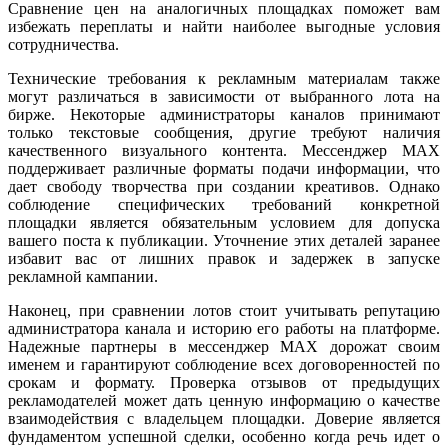
Сравнение цен на аналогичных площадках поможет вам
избежать переплаты и найти наиболее выгодные условия
сотрудничества.
Технические требования к рекламным материалам также
могут различаться в зависимости от выбранного лота на
бирже. Некоторые администраторы каналов принимают
только текстовые сообщения, другие требуют наличия
качественного визуального контента. Мессенджер MAX
поддерживает различные форматы подачи информации, что
дает свободу творчества при создании креативов. Однако
соблюдение специфических требований конкретной
площадки является обязательным условием для допуска
вашего поста к публикации. Уточнение этих деталей заранее
избавит вас от лишних правок и задержек в запуске
рекламной кампании.
Наконец, при сравнении лотов стоит учитывать репутацию
администратора канала и историю его работы на платформе.
Надежные партнеры в мессенджер MAX дорожат своим
именем и гарантируют соблюдение всех договоренностей по
срокам и формату. Проверка отзывов от предыдущих
рекламодателей может дать ценную информацию о качестве
взаимодействия с владельцем площадки. Доверие является
фундаментом успешной сделки, особенно когда речь идет о