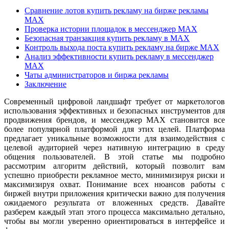
Сравнение лотов купить рекламу на бирже рекламы
MAX
Проверка истории площадок в мессенджер MAX
Безопасная транзакция купить рекламу в MAX
Контроль выхода поста купить рекламу на бирже MAX
Анализ эффективности купить рекламу в мессенджер
MAX
Чаты администраторов и биржа рекламы
Заключение
Современный цифровой ландшафт требует от маркетологов
использования эффективных и безопасных инструментов для
продвижения брендов, и мессенджер MAX становится все
более популярной платформой для этих целей. Платформа
предлагает уникальные возможности для взаимодействия с
целевой аудиторией через нативную интеграцию в среду
общения пользователей. В этой статье мы подробно
рассмотрим алгоритм действий, который позволит вам
успешно приобрести рекламное место, минимизируя риски и
максимизируя охват. Понимание всех нюансов работы с
биржей внутри приложения критически важно для получения
ожидаемого результата от вложенных средств. Давайте
разберем каждый этап этого процесса максимально детально,
чтобы вы могли уверенно ориентироваться в интерфейсе и