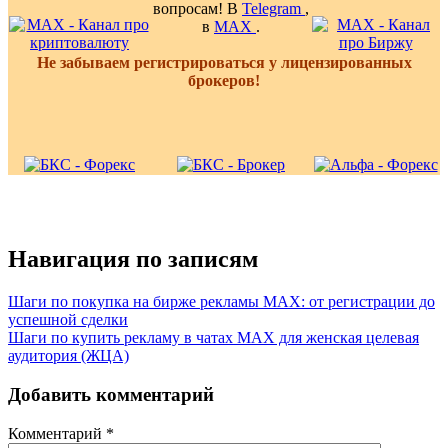
вопросам! В
Telegram
,
в
MAX
.
Не забываем регистрироваться у лицензированных
брокеров!
Навигация по записям
Шаги по покупка на бирже рекламы MAX: от регистрации до
успешной сделки
Шаги по купить рекламу в чатах MAX для женская целевая
аудитория (ЖЦА)
Добавить комментарий
Комментарий
*