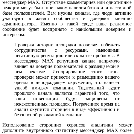
мессенджер MAX. Отсутствие комментариев или однотипные
реакции могут быть признаком наличия ботов или пассивной
базы пользователей. Вам нужны каналы, где люди активно
участвуют в жизни сообщества и доверяют мнению
администратора. Именно в такой среде ваше рекламное
сообщение будет воспринято с наибольшим доверием и
интересом.
Проверка истории площадки позволяет избежать
сотрудничества с ресурсами, имеющими
негативную репутацию или скрытые проблемы. В
мессенджер MAX репутация канала напрямую
влияет на доверие пользователей к размещаемой в
нем рекламе. Игнорирование этого этапа
проверки может привести к размещению вашего
бренда в неподходящем окружении, что нанесет
ущерб имиджу компании. Тщательный аудит
прошлого канала является гарантией того, что
ваши инвестиции будут защищены от
некачественных площадок. Потраченное время на
анализ окупится сторицей в виде эффективной и
безопасной рекламной кампании.
Использование сторонних сервисов аналитики может
дополнить внутреннюю статистику мессенджер MAX более