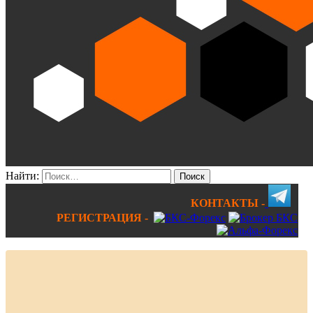
Найти:
КОНТАКТЫ -
РЕГИСТРАЦИЯ -