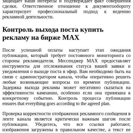
защищает ваши интересы и подтверждает факт совершения
сделки. Ответственное отношение к документообороту
характеризует профессиональный подход к ведению
рекламной деятельности.
Контроль выхода поста купить
рекламу на бирже MAX
После успешной оплаты наступает этап ожидания
публикации, который требует постоянного мониторинга со
стороны рекламодателя. Мессенджер MAX предоставляет
инструменты для отслеживания статуса вашей заявки и
уведомления о выходе поста в эфир. Вам необходимо быть на
связи с администратором канала, чтобы оперативно решить
любые возникающие вопросы по времени публикации.
Задержка выхода рекламы может негативно сказаться на
эффективности кампании, особенно если она привязана к
конкретному событию. Контроль процесса публикации
ensures that everything goes according to the agreed plan.
Проверка корректности отображения рекламного сообщения в
ленте канала является критически важным шагом после
публикации. Убедитесь, что все ссылки работают,
изображения загружены в правильном качестве, а текст не