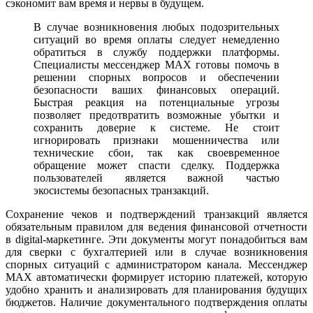
сэкономит вам время и нервы в будущем.
В случае возникновения любых подозрительных
ситуаций во время оплаты следует немедленно
обратиться в службу поддержки платформы.
Специалисты мессенджер MAX готовы помочь в
решении спорных вопросов и обеспечении
безопасности ваших финансовых операций.
Быстрая реакция на потенциальные угрозы
позволяет предотвратить возможные убытки и
сохранить доверие к системе. Не стоит
игнорировать признаки мошенничества или
технические сбои, так как своевременное
обращение может спасти сделку. Поддержка
пользователей является важной частью
экосистемы безопасных транзакций.
Сохранение чеков и подтверждений транзакций является
обязательным правилом для ведения финансовой отчетности
в digital-маркетинге. Эти документы могут понадобиться вам
для сверки с бухгалтерией или в случае возникновения
спорных ситуаций с администратором канала. Мессенджер
MAX автоматически формирует историю платежей, которую
удобно хранить и анализировать для планирования будущих
бюджетов. Наличие документального подтверждения оплаты