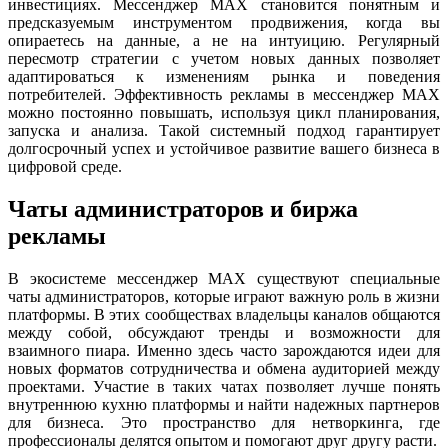
инвестициях. Мессенджер MAX становится понятным и
предсказуемым инструментом продвижения, когда вы
опираетесь на данные, а не на интуицию. Регулярный
пересмотр стратегии с учетом новых данных позволяет
адаптироваться к изменениям рынка и поведения
потребителей. Эффективность рекламы в мессенджер MAX
можно постоянно повышать, используя цикл планирования,
запуска и анализа. Такой системный подход гарантирует
долгосрочный успех и устойчивое развитие вашего бизнеса в
цифровой среде.
Чаты администраторов и биржа
рекламы
В экосистеме мессенджер MAX существуют специальные
чаты администраторов, которые играют важную роль в жизни
платформы. В этих сообществах владельцы каналов общаются
между собой, обсуждают тренды и возможности для
взаимного пиара. Именно здесь часто зарождаются идеи для
новых форматов сотрудничества и обмена аудиторией между
проектами. Участие в таких чатах позволяет лучше понять
внутреннюю кухню платформы и найти надежных партнеров
для бизнеса. Это пространство для нетворкинга, где
профессионалы делятся опытом и помогают друг другу расти.