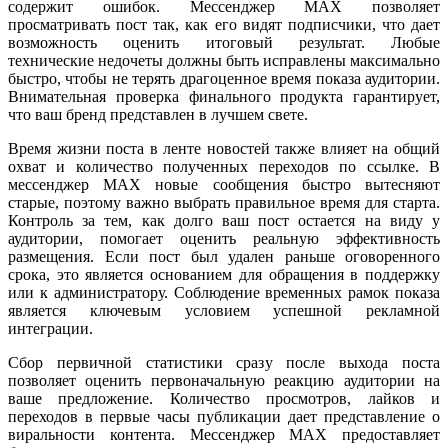
содержит ошибок. Мессенджер MAX позволяет
просматривать пост так, как его видят подписчики, что дает
возможность оценить итоговый результат. Любые
технические недочеты должны быть исправлены максимально
быстро, чтобы не терять драгоценное время показа аудитории.
Внимательная проверка финального продукта гарантирует,
что ваш бренд представлен в лучшем свете.
Время жизни поста в ленте новостей также влияет на общий
охват и количество полученных переходов по ссылке. В
мессенджер MAX новые сообщения быстро вытесняют
старые, поэтому важно выбрать правильное время для старта.
Контроль за тем, как долго ваш пост остается на виду у
аудитории, помогает оценить реальную эффективность
размещения. Если пост был удален раньше оговоренного
срока, это является основанием для обращения в поддержку
или к администратору. Соблюдение временных рамок показа
является ключевым условием успешной рекламной
интеграции.
Сбор первичной статистики сразу после выхода поста
позволяет оценить первоначальную реакцию аудитории на
ваше предложение. Количество просмотров, лайков и
переходов в первые часы публикации дает представление о
виральности контента. Мессенджер MAX предоставляет