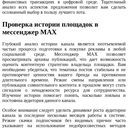
финансовых транзакциях в цифровой среде. Тщательный
анализ всех аспектов предложения позволит вам сделать
осознанный выбор в пользу лучшего лота.
Проверка истории площадок в
мессенджер MAX
Глубокий анализ истории канала является неотъемлемой
частью процесса подготовки к покупке рекламы в любой
социальной среде. Мессенджер MAX позволяет
просматривать архивы публикаций, что дает возможность
оценить контентную стратегию владельца площадки. Вам
необходимо убедиться, что тематика постов стабильна и не
противоречит ценностям вашего бренда на протяжении
длительного времени. Резкие смены направления или
публикация сомнительного контента в прошлом могут стать
сигналом о ненадежности ресурса для сотрудничества.
Изучение истории помогает понять, насколько лояльна и
постоянна аудитория данного канала.
Особое внимание следует уделить динамике роста аудитории
канала за последние несколько месяцев работы в системе.
Резкие скачки подписчиков без видимых причин часто
указывают на использование недобросовестных методов