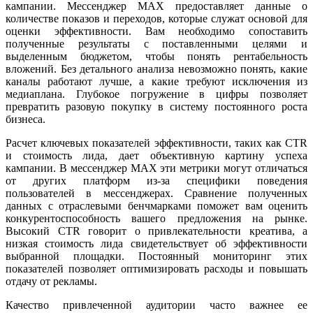
кампании. Мессенджер MAX предоставляет данные о
количестве показов и переходов, которые служат основой для
оценки эффективности. Вам необходимо сопоставить
полученные результаты с поставленными целями и
выделенным бюджетом, чтобы понять рентабельность
вложений. Без детального анализа невозможно понять, какие
каналы работают лучше, а какие требуют исключения из
медиаплана. Глубокое погружение в цифры позволяет
превратить разовую покупку в систему постоянного роста
бизнеса.
Расчет ключевых показателей эффективности, таких как CTR
и стоимость лида, дает объективную картину успеха
кампании. В мессенджер MAX эти метрики могут отличаться
от других платформ из-за специфики поведения
пользователей в мессенджерах. Сравнение полученных
данных с отраслевыми бенчмарками поможет вам оценить
конкурентоспособность вашего предложения на рынке.
Высокий CTR говорит о привлекательности креатива, а
низкая стоимость лида свидетельствует об эффективности
выбранной площадки. Постоянный мониторинг этих
показателей позволяет оптимизировать расходы и повышать
отдачу от рекламы.
Качество привлеченной аудитории часто важнее ее