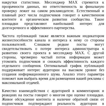
накрутки статистики. Мессенджер MAX стремится к
прозрачности данных, но ответственность за финальную
проверку лежит на самом рекламодателе. Естественный и
плавный рост числа подписчиков говорит о качественном
контенте и органическом развитии сообщества. Такие
площадки представляют наибольший интерес для
долгосрочного и эффективного партнерства.
Частота публикаций также является важным индикатором
жизнеспособности канала и интереса к нему со стороны
пользователей. Слишком редкие посты могут
свидетельствовать о потере интереса администратора к
развитию своего проекта в мессенджер MAX. С другой
стороны, чрезмерно частый поток информации может
утомлять подписчиков и снижать эффективность каждого
отдельного сообщения. Оптимальный график публикаций
поддерживает интерес аудитории на высоком уровне без
создания информационного шума. Анализ этого параметра
поможет вам выбрать время для размещения вашей рекламы с
максимальной отдачей.
Качество взаимодействия с аудиторией в комментариях и
реакциях на посты говорит о многом при оценке площадки.
Живое обсуждение контента и наличие обратной связи от
подписчиков подтверждают реальность аудитории в