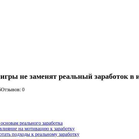
 игры не заменят реальный заработок в 
6
Отзывов: 0
основам реального заработка
 влияние на мотивацию к заработку
отать подходы к реальному заработку