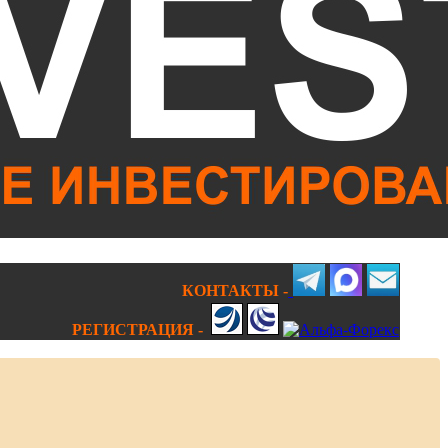
КОНТАКТЫ -
РЕГИСТРАЦИЯ -