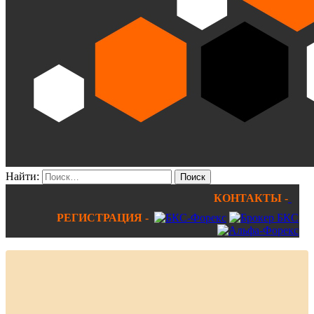
Найти:
КОНТАКТЫ -
РЕГИСТРАЦИЯ -