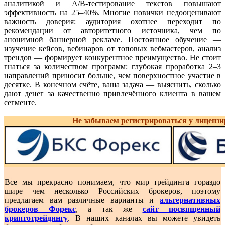
аналитикой и A/B-тестирование текстов повышают
эффективность на 25–40%. Многие новички недооценивают
важность доверия: аудитория охотнее переходит по
рекомендации от авторитетного источника, чем по
анонимной баннерной рекламе. Постоянное обучение —
изучение кейсов, вебинаров от топовых вебмастеров, анализ
трендов — формирует конкурентное преимущество. Не стоит
гнаться за количеством программ: глубокая проработка 2–3
направлений приносит больше, чем поверхностное участие в
десятке. В конечном счёте, ваша задача — выяснить, сколько
дают денег за качественно привлечённого клиента в вашем
сегменте.
Не забываем регистрироваться у лиценз
Все мы прекрасно понимаем, что мир трейдинга гораздо
шире чем несколько Российских брокеров, поэтому
предлагаем вам различные варианты и
альтернативных
брокеров Форекс
, а так же
сайт посвященный
криптотрейдингу
. В наших каналах вы можете увидеть