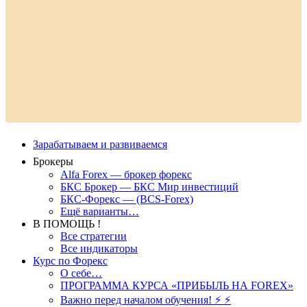
Зарабатываем и развиваемся
Брокеры
Alfa Forex — брокер форекс
БКС Брокер — БКС Мир инвестиций
БКС-Форекс — (BCS-Forex)
Ещё варианты…
В ПОМОЩЬ !
Все стратегии
Все индикаторы
Курс по Форекс
О себе…
ПРОГРАММА КУРСА «ПРИБЫЛЬ НА FOREX»
Важно перед началом обучения! ⚡ ⚡