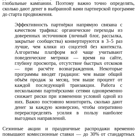
глобальные кампании. Поэтому важно точно определять,
сколько дают денег в выбранной вами партнерской программе
до старта продвижения.
Эффективность партнёрки напрямую связана с
качеством трафика: органические переходы из
доверенных источников (личный блог, рассылка,
закрытые сообщества) конвертируются в 3–5 раз
лучше, чем клики из соцсетей без контекста.
Алгоритмы платформ всё чаще учитывают
поведенческие метрики — время на сайте,
глубину просмотра, отсутствие быстрых отскоков
— при расчёте вознаграждения. Некоторые
программы вводят градации: чем выше общий
объём продаж за месяц, тем выше процент от
каждой последующей транзакции. Работа с
несколькими партнёрскими сетями одновременно
снижает риски при изменении условий одной из
них. Важно постоянно мониторить, сколько дают
денег за каждую конверсию, чтобы оперативно
перераспределять усилия в пользу наиболее
выгодных направлений.
Сезонные акции и праздничные распродажи временно
повышают комиссионные ставки — до 30% от стандартных