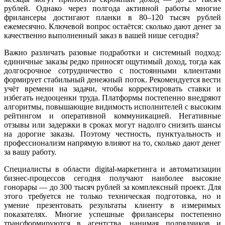
рублей. Однако через полгода активной работы многие
фрилансеры достигают планки в 80–120 тысяч рублей
ежемесячно. Ключевой вопрос остаётся: сколько дают денег за
качественно выполненный заказ в вашей нише сегодня?
Важно различать разовые подработки и системный подход:
единичные заказы редко приносят ощутимый доход, тогда как
долгосрочное сотрудничество с постоянными клиентами
формирует стабильный денежный поток. Рекомендуется вести
учёт времени на задачи, чтобы корректировать ставки и
избегать недооценки труда. Платформы постепенно внедряют
алгоритмы, повышающие видимость исполнителей с высоким
рейтингом и оперативной коммуникацией. Негативные
отзывы или задержки в сроках могут надолго снизить шансы
на дорогие заказы. Поэтому честность, пунктуальность и
профессионализм напрямую влияют на то, сколько дают денег
за вашу работу.
Специалисты в области digital-маркетинга и автоматизации
бизнес-процессов сегодня получают наиболее высокие
гонорары — до 300 тысяч рублей за комплексный проект. Для
этого требуется не только техническая подготовка, но и
умение презентовать результаты клиенту в измеримых
показателях. Многие успешные фрилансеры постепенно
трансформируются в агентства, нанимая подрядчиков и