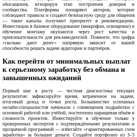
обогащения, игнорируя этап построения доверия и
сообщества. Платформы поощряют авторов, которые
соблюдают правила и создают безопасную среду для общения
— такие каналы получают приоритет в рекомендациях.
Инвестиции в базовое оборудование (микрофон, освещение) и
обучение монтажу окупаются через рост качества и
привлекательности для рекламодателей. Помните, что цифра
«сколько дают денег» напрямую зависит от вашей
способности решать задачи аудитории и партнёров.
Как перейти от минимальных выплат
к серьезному заработку без обмана и
завышенных ожиданий
Первый шаг к росту — честная диагностика текущих
результатов: зафиксируйте время, затраченное на задачи,
итоговый доход и точки роста. Большинство успешных
онлайн-специалистов начинали с совмещения подработки с
основной работой или учёбой, постепенно наращивая объём и
сложность проектов. Инвестируйте в обучение только у
проверенных экспертов с подтверждёнными результатами и
прозрачной программой — избегайте «гарантированных схем
заработка» за большие деньги. Создайте портфолио из 3–5