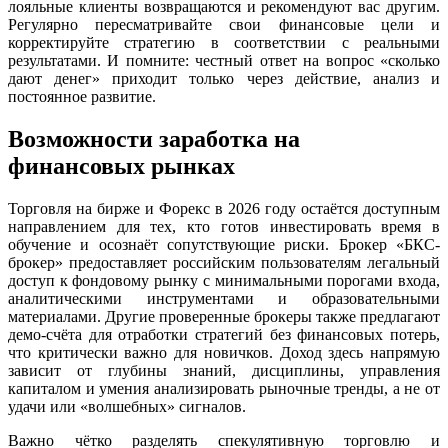
лояльные клиенты возвращаются и рекомендуют вас другим.
Регулярно пересматривайте свои финансовые цели и
корректируйте стратегию в соответствии с реальными
результатами. И помните: честный ответ на вопрос «сколько
дают денег» приходит только через действие, анализ и
постоянное развитие.
Возможности заработка на
финансовых рынках
Торговля на бирже и Форекс в 2026 году остаётся доступным
направлением для тех, кто готов инвестировать время в
обучение и осознаёт сопутствующие риски. Брокер «БКС-
брокер» предоставляет российским пользователям легальный
доступ к фондовому рынку с минимальными порогами входа,
аналитическими инструментами и образовательными
материалами. Другие проверенные брокеры также предлагают
демо-счёта для отработки стратегий без финансовых потерь,
что критически важно для новичков. Доход здесь напрямую
зависит от глубины знаний, дисциплины, управления
капиталом и умения анализировать рыночные тренды, а не от
удачи или «волшебных» сигналов.
Важно чётко разделять спекулятивную торговлю и