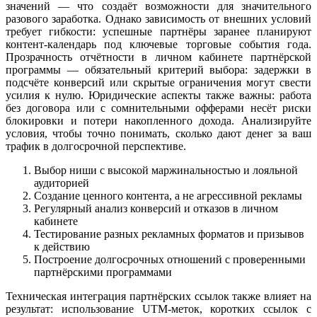
значений — что создаёт возможности для значительного
разового заработка. Однако зависимость от внешних условий
требует гибкости: успешные партнёры заранее планируют
контент-календарь под ключевые торговые события года.
Прозрачность отчётности в личном кабинете партнёрской
программы — обязательный критерий выбора: задержки в
подсчёте конверсий или скрытые ограничения могут свести
усилия к нулю. Юридические аспекты также важны: работа
без договора или с сомнительными офферами несёт риски
блокировки и потери накопленного дохода. Анализируйте
условия, чтобы точно понимать, сколько дают денег за ваш
трафик в долгосрочной перспективе.
Выбор ниши с высокой маржинальностью и лояльной
аудиторией
Создание ценного контента, а не агрессивной рекламы
Регулярный анализ конверсий и отказов в личном
кабинете
Тестирование разных рекламных форматов и призывов
к действию
Построение долгосрочных отношений с проверенными
партнёрскими программами
Техническая интеграция партнёрских ссылок также влияет на
результат: использование UTM-меток, коротких ссылок с