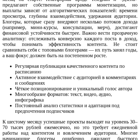
предлагают собственные программы монетизации, но
выплаты зависят от алгоритмических показателей: времени
просмотра, глубины взаимодействия, удержания аудитории.
Блогеры, которые сразу внедряют несколько потоков дохода
(например, мини-курсы, консультации, мерч), достигают
финансовой устойчивости быстрее. Важно вести прозрачную
аналитику: отслеживать конверсию каждого поста в доход,
чтобы понимать эффективность контента. Не стоит
сравнивать себя с топовыми блогерами — их путь занял годы,
а ваш фокус должен быть на постепенном росте.
Регулярная публикация качественного контента по
расписанию
Активное взаимодействие с аудиторией в комментариях
и сообщениях
Чёткое позиционирование и уникальный голос автора
Многообразие форматов: текст, видео, аудио,
инфографика
Постоянный анализ статистики и адаптация под
предпочтения подписчиков
К шестому месяцу успешные проекты выходят на уровень 30–
70 тысяч рублей ежемесячно, но это требует ежедневной
работы над контентом и вовлечением аудитории. Многие
начинающие блогеры ошибочно ожидают быстрого