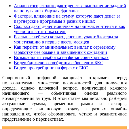
Анализ того, сколько дают денег за выполнение заданий
на популярных биржах фриланса
Факторы, влияющие на сумму, которую дают денег за
партнерские программы в разных нишах
Сколько дают денег новичкам на биржах контента и как
увеличить этот показатель
Реальные кейсы: сколько денег получают блогеры за
монетизацию в первые шесть месяцев
Как перейти от минимальных выплат к серьезному
заработку без обмана и завышенных ожиданий
Возможности заработка на финансовых рынках
Видео биржевого трейдинга с брокером БКС
Видео про трейдинг на форекс с БКС
Современный цифровой ландшафт открывает перед
пользователями множество возможностей для получения
дохода, однако ключевой вопрос, волнующий каждого
начинающего — объективная оценка реального
вознаграждения за труд. В этой статье мы детально разберём
актуальные суммы, временные рамки и факторы,
определяющие финансовую отдачу в разных онлайн-
направлениях, чтобы сформировать чёткое и реалистичное
представление о перспективах.