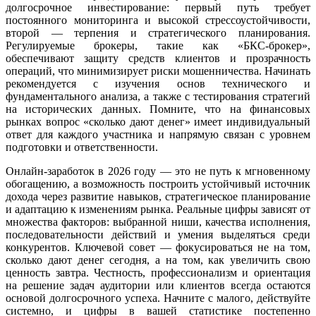
долгосрочное инвестирование: первый путь требует
постоянного мониторинга и высокой стрессоустойчивости,
второй — терпения и стратегического планирования.
Регулируемые брокеры, такие как «БКС-брокер»,
обеспечивают защиту средств клиентов и прозрачность
операций, что минимизирует риски мошенничества. Начинать
рекомендуется с изучения основ технического и
фундаментального анализа, а также с тестирования стратегий
на исторических данных. Помните, что на финансовых
рынках вопрос «сколько дают денег» имеет индивидуальный
ответ для каждого участника и напрямую связан с уровнем
подготовки и ответственности.
Онлайн-заработок в 2026 году — это не путь к мгновенному
обогащению, а возможность построить устойчивый источник
дохода через развитие навыков, стратегическое планирование
и адаптацию к изменениям рынка. Реальные цифры зависят от
множества факторов: выбранной ниши, качества исполнения,
последовательности действий и умения выделяться среди
конкурентов. Ключевой совет — фокусироваться не на том,
сколько дают денег сегодня, а на том, как увеличить свою
ценность завтра. Честность, профессионализм и ориентация
на решение задач аудитории или клиентов всегда остаются
основой долгосрочного успеха. Начните с малого, действуйте
системно, и цифры в вашей статистике постепенно