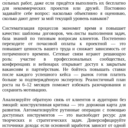
сильных работ, даже если придётся выполнить их бесплатно
для некоммерческих проектов или друзей. Постоянно
задавайте себе вопрос: насколько объективно я оцениваю,
сколько дают денег за мой текущий уровень навыков?
Систематизация процессов экономит время и повышает
качество: шаблоны договоров, чек-листы выполнения задач,
база знаний по типовым вопросам клиентов. Постепенно
переходите от почасовой оплаты к проектной — это
повышает ценность вашего труда и снижает зависимость от
потраченного времени. Сетевые связи играют решающую
роль: участие в профессиональных сообществах,
конференциях и вебинарах открывает доступ к закрытым
вакансиям и партнёрствам. Не бойтесь повышать ставки
после каждого успешного кейса — рынок готов платить
больше за подтверждённую экспертизу. Реалистичный план
роста на 6–12 месяцев поможет избежать разочарования и
сохранить мотивацию.
Анализируйте обратную связь от клиентов и аудитории без
эмоций: конструктивная критика — это дорожная карта для
развития. Автоматизируйте рутинные операции с помощью
доступных инструментов — это высвободит ресурс для
творческих и стратегических задач. Диверсифицируйте
источники дохода: если основной заработок зависит от одной