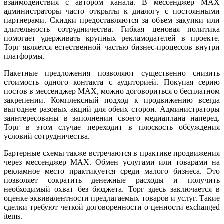
взаимодействия с автором канала. В мессенджер MAX
администраторы часто открыты к диалогу с постоянными
партнерами. Скидки предоставляются за объем закупки или
длительность сотрудничества. Гибкая ценовая политика
помогает удерживать крупных рекламодателей в проекте.
Торг является естественной частью бизнес-процессов внутри
платформы.
Пакетные предложения позволяют существенно снизить
стоимость одного контакта с аудиторией. Покупая серию
постов в мессенджер MAX, можно договориться о бесплатном
закрепении. Комплексный подход к продвижению всегда
выгоднее разовых акций для обеих сторон. Администраторы
заинтересованы в заполнении своего медиаплана наперед.
Торг в этом случае переходит в плоскость обсуждения
условий сотрудничества.
Бартерные схемы также встречаются в практике продвижения
через мессенджер MAX. Обмен услугами или товарами на
рекламное место практикуется среди малого бизнеса. Это
позволяет сократить денежные расходы и получить
необходимый охват без бюджета. Торг здесь заключается в
оценке эквивалентности предлагаемых товаров и услуг. Такие
сделки требуют четкой договоренности о ценности exchanged
items.