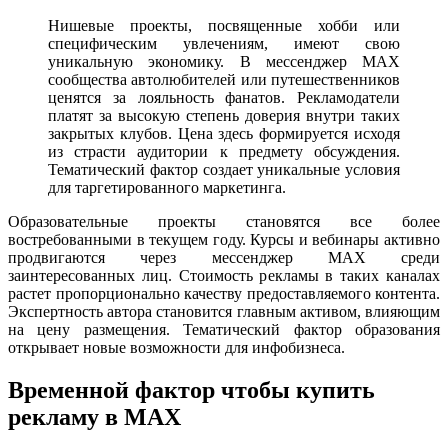
Нишевые проекты, посвященные хобби или
специфическим увлечениям, имеют свою
уникальную экономику. В мессенджер MAX
сообщества автолюбителей или путешественников
ценятся за лояльность фанатов. Рекламодатели
платят за высокую степень доверия внутри таких
закрытых клубов. Цена здесь формируется исходя
из страсти аудитории к предмету обсуждения.
Тематический фактор создает уникальные условия
для таргетированного маркетинга.
Образовательные проекты становятся все более
востребованными в текущем году. Курсы и вебинары активно
продвигаются через мессенджер MAX среди
заинтересованных лиц. Стоимость рекламы в таких каналах
растет пропорционально качеству предоставляемого контента.
Экспертность автора становится главным активом, влияющим
на цену размещения. Тематический фактор образования
открывает новые возможности для инфобизнеса.
Временной фактор чтобы купить
рекламу в MAX