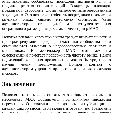
этих закрытых сообществах происходит активная купля и
продажа рекламных интеграций. Владельцы площадок
предлагают свободные слоты напрямую заинтересованным
закупщикам. Это позволяет избежать посредников и комиссий
крупных бирж, снижая итоговую стоимость. Чаты
администраторов стали удобным инструментом для
оперативного размещения рекламы в мессенджер MAX.
Покупка рекламы через такие чаты требует внимательности и
проверки репутации продавца. Участники сообщества часто
обмениваются отзывами о недобросовестных партнерах и
мошенниках. В мессенджер MAX этот механизм
саморегуляции помогает поддерживать чистоту рынка. Найти
подходящий канал для продвижения можно быстро, просто
изучив ленту предложений. Прямой контакт с
администратором упрощает процесс согласования креативов
и сроков.
Заключение
Подводя итоги, можно сказать, что стоимость рекламы в
мессенджер MAX формируется под влиянием множества
переменных. От тематики канала до времени публикации —
каждый фактор вносит свой вклад в итоговый чек. Грамотный
подход к выбору площадки и умение вести переговоры