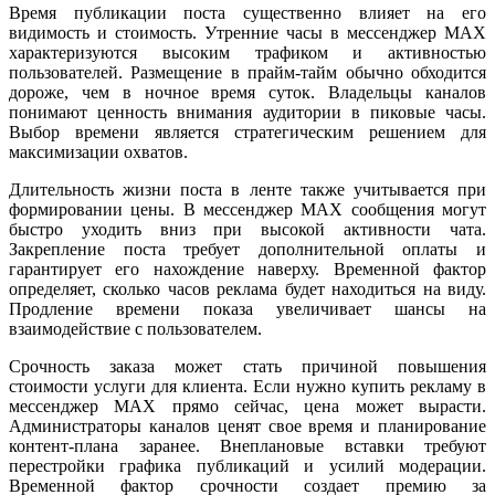
Время публикации поста существенно влияет на его
видимость и стоимость. Утренние часы в мессенджер MAX
характеризуются высоким трафиком и активностью
пользователей. Размещение в прайм-тайм обычно обходится
дороже, чем в ночное время суток. Владельцы каналов
понимают ценность внимания аудитории в пиковые часы.
Выбор времени является стратегическим решением для
максимизации охватов.
Длительность жизни поста в ленте также учитывается при
формировании цены. В мессенджер MAX сообщения могут
быстро уходить вниз при высокой активности чата.
Закрепление поста требует дополнительной оплаты и
гарантирует его нахождение наверху. Временной фактор
определяет, сколько часов реклама будет находиться на виду.
Продление времени показа увеличивает шансы на
взаимодействие с пользователем.
Срочность заказа может стать причиной повышения
стоимости услуги для клиента. Если нужно купить рекламу в
мессенджер MAX прямо сейчас, цена может вырасти.
Администраторы каналов ценят свое время и планирование
контент-плана заранее. Внеплановые вставки требуют
перестройки графика публикаций и усилий модерации.
Временной фактор срочности создает премию за