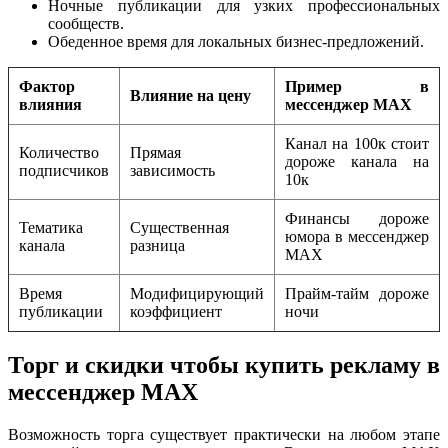
Ночные публикации для узких профессиональных
сообществ.
Обеденное время для локальных бизнес-предложений.
Фактор
Пример в
Влияние на цену
влияния
мессенджер MAX
Канал на 100к стоит
Количество
Прямая
дороже канала на
подписчиков
зависимость
10к
Финансы дороже
Тематика
Существенная
юмора в мессенджер
канала
разница
MAX
Время
Модифицирующий
Прайм-тайм дороже
публикации
коэффициент
ночи
Торг и скидки чтобы купить рекламу в
мессенджер MAX
Возможность торга существует практически на любом этапе