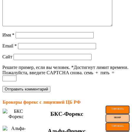
Имя
*
Email
*
Сайт
Решите пример, если вы человек.
*
Достигнут лимит времени.
Пожалуйста, введите CAPTCHA снова.
семь
+
пять
=
Брокеры форекс с лицензией ЦБ РФ
ТОРГОВАТЬ
БКС-Форекс
ОБЗОР
ТОРГОВАТЬ
Альфа-Форекс