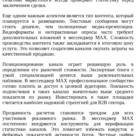
заключением сделки.
Еще одним важным аспектом является тип контента, который
планируется к размещению. Текстовые сообщения могут
стоить дешевле, чем полноценные медиа-презентации.
Видеоформаты и интерактивные опросы часто требуют
дополнительных вложений в мессенджер MAX. Сложность
производства контента также закладывается в итоговую цену
услуги. Это позволяет создателям каналов окупать затраты на
качественный продакшн.
Позиционирование канала играет решающую роль в
определении его рыночной стоимости. Экспертные блоги с
узкой специализацией ценятся выше развлекательных
пабликов. В мессенджер MAX профессиональное сообщество
готово платить за доступ к целевой аудитории. Лояльность
подписчиков в таких каналах значительно выше среднего
показателя по рынку. Инвестировать в такие площадки
считается наиболее надежной стратегией для B2B сектора.
Прозрачность расчетов становится трендом для всех
участников рекламного рынка. В мессенджер MAX
постепенно внедряются инструменты для верификации
статистики каналов. Это помогает избежать накруток и
фейковых показателей активности ботов. Честные цифры