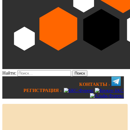
Найти:
КОНТАКТЫ -
РЕГИСТРАЦИЯ -