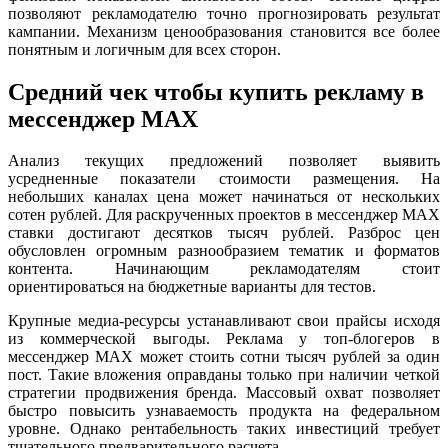
позволяют рекламодателю точно прогнозировать результат
кампании. Механизм ценообразования становится все более
понятным и логичным для всех сторон.
Средний чек чтобы купить рекламу в
мессенджер MAX
Анализ текущих предложений позволяет выявить
усредненные показатели стоимости размещения. На
небольших каналах цена может начинаться от нескольких
сотен рублей. Для раскрученных проектов в мессенджер MAX
ставки достигают десятков тысяч рублей. Разброс цен
обусловлен огромным разнообразием тематик и форматов
контента. Начинающим рекламодателям стоит
ориентироваться на бюджетные варианты для тестов.
Крупные медиа-ресурсы устанавливают свои прайсы исходя
из коммерческой выгоды. Реклама у топ-блогеров в
мессенджер MAX может стоить сотни тысяч рублей за один
пост. Такие вложения оправданы только при наличии четкой
стратегии продвижения бренда. Массовый охват позволяет
быстро повысить узнаваемость продукта на федеральном
уровне. Однако рентабельность таких инвестиций требует
тщательного предварительного расчета.