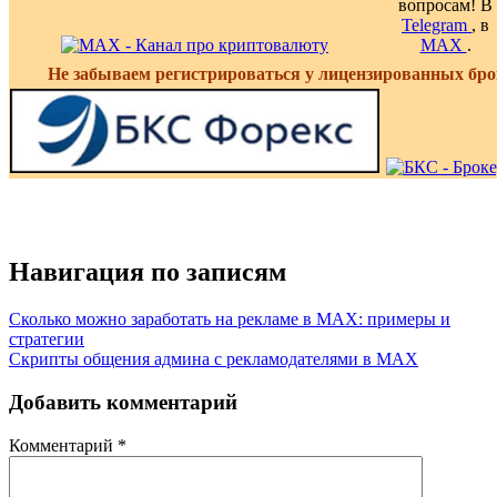
вопросам! В
Telegram
, в
MAX
.
Не забываем регистрироваться у лицензированных бро
Навигация по записям
Сколько можно заработать на рекламе в MAX: примеры и
стратегии
Скрипты общения админа с рекламодателями в MAX
Добавить комментарий
Комментарий
*