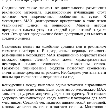
Средний чек также зависит от длительности размещения
рекламного материала. Краткосрочные публикации стоят
дешевле, чем закрепленные сообщения на сутки. В
мессенджер MAX долгосрочное присутствие в топе чатов
увеличивает шансы на конверсию. Многие авторы
предлагают пакеты услуг со скидкой при оптовой закупке
мест. Это делает продвижение более доступным для малого и
среднего бизнеса.
Сезонность влияет на колебание средних цен в рекламном
сегменте платформы. В праздничные периоды стоимость
размещения в мессенджер MAX традиционно возрастает из-за
высокого спроса. Летний сезон может характеризоваться
некоторым спадом активности и снижением ставок.
Грамотное планирование бюджета позволяет сэкономить
значительные средства на рекламе. Необходимо учитывать эти
циклы при составлении медиаплана на год.
Конкуренция между каналами одной тематики выравнивает
средние рыночные цены. Если один автор мессенджер MAX
завысит цену, рекламодатель уйдет к конкуренту. Это создает
здоровую экономическую среду внутри платформы для всех
участников. Средний чек является динамической величиной,
которая меняется вместе с развитием сервиса. Мониторинг