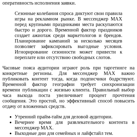
оперативность исполнения заявки.
Сезонные колебания спроса диктуют свои правила
игры на рекламном рынке. В мессенджер MAX
перед крупными праздниками места раскупаются
быстро и дорого. Временной фактор праздников
создает ажиотаж среди маркетологов и брендов.
Планирование кампаний за несколько месяцев
позволяет зафиксировать выгодные условия.
Игнорирование сезонности может привести к
переплате или отсутствию свободных слотов.
Часовые пояса аудитории играют роль при таргетинге на
конкретные регионы. Для мессенджер MAX важно
публиковать контент тогда, когда подписчики бодрствуют.
Временной фактор географии требует синхронизации
времени публикации с жизнью клиента. Правильный выбор
часа выхода поста увеличивает процент прочтения
сообщения. Это простой, но эффективный способ повысить
отдачу от вложенных средств.
Утренний прайм-тайм для деловой аудитории.
Вечернее время для развлекательного контента в
мессенджер MAX.
Выходные дни для семейных и лайфстайл тем.