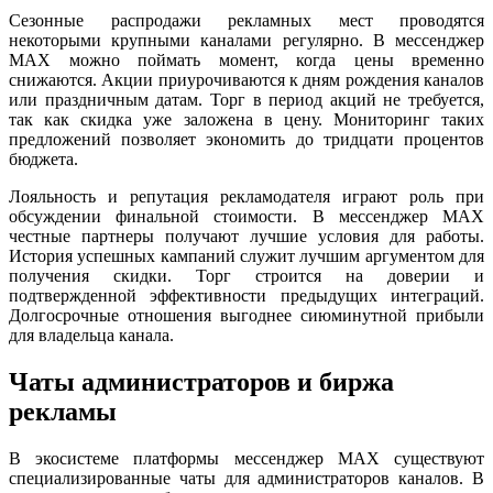
Сезонные распродажи рекламных мест проводятся
некоторыми крупными каналами регулярно. В мессенджер
MAX можно поймать момент, когда цены временно
снижаются. Акции приурочиваются к дням рождения каналов
или праздничным датам. Торг в период акций не требуется,
так как скидка уже заложена в цену. Мониторинг таких
предложений позволяет экономить до тридцати процентов
бюджета.
Лояльность и репутация рекламодателя играют роль при
обсуждении финальной стоимости. В мессенджер MAX
честные партнеры получают лучшие условия для работы.
История успешных кампаний служит лучшим аргументом для
получения скидки. Торг строится на доверии и
подтвержденной эффективности предыдущих интеграций.
Долгосрочные отношения выгоднее сиюминутной прибыли
для владельца канала.
Чаты администраторов и биржа
рекламы
В экосистеме платформы мессенджер MAX существуют
специализированные чаты для администраторов каналов. В