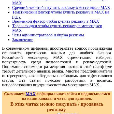
MAX
Средний чек чтобы купить рекламу в мессенджер MAX
Тематический фактор чтобы купить рекламу в MAX на
цену
Временной фактор чтобы купить рекламу в MAX
Торг и скидки чтобы купить рекламу в мессенджер
MAX
Чаты администраторов и биржа рекламы
Заключение
В современном цифровом пространстве вопрос продвижения
становится критически важным для любого бизнеса.
Российский мессенджер MAX стремительно набирает
популярность среди пользователей и рекламодателей.
Понимание стоимости размещения постов в этой платформе
требует детального анализа рынка. Многие предприниматели
интересуются, какие бюджеты необходимы для эффективного
старта. Эта статья поможет разобраться в нюансах
ценообразования внутри экосистемы мессенджер MAX.
Скачиваем
MAX
с официального сайта и подписываемся
на наши каналы и чаты для админов.
В этих чатах можно покупать / продавать
рекламу