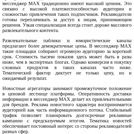
мессенджер MAX традиционно имеют высокий ценник. Это
связано с высокой платежеспособностью аудитории и
сложностью привлечения таких подписчиков. Рекламодатели
готовы переплачивать за доступ к лицам, принимающим
решения. Узкая специализация всегда стоит дороже массового
развлекательного контента.
Развлекательные паблики и юмористические каналы
предлагают более демократичные цены. В мессенджер MAX
такие площадки собирают огромную аудиторию за короткий
срок. Стоимость тысячи показов здесь может быть в разы
ниже, чем в экспертных блогах. Однако конверсия в покупку
сложных продуктов в таких каналах часто ниже.
Тематический фактор диктует не только цену, но и
ожидаемый результат.
Новостные агрегаторы занимают промежуточное положение
в ценовой лестнице платформы. Оперативность доставки
информации в мессенджер MAX делает их привлекательными
для брендов. Реклама новостного характера воспринимается
аудиторией как часть информационного потока. Стабильный
трафик позволяет планировать долгосрочные рекламные
кампании с предсказуемым итогом. Тематика новостей
обеспечивает постоянный интерес со стороны рекламодателей
разных сфер.