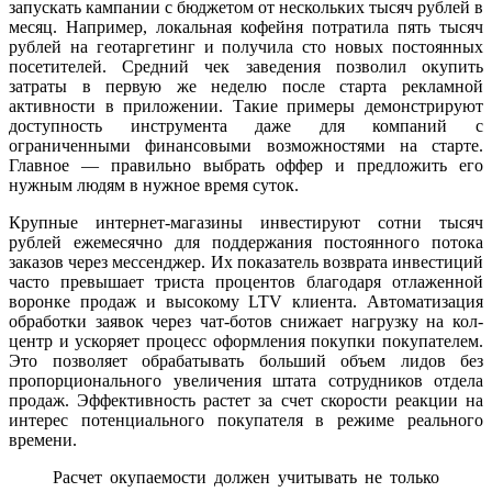
запускать кампании с бюджетом от нескольких тысяч рублей в
месяц. Например, локальная кофейня потратила пять тысяч
рублей на геотаргетинг и получила сто новых постоянных
посетителей. Средний чек заведения позволил окупить
затраты в первую же неделю после старта рекламной
активности в приложении. Такие примеры демонстрируют
доступность инструмента даже для компаний с
ограниченными финансовыми возможностями на старте.
Главное — правильно выбрать оффер и предложить его
нужным людям в нужное время суток.
Крупные интернет-магазины инвестируют сотни тысяч
рублей ежемесячно для поддержания постоянного потока
заказов через мессенджер. Их показатель возврата инвестиций
часто превышает триста процентов благодаря отлаженной
воронке продаж и высокому LTV клиента. Автоматизация
обработки заявок через чат-ботов снижает нагрузку на кол-
центр и ускоряет процесс оформления покупки покупателем.
Это позволяет обрабатывать больший объем лидов без
пропорционального увеличения штата сотрудников отдела
продаж. Эффективность растет за счет скорости реакции на
интерес потенциального покупателя в режиме реального
времени.
Расчет окупаемости должен учитывать не только