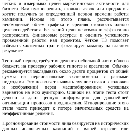
четких и измеримых целей маркетинговой активности для
бизнеса. Вам нужно решить, сколько заявок или продаж вы
хотите получить за определенный период времени работы
кампании. Исходя из этого плана, рассчитывается
необходимый объем трафика и средняя стоимость одного
целевого действия. Без ясной цели невозможно эффективно
распределить финансовые ресурсы и оценить успешность
проведенной работы над проектом. Четкое ТЗ помогает
избежать хаотичных трат и фокусирует команду на главном
результате.
Тестовый период требует выделения небольшой части общего
бюджета на проверку рабочих гипотез и креативов. Обычно
рекомендуется закладывать около десяти процентов от общей
суммы на первоначальные эксперименты с разными
подходами. Это позволяет выявить лучшие связки заголовков
и изображений перед масштабированием успешных
вариантов на всю аудиторию. Ошибки на этапе теста стоят
дешево и дают ценную информацию для дальнейшей
оптимизации процессов продвижения. Игнорирование этого
этапа часто приводит к потере значительных средств на
неэффективные решения.
Прогнозирование стоимости лида базируется на исторических
данных аналогичных кампаний в вашей отрасли или