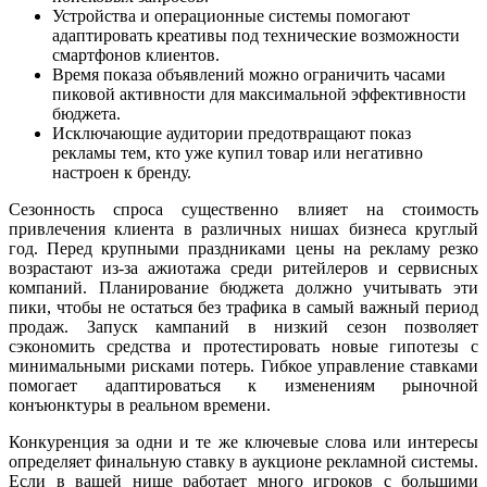
Устройства и операционные системы помогают
адаптировать креативы под технические возможности
смартфонов клиентов.
Время показа объявлений можно ограничить часами
пиковой активности для максимальной эффективности
бюджета.
Исключающие аудитории предотвращают показ
рекламы тем, кто уже купил товар или негативно
настроен к бренду.
Сезонность спроса существенно влияет на стоимость
привлечения клиента в различных нишах бизнеса круглый
год. Перед крупными праздниками цены на рекламу резко
возрастают из-за ажиотажа среди ритейлеров и сервисных
компаний. Планирование бюджета должно учитывать эти
пики, чтобы не остаться без трафика в самый важный период
продаж. Запуск кампаний в низкий сезон позволяет
сэкономить средства и протестировать новые гипотезы с
минимальными рисками потерь. Гибкое управление ставками
помогает адаптироваться к изменениям рыночной
конъюнктуры в реальном времени.
Конкуренция за одни и те же ключевые слова или интересы
определяет финальную ставку в аукционе рекламной системы.
Если в вашей нише работает много игроков с большими