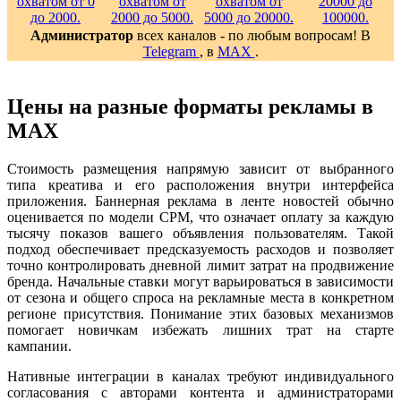
Администратор
всех каналов - по любым вопросам! В
Telegram
, в
MAX
.
Цены на разные форматы рекламы в
MAX
Стоимость размещения напрямую зависит от выбранного
типа креатива и его расположения внутри интерфейса
приложения. Баннерная реклама в ленте новостей обычно
оценивается по модели CPM, что означает оплату за каждую
тысячу показов вашего объявления пользователям. Такой
подход обеспечивает предсказуемость расходов и позволяет
точно контролировать дневной лимит затрат на продвижение
бренда. Начальные ставки могут варьироваться в зависимости
от сезона и общего спроса на рекламные места в конкретном
регионе присутствия. Понимание этих базовых механизмов
помогает новичкам избежать лишних трат на старте
кампании.
Нативные интеграции в каналах требуют индивидуального
согласования с авторами контента и администраторами