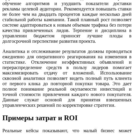
обучение алгоритмов и ухудшить показатели доставки
рекламы целевой аудитории. Рекомендуется повышать ставки
не более чем на двадцать процентов каждые несколько дней
стабильной работы кампании. Такой плавный рост позволяет
системе адаптироваться к новым объемам трафика без потери
качества привлеченных лидов. Терпение и дисциплина в
управлении бюджетом приносят лучшие плоды в
долгосрочной перспективе развития проекта.
Аналитика и отслеживание результатов должны проводиться
ежедневно для оперативного реагирования на изменения в
статистике. Отключение неэффективных объявлений и
перераспределение средств в пользу лидеров помогает
максимизировать отдачу от вложений. Использование
сквозной аналитики позволяет видеть полный путь клиента
от первого клика до повторной покупки товара. Это дает
полное понимание реальной окупаемости инвестиций и
точной стоимости привлечения каждого нового покупателя.
Данные служат основой для принятия взвешенных
управленческих решений по корректировке стратегии.
Примеры затрат и ROI
Реальные кейсы показывают, что малый бизнес может