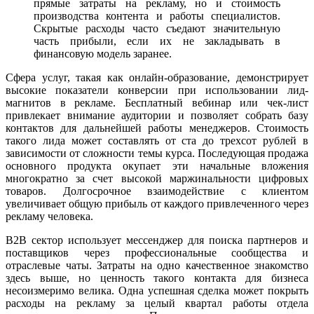
прямые затраты на рекламу, но и стоимость
производства контента и работы специалистов.
Скрытые расходы часто съедают значительную
часть прибыли, если их не закладывать в
финансовую модель заранее.
Сфера услуг, такая как онлайн-образование, демонстрирует
высокие показатели конверсии при использовании лид-
магнитов в рекламе. Бесплатный вебинар или чек-лист
привлекает внимание аудитории и позволяет собрать базу
контактов для дальнейшей работы менеджеров. Стоимость
такого лида может составлять от ста до трехсот рублей в
зависимости от сложности темы курса. Последующая продажа
основного продукта окупает эти начальные вложения
многократно за счет высокой маржинальности цифровых
товаров. Долгосрочное взаимодействие с клиентом
увеличивает общую прибыль от каждого привлеченного через
рекламу человека.
B2B сектор использует мессенджер для поиска партнеров и
поставщиков через профессиональные сообщества и
отраслевые чаты. Затраты на одно качественное знакомство
здесь выше, но ценность такого контакта для бизнеса
несоизмеримо велика. Одна успешная сделка может покрыть
расходы на рекламу за целый квартал работы отдела