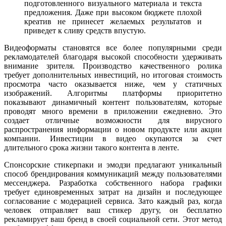
подготовленного визуального материала и текста
предложения. Даже при высоком бюджете плохой
креатив не принесет желаемых результатов и
приведет к сливу средств впустую.
Видеоформаты становятся все более популярными среди
рекламодателей благодаря высокой способности удерживать
внимание зрителя. Производство качественного ролика
требует дополнительных инвестиций, но итоговая стоимость
просмотра часто оказывается ниже, чем у статичных
изображений. Алгоритмы платформы приоритетно
показывают динамичный контент пользователям, которые
проводят много времени в приложении ежедневно. Это
создает отличные возможности для вирусного
распространения информации о новом продукте или акции
компании. Инвестиции в видео окупаются за счет
длительного срока жизни такого контента в ленте.
Спонсорские стикерпаки и эмодзи предлагают уникальный
способ брендирования коммуникаций между пользователями
мессенджера. Разработка собственного набора графики
требует единовременных затрат на дизайн и последующее
согласование с модерацией сервиса. Зато каждый раз, когда
человек отправляет ваш стикер другу, он бесплатно
рекламирует ваш бренд в своей социальной сети. Этот метод