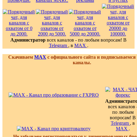
Администратор
всех каналов - по любым вопросам! В
Telegram
, в
MAX
.
Скачиваем
MAX
с официального сайта и подписываемся
каналы.
Администрат
всех каналов 
по любым
вопросам! В
Telegram
, в
MAX
.
Не забываем регистрироваться у лицензированных бро