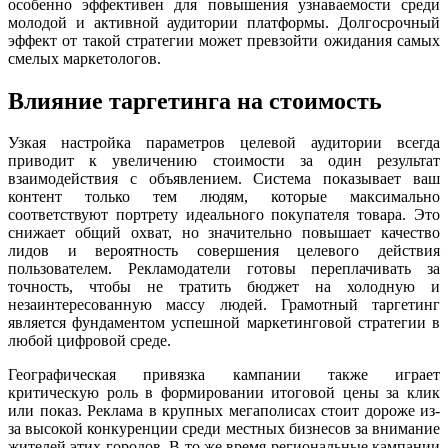
особенно эффективен для повышения узнаваемости среди
молодой и активной аудитории платформы. Долгосрочный
эффект от такой стратегии может превзойти ожидания самых
смелых маркетологов.
Влияние таргетинга на стоимость
Узкая настройка параметров целевой аудитории всегда
приводит к увеличению стоимости за один результат
взаимодействия с объявлением. Система показывает ваш
контент только тем людям, которые максимально
соответствуют портрету идеального покупателя товара. Это
снижает общий охват, но значительно повышает качество
лидов и вероятность совершения целевого действия
пользователем. Рекламодатели готовы переплачивать за
точность, чтобы не тратить бюджет на холодную и
незаинтересованную массу людей. Грамотный таргетинг
является фундаментом успешной маркетинговой стратегии в
любой цифровой среде.
Географическая привязка кампании также играет
критическую роль в формировании итоговой цены за клик
или показ. Реклама в крупных мегаполисах стоит дороже из-
за высокой конкуренции среди местных бизнесов за внимание
жителей этих городов. В то же время региональные кампании