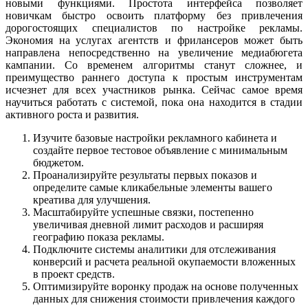
новыми функциями. Простота интерфейса позволяет
новичкам быстро освоить платформу без привлечения
дорогостоящих специалистов по настройке рекламы.
Экономия на услугах агентств и фрилансеров может быть
направлена непосредственно на увеличение медиабюгета
кампании. Со временем алгоритмы станут сложнее, и
преимущество раннего доступа к простым инструментам
исчезнет для всех участников рынка. Сейчас самое время
научиться работать с системой, пока она находится в стадии
активного роста и развития.
Изучите базовые настройки рекламного кабинета и
создайте первое тестовое объявление с минимальным
бюджетом.
Проанализируйте результаты первых показов и
определите самые кликабельные элементы вашего
креатива для улучшения.
Масштабируйте успешные связки, постепенно
увеличивая дневной лимит расходов и расширяя
географию показа рекламы.
Подключите системы аналитики для отслеживания
конверсий и расчета реальной окупаемости вложенных
в проект средств.
Оптимизируйте воронку продаж на основе полученных
данных для снижения стоимости привлечения каждого