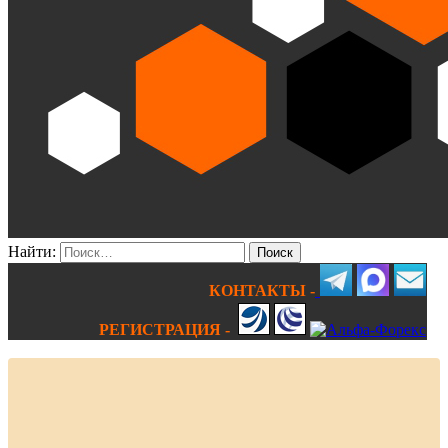
Найти:
КОНТАКТЫ -
РЕГИСТРАЦИЯ -