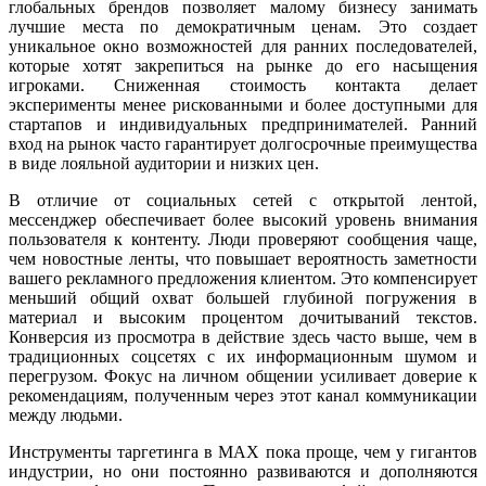
глобальных брендов позволяет малому бизнесу занимать
лучшие места по демократичным ценам. Это создает
уникальное окно возможностей для ранних последователей,
которые хотят закрепиться на рынке до его насыщения
игроками. Сниженная стоимость контакта делает
эксперименты менее рискованными и более доступными для
стартапов и индивидуальных предпринимателей. Ранний
вход на рынок часто гарантирует долгосрочные преимущества
в виде лояльной аудитории и низких цен.
В отличие от социальных сетей с открытой лентой,
мессенджер обеспечивает более высокий уровень внимания
пользователя к контенту. Люди проверяют сообщения чаще,
чем новостные ленты, что повышает вероятность заметности
вашего рекламного предложения клиентом. Это компенсирует
меньший общий охват большей глубиной погружения в
материал и высоким процентом дочитываний текстов.
Конверсия из просмотра в действие здесь часто выше, чем в
традиционных соцсетях с их информационным шумом и
перегрузом. Фокус на личном общении усиливает доверие к
рекомендациям, полученным через этот канал коммуникации
между людьми.
Инструменты таргетинга в MAX пока проще, чем у гигантов
индустрии, но они постоянно развиваются и дополняются