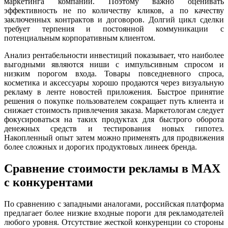
маркетинга компании. Поэтому важно оценивать
эффективность не по количеству кликов, а по качеству
заключенных контрактов и договоров. Долгий цикл сделки
требует терпения и постоянной коммуникации с
потенциальным корпоративным клиентом.
Анализ рентабельности инвестиций показывает, что наиболее
выгодными являются ниши с импульсивным спросом и
низким порогом входа. Товары повседневного спроса,
косметика и аксессуары хорошо продаются через визуальную
рекламу в ленте новостей приложения. Быстрое принятие
решения о покупке пользователем сокращает путь клиента и
снижает стоимость привлечения заказа. Маркетологам следует
фокусироваться на таких продуктах для быстрого оборота
денежных средств и тестирования новых гипотез.
Накопленный опыт затем можно применять для продвижения
более сложных и дорогих продуктовых линеек бренда.
Сравнение стоимости рекламы в MAX
с конкурентами
По сравнению с западными аналогами, российская платформа
предлагает более низкие входные пороги для рекламодателей
любого уровня. Отсутствие жесткой конкуренции со стороны