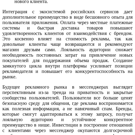
нового клиента.
Интеграция с экосистемой российских сервисов дает
дополнительное преимущество в виде бесшовного опыта для
пользователя приложения. Оплата через местные платежные
системы и быстрая доставка товаров повышают
удовлетворенность клиентов от взаимодействия с брендом.
Это косвенно влияет на стоимость рекламы, так как
довольные клиенты чаще возвращаются и рекомендуют
магазин друзьям сами. Лояльность аудитории снижает
необходимость постоянных затрат на привлечение новых
покупателей для поддержания объема продаж. Создание
замкнутого цикла внутри платформы усиливает позиции
рекламодателя и повышает его конкурентоспособность на
рынке.
Будущее рекламного рынка в мессенджерах выглядит
перспективным из-за тренда на приватность и закрытые
сообщества пользователей. Пользователи все больше ценят
безопасную среду для общения, где реклама воспринимается
как полезная информация, а не навязчивый спам. Бренды,
которые смогут адаптироваться к этому запросу, получат
лояльную аудиторию и устойчивое конкурентное
преимущество в нише. Инвестиции в построение отношений
с клиентами через мессенджер окупаются долгосрочной