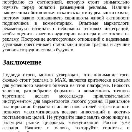
портфолио со статистикой, которую стоит внимательно
изучать перед оплатой размещения рекламы. Наличие
накрученных ботов может исказить картину реального охвата,
поэтому важно запрашивать скриншоты живой активности
подписчиков в комментариях. Опытные маркетологи
рекомендуют начинать с небольших тестовых интеграций,
чтобы оценить качество аудитории партнера и ее отклик на
рекламу. Построение долгосрочных отношений с надежными
админами обеспечивает стабильный поток трафика и лучшие
условия сотрудничества в будущем.
Заключение
Подводя итоги, можно утверждать, что понимание того,
сколько стоит реклама в MAX, является критически важным
для успешного ведения бизнеса на этой платформе. Гибкость
тарифов, разнообразие форматов и возможность точного
таргетинга делают мессенджер привлекательным
инструментом для маркетологов любого уровня. Правильное
планирование бюджета и анализ показателей эффективности
позволят максимизировать возврат инвестиций и достичь
поставленных целей. Не упускайте шанс занять свою нишу на
растущем рынке цифровых коммуникаций России уже
сегодня. Начните с малого, тестируйте гипотезы и