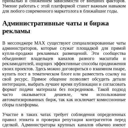
прибылью и снижением зависимости от внешних факторов.
Умение работать с этой платформой станет важным навыком
для любого современного маркетолога в ближайшие годы.
Административные чаты и биржа
рекламы
В мессенджере MAX существуют специализированные чаты
администраторов, которые служат площадкой для прямой
купли-продажи рекламных размещений. Эти сообщества
объединяют владельцев каналов разного масштаба и
рекламодателей, ищущих эффективные способы продвижения
своих проектов. Здесь можно договориться о взаимном пиаре,
купить пост в тематическом блоге или разместить ссылку на
свой ресурс. Прямое общение позволяет обсудить детали
интеграции, выбрать лучшее время публикации и согласовать
формат подачи материала без посредников. Такой подход
часто оказывается дешевле, чем использование
автоматизированных бирж, так как исключает комиссионные
сборы платформы.
Участие в таких чатах требует соблюдения определенных
правил этикета и проверки репутации контрагентов перед
сделкой. Администраторы крупных каналов обычно имеют