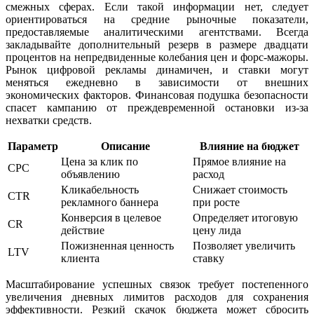
смежных сферах. Если такой информации нет, следует
ориентироваться на средние рыночные показатели,
предоставляемые аналитическими агентствами. Всегда
закладывайте дополнительный резерв в размере двадцати
процентов на непредвиденные колебания цен и форс-мажоры.
Рынок цифровой рекламы динамичен, и ставки могут
меняться ежедневно в зависимости от внешних
экономических факторов. Финансовая подушка безопасности
спасет кампанию от преждевременной остановки из-за
нехватки средств.
Параметр
Описание
Влияние на бюджет
Цена за клик по
Прямое влияние на
CPC
объявлению
расход
Кликабельность
Снижает стоимость
CTR
рекламного баннера
при росте
Конверсия в целевое
Определяет итоговую
CR
действие
цену лида
Пожизненная ценность
Позволяет увеличить
LTV
клиента
ставку
Масштабирование успешных связок требует постепенного
увеличения дневных лимитов расходов для сохранения
эффективности. Резкий скачок бюджета может сбросить