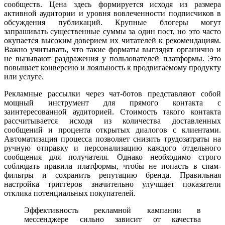
сообществ. Цена здесь формируется исходя из размера
активной аудитории и уровня вовлеченности подписчиков в
обсуждения публикаций. Крупные блогеры могут
запрашивать существенные суммы за один пост, но это часто
окупается высоким доверием их читателей к рекомендациям.
Важно учитывать, что такие форматы выглядят органично и
не вызывают раздражения у пользователей платформы. Это
повышает конверсию и лояльность к продвигаемому продукту
или услуге.
Рекламные рассылки через чат-ботов представляют собой
мощный инструмент для прямого контакта с
заинтересованной аудиторией. Стоимость такого контакта
рассчитывается исходя из количества доставленных
сообщений и процента открытых диалогов с клиентами.
Автоматизация процесса позволяет снизить трудозатраты на
ручную отправку и персонализацию каждого отдельного
сообщения для получателя. Однако необходимо строго
соблюдать правила платформы, чтобы не попасть в спам-
фильтры и сохранить репутацию бренда. Правильная
настройка триггеров значительно улучшает показатели
отклика потенциальных покупателей.
Эффективность рекламной кампании в
мессенджере сильно зависит от качества