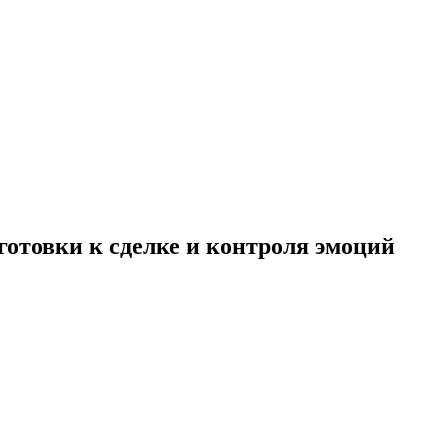
готовки к сделке и контроля эмоций