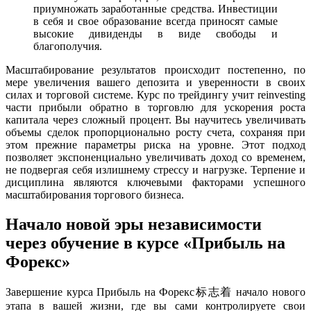
приумножать заработанные средства. Инвестиции
в себя и свое образование всегда приносят самые
высокие дивиденды в виде свободы и
благополучия.
Масштабирование результатов происходит постепенно, по
мере увеличения вашего депозита и уверенности в своих
силах и торговой системе. Курс по трейдингу учит reinvesting
части прибыли обратно в торговлю для ускорения роста
капитала через сложный процент. Вы научитесь увеличивать
объемы сделок пропорционально росту счета, сохраняя при
этом прежние параметры риска на уровне. Этот подход
позволяет экспоненциально увеличивать доход со временем,
не подвергая себя излишнему стрессу и нагрузке. Терпение и
дисциплина являются ключевыми факторами успешного
масштабирования торгового бизнеса.
Начало новой эры независимости
через обучение в курсе «Прибыль на
Форекс»
Завершение курса Прибыль на Форекс标志着 начало нового
этапа в вашей жизни, где вы сами контролируете свои