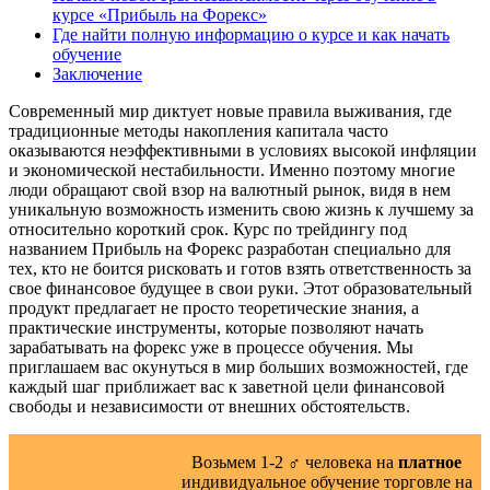
курсе «Прибыль на Форекс»
Где найти полную информацию о курсе и как начать
обучение
Заключение
Современный мир диктует новые правила выживания, где
традиционные методы накопления капитала часто
оказываются неэффективными в условиях высокой инфляции
и экономической нестабильности. Именно поэтому многие
люди обращают свой взор на валютный рынок, видя в нем
уникальную возможность изменить свою жизнь к лучшему за
относительно короткий срок. Курс по трейдингу под
названием Прибыль на Форекс разработан специально для
тех, кто не боится рисковать и готов взять ответственность за
свое финансовое будущее в свои руки. Этот образовательный
продукт предлагает не просто теоретические знания, а
практические инструменты, которые позволяют начать
зарабатывать на форекс уже в процессе обучения. Мы
приглашаем вас окунуться в мир больших возможностей, где
каждый шаг приближает вас к заветной цели финансовой
свободы и независимости от внешних обстоятельств.
Возьмем 1-2 ‍♂️ человека на
платное
индивидуальное обучение торговле на