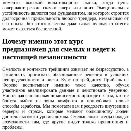
моменты высокой волатильности рынка, когда цены
совершают резкие скачки вверх или вниз. Эмоциональная
устойчивость является тем фундаментом, на котором строится
долгосрочная прибыльность любого трейдера, независимо от
его опыта. Без этого качества даже самая лучшая стратегия
может оказаться бесполезной.
Почему именно этот курс
предназначен для смелых и ведет к
настоящей независимости
Смелость в контексте трейдинга означает не безрассудство, а
готовность принимать обоснованные решения в условиях
неопределенности и риска. Курс по трейдингу Прибыль на
Форекс воспитывает именно такое качество, обучая
участников анализировать данные и действовать уверенно.
Настоящая финансовая независимость приходит к тем, кто не
боится выйти из зоны комфорта и попробовать новые
способы заработка. Мы помогаем вам преодолеть внутренние
барьеры и страхи, которые мешают большинству людей
достичь высокого уровня дохода. Смелые люди всегда находят
возможности там, где другие видят только препятствия и
проблемы.