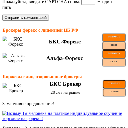
Пожалуйста, введите CAPTCHA снова.
−
один
=
пять
Брокеры форекс с лицензией ЦБ РФ
ТОРГОВАТЬ
БКС-Форекс
ОБЗОР
ТОРГОВАТЬ
Альфа-Форекс
ОБЗОР
Биржевые лицензированные брокеры
БКС Брокер
ТОРГОВАТЬ
20 лет на рынке
ОТЗЫВЫ
Заманчивое предложение!