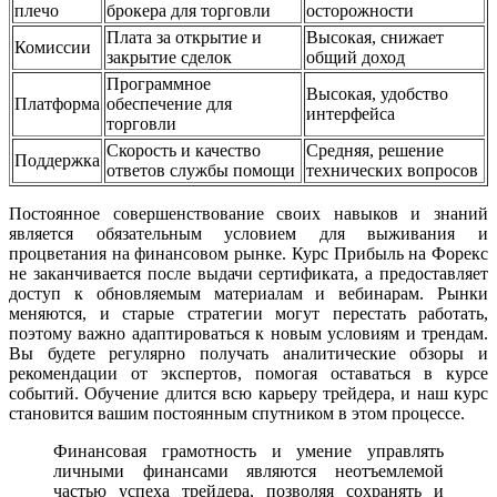
плечо
брокера для торговли
осторожности
Плата за открытие и
Высокая, снижает
Комиссии
закрытие сделок
общий доход
Программное
Высокая, удобство
Платформа
обеспечение для
интерфейса
торговли
Скорость и качество
Средняя, решение
Поддержка
ответов службы помощи
технических вопросов
Постоянное совершенствование своих навыков и знаний
является обязательным условием для выживания и
процветания на финансовом рынке. Курс Прибыль на Форекс
не заканчивается после выдачи сертификата, а предоставляет
доступ к обновляемым материалам и вебинарам. Рынки
меняются, и старые стратегии могут перестать работать,
поэтому важно адаптироваться к новым условиям и трендам.
Вы будете регулярно получать аналитические обзоры и
рекомендации от экспертов, помогая оставаться в курсе
событий. Обучение длится всю карьеру трейдера, и наш курс
становится вашим постоянным спутником в этом процессе.
Финансовая грамотность и умение управлять
личными финансами являются неотъемлемой
частью успеха трейдера, позволяя сохранять и