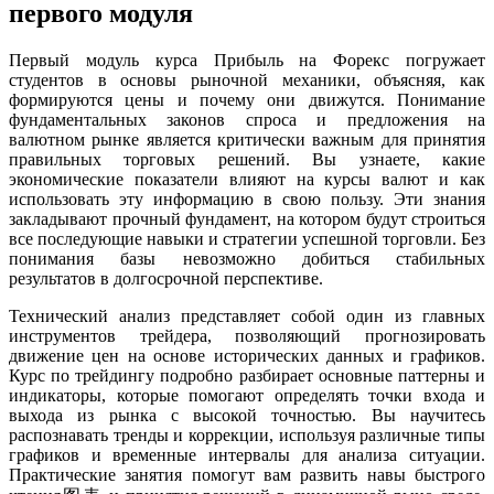
первого модуля
Первый модуль курса Прибыль на Форекс погружает
студентов в основы рыночной механики, объясняя, как
формируются цены и почему они движутся. Понимание
фундаментальных законов спроса и предложения на
валютном рынке является критически важным для принятия
правильных торговых решений. Вы узнаете, какие
экономические показатели влияют на курсы валют и как
использовать эту информацию в свою пользу. Эти знания
закладывают прочный фундамент, на котором будут строиться
все последующие навыки и стратегии успешной торговли. Без
понимания базы невозможно добиться стабильных
результатов в долгосрочной перспективе.
Технический анализ представляет собой один из главных
инструментов трейдера, позволяющий прогнозировать
движение цен на основе исторических данных и графиков.
Курс по трейдингу подробно разбирает основные паттерны и
индикаторы, которые помогают определять точки входа и
выхода из рынка с высокой точностью. Вы научитесь
распознавать тренды и коррекции, используя различные типы
графиков и временные интервалы для анализа ситуации.
Практические занятия помогут вам развить навы быстрого