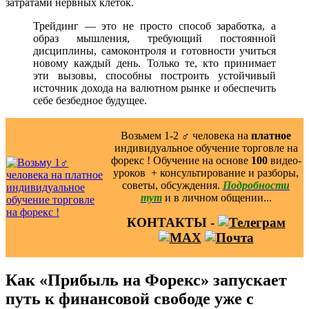
затратами нервных клеток.
Трейдинг — это не просто способ заработка, а
образ мышления, требующий постоянной
дисциплины, самоконтроля и готовности учиться
новому каждый день. Только те, кто принимает
эти вызовы, способны построить устойчивый
источник дохода на валютном рынке и обеспечить
себе безбедное будущее.
Возьмем 1-2 ‍♂️ человека на
платное
индивидуальное обучение торговле на
форекс ! Обучение на основе
100
видео-
уроков ️ + консультирование и разборы,
советы, обсуждения.
Подробности
тут
и в личном общении...
КОНТАКТЫ -
Как «Прибыль на Форекс» запускает
путь к финансовой свободе уже с