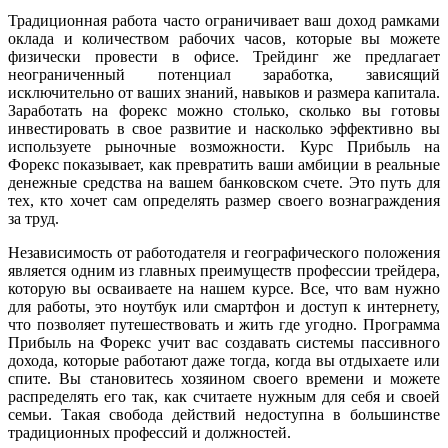
Традиционная работа часто ограничивает ваш доход рамками
оклада и количеством рабочих часов, которые вы можете
физически провести в офисе. Трейдинг же предлагает
неограниченный потенциал заработка, зависящий
исключительно от ваших знаний, навыков и размера капитала.
Заработать на форекс можно столько, сколько вы готовы
инвестировать в свое развитие и насколько эффективно вы
используете рыночные возможности. Курс Прибыль на
Форекс показывает, как превратить ваши амбиции в реальные
денежные средства на вашем банковском счете. Это путь для
тех, кто хочет сам определять размер своего вознаграждения
за труд.
Независимость от работодателя и географического положения
является одним из главных преимуществ профессии трейдера,
которую вы осваиваете на нашем курсе. Все, что вам нужно
для работы, это ноутбук или смартфон и доступ к интернету,
что позволяет путешествовать и жить где угодно. Программа
Прибыль на Форекс учит вас создавать системы пассивного
дохода, которые работают даже тогда, когда вы отдыхаете или
спите. Вы становитесь хозяином своего времени и можете
распределять его так, как считаете нужным для себя и своей
семьи. Такая свобода действий недоступна в большинстве
традиционных профессий и должностей.