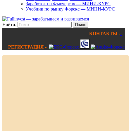
Заработок на Фьючерсах — МИНИ-КУРС
Учебник по рынку Форекс — МИНИ-КУРС
Найти:
КОНТАКТЫ -
РЕГИСТРАЦИЯ -