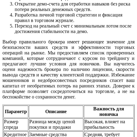
Открытие демо-счета для отработки навыков без риска
потери реальных денежных средств.
Разработка личной торговой стратегии и фиксация
правил в торговом журнале.
Переход на реальный счет с минимальным лотом после
достижения стабильности на демо.
Выбор правильного брокера имеет решающее значение для
безопасности ваших средств и эффективности торговых
операций на рынке. Мы предоставляем список проверенных
компаний, которые сотрудничают с курсом по трейдингу и
предлагают лучшие условия для новичков. Вы научитесь
оцени надежность брокера по наличию лицензии, скорости
вывода средств и качеству клиентской поддержки. Избежание
мошенников и недобросовестных посредников спасет ваш
капитал от необратимых потерь на ранних этапах. Доверие к
платформе позволяет сосредоточиться на торговле, а не на
беспокойстве о сохранности денег.
Важность для
Параметр
Описание
новичка
Размер
Разница между ценой
Высокая, влияет на
спреда
покупки и продажи
прибыльность
Кредитное
Заемные средства
Средняя, требует