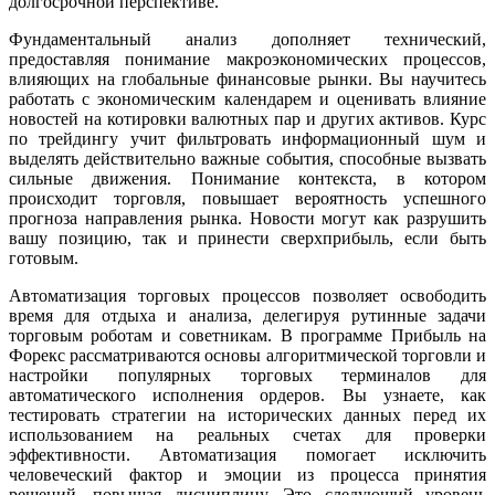
долгосрочной перспективе.
Фундаментальный анализ дополняет технический,
предоставляя понимание макроэкономических процессов,
влияющих на глобальные финансовые рынки. Вы научитесь
работать с экономическим календарем и оценивать влияние
новостей на котировки валютных пар и других активов. Курс
по трейдингу учит фильтровать информационный шум и
выделять действительно важные события, способные вызвать
сильные движения. Понимание контекста, в котором
происходит торговля, повышает вероятность успешного
прогноза направления рынка. Новости могут как разрушить
вашу позицию, так и принести сверхприбыль, если быть
готовым.
Автоматизация торговых процессов позволяет освободить
время для отдыха и анализа, делегируя рутинные задачи
торговым роботам и советникам. В программе Прибыль на
Форекс рассматриваются основы алгоритмической торговли и
настройки популярных торговых терминалов для
автоматического исполнения ордеров. Вы узнаете, как
тестировать стратегии на исторических данных перед их
использованием на реальных счетах для проверки
эффективности. Автоматизация помогает исключить
человеческий фактор и эмоции из процесса принятия
решений, повышая дисциплину. Это следующий уровень