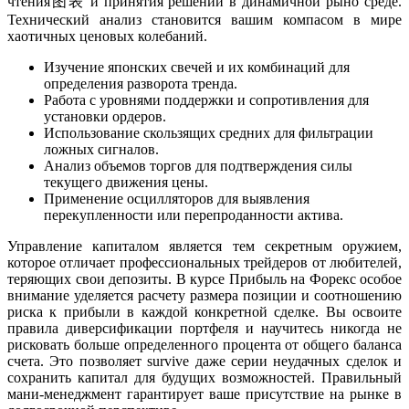
чтения图表 и принятия решений в динамичной рыно среде.
Технический анализ становится вашим компасом в мире
хаотичных ценовых колебаний.
Изучение японских свечей и их комбинаций для
определения разворота тренда.
Работа с уровнями поддержки и сопротивления для
установки ордеров.
Использование скользящих средних для фильтрации
ложных сигналов.
Анализ объемов торгов для подтверждения силы
текущего движения цены.
Применение осцилляторов для выявления
перекупленности или перепроданности актива.
Управление капиталом является тем секретным оружием,
которое отличает профессиональных трейдеров от любителей,
теряющих свои депозиты. В курсе Прибыль на Форекс особое
внимание уделяется расчету размера позиции и соотношению
риска к прибыли в каждой конкретной сделке. Вы освоите
правила диверсификации портфеля и научитесь никогда не
рисковать больше определенного процента от общего баланса
счета. Это позволяет survive даже серии неудачных сделок и
сохранить капитал для будущих возможностей. Правильный
мани-менеджмент гарантирует ваше присутствие на рынке в