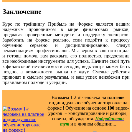
Заключение
Курс по трейдингу Прибыль на Форекс является вашим
надежным проводником в мире финансовых рынков,
предлагая проверенные методики и поддержку экспертов.
Заработать на форекс реально, если подойти к процессу
обучению серьезно и дисциплинированно, следуя
рекомендациям профессионалов. Мы верим в ваш потенциал
и готовы помочь вам раскрыть его полностью, предоставив
все необходимые инструменты для успеха. Начните свой путь
к финансовой независимости сегодня, ведь завтра может быть
поздно, а возможности рынка не ждут. Смелые действия
приводят к смелым результатам, и ваш успех неизбежен при
правильном подходе и усердии.
Возьмем 1-2 ‍♂️ человека на
платное
индивидуальное обучение торговле на
форекс ! Обучение на основе
100
видео-
уроков ️ + консультирование и разборы,
советы, обсуждения.
Подробности
тут
и в личном общении...