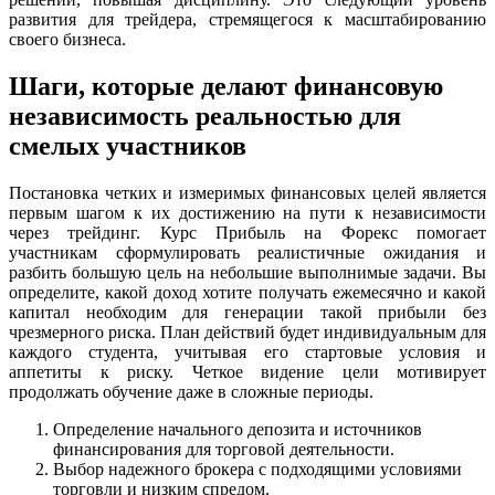
развития для трейдера, стремящегося к масштабированию
своего бизнеса.
Шаги, которые делают финансовую
независимость реальностью для
смелых участников
Постановка четких и измеримых финансовых целей является
первым шагом к их достижению на пути к независимости
через трейдинг. Курс Прибыль на Форекс помогает
участникам сформулировать реалистичные ожидания и
разбить большую цель на небольшие выполнимые задачи. Вы
определите, какой доход хотите получать ежемесячно и какой
капитал необходим для генерации такой прибыли без
чрезмерного риска. План действий будет индивидуальным для
каждого студента, учитывая его стартовые условия и
аппетиты к риску. Четкое видение цели мотивирует
продолжать обучение даже в сложные периоды.
Определение начального депозита и источников
финансирования для торговой деятельности.
Выбор надежного брокера с подходящими условиями
торговли и низким спредом.