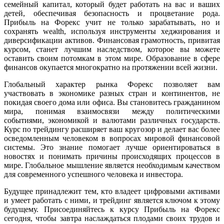
семейный капитал, который будет работать на вас и ваших
детей, обеспечивая безопасность и процветание рода.
Прибыль на Форекс учит не только зарабатывать, но и
сохранять wealth, используя инструменты хеджирования и
диверсификации активов. Финансовая грамотность, привитая
курсом, станет лучшим наследством, которое вы можете
оставить своим потомкам в этом мире. Образование в сфере
финансов окупается многократно на протяжении всей жизни.
Глобальный характер рынка Форекс позволяет вам
участвовать в экономике разных стран и континентов, не
покидая своего дома или офиса. Вы становитесь гражданином
мира, понимая взаимосвязи между политическими
событиями, экономикой и валютами различных государств.
Курс по трейдингу расширяет ваш кругозор и делает вас более
осведомленным человеком в вопросах мировой финансовой
системы. Это знание помогает лучше ориентироваться в
новостях и понимать причины происходящих процессов в
мире. Глобальное мышление является необходимым качеством
для современного успешного человека и инвестора.
Будущее принадлежит тем, кто владеет цифровыми активами
и умеет работать с ними, и трейдинг является ключом к этому
будущему. Присоединяйтесь к курсу Прибыль на Форекс
сегодня, чтобы завтра наслаждаться плодами своих трудов и