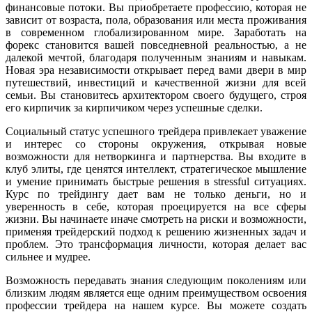
финансовые потоки. Вы приобретаете профессию, которая не
зависит от возраста, пола, образования или места проживания
в современном глобализированном мире. Заработать на
форекс становится вашей повседневной реальностью, а не
далекой мечтой, благодаря полученным знаниям и навыкам.
Новая эра независимости открывает перед вами двери в мир
путешествий, инвестиций и качественной жизни для всей
семьи. Вы становитесь архитектором своего будущего, строя
его кирпичик за кирпичиком через успешные сделки.
Социальный статус успешного трейдера привлекает уважение
и интерес со стороны окружения, открывая новые
возможности для нетворкинга и партнерства. Вы входите в
клуб элиты, где ценятся интеллект, стратегическое мышление
и умение принимать быстрые решения в stressful ситуациях.
Курс по трейдингу дает вам не только деньги, но и
уверенность в себе, которая проецируется на все сферы
жизни. Вы начинаете иначе смотреть на риски и возможности,
применяя трейдерский подход к решению жизненных задач и
проблем. Это трансформация личности, которая делает вас
сильнее и мудрее.
Возможность передавать знания следующим поколениям или
близким людям является еще одним преимуществом освоения
профессии трейдера на нашем курсе. Вы можете создать