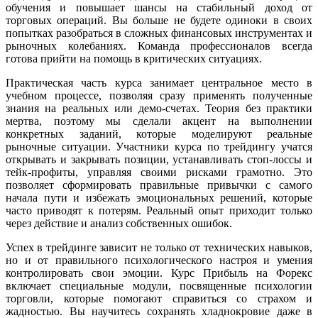
обучения и повышает шансы на стабильный доход от
торговых операций. Вы больше не будете одиноки в своих
попытках разобраться в сложных финансовых инструментах и
рыночных колебаниях. Команда профессионалов всегда
готова прийти на помощь в критических ситуациях.
Практическая часть курса занимает центральное место в
учебном процессе, позволяя сразу применять полученные
знания на реальных или демо-счетах. Теория без практики
мертва, поэтому мы сделали акцент на выполнении
конкретных заданий, которые моделируют реальные
рыночные ситуации. Участники курса по трейдингу учатся
открывать и закрывать позиции, устанавливать стоп-лоссы и
тейк-профиты, управляя своими рисками грамотно. Это
позволяет сформировать правильные привычки с самого
начала пути и избежать эмоциональных решений, которые
часто приводят к потерям. Реальный опыт приходит только
через действие и анализ собственных ошибок.
Успех в трейдинге зависит не только от технических навыков,
но и от правильного психологического настроя и умения
контролировать свои эмоции. Курс Прибыль на Форекс
включает специальные модули, посвященные психологии
торговли, которые помогают справиться со страхом и
жадностью. Вы научитесь сохранять хладнокровие даже в