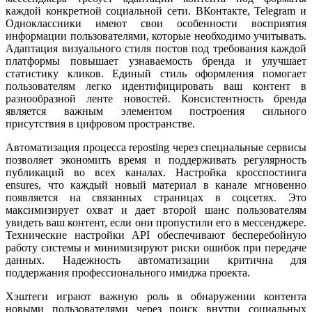
каждой конкретной социальной сети. ВКонтакте, Telegram и
Одноклассники имеют свои особенности восприятия
информации пользователями, которые необходимо учитывать.
Адаптация визуального стиля постов под требования каждой
платформы повышает узнаваемость бренда и улучшает
статистику кликов. Единый стиль оформления помогает
пользователям легко идентифицировать ваш контент в
разнообразной ленте новостей. Консистентность бренда
является важным элементом построения сильного
присутствия в цифровом пространстве.
Автоматизация процесса reposting через специальные сервисы
позволяет экономить время и поддерживать регулярность
публикаций во всех каналах. Настройка кросспостинга
ensures, что каждый новый материал в канале мгновенно
появляется на связанных страницах в соцсетях. Это
максимизирует охват и дает второй шанс пользователям
увидеть ваш контент, если они пропустили его в мессенджере.
Технические настройки API обеспечивают бесперебойную
работу системы и минимизируют риски ошибок при передаче
данных. Надежность автоматизации критична для
поддержания профессионального имиджа проекта.
Хэштеги играют важную роль в обнаружении контента
новыми пользователями через поиск внутри социальных