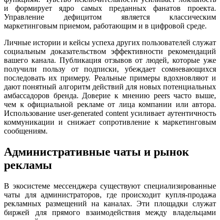
и формирует ядро самых преданных фанатов проекта.
Управление дефицитом является классическим
маркетинговым приемом, работающим и в цифровой среде.
Личные истории и кейсы успеха других пользователей служат
социальным доказательством эффективности рекомендаций
вашего канала. Публикация отзывов от людей, которые уже
получили пользу от подписки, убеждает сомневающихся
последовать их примеру. Реальные примеры вдохновляют и
дают понятный алгоритм действий для новых потенциальных
амбассадоров бренда. Доверие к мнению peers часто выше,
чем к официальной рекламе от лица компании или автора.
Использование user-generated content усиливает аутентичность
коммуникации и снижает сопротивление к маркетинговым
сообщениям.
Административные чаты и рынок
рекламы
В экосистеме мессенджера существуют специализированные
чаты для администраторов, где происходит купля-продажа
рекламных размещений на каналах. Эти площадки служат
биржей для прямого взаимодействия между владельцами