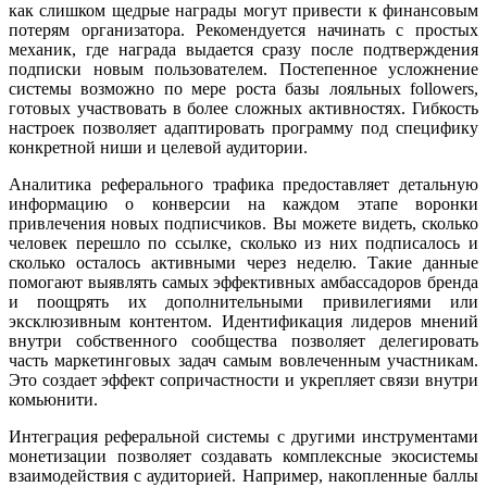
как слишком щедрые награды могут привести к финансовым
потерям организатора. Рекомендуется начинать с простых
механик, где награда выдается сразу после подтверждения
подписки новым пользователем. Постепенное усложнение
системы возможно по мере роста базы лояльных followers,
готовых участвовать в более сложных активностях. Гибкость
настроек позволяет адаптировать программу под специфику
конкретной ниши и целевой аудитории.
Аналитика реферального трафика предоставляет детальную
информацию о конверсии на каждом этапе воронки
привлечения новых подписчиков. Вы можете видеть, сколько
человек перешло по ссылке, сколько из них подписалось и
сколько осталось активными через неделю. Такие данные
помогают выявлять самых эффективных амбассадоров бренда
и поощрять их дополнительными привилегиями или
эксклюзивным контентом. Идентификация лидеров мнений
внутри собственного сообщества позволяет делегировать
часть маркетинговых задач самым вовлеченным участникам.
Это создает эффект сопричастности и укрепляет связи внутри
комьюнити.
Интеграция реферальной системы с другими инструментами
монетизации позволяет создавать комплексные экосистемы
взаимодействия с аудиторией. Например, накопленные баллы