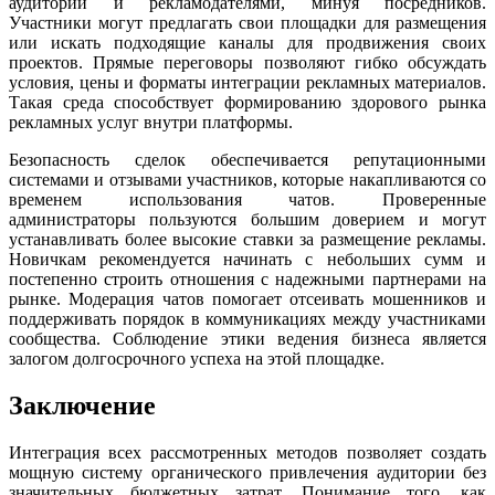
аудиторий и рекламодателями, минуя посредников.
Участники могут предлагать свои площадки для размещения
или искать подходящие каналы для продвижения своих
проектов. Прямые переговоры позволяют гибко обсуждать
условия, цены и форматы интеграции рекламных материалов.
Такая среда способствует формированию здорового рынка
рекламных услуг внутри платформы.
Безопасность сделок обеспечивается репутационными
системами и отзывами участников, которые накапливаются со
временем использования чатов. Проверенные
администраторы пользуются большим доверием и могут
устанавливать более высокие ставки за размещение рекламы.
Новичкам рекомендуется начинать с небольших сумм и
постепенно строить отношения с надежными партнерами на
рынке. Модерация чатов помогает отсеивать мошенников и
поддерживать порядок в коммуникациях между участниками
сообщества. Соблюдение этики ведения бизнеса является
залогом долгосрочного успеха на этой площадке.
Заключение
Интеграция всех рассмотренных методов позволяет создать
мощную систему органического привлечения аудитории без
значительных бюджетных затрат. Понимание того, как