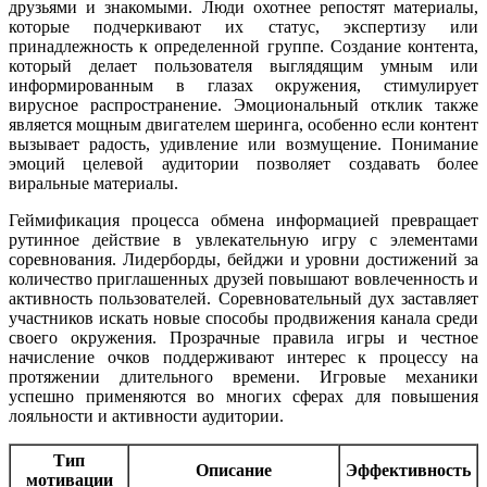
друзьями и знакомыми. Люди охотнее репостят материалы,
которые подчеркивают их статус, экспертизу или
принадлежность к определенной группе. Создание контента,
который делает пользователя выглядящим умным или
информированным в глазах окружения, стимулирует
вирусное распространение. Эмоциональный отклик также
является мощным двигателем шеринга, особенно если контент
вызывает радость, удивление или возмущение. Понимание
эмоций целевой аудитории позволяет создавать более
виральные материалы.
Геймификация процесса обмена информацией превращает
рутинное действие в увлекательную игру с элементами
соревнования. Лидерборды, бейджи и уровни достижений за
количество приглашенных друзей повышают вовлеченность и
активность пользователей. Соревновательный дух заставляет
участников искать новые способы продвижения канала среди
своего окружения. Прозрачные правила игры и честное
начисление очков поддерживают интерес к процессу на
протяжении длительного времени. Игровые механики
успешно применяются во многих сферах для повышения
лояльности и активности аудитории.
Тип
Описание
Эффективность
мотивации