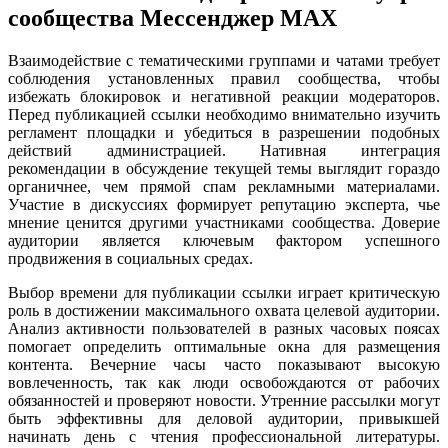
сообщества Мессенджер MAX
Взаимодействие с тематическими группами и чатами требует
соблюдения установленных правил сообщества, чтобы
избежать блокировок и негативной реакции модераторов.
Перед публикацией ссылки необходимо внимательно изучить
регламент площадки и убедиться в разрешении подобных
действий администрацией. Нативная интеграция
рекомендации в обсуждение текущей темы выглядит гораздо
органичнее, чем прямой спам рекламными материалами.
Участие в дискуссиях формирует репутацию эксперта, чье
мнение ценится другими участниками сообщества. Доверие
аудитории является ключевым фактором успешного
продвижения в социальных средах.
Выбор времени для публикации ссылки играет критическую
роль в достижении максимального охвата целевой аудитории.
Анализ активности пользователей в разных часовых поясах
помогает определить оптимальные окна для размещения
контента. Вечерние часы часто показывают высокую
вовлеченность, так как люди освобождаются от рабочих
обязанностей и проверяют новости. Утренние рассылки могут
быть эффективны для деловой аудитории, привыкшей
начинать день с чтения профессиональной литературы.