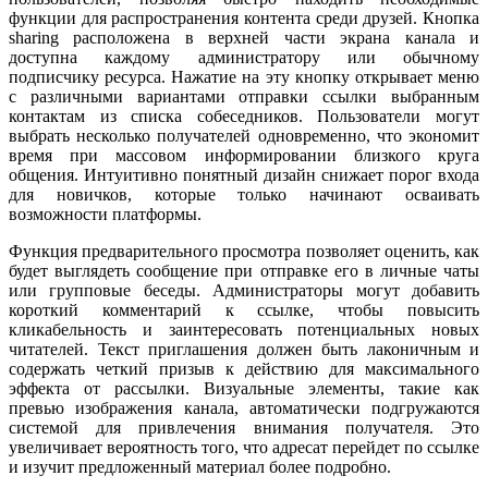
функции для распространения контента среди друзей. Кнопка
sharing расположена в верхней части экрана канала и
доступна каждому администратору или обычному
подписчику ресурса. Нажатие на эту кнопку открывает меню
с различными вариантами отправки ссылки выбранным
контактам из списка собеседников. Пользователи могут
выбрать несколько получателей одновременно, что экономит
время при массовом информировании близкого круга
общения. Интуитивно понятный дизайн снижает порог входа
для новичков, которые только начинают осваивать
возможности платформы.
Функция предварительного просмотра позволяет оценить, как
будет выглядеть сообщение при отправке его в личные чаты
или групповые беседы. Администраторы могут добавить
короткий комментарий к ссылке, чтобы повысить
кликабельность и заинтересовать потенциальных новых
читателей. Текст приглашения должен быть лаконичным и
содержать четкий призыв к действию для максимального
эффекта от рассылки. Визуальные элементы, такие как
превью изображения канала, автоматически подгружаются
системой для привлечения внимания получателя. Это
увеличивает вероятность того, что адресат перейдет по ссылке
и изучит предложенный материал более подробно.