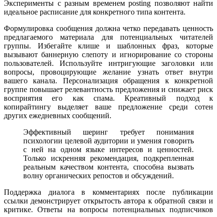
Эксперименты с разным временем posting позволяют найти
идеальное расписание для конкретного типа контента.
Формулировка сообщения должна четко передавать ценность
предлагаемого материала для потенциальных читателей
группы. Избегайте клише и шаблонных фраз, которые
вызывают баннерную слепоту и игнорирование со стороны
пользователей. Используйте интригующие заголовки или
вопросы, провоцирующие желание узнать ответ внутри
вашего канала. Персонализация обращения к конкретной
группе повышает релевантность предложения и снижает риск
восприятия его как спама. Креативный подход к
копирайтингу выделяет ваше предложение среди сотен
других ежедневных сообщений.
Эффективный шеринг требует понимания
психологии целевой аудитории и умения говорить
с ней на одном языке интересов и ценностей.
Только искренняя рекомендация, подкрепленная
реальным качеством контента, способна вызвать
волну органических репостов и обсуждений.
Поддержка диалога в комментариях после публикации
ссылки демонстрирует открытость автора к обратной связи и
критике. Ответы на вопросы потенциальных подписчиков