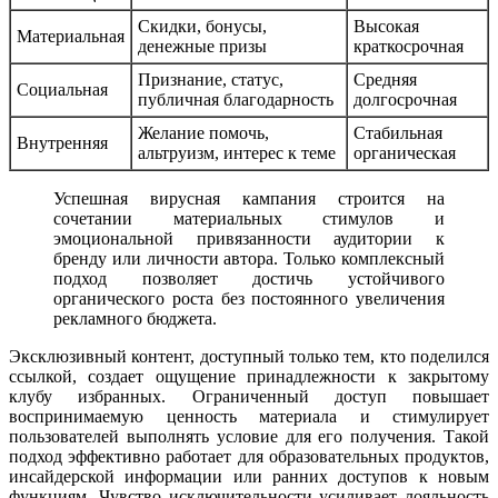
Скидки, бонусы,
Высокая
Материальная
денежные призы
краткосрочная
Признание, статус,
Средняя
Социальная
публичная благодарность
долгосрочная
Желание помочь,
Стабильная
Внутренняя
альтруизм, интерес к теме
органическая
Успешная вирусная кампания строится на
сочетании материальных стимулов и
эмоциональной привязанности аудитории к
бренду или личности автора. Только комплексный
подход позволяет достичь устойчивого
органического роста без постоянного увеличения
рекламного бюджета.
Эксклюзивный контент, доступный только тем, кто поделился
ссылкой, создает ощущение принадлежности к закрытому
клубу избранных. Ограниченный доступ повышает
воспринимаемую ценность материала и стимулирует
пользователей выполнять условие для его получения. Такой
подход эффективно работает для образовательных продуктов,
инсайдерской информации или ранних доступов к новым
функциям. Чувство исключительности усиливает лояльность