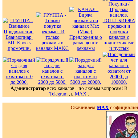
Администратор
всех каналов - по любым вопросам! В
Telegram
, в
MAX
.
Скачиваем
MAX
с официальн