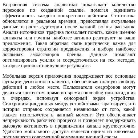
Встроенная система аналитики показывает количество
переходов по созданной ссылке, помогая оценивать
эффективность каждого конкретного действия. Статистика
обновляется в реальном времени, предоставляя актуальные
данные о росте аудитории после каждой волны рассылок.
Анализ источников трафика позволяет понять, какие именно
контакты или группы наиболее активно реагируют на ваши
предложения. Такая обратная связь критически важна для
корректировки стратегии продвижения и выбора наиболее
лояльных амбассадоров бренда. Данные помогают
оптимизировать усилия и сосредоточиться на тех методах,
которые приносят наилучшие результаты.
Мобильная версия приложения поддерживает все основные
функции десктопного клиента, обеспечивая полную свободу
действий в любом месте. Пользователи смартфонов могут
делиться контентом прямо во время commuting или ожидания
в очередях, используя сенсорный экран устройства.
Синхронизация данных между устройствами гарантирует, что
история отправок сохраняется независимо от того, какой
гаджет используется в данный момент. Это обеспечивает
непрерывность рабочего процесса и позволяет поддерживать
высокую активность в продвижении канала круглосуточно.
Удобство мобильного доступа является одним из ключевых
преимуществ современной коммуникационной среды.