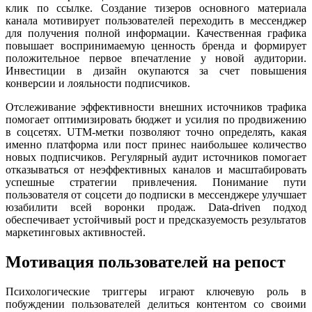
клик по ссылке. Создание тизеров основного материала
канала мотивирует пользователей переходить в мессенджер
для получения полной информации. Качественная графика
повышает воспринимаемую ценность бренда и формирует
положительное первое впечатление у новой аудитории.
Инвестиции в дизайн окупаются за счет повышения
конверсии и лояльности подписчиков.
Отслеживание эффективности внешних источников трафика
помогает оптимизировать бюджет и усилия по продвижению
в соцсетях. UTM-метки позволяют точно определять, какая
именно платформа или пост принес наибольшее количество
новых подписчиков. Регулярный аудит источников помогает
отказываться от неэффективных каналов и масштабировать
успешные стратегии привлечения. Понимание пути
пользователя от соцсети до подписки в мессенджере улучшает
юзабилити всей воронки продаж. Data-driven подход
обеспечивает устойчивый рост и предсказуемость результатов
маркетинговых активностей.
Мотивация пользователей на репост
Психологические триггеры играют ключевую роль в
побуждении пользователей делиться контентом со своими