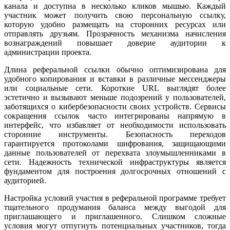
канала и доступна в несколько кликов мышью. Каждый
участник может получить свою персональную ссылку,
которую удобно размещать на сторонних ресурсах или
отправлять друзьям. Прозрачность механизма начисления
вознаграждений повышает доверие аудитории к
администрации проекта.
Длина реферальной ссылки обычно оптимизирована для
удобного копирования и вставки в различные мессенджеры
или социальные сети. Короткие URL выглядят более
эстетично и вызывают меньше подозрений у пользователей,
заботящихся о кибербезопасности своих устройств. Сервисы
сокращения ссылок часто интегрированы напрямую в
интерфейс, что избавляет от необходимости использовать
сторонние инструменты. Безопасность переходов
гарантируется протоколами шифрования, защищающими
данные пользователей от перехвата злоумышленниками в
сети. Надежность технической инфраструктуры является
фундаментом для построения долгосрочных отношений с
аудиторией.
Настройка условий участия в реферальной программе требует
тщательного продумания баланса между выгодой для
приглашающего и приглашенного. Слишком сложные
условия могут отпугнуть потенциальных участников, тогда