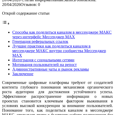
20/04/2026
Отзывов: 0
Открой содержание статьи
Способы как поделиться каналом в мессенджере МАКС
через интерфейс Мессенджер MAX
Генерация реферальных ссылок
Лучшие практики как поделиться каналом в
мессенджере МАКС внутри сообщества Мессенджер
MAX
Интеграция с социальными сетями
Мотивация пользователей на репост
Административные чаты и рынок рекламы
Заключение
Современные цифровые платформы требуют от создателей
контента глубокого понимания механизмов органического
роста аудитории для достижения устойчивого успеха.
Эффективное распространение информации о новых
проектах становится ключевым фактором выживания в
условиях высокой конкуренции за внимание пользователей.
Понимание того, как поделиться каналом в мессенджере
МАКС, открывает двери к быстрому набору подписчиков без