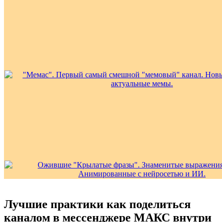
Лучшие практики как поделиться
каналом в мессенджере МАКС внутри