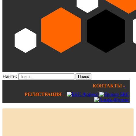
Найти:
КОНТАКТЫ -
РЕГИСТРАЦИЯ -