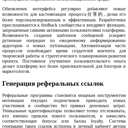
Обновления интерфейса регулярно добавляют новые
возможности для кастомизации процесса分享的, делая его
более персонализированным и эффективным. Разработчики
прислушиваются к feedback сообщества и внедряют функции,
запрошенные самыми активными пользователями платформы.
Возможность создания шаблонов сообщений ускоряет
рутинные операции по ежедневному информированию
аудитории о новых публикациях. Автоматизация части
процессов освобождает время создателей контента для
творческой работы и стратегического планирования развития
проекта. Постоянное улучшение пользовательского опыта
делает платформу все более привлекательной для блогеров и
маркетологов.
Генерация реферальных ссылок
Реферальные программы становятся мощным инструментом
мотивации текущих подписчиков приводить новых
участников в сообщество без прямых денежных затрат.
Уникальные идентификаторы позволяют точно отслеживать,
кто именно привлек нового пользователя, и начислять
соответствующие бонусы или баллы loyalty. Система
генерации таких ссылок встроена в личный кабинет автора