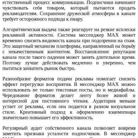
естественный процесс коммуникации. Подписчики начинают
чувствовать себя товаром, который пытаются продать
рекламодателям. Сохранение дружеской атмосферы в канале
требует осторожного подхода к пиару.
Алгоритмическая выдача также реагирует на резкие всплески
рекламной активности. Система мессенджер MAX может
временно снизить видимость канала при подозрении на спам.
Это защитный механизм платформы, направленный на борьбу
с некачественным контентом. Восстановление репутации
канала после такого падения может занять длительное время.
Поэтому лучше действовать медленно и уверенно, чем
пытаться захватить рынок быстро.
Разнообразие форматов подачи рекламы помогает снизить
эффект перегрузки восприятия. В мессенджер MAX можно
использовать не только текстовые посты, но и медиафайлы.
Чередование форматов делает ленту более живой и
интересной для постоянного чтения. Аудитория меньше
устает от рекламы, если она подается в разном визуальном
стиле. Креативный подход к оформлению взаимопиара
значительно повышает его эффективность.
Регулярный аудит собственного канала позволяет вовремя
заметить признаки усталости подписчиков. В мессенджер