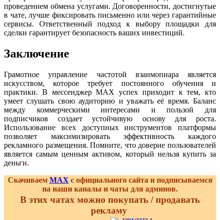
проведением обмена услугами. Договоренности, достигнутые
в чате, лучше фиксировать письменно или через гарантийные
сервисы. Ответственный подход к выбору площадки для
сделки гарантирует безопасность ваших инвестиций.
Заключение
Грамотное управление частотой взаимопиара является
искусством, которое требует постоянного обучения и
практики. В мессенджер MAX успех приходит к тем, кто
умеет слушать свою аудиторию и уважать её время. Баланс
между коммерческими интересами и пользой для
подписчиков создает устойчивую основу для роста.
Использование всех доступных инструментов платформы
позволяет максимизировать эффективность каждого
рекламного размещения. Помните, что доверие пользователей
является самым ценным активом, который нельзя купить за
деньги.
Скачиваем
MAX
с официального сайта и подписываемся
на наши каналы и чаты для админов.
В этих чатах можно покупать / продавать
рекламу