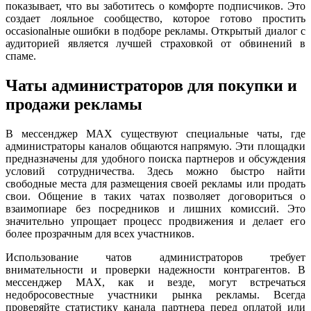
показывает, что вы заботитесь о комфорте подписчиков. Это
создает лояльное сообщество, которое готово простить
occasionalные ошибки в подборе рекламы. Открытый диалог с
аудиторией является лучшей страховкой от обвинений в
спаме.
Чаты администраторов для покупки и
продажи рекламы
В мессенджер MAX существуют специальные чаты, где
администраторы каналов общаются напрямую. Эти площадки
предназначены для удобного поиска партнеров и обсуждения
условий сотрудничества. Здесь можно быстро найти
свободные места для размещения своей рекламы или продать
свои. Общение в таких чатах позволяет договориться о
взаимопиаре без посредников и лишних комиссий. Это
значительно упрощает процесс продвижения и делает его
более прозрачным для всех участников.
Использование чатов администраторов требует
внимательности и проверки надежности контрагентов. В
мессенджер MAX, как и везде, могут встречаться
недобросовестные участники рынка рекламы. Всегда
проверяйте статистику канала партнера перед оплатой или