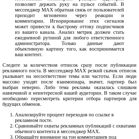
позволяет держать руку на пульсе событий. В
мессенджер MAX обратная связь от пользователей
приходит мгновенно через реакции и
комментарии. Игнорирование этих сигналов
может привести к быстрому оттоку подписчиков
из вашего канала. Анализ метрик должен стать
ежедневной рутиной для любого ответственного
администратора. Только данные дают
объективную картину того, как воспринимается
ваш контент.
Следите за количеством отписок сразу после публикации
рекламного поста. В мессенджер MAX резкий скачок отписок
указывает на несоответствие темы или частоты. Если люди
массово уходят после взаимопиара, значит, партнер был
выбран неверно. Либо тема рекламы оказалась слишком
навязчивой и неинтересной вашей аудитории. В таком случае
необходимо пересмотреть критерии отбора партнеров для
будущих обменов.
Анализируйте процент переходов по ссылке в
рекламном посте.
Сравнивайте охваты рекламных публикаций с охватами
обычного контента в мессенджер MAX.
Обращайте внимание на тон комментариев под