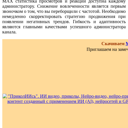
MAX статистика просмотров и реакций доступна каждому
администратору. Снижение вовлеченности является первым
звоночком о том, что вы переборщили с частотой. Необходимо
немедленно скорректировать стратегию продвижения при
появлении негативных трендов. Гибкость и адаптивность
являются главными качествами успешного администратора
канала.
Скачиваем
Приглашаем на замеч