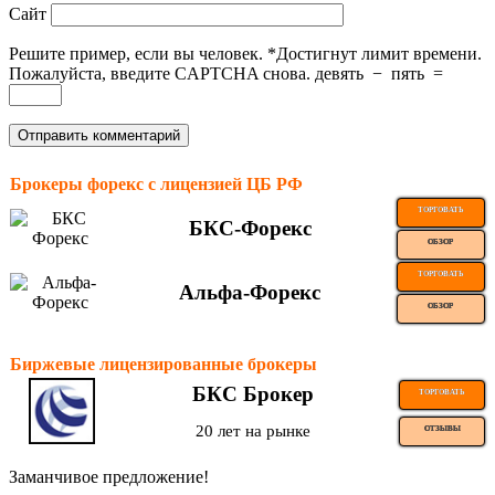
Сайт
Решите пример, если вы человек.
*
Достигнут лимит времени.
Пожалуйста, введите CAPTCHA снова.
девять
−
пять
=
Брокеры форекс с лицензией ЦБ РФ
ТОРГОВАТЬ
БКС-Форекс
ОБЗОР
ТОРГОВАТЬ
Альфа-Форекс
ОБЗОР
Биржевые лицензированные брокеры
БКС Брокер
ТОРГОВАТЬ
20 лет на рынке
ОТЗЫВЫ
Заманчивое предложение!