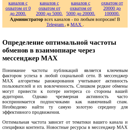
Администратор
всех каналов - по любым вопросам! В
Telegram
, в
MAX
.
Определение оптимальной частоты
обменов в взаимопиаре через
мессенджер MAX
Понимание частоты публикаций является ключевым
фактором успеха в любой социальной сети. В мессенджер
MAX алгоритмы ранжирования учитывают активность
пользователей и их вовлеченность. Слишком редкие обмены
могут привести к потере интереса со стороны вашей
аудитории. Однако чрезмерная активность часто
воспринимается подписчиками как навязчивый спам.
Необходимо найти ту самую золотую середину для
эффективного продвижения.
Оптимальная частота зависит от тематики вашего канала и
специфики контента. Новостные ресурсы в мессенджер MAX