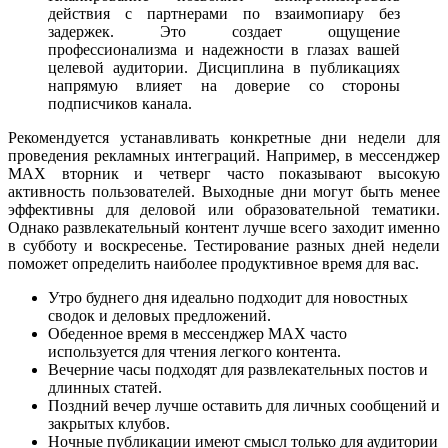
действия с партнерами по взаимопиару без
задержек. Это создает ощущение
профессионализма и надежности в глазах вашей
целевой аудитории. Дисциплина в публикациях
напрямую влияет на доверие со стороны
подписчиков канала.
Рекомендуется устанавливать конкретные дни недели для
проведения рекламных интеграций. Например, в мессенджер
MAX вторник и четверг часто показывают высокую
активность пользователей. Выходные дни могут быть менее
эффективны для деловой или образовательной тематики.
Однако развлекательный контент лучше всего заходит именно
в субботу и воскресенье. Тестирование разных дней недели
поможет определить наиболее продуктивное время для вас.
Утро буднего дня идеально подходит для новостных
сводок и деловых предложений.
Обеденное время в мессенджер MAX часто
используется для чтения легкого контента.
Вечерние часы подходят для развлекательных постов и
длинных статей.
Поздний вечер лучше оставить для личных сообщений и
закрытых клубов.
Ночные публикации имеют смысл только для аудитории