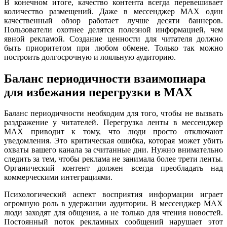
В конечном итоге, качество контента всегда перевешивает
количество размещений. Даже в мессенджер MAX один
качественный обзор работает лучше десяти баннеров.
Пользователи охотнее делятся полезной информацией, чем
явной рекламой. Создание ценности для читателя должно
быть приоритетом при любом обмене. Только так можно
построить долгосрочную и лояльную аудиторию.
Баланс периодичности взаимопиара
для избежания перегрузки в MAX
Баланс периодичности необходим для того, чтобы не вызвать
раздражение у читателей. Перегрузка ленты в мессенджер
MAX приводит к тому, что люди просто отключают
уведомления. Это критическая ошибка, которая может убить
охваты вашего канала за считанные дни. Нужно внимательно
следить за тем, чтобы реклама не занимала более трети ленты.
Органический контент должен всегда преобладать над
коммерческими интеграциями.
Психологический аспект восприятия информации играет
огромную роль в удержании аудитории. В мессенджер MAX
люди заходят для общения, а не только для чтения новостей.
Постоянный поток рекламных сообщений нарушает этот