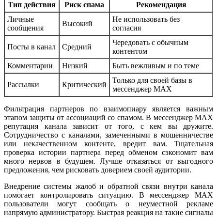
Тип действия
Риск спама
Рекомендация
Личные
Не использовать без
Высокий
сообщения
согласия
Чередовать с обычным
Посты в канал
Средний
контентом
Комментарии
Низкий
Быть вежливым и по теме
Только для своей базы в
Рассылки
Критический
мессенджер MAX
Фильтрация партнеров по взаимопиару является важным
этапом защиты от ассоциаций со спамом. В мессенджер MAX
репутация канала зависит от того, с кем вы дружите.
Сотрудничество с каналами, замеченными в мошенничестве
или некачественном контенте, вредит вам. Тщательная
проверка истории партнера перед обменом сэкономит вам
много нервов в будущем. Лучше отказаться от выгодного
предложения, чем рисковать доверием своей аудитории.
Внедрение системы жалоб и обратной связи внутри канала
помогает контролировать ситуацию. В мессенджер MAX
пользователи могут сообщать о неуместной рекламе
напрямую администратору. Быстрая реакция на такие сигналы