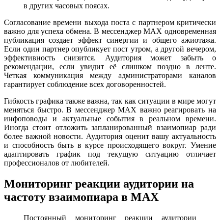
в других часовых поясах.
Согласование времени выхода поста с партнером критически
важно для успеха обмена. В мессенджер MAX одновременная
публикация создает эффект синергии и общего ажиотажа.
Если один партнер опубликует пост утром, а другой вечером,
эффективность снизится. Аудитория может забыть о
рекомендации, если увидит её слишком поздно в ленте.
Четкая коммуникация между администраторами каналов
гарантирует соблюдение всех договоренностей.
Гибкость графика также важна, так как ситуации в мире могут
меняться быстро. В мессенджер MAX важно реагировать на
инфоповоды и актуальные события в реальном времени.
Иногда стоит отложить запланированный взаимопиар ради
более важной новости. Аудитория оценит вашу актуальность
и способность быть в курсе происходящего вокруг. Умение
адаптировать график под текущую ситуацию отличает
профессионалов от любителей.
Мониторинг реакции аудитории на
частоту взаимопиара в MAX
Постоянный мониторинг реакции аудитории