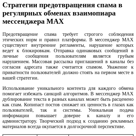
Стратегии предотвращения спама в
регулярных обменах взаимопиара
мессенджера MAX
Предотвращение спама требует строгого соблюдения
этических норм и правил платформы. В мессенджер MAX
существуют внутренние регламенты, нарушение которых
ведет к блокировкам. Отправка одинаковых сообщений в
личные сообщения пользователям является грубым
нарушением. Массовая рассылка приглашений в каналы без
согласия адресата также считается спамом. Уважение к
приватности пользователей должно стоять на первом месте в
вашей стратегии.
Использование уникального контента для каждого обмена
помогает избежать санкций алгоритмов. В мессенджер MAX
дублирование текста в разных каналах может быть расценено
как спам. Копипаст постов снижает их ценность в глазах как
пользователей, так и системы. Уникальная подача
информации повышает доверие к каналу и его
администратору. Творческий подход к созданию рекламных
материалов всегда окупается в долгосрочной перспективе.