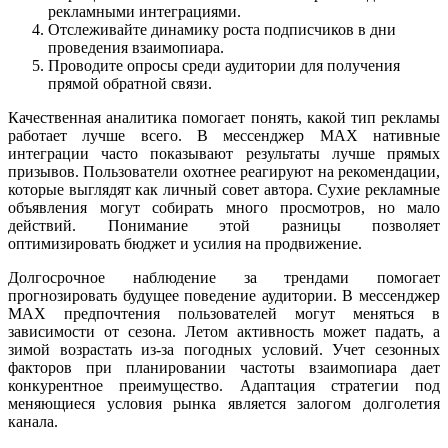
рекламными интеграциями.
Отслеживайте динамику роста подписчиков в дни
проведения взаимопиара.
Проводите опросы среди аудитории для получения
прямой обратной связи.
Качественная аналитика помогает понять, какой тип рекламы
работает лучше всего. В мессенджер MAX нативные
интеграции часто показывают результаты лучше прямых
призывов. Пользователи охотнее реагируют на рекомендации,
которые выглядят как личный совет автора. Сухие рекламные
объявления могут собирать много просмотров, но мало
действий. Понимание этой разницы позволяет
оптимизировать бюджет и усилия на продвижение.
Долгосрочное наблюдение за трендами помогает
прогнозировать будущее поведение аудитории. В мессенджер
MAX предпочтения пользователей могут меняться в
зависимости от сезона. Летом активность может падать, а
зимой возрастать из-за погодных условий. Учет сезонных
факторов при планировании частоты взаимопиара дает
конкурентное преимущество. Адаптация стратегии под
меняющиеся условия рынка является залогом долголетия
канала.