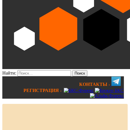
Найти:
КОНТАКТЫ -
РЕГИСТРАЦИЯ -