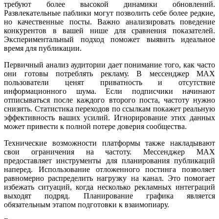
требуют более высокой динамики обновлений.
Развлекательные паблики могут позволить себе более редкие,
но качественные посты. Важно анализировать поведение
конкурентов в вашей нише для сравнения показателей.
Экспериментальный подход поможет выявить идеальное
время для публикации.
Первичный анализ аудитории дает понимание того, как часто
они готовы потреблять рекламу. В мессенджер MAX
пользователи ценят приватность и отсутствие
информационного шума. Если подписчики начинают
отписываться после каждого второго поста, частоту нужно
снизить. Статистика переходов по ссылкам покажет реальную
эффективность ваших усилий. Игнорирование этих данных
может привести к полной потере доверия сообщества.
Технические возможности платформы также накладывают
свои ограничения на частоту. Мессенджер MAX
предоставляет инструменты для планирования публикаций
наперед. Использование отложенного постинга позволяет
равномерно распределить нагрузку на канал. Это помогает
избежать ситуаций, когда несколько рекламных интеграций
выходят подряд. Планирование графика является
обязательным этапом подготовки к взаимопиару.