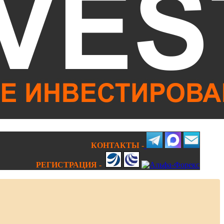
КОНТАКТЫ -
РЕГИСТРАЦИЯ -