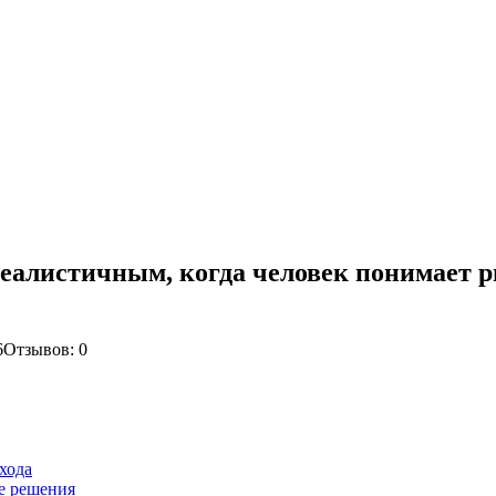
реалистичным, когда человек понимает р
6
Отзывов: 0
хода
е решения