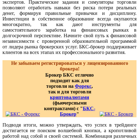
экспертов. Практические задания и симуляторы торговли
позволяют отработать навыки без риска потери реальных
денег, формируя правильные привычки и дисциплину.
Инвестиции в собственное образование всегда окупаются
многократно, так как дают инструменты для
самостоятельного заработка на финансовых рынках в
долгосрочной перспективе. Начните свой путь к финансовой
независимости с проверенной образовательной программой
от лидера рынка брокерских услуг. БКС-брокер поддерживает
клиентов на всех этапах их профессионального развития.
Не забываем регистрироваться у лицензированного
брокера!
Брокер БКС отлично
подходит как для
торговли на
Форекс
,
так и для торговли
криптовалютами
(фьючерсными
контрактами) с "
БКС-
Брокер
"
Подводя итоги, можно утверждать, что успех в трейдинге
достигается не поиском волшебной кнопки, а кропотливой
работой над собой и своей системой. Комбинация различных