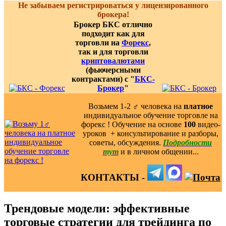
Не забываем регистрироваться у лицензированного
брокера!
Брокер БКС отлично
подходит как для
торговли на
Форекс
,
так и для торговли
криптовалютами
(фьючерсными
контрактами) с "
БКС-
Брокер
"
Возьмем 1-2 ‍♂️ человека на
платное
индивидуальное обучение торговле на
форекс ! Обучение на основе
100
видео-
уроков ️ + консультирование и разборы,
советы, обсуждения.
Подробности
тут
и в личном общении...
КОНТАКТЫ -
Трендовые модели: эффективные
торговые стратегии для трейдинга по