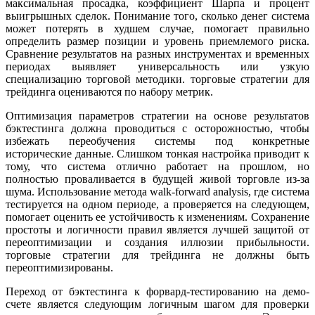
максимальная просадка, коэффициент Шарпа и процент
выигрышных сделок. Понимание того, сколько денег система
может потерять в худшем случае, помогает правильно
определить размер позиции и уровень приемлемого риска.
Сравнение результатов на разных инструментах и временных
периодах выявляет универсальность или узкую
специализацию торговой методики. торговые стратегии для
трейдинга оцениваются по набору метрик.
Оптимизация параметров стратегии на основе результатов
бэктестинга должна проводиться с осторожностью, чтобы
избежать переобучения системы под конкретные
исторические данные. Слишком тонкая настройка приводит к
тому, что система отлично работает на прошлом, но
полностью проваливается в будущей живой торговле из-за
шума. Использование метода walk-forward analysis, где система
тестируется на одном периоде, а проверяется на следующем,
помогает оценить ее устойчивость к изменениям. Сохранение
простоты и логичности правил является лучшей защитой от
переоптимизации и создания иллюзии прибыльности.
торговые стратегии для трейдинга не должны быть
переоптимизированы.
Переход от бэктестинга к форвард-тестированию на демо-
счете является следующим логичным шагом для проверки