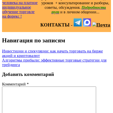
уроков ️ + консультирование и разборы,
советы, обсуждения.
Подробности
тут
и в личном общении...
КОНТАКТЫ -
Навигация по записям
Инвестиции и спекуляции: как начать торговать на бирже
акций и криптовалют
Алгоритмы прибыли: эффективные торговые стратегии для
трейдинга
Добавить комментарий
Комментарий
*