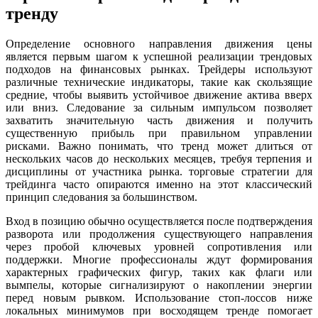
тренду
Определение основного направления движения цены
является первым шагом к успешной реализации трендовых
подходов на финансовых рынках. Трейдеры используют
различные технические индикаторы, такие как скользящие
средние, чтобы выявить устойчивое движение актива вверх
или вниз. Следование за сильным импульсом позволяет
захватить значительную часть движения и получить
существенную прибыль при правильном управлении
рисками. Важно понимать, что тренд может длиться от
нескольких часов до нескольких месяцев, требуя терпения и
дисциплины от участника рынка. торговые стратегии для
трейдинга часто опираются именно на этот классический
принцип следования за большинством.
Вход в позицию обычно осуществляется после подтверждения
разворота или продолжения существующего направления
через пробой ключевых уровней сопротивления или
поддержки. Многие профессионалы ждут формирования
характерных графических фигур, таких как флаги или
вымпелы, которые сигнализируют о накоплении энергии
перед новым рывком. Использование стоп-лоссов ниже
локальных минимумов при восходящем тренде помогает