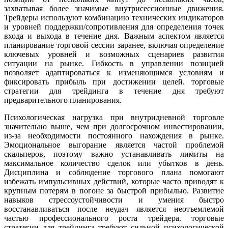
захватывая более значимые внутрисессионные движения.
Трейдеры используют комбинацию технических индикаторов
и уровней поддержки/сопротивления для определения точек
входа и выхода в течение дня. Важным аспектом является
планирование торговой сессии заранее, включая определение
ключевых уровней и возможных сценариев развития
ситуации на рынке. Гибкость в управлении позицией
позволяет адаптироваться к изменяющимся условиям и
фиксировать прибыль при достижении целей. торговые
стратегии для трейдинга в течение дня требуют
предварительного планирования.
Психологическая нагрузка при внутридневной торговле
значительно выше, чем при долгосрочном инвестировании,
из-за необходимости постоянного нахождения в рынке.
Эмоциональное выгорание является частой проблемой
скальперов, поэтому важно устанавливать лимиты на
максимальное количество сделок или убытков в день.
Дисциплина и соблюдение торгового плана помогают
избежать импульсивных действий, которые часто приводят к
крупным потерям в погоне за быстрой прибылью. Развитие
навыков стрессоустойчивости и умения быстро
восстанавливаться после неудач является неотъемлемой
частью профессионального роста трейдера. торговые
стратегии для трейдинга требуют сильной психологической