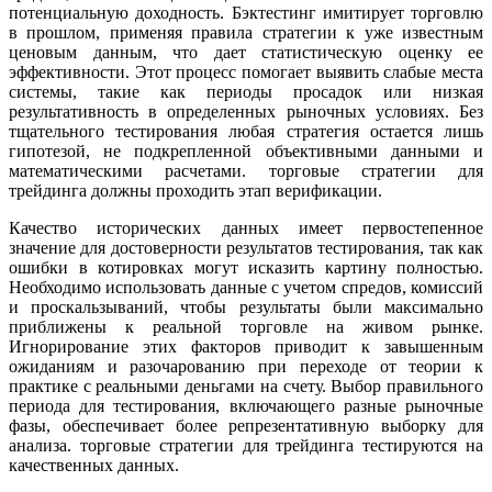
потенциальную доходность. Бэктестинг имитирует торговлю
в прошлом, применяя правила стратегии к уже известным
ценовым данным, что дает статистическую оценку ее
эффективности. Этот процесс помогает выявить слабые места
системы, такие как периоды просадок или низкая
результативность в определенных рыночных условиях. Без
тщательного тестирования любая стратегия остается лишь
гипотезой, не подкрепленной объективными данными и
математическими расчетами. торговые стратегии для
трейдинга должны проходить этап верификации.
Качество исторических данных имеет первостепенное
значение для достоверности результатов тестирования, так как
ошибки в котировках могут исказить картину полностью.
Необходимо использовать данные с учетом спредов, комиссий
и проскальзываний, чтобы результаты были максимально
приближены к реальной торговле на живом рынке.
Игнорирование этих факторов приводит к завышенным
ожиданиям и разочарованию при переходе от теории к
практике с реальными деньгами на счету. Выбор правильного
периода для тестирования, включающего разные рыночные
фазы, обеспечивает более репрезентативную выборку для
анализа. торговые стратегии для трейдинга тестируются на
качественных данных.