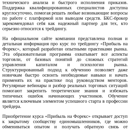
технического анализа и быстрого исполнения приказов.
Поддержка квалифицированных специалистов доступна
круглосуточно, помогая решать любые возникающие вопросы
по работе с платформой или выводом средств. БКС-брокер
зарекомендовал себя как надежный партнер для тех, кто
серьезно относится к трейдингу.
На официальном сайте компании представлена полная и
детальная информация про курс по трейдингу «Прибыль на
Форекс», который разработан опытными практиками рынка.
Эта образовательная программа охватывает все аспекты
торговли, от базовых понятий до сложных стратегий
управления капиталом и психологии рынка.
Структурированный подход к обучению позволяет даже
новичкам быстро освоить необходимые навыки и начать
применять их на практике под руководством менторов.
Регулярные вебинары и разбор реальных торговых ситуаций
помогают закрепить теоретические знания и избежать
типичных ошибок начинающих участников. Обучение
является ключевым элементом успешного старта в профессии
трейдера.
Приобретение курса «Прибыль на Форекс» открывает доступ
к закрытому сообществу единомышленников, где можно
обмениваться опытом и получать обратную связь от