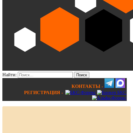
Найти:
КОНТАКТЫ -
РЕГИСТРАЦИЯ -