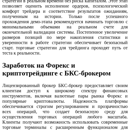
стратегии в реальном времени без риска капиталом. Этот этап
позволяет оценить исполнение ордеров, психологический
комфорт трейдера и соответствие результатов ожиданиям,
полученным на истории. Только после успешного
прохождения демо-этапа рекомендуется начинать торговлю с
минимальными объемами на реальном счете для
окончательной валидации системы. Постепенное увеличение
размеров позиций по мере накопления статистики и
уверенности в работе стратегии обеспечивает безопасный
старт. торговые стратегии для трейдинга проходят путь от
теста к реальности.
Заработок на Форекс и
криптотрейдинге с БКС-брокером
Лицензированный брокер БКС-брокер предоставляет своим
клиентам доступ к широкому спектру финансовых
инструментов, включая валютные пары рынка Форекс и
популярные криптовалюты. Надежность платформы
обеспечивается строгим регулированием и прозрачностью
всех операций, что создает безопасную среду для
осуществления торговых операций любого масштаба.
Клиенты получают возможность использовать современные
торговые терминалы с расширенным функционалом для