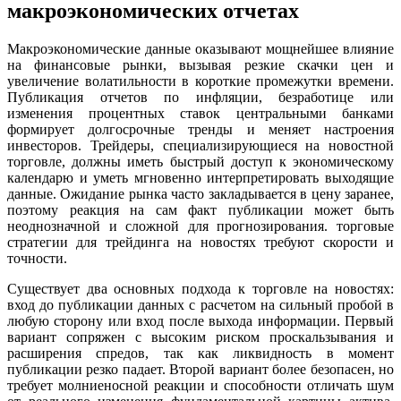
макроэкономических отчетах
Макроэкономические данные оказывают мощнейшее влияние
на финансовые рынки, вызывая резкие скачки цен и
увеличение волатильности в короткие промежутки времени.
Публикация отчетов по инфляции, безработице или
изменения процентных ставок центральными банками
формирует долгосрочные тренды и меняет настроения
инвесторов. Трейдеры, специализирующиеся на новостной
торговле, должны иметь быстрый доступ к экономическому
календарю и уметь мгновенно интерпретировать выходящие
данные. Ожидание рынка часто закладывается в цену заранее,
поэтому реакция на сам факт публикации может быть
неоднозначной и сложной для прогнозирования. торговые
стратегии для трейдинга на новостях требуют скорости и
точности.
Существует два основных подхода к торговле на новостях:
вход до публикации данных с расчетом на сильный пробой в
любую сторону или вход после выхода информации. Первый
вариант сопряжен с высоким риском проскальзывания и
расширения спредов, так как ликвидность в момент
публикации резко падает. Второй вариант более безопасен, но
требует молниеносной реакции и способности отличать шум