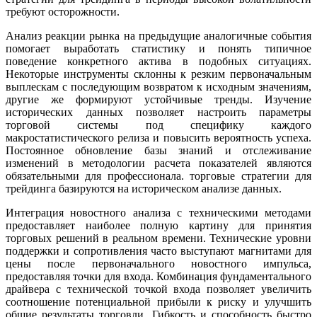
требуют осторожности.
Анализ реакции рынка на предыдущие аналогичные события
помогает выработать статистику и понять типичное
поведение конкретного актива в подобных ситуациях.
Некоторые инструменты склонны к резким первоначальным
выплескам с последующим возвратом к исходным значениям,
другие же формируют устойчивые тренды. Изучение
исторических данных позволяет настроить параметры
торговой системы под специфику каждого
макростатистического релиза и повысить вероятность успеха.
Постоянное обновление базы знаний и отслеживание
изменений в методологии расчета показателей являются
обязательными для профессионала. торговые стратегии для
трейдинга базируются на историческом анализе данных.
Интеграция новостного анализа с техническими методами
предоставляет наиболее полную картину для принятия
торговых решений в реальном времени. Технические уровни
поддержки и сопротивления часто выступают магнитами для
цены после первоначального новостного импульса,
предоставляя точки для входа. Комбинация фундаментального
драйвера с технической точкой входа позволяет увеличить
соотношение потенциальной прибыли к риску и улучшить
общие результаты торговли. Гибкость и способность быстро