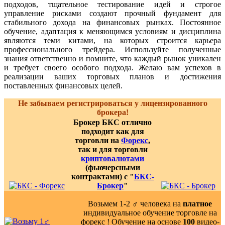
подходов, тщательное тестирование идей и строгое
управление рисками создают прочный фундамент для
стабильного дохода на финансовых рынках. Постоянное
обучение, адаптация к меняющимся условиям и дисциплина
являются теми китами, на которых строится карьера
профессионального трейдера. Используйте полученные
знания ответственно и помните, что каждый рынок уникален
и требует своего особого подхода. Желаю вам успехов в
реализации ваших торговых планов и достижения
поставленных финансовых целей.
Не забываем регистрироваться у лицензированного
брокера!
Брокер БКС отлично
подходит как для
торговли на
Форекс
,
так и для торговли
криптовалютами
(фьючерсными
контрактами) с "
БКС-
Брокер
"
Возьмем 1-2 ‍♂️ человека на
платное
индивидуальное обучение торговле на
форекс ! Обучение на основе
100
видео-