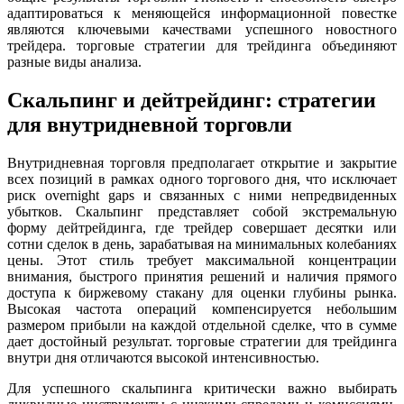
адаптироваться к меняющейся информационной повестке
являются ключевыми качествами успешного новостного
трейдера. торговые стратегии для трейдинга объединяют
разные виды анализа.
Скальпинг и дейтрейдинг: стратегии
для внутридневной торговли
Внутридневная торговля предполагает открытие и закрытие
всех позиций в рамках одного торгового дня, что исключает
риск overnight gaps и связанных с ними непредвиденных
убытков. Скальпинг представляет собой экстремальную
форму дейтрейдинга, где трейдер совершает десятки или
сотни сделок в день, зарабатывая на минимальных колебаниях
цены. Этот стиль требует максимальной концентрации
внимания, быстрого принятия решений и наличия прямого
доступа к биржевому стакану для оценки глубины рынка.
Высокая частота операций компенсируется небольшим
размером прибыли на каждой отдельной сделке, что в сумме
дает достойный результат. торговые стратегии для трейдинга
внутри дня отличаются высокой интенсивностью.
Для успешного скальпинга критически важно выбирать