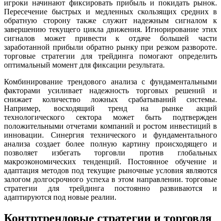
игроки начинают фиксировать прибыль и покидать рынок.
Пересечение быстрых и медленных скользящих средних в
обратную сторону также служит надежным сигналом к
завершению текущего цикла движения. Игнорирование этих
сигналов может привести к отдаче большей части
заработанной прибыли обратно рынку при резком развороте.
торговые стратегии для трейдинга помогают определить
оптимальный момент для фиксации результата.
Комбинирование трендового анализа с фундаментальными
факторами усиливает надежность торговых решений и
снижает количество ложных срабатываний системы.
Например, восходящий тренд на рынке акций
технологического сектора может быть подтвержден
положительными отчетами компаний и ростом инвестиций в
инновации. Синергия технического и фундаментального
анализа создает более полную картину происходящего и
позволяет избегать торговли против глобальных
макроэкономических тенденций. Постоянное обучение и
адаптация методов под текущие рыночные условия являются
залогом долгосрочного успеха в этом направлении. торговые
стратегии для трейдинга постоянно развиваются и
адаптируются под новые реалии.
Контртрендовые стратегии и торговля