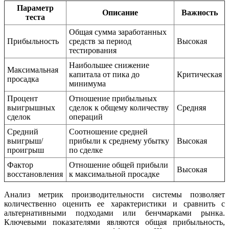
Параметр
Описание
Важность
теста
Общая сумма заработанных
Прибыльность
средств за период
Высокая
тестирования
Наибольшее снижение
Максимальная
капитала от пика до
Критическая
просадка
минимума
Процент
Отношение прибыльных
выигрышных
сделок к общему количеству
Средняя
сделок
операций
Средний
Соотношение средней
выигрыш/
прибыли к среднему убытку
Высокая
проигрыш
по сделке
Фактор
Отношение общей прибыли
Высокая
восстановления
к максимальной просадке
Анализ метрик производительности системы позволяет
количественно оценить ее характеристики и сравнить с
альтернативными подходами или бенчмарками рынка.
Ключевыми показателями являются общая прибыльность,