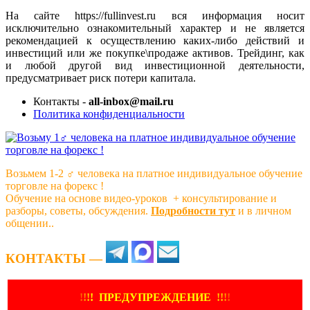
На сайте https://fullinvest.ru вся информация носит
исключительно ознакомительный характер и не является
рекомендацией к осуществлению каких-либо действий и
инвестиций или же покупке\продаже активов. Трейдинг, как
и любой другой вид инвестиционной деятельности,
предусматривает риск потери капитала.
Контакты -
all-inbox@mail.ru
Политика конфиденциальности
Возьмем 1-2 ‍♂️ человека на платное индивидуальное обучение
торговле на форекс !
Обучение на основе видео-уроков ️ + консультирование и
разборы, советы, обсуждения.
Подробности тут
и в личном
общении..
КОНТАКТЫ —
!
!
!
!
ПРЕДУПРЕЖДЕНИЕ
!!
!
!