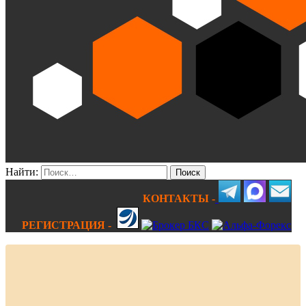
Найти:
КОНТАКТЫ -
РЕГИСТРАЦИЯ -