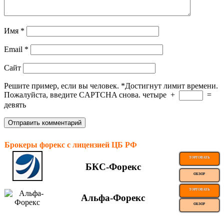
Имя
*
Email
*
Сайт
Решите пример, если вы человек.
*
Достигнут лимит времени.
Пожалуйста, введите CAPTCHA снова.
четыре
+
=
девять
Брокеры форекс с лицензией ЦБ РФ
ТОРГОВАТЬ
БКС-Форекс
ОБЗОР
ТОРГОВАТЬ
Альфа-Форекс
ОБЗОР