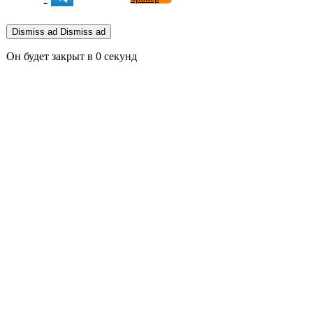
-
Dismiss ad
Dismiss ad
Он будет закрыт в
0
секунд