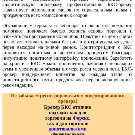
аналитическую поддержку профессионалов. БКС-брокер
гарантирует исполнение сделок по справедливым ценам и
прозрачность всех комиссионных сборов.
Обучающие материалы и вебинары от экспертов компании
помогают новичкам быстро освоить основы торговли и
избежать распространенных ошибок. Практика на демо-счетах
позволяет отточить навыки без риска потери реальных денег
перед выходом на живой рынок. Криптотрейдинг с БКС
становится понятным и доступным процессом благодаря
интуитивно понятному интерфейсу приложений. Заработать
на крипте с БКС можно постепенно, начиная с небольших
сумм и увеличивая объемы по мере роста уверенности. БКС-
брокер поддерживает клиентов на каждом этапе их
инвестиционного пути, предоставляя персонализированные
рекомендации.
Не забываем регистрироваться у лицензированного
брокера!
Брокер БКС отлично
подходит как для
торговли на
Форекс
,
так и для торговли
криптовалютами
(фьючерсными