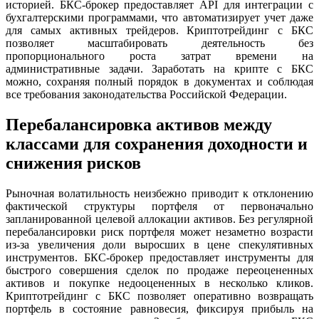
историей. БКС-брокер предоставляет API для интеграции с
бухгалтерскими программами, что автоматизирует учет даже
для самых активных трейдеров. Криптотрейдинг с БКС
позволяет масштабировать деятельность без
пропорционального роста затрат времени на
административные задачи. Заработать на крипте с БКС
можно, сохраняя полный порядок в документах и соблюдая
все требования законодательства Российской Федерации.
Перебалансировка активов между
классами для сохранения доходности и
снижения рисков
Рыночная волатильность неизбежно приводит к отклонению
фактической структуры портфеля от первоначально
запланированной целевой аллокации активов. Без регулярной
перебалансировки риск портфеля может незаметно возрасти
из-за увеличения доли выросших в цене спекулятивных
инструментов. БКС-брокер предоставляет инструменты для
быстрого совершения сделок по продаже переоцененных
активов и покупке недооцененных в несколько кликов.
Криптотрейдинг с БКС позволяет оперативно возвращать
портфель в состояние равновесия, фиксируя прибыль на