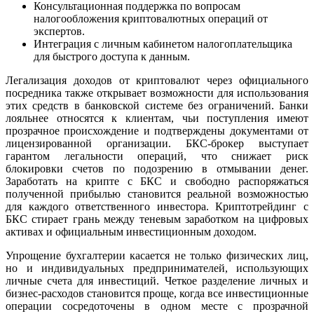
Консультационная поддержка по вопросам
налогообложения криптовалютных операций от
экспертов.
Интеграция с личным кабинетом налогоплательщика
для быстрого доступа к данным.
Легализация доходов от криптовалют через официального
посредника также открывает возможности для использования
этих средств в банковской системе без ограничений. Банки
лояльнее относятся к клиентам, чьи поступления имеют
прозрачное происхождение и подтверждены документами от
лицензированной организации. БКС-брокер выступает
гарантом легальности операций, что снижает риск
блокировки счетов по подозрению в отмывании денег.
Заработать на крипте с БКС и свободно распоряжаться
полученной прибылью становится реальной возможностью
для каждого ответственного инвестора. Криптотрейдинг с
БКС стирает грань между теневым заработком на цифровых
активах и официальным инвестиционным доходом.
Упрощение бухгалтерии касается не только физических лиц,
но и индивидуальных предпринимателей, использующих
личные счета для инвестиций. Четкое разделение личных и
бизнес-расходов становится проще, когда все инвестиционные
операции сосредоточены в одном месте с прозрачной