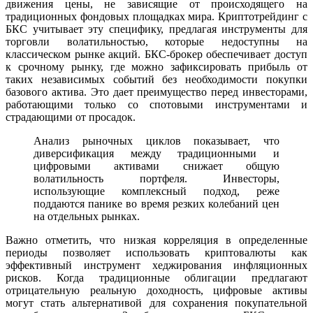
движения цены, не зависящие от происходящего на
традиционных фондовых площадках мира. Криптотрейдинг с
БКС учитывает эту специфику, предлагая инструменты для
торговли волатильностью, которые недоступны на
классическом рынке акций. БКС-брокер обеспечивает доступ
к срочному рынку, где можно зафиксировать прибыль от
таких независимых событий без необходимости покупки
базового актива. Это дает преимущество перед инвесторами,
работающими только со спотовыми инструментами и
страдающими от просадок.
Анализ рыночных циклов показывает, что
диверсификация между традиционными и
цифровыми активами снижает общую
волатильность портфеля. Инвесторы,
использующие комплексный подход, реже
поддаются панике во время резких колебаний цен
на отдельных рынках.
Важно отметить, что низкая корреляция в определенные
периоды позволяет использовать криптовалюты как
эффективный инструмент хеджирования инфляционных
рисков. Когда традиционные облигации предлагают
отрицательную реальную доходность, цифровые активы
могут стать альтернативой для сохранения покупательной