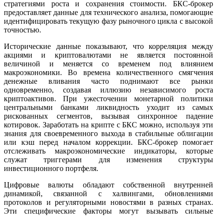
стратегиями роста и сохранения стоимости. БКС-брокер
предоставляет данные для технического анализа, помогающие
идентифицировать текущую фазу рыночного цикла с высокой
точностью.
Исторические данные показывают, что корреляция между
акциями и криптовалютами не является постоянной
величиной и меняется со временем под влиянием
макроэкономики. Во времена количественного смягчения
денежные вливания часто поднимают все рынки
одновременно, создавая иллюзию независимого роста
криптоактивов. При ужесточении монетарной политики
центральными банками ликвидность уходит из самых
рискованных сегментов, вызывая синхронное падение
котировок. Заработать на крипте с БКС можно, используя эти
знания для своевременного выхода в стабильные облигации
или кэш перед началом коррекции. БКС-брокер помогает
отслеживать макроэкономические индикаторы, которые
служат триггерами для изменения структуры
инвестиционного портфеля.
Цифровые валюты обладают собственной внутренней
динамикой, связанной с халвингами, обновлениями
протоколов и регуляторными новостями в разных странах.
Эти специфические факторы могут вызывать сильные