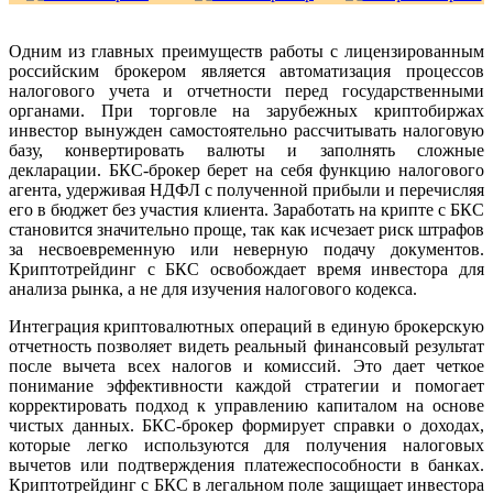
Одним из главных преимуществ работы с лицензированным
российским брокером является автоматизация процессов
налогового учета и отчетности перед государственными
органами. При торговле на зарубежных криптобиржах
инвестор вынужден самостоятельно рассчитывать налоговую
базу, конвертировать валюты и заполнять сложные
декларации. БКС-брокер берет на себя функцию налогового
агента, удерживая НДФЛ с полученной прибыли и перечисляя
его в бюджет без участия клиента. Заработать на крипте с БКС
становится значительно проще, так как исчезает риск штрафов
за несвоевременную или неверную подачу документов.
Криптотрейдинг с БКС освобождает время инвестора для
анализа рынка, а не для изучения налогового кодекса.
Интеграция криптовалютных операций в единую брокерскую
отчетность позволяет видеть реальный финансовый результат
после вычета всех налогов и комиссий. Это дает четкое
понимание эффективности каждой стратегии и помогает
корректировать подход к управлению капиталом на основе
чистых данных. БКС-брокер формирует справки о доходах,
которые легко используются для получения налоговых
вычетов или подтверждения платежеспособности в банках.
Криптотрейдинг с БКС в легальном поле защищает инвестора