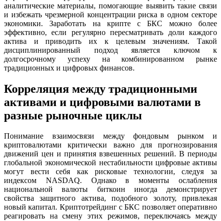
аналитические материалы, помогающие выявить такие связи
и избежать чрезмерной концентрации риска в одном секторе
экономики. Заработать на крипте с БКС можно более
эффективно, если регулярно пересматривать доли каждого
актива и приводить их к целевым значениям. Такой
дисциплинированный подход является ключом к
долгосрочному успеху на комбинированном рынке
традиционных и цифровых финансов.
Корреляция между традиционными
активами и цифровыми валютами в
разные рыночные циклы
Понимание взаимосвязи между фондовым рынком и
криптовалютами критически важно для прогнозирования
движений цен и принятия взвешенных решений. В периоды
глобальной экономической нестабильности цифровые активы
могут вести себя как рисковые технологии, следуя за
индексом NASDAQ. Однако в моменты ослабления
национальной валюты биткоин иногда демонстрирует
свойства защитного актива, подобного золоту, привлекая
новый капитал. Криптотрейдинг с БКС позволяет оперативно
реагировать на смену этих режимов, переключаясь между