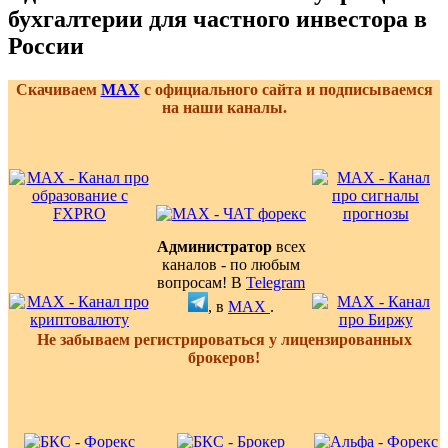
бухгалтерии для частного инвестора в
России
Скачиваем
MAX
с официального сайта и подписываемся
на наши каналы.
Администратор
всех
каналов - по любым
вопросам! В
Telegram
, в
MAX
.
Не забываем регистрироваться у лицензированных
брокеров!