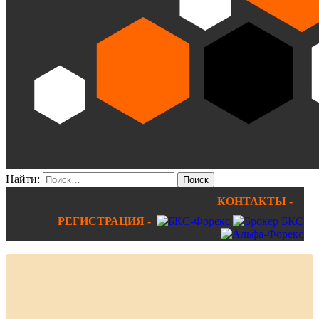
Найти:
КОНТАКТЫ -
РЕГИСТРАЦИЯ -