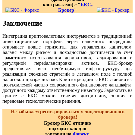
контрактами) с "
БКС-
Брокер
"
Заключение
Интеграция криптовалютных инструментов в традиционный
инвестиционный портфель через надежного посредника
открывает новые горизонты для управления капиталом.
Баланс между риском и доходностью достигается за счет
грамотного использования деривативов, хеджирования и
регулярной перебалансировки активов. БКС-брокер
предоставляет всю необходимую инфраструктуру для
реализации сложных стратегий в легальном поле с полной
налоговой прозрачностью. Криптотрейдинг с БКС становится
неотъемлемой частью современного финансового ландшафта,
доступного каждому ответственному инвестору. Заработать на
крипте с БКС можно, сочетая дисциплину, знания и
передовые технологические решения.
Не забываем регистрироваться у лицензированного
брокера!
Брокер БКС отлично
подходит как для
торговли на
Форекс
,