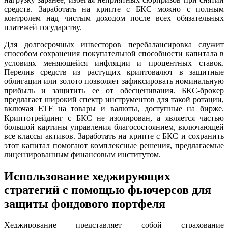
средств. Заработать на крипте с БКС можно с полным
контролем над чистым доходом после всех обязательных
платежей государству.
Для долгосрочных инвесторов перебалансировка служит
способом сохранения покупательной способности капитала в
условиях меняющейся инфляции и процентных ставок.
Перелив средств из растущих криптовалют в защитные
облигации или золото позволяет зафиксировать номинальную
прибыль и защитить ее от обесценивания. БКС-брокер
предлагает широкий спектр инструментов для такой ротации,
включая ETF на товары и валюты, доступные на бирже.
Криптотрейдинг с БКС не изолирован, а является частью
большой картины управления благосостоянием, включающей
все классы активов. Заработать на крипте с БКС и сохранить
этот капитал помогают комплексные решения, предлагаемые
лицензированным финансовым институтом.
Использование хеджирующих
стратегий с помощью фьючерсов для
защиты фондового портфеля
Хеджирование представляет собой страхование