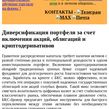
тут
и в личном общении...
КОНТАКТЫ -
Диверсификация портфеля за счет
включения акций, облигаций и
криптодеривативов
Грамотное распределение капитала требует наличия активов с
разной степенью риска и потенциальной доходности в одном
инвестиционном портфеле. Включение криптодеривативов
alongside традиционных ценных бумаг создает надежный
фундамент для долгосрочного роста благосостояния частного
лица. Заработать на крипте с БКС можно эффективно, если
сочетать эти операции с покупкой надежных государственных
облигаций или акций голубых фишек. Такой микс позволяет
смягчать волатильность цифровых валют за счет стабильности
классического рынка, обеспечивая плавное движение счета.
БКС-брокер предлагает удобные инструменты для быстрого
переключения между этими активами без необходимости
использования сторонних сервисов.