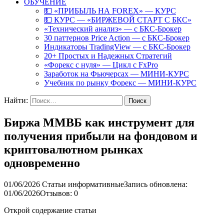
ОБУЧЕНИЕ
💵 «ПРИБЫЛЬ НА FOREX» — КУРС
💵 КУРС — «БИРЖЕВОЙ СТАРТ С БКС»
«Технический анализ» — с БКС-Брокер
30 паттернов Price Action — с БКС-Брокер
Индикаторы TradingView — с БКС-Брокер
20+ Простых и Надежных Стратегий
«Форекс с нуля» — Цикл с FxPro
Заработок на Фьючерсах — МИНИ-КУРС
Учебник по рынку Форекс — МИНИ-КУРС
Найти:
Биржа ММВБ как инструмент для
получения прибыли на фондовом и
криптовалютном рынках
одновременно
01/06/2026
Статьи информативные
Запись обновлена:
01/06/2026
Отзывов: 0
Открой содержание статьи