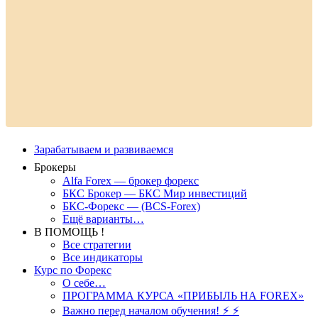
Зарабатываем и развиваемся
Брокеры
Alfa Forex — брокер форекс
БКС Брокер — БКС Мир инвестиций
БКС-Форекс — (BCS-Forex)
Ещё варианты…
В ПОМОЩЬ !
Все стратегии
Все индикаторы
Курс по Форекс
О себе…
ПРОГРАММА КУРСА «ПРИБЫЛЬ НА FOREX»
Важно перед началом обучения! ⚡ ⚡