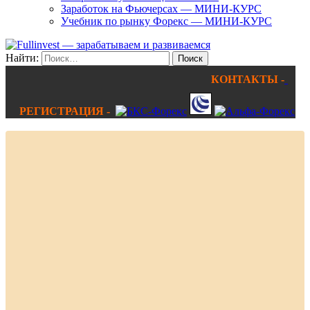
Заработок на Фьючерсах — МИНИ-КУРС
Учебник по рынку Форекс — МИНИ-КУРС
Найти:
КОНТАКТЫ -
РЕГИСТРАЦИЯ -