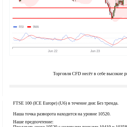
Торговля CFD несёт в себе высокие 
FTSE 100 (ICE Europe)‎ (U6)‎ в течение дня: Без тренда.
Наша точка разворота находится на уровне 10520.
Наше предпочтение:
Продавать ниже 10520 с целевыми точками 10419 и 10358