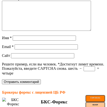
Имя
*
Email
*
Сайт
Решите пример, если вы человек.
*
Достигнут лимит времени.
Пожалуйста, введите CAPTCHA снова.
шесть
−
=
четыре
Брокеры форекс с лицензией ЦБ РФ
ТОРГОВАТЬ
БКС-Форекс
ОБЗОР