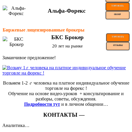
ТОРГОВАТЬ
Альфа-Форекс
ОБЗОР
Биржевые лицензированные брокеры
БКС Брокер
ТОРГОВАТЬ
20 лет на рынке
ОТЗЫВЫ
Заманчивое предложение!
Возьмем 1-2 ‍♂️ человека на платное индивидуальное обучение
торговле на форекс !
Обучение на основе видео-уроков ️ + консультирование и
разборы, советы, обсуждения.
Подробности тут
и в личном общении…
КОНТАКТЫ —
Аналитика…