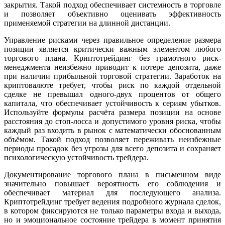
закрытия. Такой подход обеспечивает системность в торговле
и позволяет объективно оценивать эффективность
применяемой стратегии на длинной дистанции.
Управление рисками через правильное определение размера
позиции является критически важным элементом любого
торгового плана. Криптотрейдинг без грамотного риск-
менеджмента неизбежно приводит к потере депозита, даже
при наличии прибыльной торговой стратегии. Заработок на
криптовалюте требует, чтобы риск по каждой отдельной
сделке не превышал одного-двух процентов от общего
капитала, что обеспечивает устойчивость к сериям убытков.
Используйте формулы расчёта размера позиции на основе
расстояния до стоп-лосса и допустимого уровня риска, чтобы
каждый раз входить в рынок с математически обоснованным
объёмом. Такой подход позволяет переживать неизбежные
периоды просадок без угрозы для всего депозита и сохраняет
психологическую устойчивость трейдера.
Документирование торгового плана в письменном виде
значительно повышает вероятность его соблюдения и
обеспечивает материал для последующего анализа.
Криптотрейдинг требует ведения подробного журнала сделок,
в котором фиксируются не только параметры входа и выхода,
но и эмоциональное состояние трейдера в момент принятия