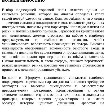
Выбор подходящей торговой пары является одним из
ключевых решений, которое во многом определит успех
вашей первой сделки на рынке. Криптотрейдинг с чего начать
— именно с анализа ликвидности и волатильности доступных
инструментов, поскольку эти параметры напрямую влияют на
риски и потенциальную прибыль. Заработок на криптовалюте
для начинающих должен строиться на работе с наиболее
предсказуемыми и стабильными активами, чтобы
минимизировать вероятность неожиданных потерь. Высокая
ликвидность обеспечивает возможность быстрого входа и
выхода из позиции без существенного проскальзывания цены,
что особенно важно при ограниченных объёмах капитала.
Низкая волатильность, в свою очередь, снижает вероятность
резких движений рынка, которые могут выбить стоп-лоссы и
привести к незапланированным убыткам.
Биткоин и Эфириум традиционно считаются наиболее
подходящими торговыми парами для начинающих трейдеров
благодаря их высокой ликвидности и относительно
предсказуемому поведению. Криптотрейдинг с этими
активами позволяет изучать основы технического анализа на
примерах, которые хорошо документированы и имеют
богатую историю ценовых движений. Заработок на