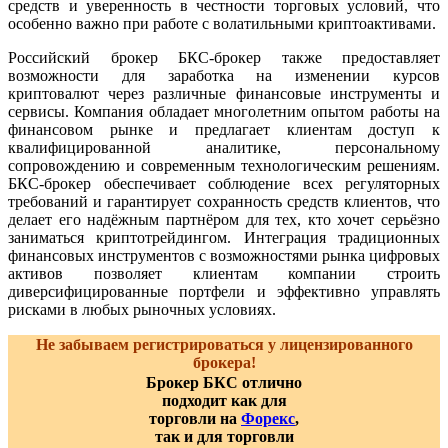
средств и уверенность в честности торговых условий, что
особенно важно при работе с волатильными криптоактивами.
Российский брокер БКС-брокер также предоставляет
возможности для заработка на изменении курсов
криптовалют через различные финансовые инструменты и
сервисы. Компания обладает многолетним опытом работы на
финансовом рынке и предлагает клиентам доступ к
квалифицированной аналитике, персональному
сопровождению и современным технологическим решениям.
БКС-брокер обеспечивает соблюдение всех регуляторных
требований и гарантирует сохранность средств клиентов, что
делает его надёжным партнёром для тех, кто хочет серьёзно
заниматься криптотрейдингом. Интеграция традиционных
финансовых инструментов с возможностями рынка цифровых
активов позволяет клиентам компании строить
диверсифицированные портфели и эффективно управлять
рисками в любых рыночных условиях.
Не забываем регистрироваться у лицензированного
брокера!
Брокер БКС отлично
подходит как для
торговли на
Форекс
,
так и для торговли