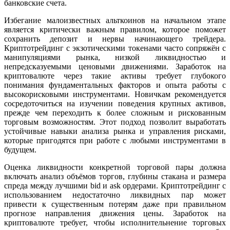
банковские счета.
Избегание малоизвестных альткоинов на начальном этапе
является критически важным правилом, которое поможет
сохранить депозит и нервы начинающего трейдера.
Криптотрейдинг с экзотическими токенами часто сопряжён с
манипуляциями рынка, низкой ликвидностью и
непредсказуемыми ценовыми движениями. Заработок на
криптовалюте через такие активы требует глубокого
понимания фундаментальных факторов и опыта работы с
высокорисковыми инструментами. Новичкам рекомендуется
сосредоточиться на изучении поведения крупных активов,
прежде чем переходить к более сложным и рискованным
торговым возможностям. Этот подход позволит выработать
устойчивые навыки анализа рынка и управления рисками,
которые пригодятся при работе с любыми инструментами в
будущем.
Оценка ликвидности конкретной торговой пары должна
включать анализ объёмов торгов, глубины стакана и размера
спреда между лучшими bid и ask ордерами. Криптотрейдинг с
использованием недостаточно ликвидных пар может
привести к существенным потерям даже при правильном
прогнозе направления движения цены. Заработок на
криптовалюте требует, чтобы исполнительнение торговых