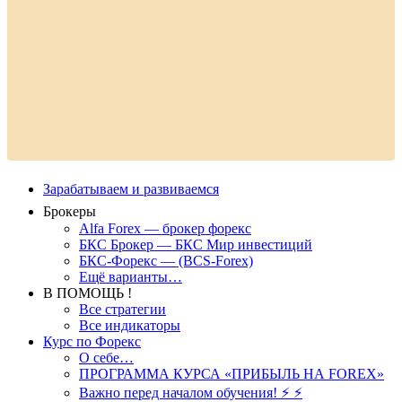
Зарабатываем и развиваемся
Брокеры
Alfa Forex — брокер форекс
БКС Брокер — БКС Мир инвестиций
БКС-Форекс — (BCS-Forex)
Ещё варианты…
В ПОМОЩЬ !
Все стратегии
Все индикаторы
Курс по Форекс
О себе…
ПРОГРАММА КУРСА «ПРИБЫЛЬ НА FOREX»
Важно перед началом обучения! ⚡ ⚡