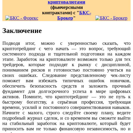
криптовалютами
(фьючерсными
контрактами) с "
БКС-
Брокер
"
Заключение
Подводя итог, можно с уверенностью сказать, что
криптотрейдинг с чего начать — это вопрос, требующий
системного подхода и тщательной подготовки на каждом
этапе. Заработок на криптовалюте возможен только для тех
трейдеров, которые подходят к рынку с дисциплиной,
пониманием рисков и готовностью постоянно учиться на
своих ошибках. Следование представленному чек-листу
поможет вам избежать типичных ошибок новичков,
обеспечить безопасность средств и заложить прочный
фундамент для долгосрочного успеха в мире цифровых
активов. Помните, что криптотрейдинг — это не путь к
быстрому богатству, а серьёзная профессия, требующая
времени, усилий и постоянного совершенствования навыков.
Начните с малого, строго следуйте своему плану, ведите
подробный журнал сделок, и со временем вы сможете выйти
на стабильный заработок на криптовалюте, который будет
приносить вам не только финансовую независимость, но и