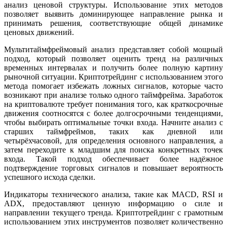
анализ ценовой структуры. Использование этих методов
позволяет выявить доминирующее направление рынка и
принимать решения, соответствующие общей динамике
ценовых движений.
Мультитаймфреймовый анализ представляет собой мощный
подход, который позволяет оценить тренд на различных
временных интервалах и получить более полную картину
рыночной ситуации. Криптотрейдинг с использованием этого
метода помогает избежать ложных сигналов, которые часто
возникают при анализе только одного таймфрейма. Заработок
на криптовалюте требует понимания того, как краткосрочные
движения соотносятся с более долгосрочными тенденциями,
чтобы выбирать оптимальные точки входа. Начните анализ с
старших таймфреймов, таких как дневной или
четырёхчасовой, для определения основного направления, а
затем переходите к младшим для поиска конкретных точек
входа. Такой подход обеспечивает более надёжное
подтверждение торговых сигналов и повышает вероятность
успешного исхода сделки.
Индикаторы технического анализа, такие как MACD, RSI и
ADX, предоставляют ценную информацию о силе и
направлении текущего тренда. Криптотрейдинг с грамотным
использованием этих инструментов позволяет количественно