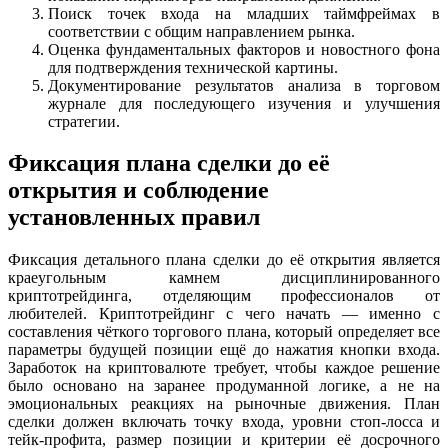
Поиск точек входа на младших таймфреймах в
соответствии с общим направлением рынка.
Оценка фундаментальных факторов и новостного фона
для подтверждения технической картины.
Документирование результатов анализа в торговом
журнале для последующего изучения и улучшения
стратегии.
Фиксация плана сделки до её
открытия и соблюдение
установленных правил
Фиксация детального плана сделки до её открытия является
краеугольным камнем дисциплинированного
криптотрейдинга, отделяющим профессионалов от
любителей. Криптотрейдинг с чего начать — именно с
составления чёткого торгового плана, который определяет все
параметры будущей позиции ещё до нажатия кнопки входа.
Заработок на криптовалюте требует, чтобы каждое решение
было основано на заранее продуманной логике, а не на
эмоциональных реакциях на рыночные движения. План
сделки должен включать точку входа, уровни стоп-лосса и
тейк-профита, размер позиции и критерии её досрочного