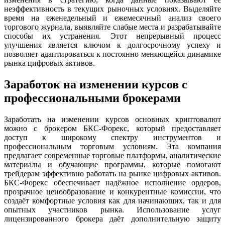
неэффективность в текущих рыночных условиях. Выделяйте
время на еженедельный и ежемесячный анализ своего
торгового журнала, выявляйте слабые места и разрабатывайте
способы их устранения. Этот непрерывный процесс
улучшения является ключом к долгосрочному успеху и
позволяет адаптироваться к постоянно меняющейся динамике
рынка цифровых активов.
Заработок на изменении курсов с
профессиональными брокерами
Заработать на изменении курсов основных криптовалют
можно с брокером БКС-Форекс, который предоставляет
доступ к широкому спектру инструментов и
профессиональным торговым условиям. Эта компания
предлагает современные торговые платформы, аналитические
материалы и обучающие программы, которые помогают
трейдерам эффективно работать на рынке цифровых активов.
БКС-Форекс обеспечивает надёжное исполнение ордеров,
прозрачное ценообразование и конкурентные комиссии, что
создаёт комфортные условия как для начинающих, так и для
опытных участников рынка. Использование услуг
лицензированного брокера даёт дополнительную защиту