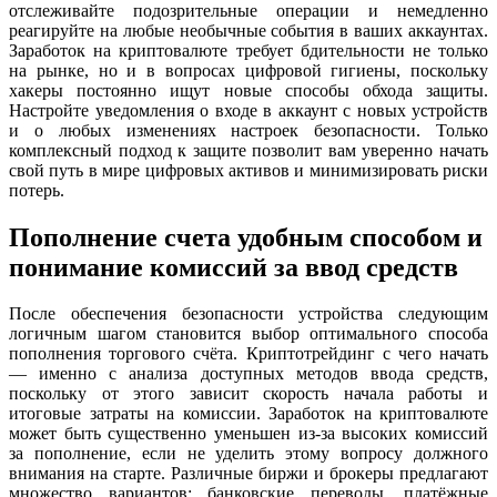
отслеживайте подозрительные операции и немедленно
реагируйте на любые необычные события в ваших аккаунтах.
Заработок на криптовалюте требует бдительности не только
на рынке, но и в вопросах цифровой гигиены, поскольку
хакеры постоянно ищут новые способы обхода защиты.
Настройте уведомления о входе в аккаунт с новых устройств
и о любых изменениях настроек безопасности. Только
комплексный подход к защите позволит вам уверенно начать
свой путь в мире цифровых активов и минимизировать риски
потерь.
Пополнение счета удобным способом и
понимание комиссий за ввод средств
После обеспечения безопасности устройства следующим
логичным шагом становится выбор оптимального способа
пополнения торгового счёта. Криптотрейдинг с чего начать
— именно с анализа доступных методов ввода средств,
поскольку от этого зависит скорость начала работы и
итоговые затраты на комиссии. Заработок на криптовалюте
может быть существенно уменьшен из-за высоких комиссий
за пополнение, если не уделить этому вопросу должного
внимания на старте. Различные биржи и брокеры предлагают
множество вариантов: банковские переводы, платёжные