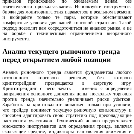
приказов происходило по ожидаемым ценам, без
значительного проскальзывания. Используйте инструменты
биржи для мониторинга этих параметров в реальном времени
и выбирайте только те пары, которые обеспечивают
комфортные условия для вашей торговой стратегии. Такой
подход позволит вам сосредоточиться на анализе рынка, а не
на борьбе с техническими ограничениями выбранного
инструмента.
Анализ текущего рыночного тренда
перед открытием любой позиции
Анализ рыночного тренда является фундаментом любого
осознанного торгового решения, без которого
криптотрейдинг превращается в азартную игру.
Криптотрейдинг с чего начать — именно с определения
направления основного движения цены, поскольку торговля
против тренда значительно увеличивает риски убытков.
Заработок на криптовалюте возможен только при условии,
что трейдер понимает текущую рыночную конъюнктуру и
способен адаптировать свою стратегию под преобладающие
настроения участников. Технический анализ предоставляет
множество инструментов для определения тренда, включая
скользящие средние, индикаторы направления движения и