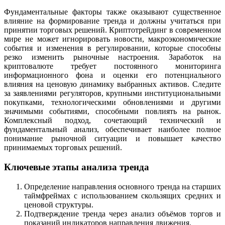
Фундаментальные факторы также оказывают существенное
влияние на формирование тренда и должны учитаться при
принятии торговых решений. Криптотрейдинг в современном
мире не может игнорировать новости, макроэкономические
события и изменения в регулировании, которые способны
резко изменить рыночные настроения. Заработок на
криптовалюте требует постоянного мониторинга
информационного фона и оценки его потенциального
влияния на ценовую динамику выбранных активов. Следите
за заявлениями регуляторов, крупными институциональными
покупками, технологическими обновлениями и другими
значимыми событиями, способными повлиять на рынок.
Комплексный подход, сочетающий технический и
фундаментальный анализ, обеспечивает наиболее полное
понимание рыночной ситуации и повышает качество
принимаемых торговых решений.
Ключевые этапы анализа тренда
Определение направления основного тренда на старших
таймфреймах с использованием скользящих средних и
ценовой структуры.
Подтверждение тренда через анализ объёмов торгов и
показаний индикаторов направления движения.