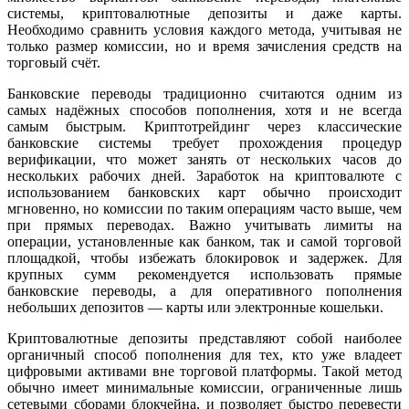
системы, криптовалютные депозиты и даже карты.
Необходимо сравнить условия каждого метода, учитывая не
только размер комиссии, но и время зачисления средств на
торговый счёт.
Банковские переводы традиционно считаются одним из
самых надёжных способов пополнения, хотя и не всегда
самым быстрым. Криптотрейдинг через классические
банковские системы требует прохождения процедур
верификации, что может занять от нескольких часов до
нескольких рабочих дней. Заработок на криптовалюте с
использованием банковских карт обычно происходит
мгновенно, но комиссии по таким операциям часто выше, чем
при прямых переводах. Важно учитывать лимиты на
операции, установленные как банком, так и самой торговой
площадкой, чтобы избежать блокировок и задержек. Для
крупных сумм рекомендуется использовать прямые
банковские переводы, а для оперативного пополнения
небольших депозитов — карты или электронные кошельки.
Криптовалютные депозиты представляют собой наиболее
органичный способ пополнения для тех, кто уже владеет
цифровыми активами вне торговой платформы. Такой метод
обычно имеет минимальные комиссии, ограниченные лишь
сетевыми сборами блокчейна, и позволяет быстро перевести