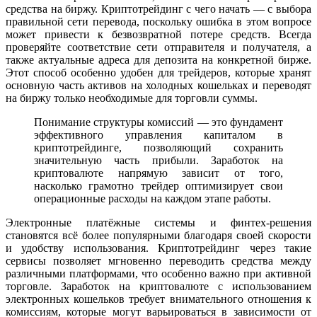
средства на биржу. Криптотрейдинг с чего начать — с выбора
правильной сети перевода, поскольку ошибка в этом вопросе
может привести к безвозвратной потере средств. Всегда
проверяйте соответствие сети отправителя и получателя, а
также актуальные адреса для депозита на конкретной бирже.
Этот способ особенно удобен для трейдеров, которые хранят
основную часть активов на холодных кошельках и переводят
на биржу только необходимые для торговли суммы.
Понимание структуры комиссий — это фундамент
эффективного управления капиталом в
криптотрейдинге, позволяющий сохранить
значительную часть прибыли. Заработок на
криптовалюте напрямую зависит от того,
насколько грамотно трейдер оптимизирует свои
операционные расходы на каждом этапе работы.
Электронные платёжные системы и финтех-решения
становятся всё более популярными благодаря своей скорости
и удобству использования. Криптотрейдинг через такие
сервисы позволяет мгновенно переводить средства между
различными платформами, что особенно важно при активной
торговле. Заработок на криптовалюте с использованием
электронных кошельков требует внимательного отношения к
комиссиям, которые могут варьироваться в зависимости от