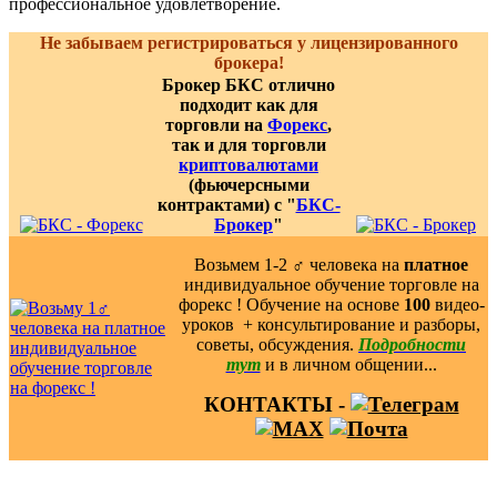
профессиональное удовлетворение.
Не забываем регистрироваться у лицензированного
брокера!
Брокер БКС отлично
подходит как для
торговли на
Форекс
,
так и для торговли
криптовалютами
(фьючерсными
контрактами) с "
БКС-
Брокер
"
Возьмем 1-2 ‍♂️ человека на
платное
индивидуальное обучение торговле на
форекс ! Обучение на основе
100
видео-
уроков ️ + консультирование и разборы,
советы, обсуждения.
Подробности
тут
и в личном общении...
КОНТАКТЫ -