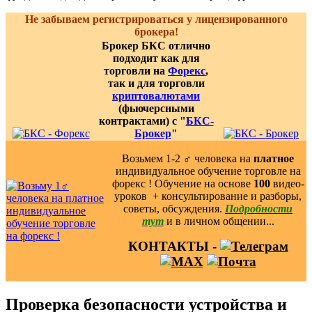
Не забываем регистрироваться у лицензированного
брокера!
Брокер БКС отлично
подходит как для
торговли на
Форекс
,
так и для торговли
криптовалютами
(фьючерсными
контрактами) с "
БКС-
Брокер
"
Возьмем 1-2 ‍♂️ человека на
платное
индивидуальное обучение торговле на
форекс ! Обучение на основе
100
видео-
уроков ️ + консультирование и разборы,
советы, обсуждения.
Подробности
тут
и в личном общении...
КОНТАКТЫ -
Проверка безопасности устройства и