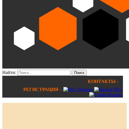
Найти:
КОНТАКТЫ -
РЕГИСТРАЦИЯ -