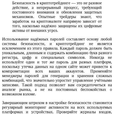
Безопасность в криптотрейдинге — это не разовое
действие, а непрерывный процесс, требующий
постоянного внимания и обновления защитных
механизмов. Опытные трейдеры знают, что
заработок на криптовалюте напрямую зависит от
того, насколько надёжно защищены их цифровые
активы от внешних угроз.
Использование надёжных паролей составляет основу любой
системы безопасности, и криптотрейдинг не является
исключением из этого правила. Каждый пароль должен быть
уникальным, длинным и содержать комбинацию букв разного
регистра, цифр и специальных символов. Никогда не
используйте один и тот же пароль для разных платформ,
поскольку утечка данных на одном сайте может привести к
компрометации всех ваших аккаунтов. Применяйте
менеджеры паролей для генерации и хранения сложных
комбинаций, что значительно упростит управление учётными
записями. Такой подход позволит вам сосредоточиться на
анализе рынка, а не на постоянных беспокойствах о
возможном взломе.
Завершающим штрихом в настройке безопасности становится
регулярный мониторинг активности на всех используемых
платформах и устройствах. Проверяйте журналы входов,