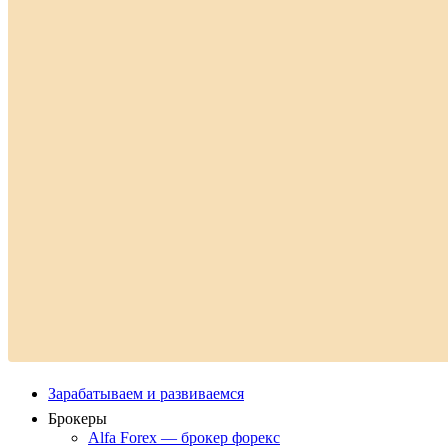
Зарабатываем и развиваемся
Брокеры
Alfa Forex — брокер форекс