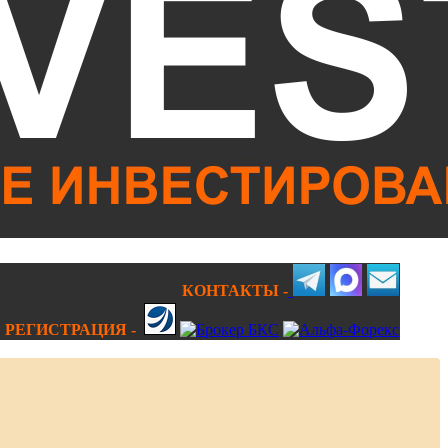
КОНТАКТЫ -
РЕГИСТРАЦИЯ -