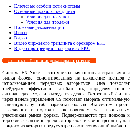
Ключевые особенности системы
Основные правила трейдинга
Условия для покупки
Условия для продажи
Полезные рекомендации
Итоги
Видео
Видео биржевого трейдинга с брокером БКС
Видео про трейдинг на форекс с БКС
скачать шаблон и индикаторы стратегии
Система FX Nuke — это уникальная торговая стратегия для
рынка форекс, ориентированная на выявление трендов с
использованием передовых алгоритмов. Она позволяет
трейдерам эффективно зарабатывать, определяя точные
сигналы для входа и выхода из сделок. Встроенный фильтр
через панель управления CS помогает выбрать оптимальную
валютную пару, чтобы заработать больше. Эта система проста
в освоении и подходит как новичкам, так и опытным
участникам рынка форекс. Поддерживаются три подхода к
торговле: скальпинг, дневная торговля и свинг-трейдинг, для
каждого из которых предусмотрен соответствующий шаблон.