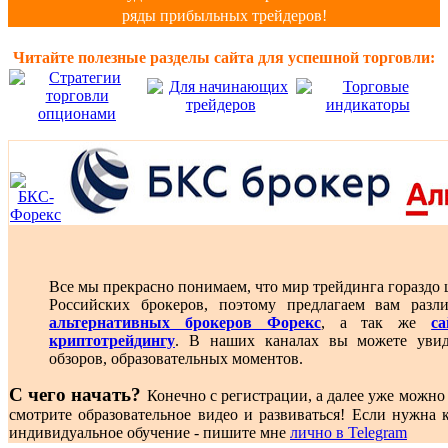
ряды прибыльных трейдеров!
Читайте полезные разделы сайта для успешной торговли:
Все мы прекрасно понимаем, что мир трейдинга гораздо 
Российских брокеров, поэтому предлагаем вам разл
альтернативных брокеров Форекс
, а так же
с
криптотрейдингу
. В наших каналах вы можете увид
обзоров, образовательных моментов.
С чего начать?
Конечно с регистрации, а далее уже можно 
смотрите образовательное видео и развиваться! Если нужна к
индивидуальное обучение - пишите мне
лично в Telegram