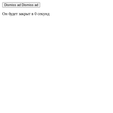
Dismiss ad
Dismiss ad
Он будет закрыт в
0
секунд