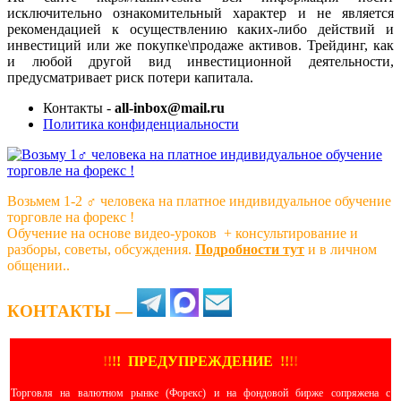
исключительно ознакомительный характер и не является
рекомендацией к осуществлению каких-либо действий и
инвестиций или же покупке\продаже активов. Трейдинг, как
и любой другой вид инвестиционной деятельности,
предусматривает риск потери капитала.
Контакты -
all-inbox@mail.ru
Политика конфиденциальности
Возьмем 1-2 ‍♂️ человека на платное индивидуальное обучение
торговле на форекс !
Обучение на основе видео-уроков ️ + консультирование и
разборы, советы, обсуждения.
Подробности тут
и в личном
общении..
КОНТАКТЫ —
!
!
!
!
ПРЕДУПРЕЖДЕНИЕ
!!
!
!
Торговля на валютном рынке (Форекс) и на фондовой бирже сопряжена с