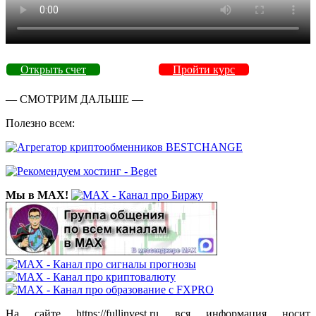
Открыть счет
Пройти курс
— СМОТРИМ ДАЛЬШЕ —
Полезно всем:
Мы в MAX!
На сайте https://fullinvest.ru вся информация носит