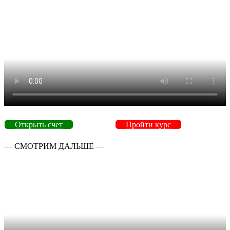
Открыть счет
Пройти курс
— СМОТРИМ ДАЛЬШЕ —