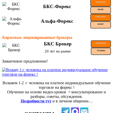
ТОРГОВАТЬ
БКС-Форекс
ОБЗОР
ТОРГОВАТЬ
Альфа-Форекс
ОБЗОР
Биржевые лицензированные брокеры
БКС Брокер
ТОРГОВАТЬ
20 лет на рынке
ОТЗЫВЫ
Заманчивое предложение!
Возьмем 1-2 ‍♂️ человека на платное индивидуальное обучение
торговле на форекс !
Обучение на основе видео-уроков ️ + консультирование и
разборы, советы, обсуждения.
Подробности тут
и в личном общении…