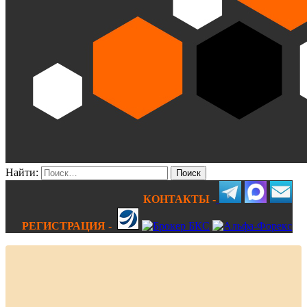
Найти:
КОНТАКТЫ -
РЕГИСТРАЦИЯ -