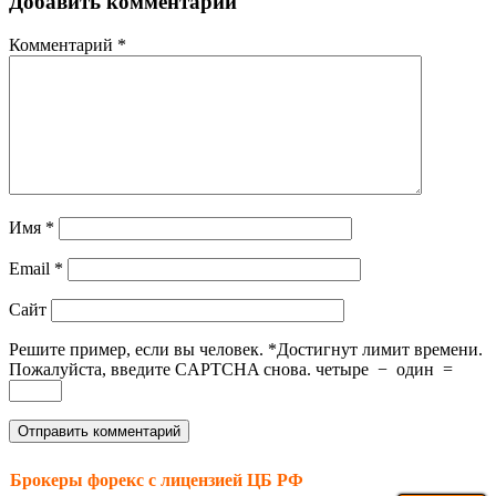
Добавить комментарий
Комментарий
*
Имя
*
Email
*
Сайт
Решите пример, если вы человек.
*
Достигнут лимит времени.
Пожалуйста, введите CAPTCHA снова.
четыре
−
один
=
Брокеры форекс с лицензией ЦБ РФ