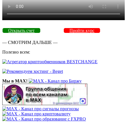
Открыть счет
Пройти курс
— СМОТРИМ ДАЛЬШЕ —
Полезно всем:
Мы в MAX!