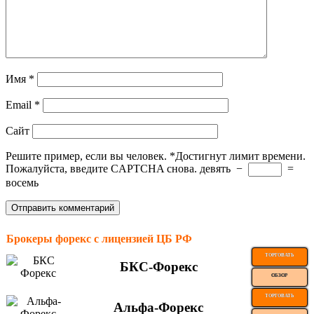
Имя
*
Email
*
Сайт
Решите пример, если вы человек.
*
Достигнут лимит времени.
Пожалуйста, введите CAPTCHA снова.
девять
−
=
восемь
Брокеры форекс с лицензией ЦБ РФ
ТОРГОВАТЬ
БКС-Форекс
ОБЗОР
ТОРГОВАТЬ
Альфа-Форекс