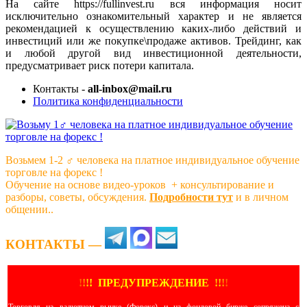
На сайте https://fullinvest.ru вся информация носит
исключительно ознакомительный характер и не является
рекомендацией к осуществлению каких-либо действий и
инвестиций или же покупке\продаже активов. Трейдинг, как
и любой другой вид инвестиционной деятельности,
предусматривает риск потери капитала.
Контакты -
all-inbox@mail.ru
Политика конфиденциальности
Возьмем 1-2 ‍♂️ человека на платное индивидуальное обучение
торговле на форекс !
Обучение на основе видео-уроков ️ + консультирование и
разборы, советы, обсуждения.
Подробности тут
и в личном
общении..
КОНТАКТЫ —
!
!
!
!
ПРЕДУПРЕЖДЕНИЕ
!!
!
!