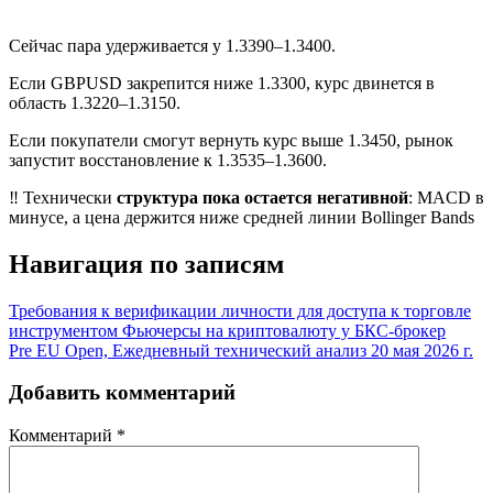
Сейчас пара удерживается у 1.3390–1.3400.
Если GBPUSD закрепится ниже 1.3300, курс двинется в
область 1.3220–1.3150.
Если покупатели смогут вернуть курс выше 1.3450, рынок
запустит восстановление к 1.3535–1.3600.
‼️ Технически
структура пока остается негативной
: MACD в
минусе, а цена держится ниже средней линии Bollinger Bands
Навигация по записям
Требования к верификации личности для доступа к торговле
инструментом Фьючерсы на криптовалюту у БКС-брокер
Pre EU Open, Ежедневный технический анализ 20 мая 2026 г.
Добавить комментарий
Комментарий
*