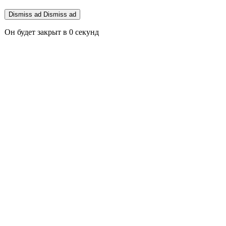
Dismiss ad
Dismiss ad
Он будет закрыт в
0
секунд