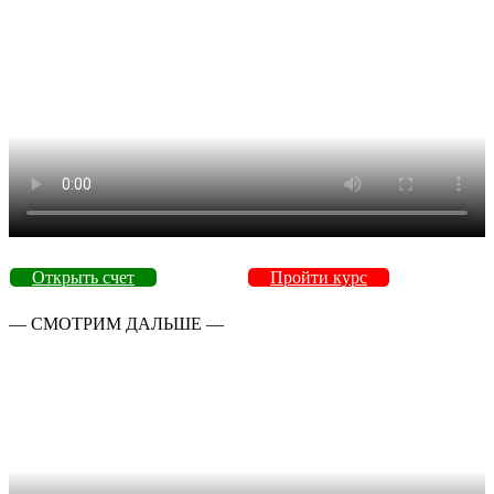
Открыть счет
Пройти курс
— СМОТРИМ ДАЛЬШЕ —