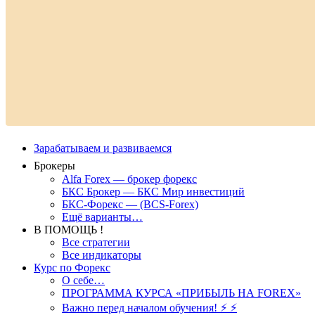
Зарабатываем и развиваемся
Брокеры
Alfa Forex — брокер форекс
БКС Брокер — БКС Мир инвестиций
БКС-Форекс — (BCS-Forex)
Ещё варианты…
В ПОМОЩЬ !
Все стратегии
Все индикаторы
Курс по Форекс
О себе…
ПРОГРАММА КУРСА «ПРИБЫЛЬ НА FOREX»
Важно перед началом обучения! ⚡ ⚡