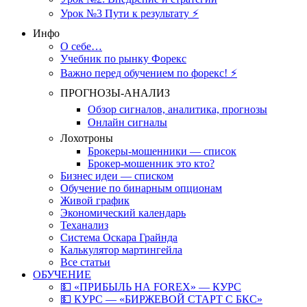
Урок №3 Пути к результату ⚡️
Инфо
О себе…
Учебник по рынку Форекс
Важно перед обучением по форекс! ⚡
ПРОГНОЗЫ-АНАЛИЗ
Обзор сигналов, аналитика, прогнозы
Онлайн сигналы
Лохотроны
Брокеры-мошенники — список
Брокер-мошенник это кто?
Бизнес идеи — списком
Обучение по бинарным опционам
Живой график
Экономический календарь
Теханализ
Система Оскара Грайнда
Калькулятор мартингейла
Все статьи
ОБУЧЕНИЕ
💵 «ПРИБЫЛЬ НА FOREX» — КУРС
💵 КУРС — «БИРЖЕВОЙ СТАРТ С БКС»