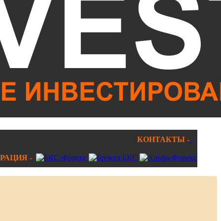
КОНТАКТЫ -
РАЦИЯ -