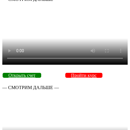
Открыть счет
Пройти курс
— СМОТРИМ ДАЛЬШЕ —