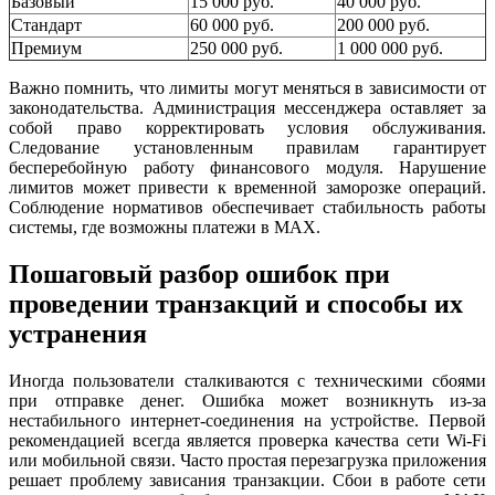
Базовый
15 000 руб.
40 000 руб.
Стандарт
60 000 руб.
200 000 руб.
Премиум
250 000 руб.
1 000 000 руб.
Важно помнить, что лимиты могут меняться в зависимости от
законодательства. Администрация мессенджера оставляет за
собой право корректировать условия обслуживания.
Следование установленным правилам гарантирует
бесперебойную работу финансового модуля. Нарушение
лимитов может привести к временной заморозке операций.
Соблюдение нормативов обеспечивает стабильность работы
системы, где возможны платежи в MAX.
Пошаговый разбор ошибок при
проведении транзакций и способы их
устранения
Иногда пользователи сталкиваются с техническими сбоями
при отправке денег. Ошибка может возникнуть из-за
нестабильного интернет-соединения на устройстве. Первой
рекомендацией всегда является проверка качества сети Wi-Fi
или мобильной связи. Часто простая перезагрузка приложения
решает проблему зависания транзакции. Сбои в работе сети