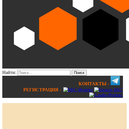
Найти:
КОНТАКТЫ -
РЕГИСТРАЦИЯ -