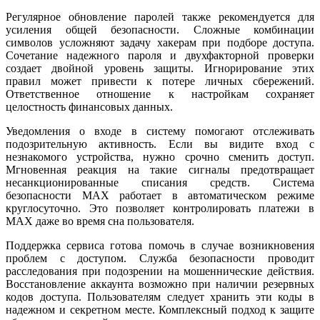
Регулярное обновление паролей также рекомендуется для
усиления общей безопасности. Сложные комбинации
символов усложняют задачу хакерам при подборе доступа.
Сочетание надежного пароля и двухфакторной проверки
создает двойной уровень защиты. Игнорирование этих
правил может привести к потере личных сбережений.
Ответственное отношение к настройкам сохраняет
целостность финансовых данных.
Уведомления о входе в систему помогают отслеживать
подозрительную активность. Если вы видите вход с
незнакомого устройства, нужно срочно сменить доступ.
Мгновенная реакция на такие сигналы предотвращает
несанкционированные списания средств. Система
безопасности MAX работает в автоматическом режиме
круглосуточно. Это позволяет контролировать платежи в
MAX даже во время сна пользователя.
Поддержка сервиса готова помочь в случае возникновения
проблем с доступом. Служба безопасности проводит
расследования при подозрении на мошеннические действия.
Восстановление аккаунта возможно при наличии резервных
кодов доступа. Пользователям следует хранить эти коды в
надежном и секретном месте. Комплексный подход к защите