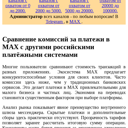
Администратор
всех каналов - по любым вопросам! В
Telegram
, в
MAX
.
Сравнение комиссий за платежи в
MAX с другими российскими
платёжными системами
Многие пользователи сравнивают стоимость транзакций в
разных приложениях. Экосистема MAX предлагает
конкурентоспособные условия для своих клиентов. Часто
комиссии здесь ниже, чем у традиционных банковских
сервисов. Это делает платежи в MAX привлекательными для
малого бизнеса и частных лиц. Экономия на переводах
становится существенным фактором при выборе платформы.
Анализ рынка показывает явное преимущество внутреннего
шлюза мессенджера. Скрытые платежи и дополнительные
сборы здесь практически отсутствуют. Прозрачность тарифов
позволяет заранее рассчитать итоговую сумму операции.
Конкуренты часто берут процент за мгновенное зачисление