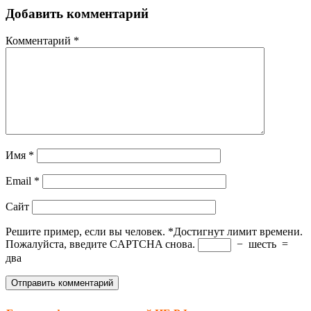
Добавить комментарий
Комментарий
*
Имя
*
Email
*
Сайт
Решите пример, если вы человек.
*
Достигнут лимит времени.
Пожалуйста, введите CAPTCHA снова.
−
шесть
=
два