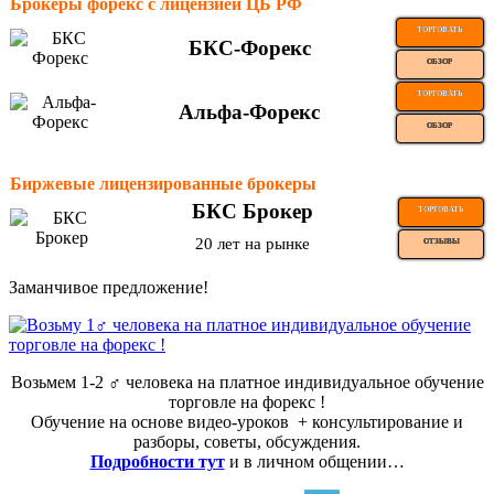
Брокеры форекс с лицензией ЦБ РФ
ТОРГОВАТЬ
БКС-Форекс
ОБЗОР
ТОРГОВАТЬ
Альфа-Форекс
ОБЗОР
Биржевые лицензированные брокеры
БКС Брокер
ТОРГОВАТЬ
20 лет на рынке
ОТЗЫВЫ
Заманчивое предложение!
Возьмем 1-2 ‍♂️ человека на платное индивидуальное обучение
торговле на форекс !
Обучение на основе видео-уроков ️ + консультирование и
разборы, советы, обсуждения.
Подробности тут
и в личном общении…