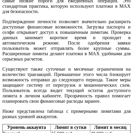
самые низкие пороги для ежедневных операций. Это
стандартная практика, которую используют платежи в MAX
для безопасности.
Подтверждение личности позволяет значительно расширить
доступные финансовые возможности. Загрузка паспорта и
селфи открывает доступ к повышенным лимитам. Проверка
данных занимает короткое время и проходит в
автоматическом режиме. После одобрения заявки
пользователь может отправлять более крупные суммы.
Расширенные лимиты делают платежи в MAX удобными для
серьезных расчетов.
Существуют также суточные и месячные ограничения на
количество транзакций. Превышение этого числа блокирует
возможность отправки до следующего периода. Такие меры
защищают систему от перегрузок и мошеннических схем.
Пользователь всегда видит текущий остаток доступного
лимита в личном кабинете. Прозрачность правил помогает
планировать свои финансовые расходы заранее.
Ниже представлена таблица с примерными лимитами для
разных уровней аккаунтов.
Уровень аккаунта
Лимит в сутки
Лимит в месяц