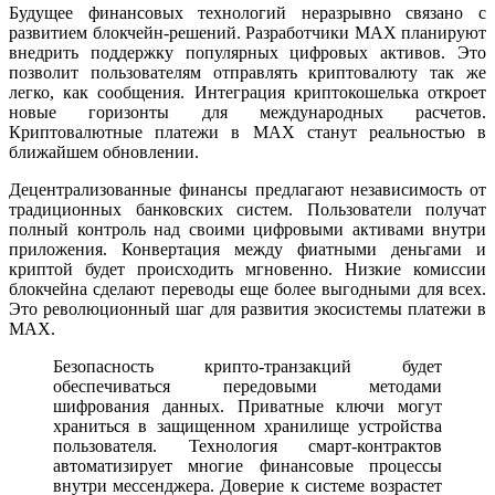
Будущее финансовых технологий неразрывно связано с
развитием блокчейн-решений. Разработчики MAX планируют
внедрить поддержку популярных цифровых активов. Это
позволит пользователям отправлять криптовалюту так же
легко, как сообщения. Интеграция криптокошелька откроет
новые горизонты для международных расчетов.
Криптовалютные платежи в MAX станут реальностью в
ближайшем обновлении.
Децентрализованные финансы предлагают независимость от
традиционных банковских систем. Пользователи получат
полный контроль над своими цифровыми активами внутри
приложения. Конвертация между фиатными деньгами и
криптой будет происходить мгновенно. Низкие комиссии
блокчейна сделают переводы еще более выгодными для всех.
Это революционный шаг для развития экосистемы платежи в
MAX.
Безопасность крипто-транзакций будет
обеспечиваться передовыми методами
шифрования данных. Приватные ключи могут
храниться в защищенном хранилище устройства
пользователя. Технология смарт-контрактов
автоматизирует многие финансовые процессы
внутри мессенджера. Доверие к системе возрастет