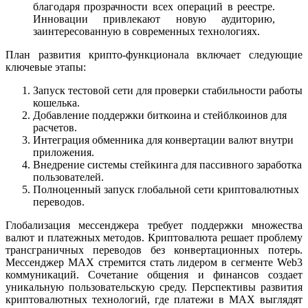
благодаря прозрачности всех операций в реестре.
Инновации привлекают новую аудиторию,
заинтересованную в современных технологиях.
План развития крипто-функционала включает следующие
ключевые этапы:
Запуск тестовой сети для проверки стабильности работы
кошелька.
Добавление поддержки биткоина и стейблкоинов для
расчетов.
Интеграция обменника для конвертации валют внутри
приложения.
Внедрение системы стейкинга для пассивного заработка
пользователей.
Полноценный запуск глобальной сети криптовалютных
переводов.
Глобализация мессенджера требует поддержки множества
валют и платежных методов. Криптовалюта решает проблему
трансграничных переводов без конвертационных потерь.
Мессенджер MAX стремится стать лидером в сегменте Web3
коммуникаций. Сочетание общения и финансов создает
уникальную пользовательскую среду. Перспективы развития
криптовалютных технологий, где платежи в MAX выглядят