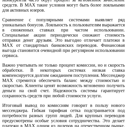
средств. В MAX такие условия могут быть более лояльными
для активных юзеров.
Сравнение с популярными системами выявляет ряд
уникальных бонусов. Лояльность к пользователям выражается
в сниженных ставках при частом использовании.
Специальные акции периодически снижают стоимость
отправки денег друзьям. Это выгодно отличает платежи в
MAX от стандартных банковских переводов. Финансовая
выгода становится очевидной при регулярном использовании
сервиса.
Важно учитывать не только процент комиссии, но и скорость
обработки. В некоторых системах низкая ставка
компенсируется долгим ожиданием поступления. Мессенджер
MAX стремится обеспечить баланс между стоимостью и
скоростью. Клиенты ценят возможность мгновенно получить
деньги на свой счет. Надежность системы гарантирует
сохранность средств при любой стоимости услуги.
Итоговый вывод по комиссиям говорит в пользу нового
мессенджера. Гибкая тарифная сетка подстраивается под
потребности разных групп людей. Для крупных переводов
предусмотрены особые условия сотрудничества. Это делает
платежи в MAX одним из лидеров на отечественном рынке.