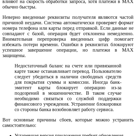
влияют на скорость обработки запроса, хотя платежи в MAX
обычно быстры.
Неверно введенные реквизиты получателя являются частой
причиной неудачи. Система автоматически проверяет формат
номера телефона или карты перед отправкой. Если данные не
совпадают с базой, операция будет отклонена немедленно.
Внимательная перепроверка введенных цифр помогает
избежать потери времени. Ошибки в реквизитах блокируют
успешное завершение операции, но платежи в MAX
защищены.
Недостаточный баланс на счете или привязанной
карте также останавливает перевод. Пользователю
следует убедиться в наличии свободных средств
для покрытия суммы и комиссии. Иногда банк-
эмитент карты блокирует операцию из-за
подозрений в мошенничестве. В таком случае
необходимо связаться со службой поддержки
финансового учреждения. Устранение блокировки
со стороны банка возобновляет работу сервиса.
Вот основные причины сбоев, которые можно устранить
самостоятельно:
Устаревшая версия приложения требует обновления