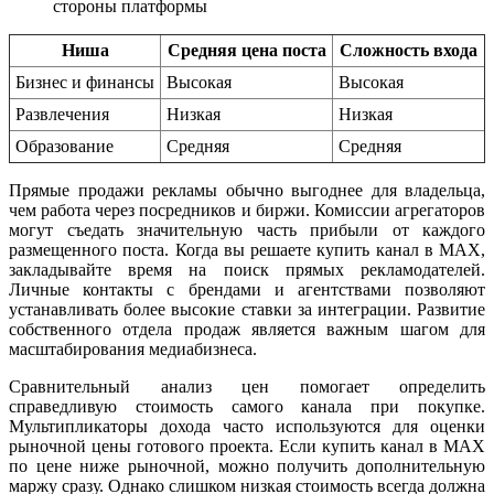
стороны платформы
Ниша
Средняя цена поста
Сложность входа
Бизнес и финансы
Высокая
Высокая
Развлечения
Низкая
Низкая
Образование
Средняя
Средняя
Прямые продажи рекламы обычно выгоднее для владельца,
чем работа через посредников и биржи. Комиссии агрегаторов
могут съедать значительную часть прибыли от каждого
размещенного поста. Когда вы решаете купить канал в MAX,
закладывайте время на поиск прямых рекламодателей.
Личные контакты с брендами и агентствами позволяют
устанавливать более высокие ставки за интеграции. Развитие
собственного отдела продаж является важным шагом для
масштабирования медиабизнеса.
Сравнительный анализ цен помогает определить
справедливую стоимость самого канала при покупке.
Мультипликаторы дохода часто используются для оценки
рыночной цены готового проекта. Если купить канал в MAX
по цене ниже рыночной, можно получить дополнительную
маржу сразу. Однако слишком низкая стоимость всегда должна