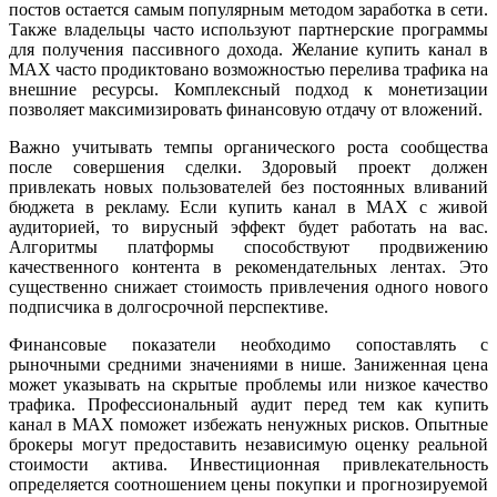
постов остается самым популярным методом заработка в сети.
Также владельцы часто используют партнерские программы
для получения пассивного дохода. Желание купить канал в
MAX часто продиктовано возможностью перелива трафика на
внешние ресурсы. Комплексный подход к монетизации
позволяет максимизировать финансовую отдачу от вложений.
Важно учитывать темпы органического роста сообщества
после совершения сделки. Здоровый проект должен
привлекать новых пользователей без постоянных вливаний
бюджета в рекламу. Если купить канал в MAX с живой
аудиторией, то вирусный эффект будет работать на вас.
Алгоритмы платформы способствуют продвижению
качественного контента в рекомендательных лентах. Это
существенно снижает стоимость привлечения одного нового
подписчика в долгосрочной перспективе.
Финансовые показатели необходимо сопоставлять с
рыночными средними значениями в нише. Заниженная цена
может указывать на скрытые проблемы или низкое качество
трафика. Профессиональный аудит перед тем как купить
канал в MAX поможет избежать ненужных рисков. Опытные
брокеры могут предоставить независимую оценку реальной
стоимости актива. Инвестиционная привлекательность
определяется соотношением цены покупки и прогнозируемой