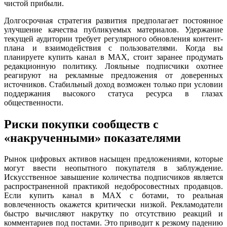
чистой прибыли.
Долгосрочная стратегия развития предполагает постоянное
улучшение качества публикуемых материалов. Удержание
текущей аудитории требует регулярного обновления контент-
плана и взаимодействия с пользователями. Когда вы
планируете купить канал в MAX, стоит заранее продумать
редакционную политику. Лояльные подписчики охотнее
реагируют на рекламные предложения от доверенных
источников. Стабильный доход возможен только при условии
поддержания высокого статуса ресурса в глазах
общественности.
Риски покупки сообществ с
«накрученными» показателями
Рынок цифровых активов насыщен предложениями, которые
могут ввести неопытного покупателя в заблуждение.
Искусственное завышение количества подписчиков является
распространенной практикой недобросовестных продавцов.
Если купить канал в MAX с ботами, то реальная
вовлеченность окажется критически низкой. Рекламодатели
быстро вычисляют накрутку по отсутствию реакций и
комментариев под постами. Это приводит к резкому падению