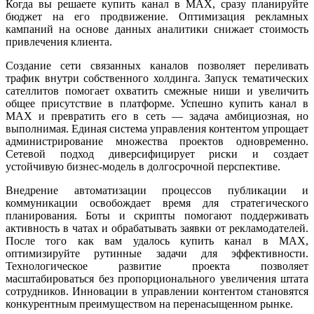
Когда вы решаете купить канал в MAX, сразу планируйте
бюджет на его продвижение. Оптимизация рекламных
кампаний на основе данных аналитики снижает стоимость
привлечения клиента.
Создание сети связанных каналов позволяет переливать
трафик внутри собственного холдинга. Запуск тематических
сателлитов помогает охватить смежные ниши и увеличить
общее присутствие в платформе. Успешно купить канал в
MAX и превратить его в сеть — задача амбициозная, но
выполнимая. Единая система управления контентом упрощает
администрирование множества проектов одновременно.
Сетевой подход диверсифицирует риски и создает
устойчивую бизнес-модель в долгосрочной перспективе.
Внедрение автоматизации процессов публикации и
коммуникации освобождает время для стратегического
планирования. Боты и скрипты помогают поддерживать
активность в чатах и обрабатывать заявки от рекламодателей.
После того как вам удалось купить канал в MAX,
оптимизируйте рутинные задачи для эффективности.
Технологическое развитие проекта позволяет
масштабироваться без пропорционального увеличения штата
сотрудников. Инновации в управлении контентом становятся
конкурентным преимуществом на перенасыщенном рынке.