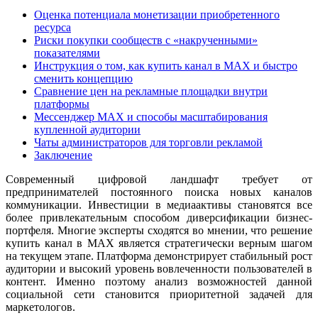
Оценка потенциала монетизации приобретенного
ресурса
Риски покупки сообществ с «накрученными»
показателями
Инструкция о том, как купить канал в MAX и быстро
сменить концепцию
Сравнение цен на рекламные площадки внутри
платформы
Мессенджер MAX и способы масштабирования
купленной аудитории
Чаты администраторов для торговли рекламой
Заключение
Современный цифровой ландшафт требует от
предпринимателей постоянного поиска новых каналов
коммуникации. Инвестиции в медиаактивы становятся все
более привлекательным способом диверсификации бизнес-
портфеля. Многие эксперты сходятся во мнении, что решение
купить канал в MAX является стратегически верным шагом
на текущем этапе. Платформа демонстрирует стабильный рост
аудитории и высокий уровень вовлеченности пользователей в
контент. Именно поэтому анализ возможностей данной
социальной сети становится приоритетной задачей для
маркетологов.