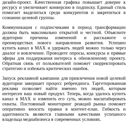
дизайн-проект. Качественная графика повышает доверие к
ресурсу и увеличивает конверсию в подписку. Единый стиль
помогает выделиться среди конкурентов и закрепиться в
сознании целевой группы.
Коммуникация с подписчиками в период трансформации
должна быть максимально открытой и честной. Объясните
аудитории причины изменений и расскажите о
преимуществах нового направления развития. Успешно
купить канал в MAX и удержать людей можно только через
диалог и вовлечение. Проводите опросы, конкурсы и прямые
эфиры для поддержания интереса к обновленному проекту.
Обратная связь от пользователей поможет скорректировать
стратегию и избежать критических ошибок.
Запуск рекламной кампании для привлечения новой целевой
аудитории завершает процесс ребрендинга. Таргетированная
реклама позволяет найти именно тех людей, которым
интересен ваш новый продукт. Теперь, когда удалось купить
канал в MAX и изменить его суть, можно масштабировать
охваты. Постоянный мониторинг реакций рынка поможет
оперативно вносить правки в контент-план. Гибкость и
адаптивность являются главными качествами успешного
владельца медиабизнеса в современных условиях.