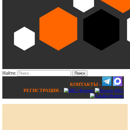
Найти:
КОНТАКТЫ -
РЕГИСТРАЦИЯ -