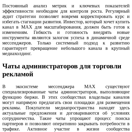
Постоянный анализ метрик и ключевых показателей
эффективности необходим для контроля роста. Регулярный
аудит стратегии позволяет вовремя корректировать курс и
избегать стагнации развития. Инвестор, который хочет купить
канал в MAX для масштабирования, должен быть готов к
изменениям. Гибкость и готовность внедрять новые
инструменты являются залогом успеха в динамичной среде
мессенджеров. Только системный подход к развитию
гарантирует превращение небольшого канала в крупный
медиахолдинг.
Чаты администраторов для торговли
рекламой
В экосистеме мессенджера MAX существуют
специализированные чаты администраторов, выполняющие
функцию биржи. В этих сообществах владельцы каналов
могут напрямую предлагать свои площадки для размещения
рекламы. Покупатели медиапространства находят здесь
актуальные предложения и договариваются об условиях
сотрудничества. Такие чаты упрощают процесс поиска
партнеров и позволяют оперативно закрывать потребности в
трафике. Активное участие в жизни сообщества