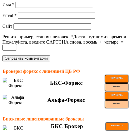
Имя
*
Email
*
Сайт
Решите пример, если вы человек.
*
Достигнут лимит времени.
Пожалуйста, введите CAPTCHA снова.
восемь
+
четыре
=
Брокеры форекс с лицензией ЦБ РФ
ТОРГОВАТЬ
БКС-Форекс
ОБЗОР
ТОРГОВАТЬ
Альфа-Форекс
ОБЗОР
Биржевые лицензированные брокеры
БКС Брокер
ТОРГОВАТЬ