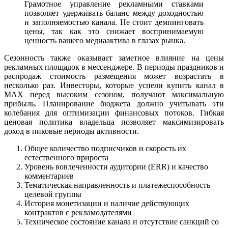
Грамотное управление рекламными ставками
позволяет удерживать баланс между доходностью
и заполняемостью канала. Не стоит демпинговать
цены, так как это снижает воспринимаемую
ценность вашего медиаактива в глазах рынка.
Сезонность также оказывает заметное влияние на цены
рекламных площадок в мессенджере. В периоды праздников и
распродаж стоимость размещения может возрастать в
несколько раз. Инвесторы, которые успели купить канал в
MAX перед высоким сезоном, получают максимальную
прибыль. Планирование бюджета должно учитывать эти
колебания для оптимизации финансовых потоков. Гибкая
ценовая политика владельца позволяет максимизировать
доход в пиковые периоды активности.
Общее количество подписчиков и скорость их
естественного прироста
Уровень вовлеченности аудитории (ERR) и качество
комментариев
Тематическая направленность и платежеспособность
целевой группы
История монетизации и наличие действующих
контрактов с рекламодателями
Техническое состояние канала и отсутствие санкций со