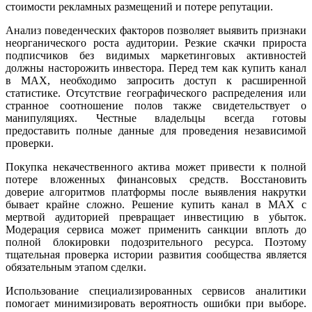
стоимости рекламных размещений и потере репутации.
Анализ поведенческих факторов позволяет выявить признаки
неорганического роста аудитории. Резкие скачки прироста
подписчиков без видимых маркетинговых активностей
должны насторожить инвестора. Перед тем как купить канал
в MAX, необходимо запросить доступ к расширенной
статистике. Отсутствие географического распределения или
странное соотношение полов также свидетельствует о
манипуляциях. Честные владельцы всегда готовы
предоставить полные данные для проведения независимой
проверки.
Покупка некачественного актива может привести к полной
потере вложенных финансовых средств. Восстановить
доверие алгоритмов платформы после выявления накрутки
бывает крайне сложно. Решение купить канал в MAX с
мертвой аудиторией превращает инвестицию в убыток.
Модерация сервиса может применить санкции вплоть до
полной блокировки подозрительного ресурса. Поэтому
тщательная проверка истории развития сообщества является
обязательным этапом сделки.
Использование специализированных сервисов аналитики
помогает минимизировать вероятность ошибки при выборе.