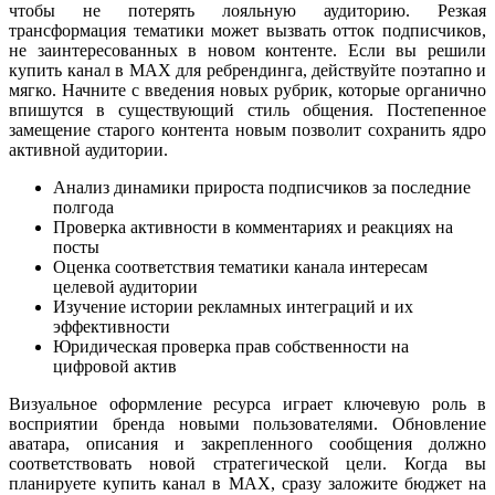
чтобы не потерять лояльную аудиторию. Резкая
трансформация тематики может вызвать отток подписчиков,
не заинтересованных в новом контенте. Если вы решили
купить канал в MAX для ребрендинга, действуйте поэтапно и
мягко. Начните с введения новых рубрик, которые органично
впишутся в существующий стиль общения. Постепенное
замещение старого контента новым позволит сохранить ядро
активной аудитории.
Анализ динамики прироста подписчиков за последние
полгода
Проверка активности в комментариях и реакциях на
посты
Оценка соответствия тематики канала интересам
целевой аудитории
Изучение истории рекламных интеграций и их
эффективности
Юридическая проверка прав собственности на
цифровой актив
Визуальное оформление ресурса играет ключевую роль в
восприятии бренда новыми пользователями. Обновление
аватара, описания и закрепленного сообщения должно
соответствовать новой стратегической цели. Когда вы
планируете купить канал в MAX, сразу заложите бюджет на