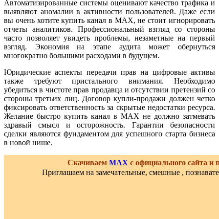
Автоматизированные системы оценивают качество трафика и
выявляют аномалии в активности пользователей. Даже если
вы очень хотите купить канал в MAX, не стоит игнорировать
отчеты аналитиков. Профессиональный взгляд со стороны
часто позволяет увидеть проблемы, незаметные на первый
взгляд. Экономия на этапе аудита может обернуться
многократно большими расходами в будущем.
Юридические аспекты передачи прав на цифровые активы
также требуют пристального внимания. Необходимо
убедиться в чистоте прав продавца и отсутствии претензий со
стороны третьих лиц. Договор купли-продажи должен четко
фиксировать ответственность за скрытые недостатки ресурса.
Желание быстро купить канал в MAX не должно затмевать
здравый смысл и осторожность. Гарантии безопасности
сделки являются фундаментом для успешного старта бизнеса
в новой нише.
Скачиваем
MAX
с официального сайта и
Приглашаем на замечательные, смешные , познават