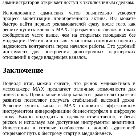
администраторов открывает доступ к эксклюзивным сделкам.
Использование админских чатов значительно ускоряет
процесс монетизации приобретенного актива. Вы можете
быстро найти первых рекламодателей сразу после того, как
решите купить канал в MAX. Прозрачность сделок в таких
сообществах часто выше, чем на открытых площадках без
модерации. Рейтинги и отзывы участников помогают оценить
надежность контрагента перед началом работы. Это удобный
инструмент для построения долгосрочных партнерских
отношений в среде владельцев каналов.
Заключение
Подводя итог, можно сказать, что рынок медиаактивов в
мессенджере MAX предлагает отличные возможности для
инвесторов. Правильный выбор канала и грамотная стратегия
развития позволяют получать стабильный высокий доход.
Решение купить канал в MAX становится эффективным
инструментом диверсификации бизнес-портфеля в цифровую
эпоху. Важно подходить к сделкам ответственно, избегая
рисков и используя все доступные инструменты аналитики.
Инвестиции в готовые сообщества с живой аудиторией
открывают путь к быстрому старту в медиабизнесе.