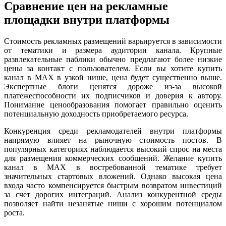
Сравнение цен на рекламные
площадки внутри платформы
Стоимость рекламных размещений варьируется в зависимости
от тематики и размера аудитории канала. Крупные
развлекательные паблики обычно предлагают более низкие
цены за контакт с пользователем. Если вы хотите купить
канал в MAX в узкой нише, цена будет существенно выше.
Экспертные блоги ценятся дороже из-за высокой
платежеспособности их подписчиков и доверия к автору.
Понимание ценообразования помогает правильно оценить
потенциальную доходность приобретаемого ресурса.
Конкуренция среди рекламодателей внутри платформы
напрямую влияет на рыночную стоимость постов. В
популярных категориях наблюдается высокий спрос на места
для размещения коммерческих сообщений. Желание купить
канал в MAX в востребованной тематике требует
значительных стартовых вложений. Однако высокая цена
входа часто компенсируется быстрым возвратом инвестиций
за счет дорогих интеграций. Анализ конкурентной среды
позволяет найти незанятые ниши с хорошим потенциалом
роста.