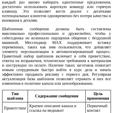
каждый раз заново набирать однотипные предложения,
достаточно использовать короткую команду или горячую
клавишу. Это позволяет вести диалог с десятками
потенциальных клиентов одновременно без потери качества и
внимания к деталям.
Шаблонные сообщения должны быть составлены
максимально профессионально и дружелюбно, чтобы у
собеседника не возникало ощущения общения с бездушной
машиной. Мессенджер MAX поддерживает вставку
переменных, таких как имя пользователя, что добавляет
элементу персонализации в автоматизированный процесс.
Грамотный набор шаблонов включает в себя приветствие,
ответы на возражения, технические требования к материалам
и инструкции по оплате. Наличие таких заготовок помогает
новым сотрудникам быстро войти в курс дела и начать
эффективно продавать рекламу с первого дня. Регулярная
актуализация базы шаблонов позволяет отражать в них все
изменения в политике канала или ценообразовании.
Тип
Цель
Содержание сообщения
шаблона
применения
Краткое описание канала и
Первичный
Приветствие
ссылка на медиакит
контакт