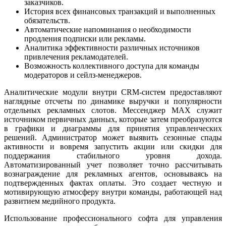
заказчиков.
История всех финансовых транзакций и выполненных
обязательств.
Автоматические напоминания о необходимости
продления подписки или рекламы.
Аналитика эффективности различных источников
привлечения рекламодателей.
Возможность коллективного доступа для команды
модераторов и сейлз-менеджеров.
Аналитические модули внутри CRM-систем предоставляют
наглядные отсчеты по динамике выручки и популярности
отдельных рекламных слотов. Мессенджер MAX служит
источником первичных данных, которые затем преобразуются
в графики и диаграммы для принятия управленческих
решений. Администратор может выявить сезонные спады
активности и вовремя запустить акции или скидки для
поддержания стабильного уровня дохода.
Автоматизированный учет позволяет точно рассчитывать
вознаграждение для рекламных агентов, основываясь на
подтвержденных фактах оплаты. Это создает честную и
мотивирующую атмосферу внутри команды, работающей над
развитием медийного продукта.
Использование профессионального софта для управления