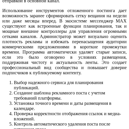
отправкой в основной канал.
Использование инструментов отложенного постинга дает
возможность заранее сформировать сетку вещания на недели
или даже месяцы вперед. В экосистеме мессенджер MAX
существуют как встроенные функции планирования, так и
мощные внешние контроллеры для управления огромными
сетками каналов. Администратор может визуально оценить
плотность рекламы и избежать перенасыщения аудитории
коммерческими предложениями в короткие промежутки
времени. Программа автоматически удаляет старые записи,
если это было оговорено в условиях размещения,
поддерживая чистоту и актуальность ленты. Это создает
профессиональный вид сообщества и повышает доверие
подписчиков к публикуемому контенту.
Выбор надежного сервиса для планирования
публикаций.
Создание шаблона рекламного поста с учетом
требований платформы.
Установка точного времени и даты размещения в
календаре.
Проверка корректности отображения ссылок и медиа-
вложений.
Контроль автоматического удаления поста после