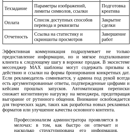
Параметры изображений,
Подготовка
Техзадание
лимиты символов, ссылки
креатива
Список доступных способов
Закрытие
Оплата
перевода и реквизиты
сделки
Ссылка на статистику и
Завершение
Отчетность
скриншоты просмотров
работ
Эффективная коммуникация подразумевает не только
предоставление информации, но и мягкое подталкивание
клиента к следующему шагу в воронке продаж. В экосистеме
мессенджер MAX шаблоны могут содержать призывы к
действию и ссылки на формы бронирования конкретных дат.
Если рекламодатель сомневается, у админа под рукой всегда
есть аргументированные ответы, подтвержденные цифрами и
кейсами прошлых запусков. Автоматизация переписки
снижает когнитивную нагрузку на менеджера, предотвращая
выгорание от рутинного общения. Внимание освобождается
для творческих задач, таких как разработка новых рекламных
форматов или улучшение качества основного контента.
Профессионализм администратора проявляется в
мелочах: в том, как быстро он отвечает и
насколько структурирована его информация.