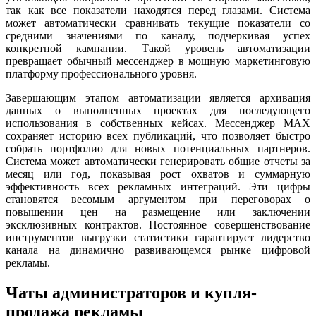
так как все показатели находятся перед глазами. Система
может автоматически сравнивать текущие показатели со
средними значениями по каналу, подчеркивая успех
конкретной кампании. Такой уровень автоматизации
превращает обычный мессенджер в мощную маркетинговую
платформу профессионального уровня.
Завершающим этапом автоматизации является архивация
данных о выполненных проектах для последующего
использования в собственных кейсах. Мессенджер MAX
сохраняет историю всех публикаций, что позволяет быстро
собрать портфолио для новых потенциальных партнеров.
Система может автоматически генерировать общие отчеты за
месяц или год, показывая рост охватов и суммарную
эффективность всех рекламных интеграций. Эти цифры
становятся весомым аргументом при переговорах о
повышении цен на размещение или заключении
эксклюзивных контрактов. Постоянное совершенствование
инструментов выгрузки статистики гарантирует лидерство
канала на динамично развивающемся рынке цифровой
рекламы.
Чаты администраторов и купля-
продажа рекламы