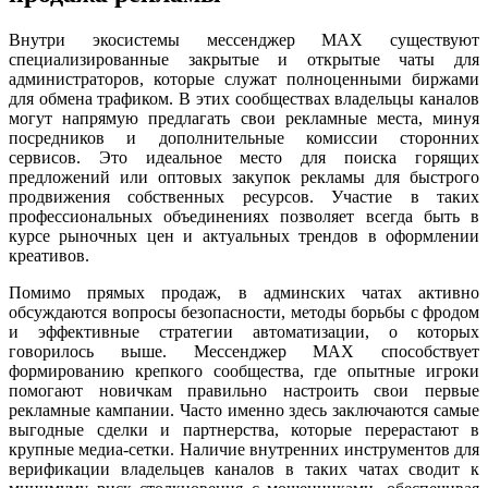
Внутри экосистемы мессенджер MAX существуют
специализированные закрытые и открытые чаты для
администраторов, которые служат полноценными биржами
для обмена трафиком. В этих сообществах владельцы каналов
могут напрямую предлагать свои рекламные места, минуя
посредников и дополнительные комиссии сторонних
сервисов. Это идеальное место для поиска горящих
предложений или оптовых закупок рекламы для быстрого
продвижения собственных ресурсов. Участие в таких
профессиональных объединениях позволяет всегда быть в
курсе рыночных цен и актуальных трендов в оформлении
креативов.
Помимо прямых продаж, в админских чатах активно
обсуждаются вопросы безопасности, методы борьбы с фродом
и эффективные стратегии автоматизации, о которых
говорилось выше. Мессенджер MAX способствует
формированию крепкого сообщества, где опытные игроки
помогают новичкам правильно настроить свои первые
рекламные кампании. Часто именно здесь заключаются самые
выгодные сделки и партнерства, которые перерастают в
крупные медиа-сетки. Наличие внутренних инструментов для
верификации владельцев каналов в таких чатах сводит к