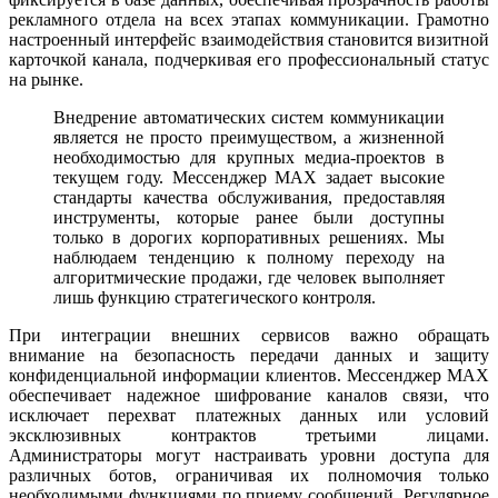
рекламного отдела на всех этапах коммуникации. Грамотно
настроенный интерфейс взаимодействия становится визитной
карточкой канала, подчеркивая его профессиональный статус
на рынке.
Внедрение автоматических систем коммуникации
является не просто преимуществом, а жизненной
необходимостью для крупных медиа-проектов в
текущем году. Мессенджер MAX задает высокие
стандарты качества обслуживания, предоставляя
инструменты, которые ранее были доступны
только в дорогих корпоративных решениях. Мы
наблюдаем тенденцию к полному переходу на
алгоритмические продажи, где человек выполняет
лишь функцию стратегического контроля.
При интеграции внешних сервисов важно обращать
внимание на безопасность передачи данных и защиту
конфиденциальной информации клиентов. Мессенджер MAX
обеспечивает надежное шифрование каналов связи, что
исключает перехват платежных данных или условий
эксклюзивных контрактов третьими лицами.
Администраторы могут настраивать уровни доступа для
различных ботов, ограничивая их полномочия только
необходимыми функциями по приему сообщений. Регулярное