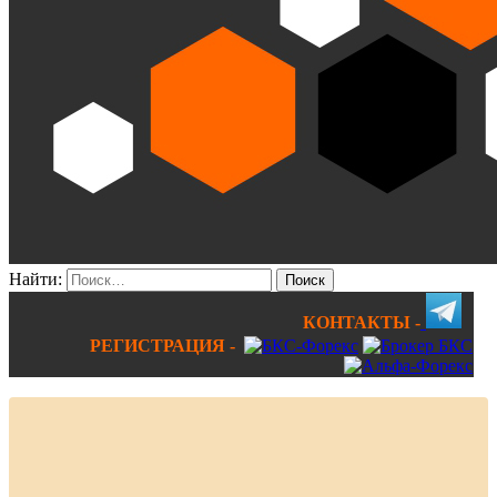
Найти:
КОНТАКТЫ -
РЕГИСТРАЦИЯ -