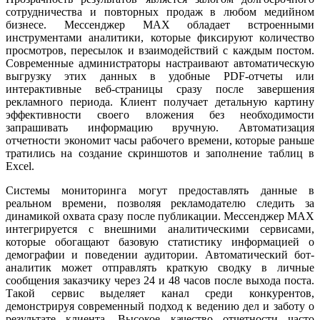
сотрудничества и повторных продаж в любом медийном
бизнесе. Мессенджер MAX обладает встроенными
инструментами аналитики, которые фиксируют количество
просмотров, пересылок и взаимодействий с каждым постом.
Современные администраторы настраивают автоматическую
выгрузку этих данных в удобные PDF-отчеты или
интерактивные веб-страницы сразу после завершения
рекламного периода. Клиент получает детальную картину
эффективности своего вложения без необходимости
запрашивать информацию вручную. Автоматизация
отчетности экономит часы рабочего времени, которые раньше
тратились на создание скриншотов и заполнение таблиц в
Excel.
Системы мониторинга могут предоставлять данные в
реальном времени, позволяя рекламодателю следить за
динамикой охвата сразу после публикации. Мессенджер MAX
интегрируется с внешними аналитическими сервисами,
которые обогащают базовую статистику информацией о
демографии и поведении аудитории. Автоматический бот-
аналитик может отправлять краткую сводку в личные
сообщения заказчику через 24 и 48 часов после выхода поста.
Такой сервис выделяет канал среди конкурентов,
демонстрируя современный подход к ведению дел и заботу о
результате клиента. Высокое качество отчетности часто