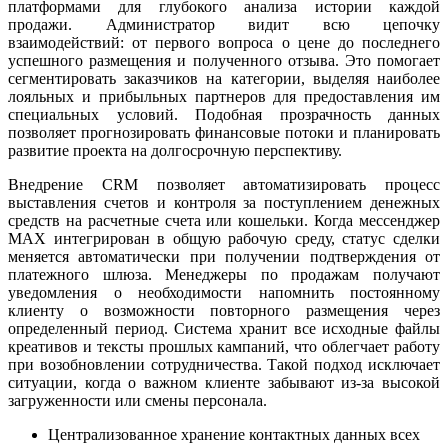
платформами для глубокого анализа истории каждой
продажи. Администратор видит всю цепочку
взаимодействий: от первого вопроса о цене до последнего
успешного размещения и полученного отзыва. Это помогает
сегментировать заказчиков на категории, выделяя наиболее
лояльных и прибыльных партнеров для предоставления им
специальных условий. Подобная прозрачность данных
позволяет прогнозировать финансовые потоки и планировать
развитие проекта на долгосрочную перспективу.
Внедрение CRM позволяет автоматизировать процесс
выставления счетов и контроля за поступлением денежных
средств на расчетные счета или кошельки. Когда мессенджер
MAX интегрирован в общую рабочую среду, статус сделки
меняется автоматически при получении подтверждения от
платежного шлюза. Менеджеры по продажам получают
уведомления о необходимости напомнить постоянному
клиенту о возможности повторного размещения через
определенный период. Система хранит все исходные файлы
креативов и тексты прошлых кампаний, что облегчает работу
при возобновлении сотрудничества. Такой подход исключает
ситуации, когда о важном клиенте забывают из-за высокой
загруженности или смены персонала.
Централизованное хранение контактных данных всех