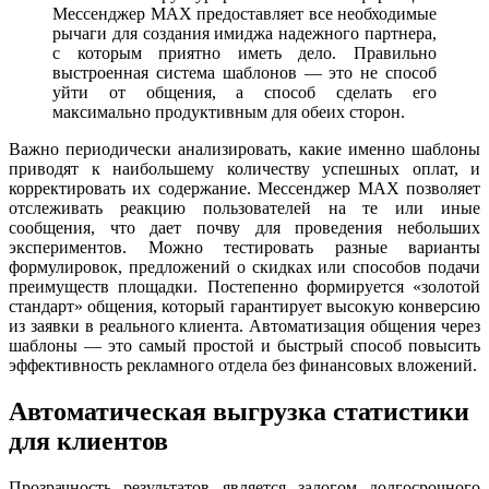
Мессенджер MAX предоставляет все необходимые
рычаги для создания имиджа надежного партнера,
с которым приятно иметь дело. Правильно
выстроенная система шаблонов — это не способ
уйти от общения, а способ сделать его
максимально продуктивным для обеих сторон.
Важно периодически анализировать, какие именно шаблоны
приводят к наибольшему количеству успешных оплат, и
корректировать их содержание. Мессенджер MAX позволяет
отслеживать реакцию пользователей на те или иные
сообщения, что дает почву для проведения небольших
экспериментов. Можно тестировать разные варианты
формулировок, предложений о скидках или способов подачи
преимуществ площадки. Постепенно формируется «золотой
стандарт» общения, который гарантирует высокую конверсию
из заявки в реального клиента. Автоматизация общения через
шаблоны — это самый простой и быстрый способ повысить
эффективность рекламного отдела без финансовых вложений.
Автоматическая выгрузка статистики
для клиентов
Прозрачность результатов является залогом долгосрочного