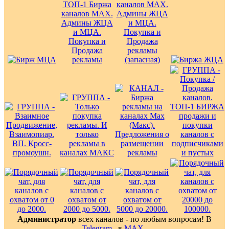
Администратор
всех каналов - по любым вопросам! В
Telegram
, в
MAX
.