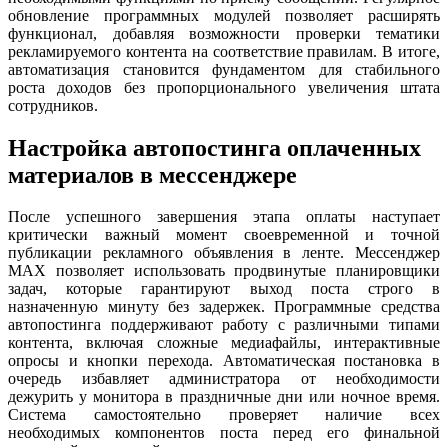
обновление программных модулей позволяет расширять
функционал, добавляя возможности проверки тематики
рекламируемого контента на соответствие правилам. В итоге,
автоматизация становится фундаментом для стабильного
роста доходов без пропорционального увеличения штата
сотрудников.
Настройка автопостинга оплаченных
материалов в мессенджере
После успешного завершения этапа оплаты наступает
критически важный момент своевременной и точной
публикации рекламного объявления в ленте. Мессенджер
MAX позволяет использовать продвинутые планировщики
задач, которые гарантируют выход поста строго в
назначенную минуту без задержек. Программные средства
автопостинга поддерживают работу с различными типами
контента, включая сложные медиафайлы, интерактивные
опросы и кнопки перехода. Автоматическая постановка в
очередь избавляет администратора от необходимости
дежурить у монитора в праздничные дни или ночное время.
Система самостоятельно проверяет наличие всех
необходимых компонентов поста перед его финальной