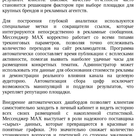
становится решающим фактором при выборе площадки для
крупных брендов и рекламных агентств.
Для построения глубокой аналитики используются
специальные метки и сокращатели ссылок, которые
интегрируются непосредственно в рекламные сообщения.
Мессенджер MAX корректно работает со всеми типами
трекинговых параметров, позволяя точно отслеживать
количество переходов на сайт рекламодателя. Программа
автоматически сопоставляет время публикации с всплесками
активности, помогая выявить наиболее удачные часы для
размещения конкретных тематик. Администратор может
использовать эти данные для обоснования стоимости рекламы
и демонстрации реального влияния канала на целевую
аудиторию. Автоматизация сбора цифр исключает
возможность манипуляций и подделки результатов, что
укрепляет репутацию площадки.
Внедрение автоматических дашбордов позволяет клиентам
самостоятельно заходить в личный кабинет и видеть историю
всех своих размещений с накопленной статистикой.
Мессенджер MAX выступает в роли надежного поставщика
«сырых» данных, которые превращаются в красивые и
понятные графики. Это значительно снижает количество
уточняющих вопросов и претензий со стороны заказчиков,