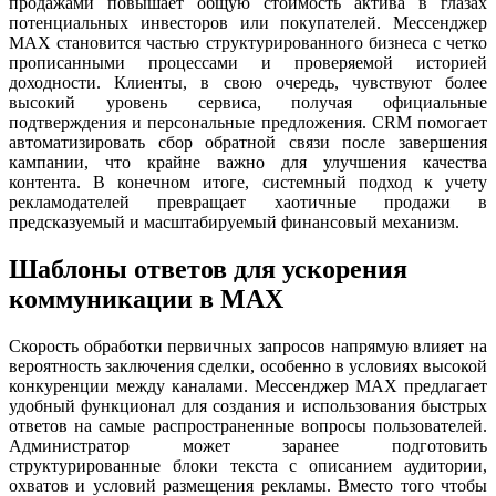
продажами повышает общую стоимость актива в глазах
потенциальных инвесторов или покупателей. Мессенджер
MAX становится частью структурированного бизнеса с четко
прописанными процессами и проверяемой историей
доходности. Клиенты, в свою очередь, чувствуют более
высокий уровень сервиса, получая официальные
подтверждения и персональные предложения. CRM помогает
автоматизировать сбор обратной связи после завершения
кампании, что крайне важно для улучшения качества
контента. В конечном итоге, системный подход к учету
рекламодателей превращает хаотичные продажи в
предсказуемый и масштабируемый финансовый механизм.
Шаблоны ответов для ускорения
коммуникации в MAX
Скорость обработки первичных запросов напрямую влияет на
вероятность заключения сделки, особенно в условиях высокой
конкуренции между каналами. Мессенджер MAX предлагает
удобный функционал для создания и использования быстрых
ответов на самые распространенные вопросы пользователей.
Администратор может заранее подготовить
структурированные блоки текста с описанием аудитории,
охватов и условий размещения рекламы. Вместо того чтобы