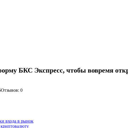
форму БКС Экспресс, чтобы вовремя от
6
Отзывов: 0
ки входа в рынок
а криптовалюту