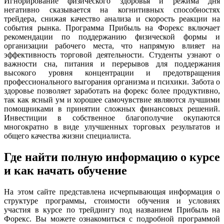
Игнорирование физического здоровья и режима дня
негативно сказывается на когнитивных способностях
трейдера, снижая качество анализа и скорость реакции на
события рынка. Программа Прибыль на Форекс включает
рекомендации по поддержанию физической формы и
организации рабочего места, что напрямую влияет на
эффективность торговой деятельности. Студенты узнают о
важности сна, питания и перерывов для поддержания
высокого уровня концентрации и предотвращения
профессионального выгорания организма и психики. Забота о
здоровье позволяет заработать на форекс более продуктивно,
так как ясный ум и хорошее самочувствие являются лучшими
помощниками в принятии сложных финансовых решений.
Инвестиции в собственное благополучие окупаются
многократно в виде улучшенных торговых результатов и
общего качества жизни специалиста.
Где найти полную информацию о курсе
и как начать обучение
На этом сайте представлена исчерпывающая информация о
структуре программы, стоимости обучения и условиях
участия в курсе по трейдингу под названием Прибыль на
Форекс. Вы можете ознакомиться с подробной программой