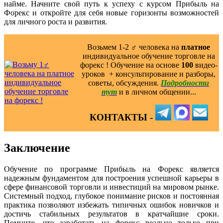
найме. Начните свой путь к успеху с курсом Прибыль на
Форекс и откройте для себя новые горизонты возможностей
для личного роста и развития.
Возьмем 1-2 ‍♂️ человека на
платное
индивидуальное обучение торговле на
форекс ! Обучение на основе
100
видео-
уроков ️ + консультирование и разборы,
советы, обсуждения.
Подробности
тут
и в личном общении...
КОНТАКТЫ -
Заключение
Обучение по программе Прибыль на Форекс является
надежным фундаментом для построения успешной карьеры в
сфере финансовой торговли и инвестиций на мировом рынке.
Системный подход, глубокое понимание рисков и постоянная
практика позволяют избежать типичных ошибок новичков и
достичь стабильных результатов в кратчайшие сроки.
Помните, что заработать на форекс реально только при