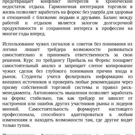
предотвращает конфликт интересов и хронический
недостаток отдыха. Гармоничная интеграция торговли в
жизнь позволяет заработать на форекс без ущерба для здоровья
и отношений с близкими людьми и друзьями. Баланс между
работой и отдыхом является залогом долгосрочной
продуктивности и сохранения интереса к профессии на
многие годы вперед.
Использование чужих сигналов и советов без понимания их
логики лишает трейдера возможности развиваться
самостоятельно и принимать ответственность за свои
решения. Курс по трейдингу Прибыль на Форекс поощряет
самостоятельный анализ и запрещает слепое копирование
чужих сделок без глубокого понимания причин входа в
рынок. Студенты учатся фильтровать информацию из
внешних источников и проверять любые рекомендации через
призму собственной торговой системы и правил риск-
менеджмента. Автономность мышления позволяет заработать
на форекс стабильно, так как трейдер не зависит от
настроения или ошибок других участников рынка и лидеров
мнений. Самостоятельность формирует настоящего
профессионала, способного адаптироваться к любым
изменениям и находить возможности там, где другие видят
только тупик.