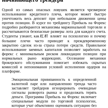
Одной из самых опасных ловушек является чрезмерное
использование кредитного плеча, которое может быстро
уничтожить весь депозит при небольшом движении цены
против позиции. В курсе по трейдингу Прибыль на Форекс
подробно разбираются механизмы маржинальной торговли и
рассчитываются безопасные размеры лота для каждого счета.
Студенты узнают, как杠杆 влияет на психологию и почему
большие плечи часто приводят к преждевременному
закрытию сделок из-за страха потери средств. Правильное
использование заемных капиталов позволяет заработать на
форекс с минимальным риском ликвидации позиции при
нормальных рыно коррекциях. Осознание механики
брокерского обслуживания помогает избежать скрытых
комиссий и непонимания условий исполнения ордеров на
платформе.
Эмоциональная привязанность к определенной
валютной паре или направлению тренда часто
заставляет трейдеров игнорировать очевидные
сигналы разворота рынка и продолжать терять
деньги. Программа Прибыль на Форекс включает
специальные модули по торговой психологии,
которые учат объективно оценивать ситуацию без