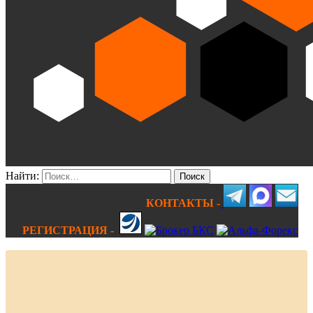
Найти:
КОНТАКТЫ -
РЕГИСТРАЦИЯ -