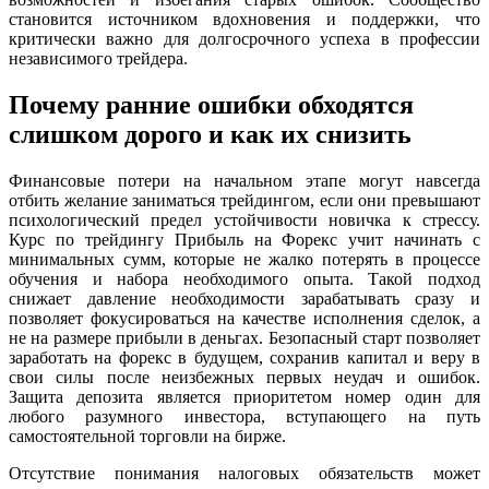
становится источником вдохновения и поддержки, что
критически важно для долгосрочного успеха в профессии
независимого трейдера.
Почему ранние ошибки обходятся
слишком дорого и как их снизить
Финансовые потери на начальном этапе могут навсегда
отбить желание заниматься трейдингом, если они превышают
психологический предел устойчивости новичка к стрессу.
Курс по трейдингу Прибыль на Форекс учит начинать с
минимальных сумм, которые не жалко потерять в процессе
обучения и набора необходимого опыта. Такой подход
снижает давление необходимости зарабатывать сразу и
позволяет фокусироваться на качестве исполнения сделок, а
не на размере прибыли в деньгах. Безопасный старт позволяет
заработать на форекс в будущем, сохранив капитал и веру в
свои силы после неизбежных первых неудач и ошибок.
Защита депозита является приоритетом номер один для
любого разумного инвестора, вступающего на путь
самостоятельной торговли на бирже.
Отсутствие понимания налоговых обязательств может