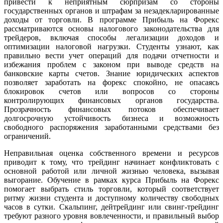
привести к неприятным сюрпризам со стороны
государственных органов и штрафам за незадекларированные
доходы от торговли. В программе Прибыль на Форекс
рассматриваются основы налогового законодательства для
трейдеров, включая способы легализации доходов и
оптимизации налоговой нагрузки. Студенты узнают, как
правильно вести учет операций для подачи отчетности и
избежания проблем с законом при выводе средств на
банковские карты счетов. Знание юридических аспектов
позволяет заработать на форекс спокойно, не опасаясь
блокировок счетов или вопросов со стороны
контролирующих финансовых органов государства.
Прозрачность финансовых потоков обеспечивает
долгосрочную устойчивость бизнеса и возможность
свободного распоряжения заработанными средствами без
ограничений.
Неправильная оценка собственного времени и ресурсов
приводит к тому, что трейдинг начинает конфликтовать с
основной работой или личной жизнью человека, вызывая
выгорание. Обучение в рамках курса Прибыль на Форекс
помогает выбрать стиль торговли, который соответствует
ритму жизни студента и доступному количеству свободных
часов в сутки. Скальпинг, дейтрейдинг или свинг-трейдинг
требуют разного уровня вовлеченности, и правильный выбор