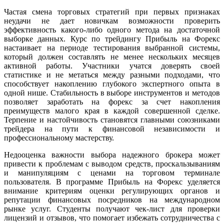
Частая смена торговых стратегий при первых признаках
неудачи не дает новичкам возможности проверить
эффективность какого-либо одного метода на достаточной
выборке данных. Курс по трейдингу Прибыль на Форекс
настаивает на периоде тестирования выбранной системы,
который должен составлять не менее нескольких месяцев
активной работы. Участники учатся доверять своей
статистике и не метаться между разными подходами, что
способствует накоплению глубокого экспертного опыта в
одной нише. Стабильность в выборе инструментов и методов
позволяет заработать на форекс за счет накопления
преимуществ малого края в каждой совершенной сделке.
Терпение и настойчивость становятся главными союзниками
трейдера на пути к финансовой независимости и
профессиональному мастерству.
Недооценка важности выбора надежного брокера может
привести к проблемам с выводом средств, проскальзываниям
и манипуляциям с ценами на торговом терминале
пользователя. В программе Прибыль на Форекс уделяется
внимание критериям оценки регулирующих органов и
репутации финансовых посредников на международном
рынке услуг. Студенты получают чек-лист для проверки
лицензий и отзывов, что помогает избежать сотрудничества с