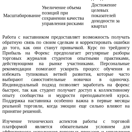
Достижение
Увеличение объема
целевых
позиций при
Масштабирование
показателей
сохранении качества
доходности за
управления рисками
квартал
Работа с наставником предоставляет возможность получать
обратную связь по своим сделкам и корректировать ошибки
до того, как они станут привычкой. Курс по трейдингу
Прибыль на Форекс предполагает регулярные разборы
торговых журналов студентов опытными практиками,
действующими на рынке участниками. Персональные
рекомендации помогают ускорить процесс обучения и
избежать тупиковых ветвей развития, которые часто
выбирают самостоятельные новички в одиночку.
Индивидуальный подход позволяет заработать на форекс
быстрее, так как студент получает доступ к коллективному
опыту сообщества и мудрости преподавателей курса.
Поддержка наставника особенно важна в первые месяцы
реальной торговли, когда эмоции еще сильно влияют на
принятие решений.
Изучение технических аспектов работы с торговой
платформой является обязательным условием для
эффективного исполнения торговых приказов и управления