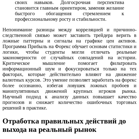
своих навыков. Долгосрочная перспектива
становится главным ориентиром, заменяя желание
быстрого обогащения стремлением к
профессиональному росту и стабильности.
Непонимание разницы между корреляцией и причинно-
следственной связью может заставить трейдера верить в
ложные паттерны и сигналы на графике цен активов.
Программа Прибыль на Форекс обучает основам статистики и
логики, чтобы студенты могли отличать реальные
закономерности от случайных совпадений на истории.
Критическое мышление помогает фильтровать
информационный шум и фокусироваться только на тех
факторах, которые действительно влияют на движение
валютных курсов. Это умение позволяет заработать на форекс
более осознанно, избегая ловушек ложных пробоев и
манипулятивных движений крупных игроков рынка.
Научный подход к анализу данных повышает качество
прогнозов и снижает количество ошибочных торговых
решений в практике.
Отработка правильных действий до
выхода на реальный рынок