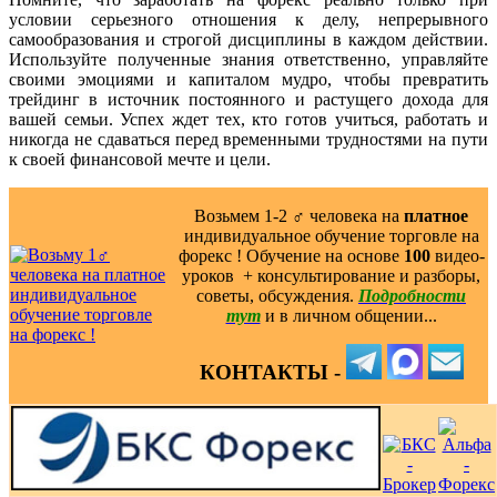
условии серьезного отношения к делу, непрерывного
самообразования и строгой дисциплины в каждом действии.
Используйте полученные знания ответственно, управляйте
своими эмоциями и капиталом мудро, чтобы превратить
трейдинг в источник постоянного и растущего дохода для
вашей семьи. Успех ждет тех, кто готов учиться, работать и
никогда не сдаваться перед временными трудностями на пути
к своей финансовой мечте и цели.
Возьмем 1-2 ‍♂️ человека на
платное
индивидуальное обучение торговле на
форекс ! Обучение на основе
100
видео-
уроков ️ + консультирование и разборы,
советы, обсуждения.
Подробности
тут
и в личном общении...
КОНТАКТЫ -