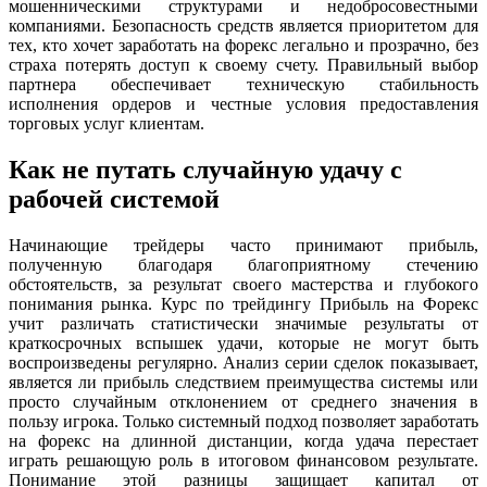
мошенническими структурами и недобросовестными
компаниями. Безопасность средств является приоритетом для
тех, кто хочет заработать на форекс легально и прозрачно, без
страха потерять доступ к своему счету. Правильный выбор
партнера обеспечивает техническую стабильность
исполнения ордеров и честные условия предоставления
торговых услуг клиентам.
Как не путать случайную удачу с
рабочей системой
Начинающие трейдеры часто принимают прибыль,
полученную благодаря благоприятному стечению
обстоятельств, за результат своего мастерства и глубокого
понимания рынка. Курс по трейдингу Прибыль на Форекс
учит различать статистически значимые результаты от
краткосрочных вспышек удачи, которые не могут быть
воспроизведены регулярно. Анализ серии сделок показывает,
является ли прибыль следствием преимущества системы или
просто случайным отклонением от среднего значения в
пользу игрока. Только системный подход позволяет заработать
на форекс на длинной дистанции, когда удача перестает
играть решающую роль в итоговом финансовом результате.
Понимание этой разницы защищает капитал от