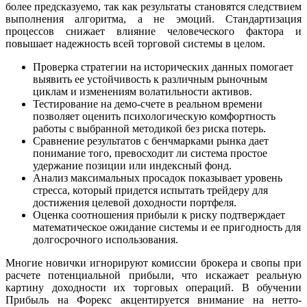
более предсказуемо, так как результаты становятся следствием
выполнения алгоритма, а не эмоций. Стандартизация
процессов снижает влияние человеческого фактора и
повышает надежность всей торговой системы в целом.
Проверка стратегии на исторических данных помогает
выявить ее устойчивость к различным рыночным
циклам и изменениям волатильности активов.
Тестирование на демо-счете в реальном времени
позволяет оценить психологическую комфортность
работы с выбранной методикой без риска потерь.
Сравнение результатов с бенчмарками рынка дает
понимание того, превосходит ли система простое
удержание позиции или индексный фонд.
Анализ максимальных просадок показывает уровень
стресса, который придется испытать трейдеру для
достижения целевой доходности портфеля.
Оценка соотношения прибыли к риску подтверждает
математическое ожидание системы и ее пригодность для
долгосрочного использования.
Многие новички игнорируют комиссии брокера и свопы при
расчете потенциальной прибыли, что искажает реальную
картину доходности их торговых операций. В обучении
Прибыль на Форекс акцентируется внимание на нетто-