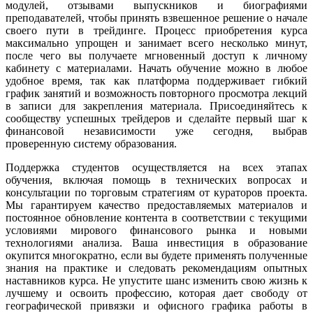
модулей, отзывами выпускников и биографиями
преподавателей, чтобы принять взвешенное решение о начале
своего пути в трейдинге. Процесс приобретения курса
максимально упрощен и занимает всего несколько минут,
после чего вы получаете мгновенный доступ к личному
кабинету с материалами. Начать обучение можно в любое
удобное время, так как платформа поддерживает гибкий
график занятий и возможность повторного просмотра лекций
в записи для закрепления материала. Присоединяйтесь к
сообществу успешных трейдеров и сделайте первый шаг к
финансовой независимости уже сегодня, выбрав
проверенную систему образования.
Поддержка студентов осуществляется на всех этапах
обучения, включая помощь в технических вопросах и
консультации по торговым стратегиям от кураторов проекта.
Мы гарантируем качество предоставляемых материалов и
постоянное обновление контента в соответствии с текущими
условиями мирового финансового рынка и новыми
технологиями анализа. Ваша инвестиция в образование
окупится многократно, если вы будете применять полученные
знания на практике и следовать рекомендациям опытных
наставников курса. Не упустите шанс изменить свою жизнь к
лучшему и освоить профессию, которая дает свободу от
географической привязки и офисного графика работы в