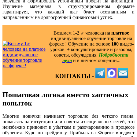
ловушек и формировать устойчивый профит на дистанции.
Изучение материала в структурированном формате
гарантирует, что каждый шаг будет осознанным и
направленным на долгосрочный финансовый успех.
Возьмем 1-2 ‍♂️ человека на
платное
индивидуальное обучение торговле на
форекс ! Обучение на основе
100
видео-
уроков ️ + консультирование и разборы,
советы, обсуждения.
Подробности
тут
и в личном общении...
КОНТАКТЫ -
Пошаговая логика вместо хаотичных
попыток
Многие новички начинают торговлю без четкого плана,
полагаясь на интуицию или советы из социальных сетей, что
неизбежно приводит к убыткам и разочарованию в процессе
обучения. Курс по трейдингу Прибыль на Форекс внедряет