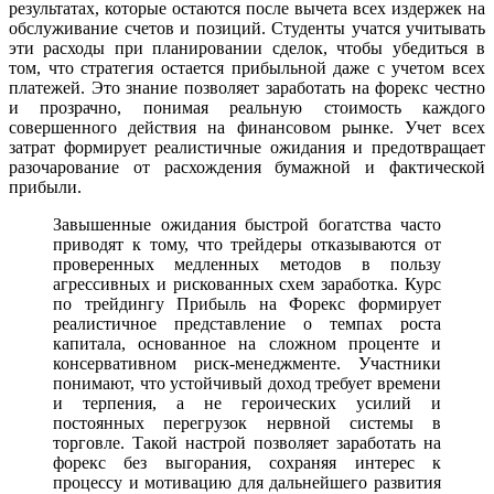
результатах, которые остаются после вычета всех издержек на
обслуживание счетов и позиций. Студенты учатся учитывать
эти расходы при планировании сделок, чтобы убедиться в
том, что стратегия остается прибыльной даже с учетом всех
платежей. Это знание позволяет заработать на форекс честно
и прозрачно, понимая реальную стоимость каждого
совершенного действия на финансовом рынке. Учет всех
затрат формирует реалистичные ожидания и предотвращает
разочарование от расхождения бумажной и фактической
прибыли.
Завышенные ожидания быстрой богатства часто
приводят к тому, что трейдеры отказываются от
проверенных медленных методов в пользу
агрессивных и рискованных схем заработка. Курс
по трейдингу Прибыль на Форекс формирует
реалистичное представление о темпах роста
капитала, основанное на сложном проценте и
консервативном риск-менеджменте. Участники
понимают, что устойчивый доход требует времени
и терпения, а не героических усилий и
постоянных перегрузок нервной системы в
торговле. Такой настрой позволяет заработать на
форекс без выгорания, сохраняя интерес к
процессу и мотивацию для дальнейшего развития