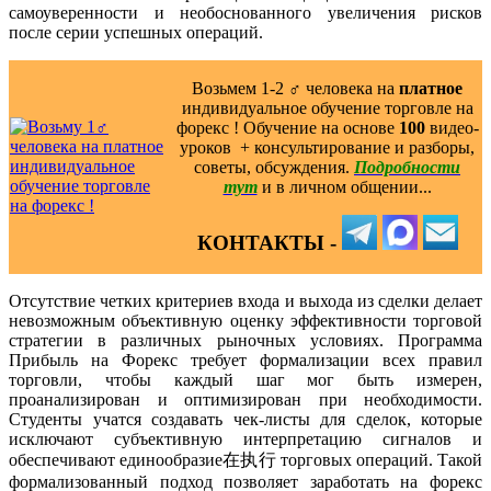
самоуверенности и необоснованного увеличения рисков
после серии успешных операций.
Возьмем 1-2 ‍♂️ человека на
платное
индивидуальное обучение торговле на
форекс ! Обучение на основе
100
видео-
уроков ️ + консультирование и разборы,
советы, обсуждения.
Подробности
тут
и в личном общении...
КОНТАКТЫ -
Отсутствие четких критериев входа и выхода из сделки делает
невозможным объективную оценку эффективности торговой
стратегии в различных рыночных условиях. Программа
Прибыль на Форекс требует формализации всех правил
торговли, чтобы каждый шаг мог быть измерен,
проанализирован и оптимизирован при необходимости.
Студенты учатся создавать чек-листы для сделок, которые
исключают субъективную интерпретацию сигналов и
обеспечивают единообразие在执行 торговых операций. Такой
формализованный подход позволяет заработать на форекс