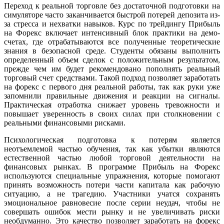
Переход к реальной торговле без достаточной подготовки на
симуляторе часто заканчивается быстрой потерей депозита из-
за стресса и нехватки навыков. Курс по трейдингу Прибыль
на Форекс включает интенсивный блок практики на демо-
счетах, где отрабатываются все полученные теоретические
знания в безопасной среде. Студенты обязаны выполнить
определенный объем сделок с положительным результатом,
прежде чем им будет рекомендовано пополнять реальный
торговый счет средствами. Такой подход позволяет заработать
на форекс с первого дня реальной работы, так как руки уже
запомнили правильные движения и реакции на сигналы.
Практическая отработка снижает уровень тревожности и
повышает уверенность в своих силах при столкновении с
реальными финансовыми рисками.
Психологическая подготовка к потерям является
неотъемлемой частью обучения, так как убытки являются
естественной частью любой торговой деятельности на
финансовых рынках. В программе Прибыль на Форекс
используются специальные упражнения, которые помогают
принять возможность потери части капитала как рабочую
ситуацию, а не трагедию. Участники учатся сохранять
эмоциональное равновесие после серии неудач, чтобы не
совершать ошибок мести рынку и не увеличивать риски
необдуманно. Это качество позволяет заработать на форекс