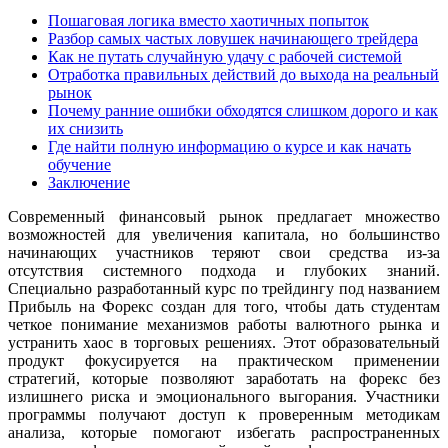
Пошаговая логика вместо хаотичных попыток
Разбор самых частых ловушек начинающего трейдера
Как не путать случайную удачу с рабочей системой
Отработка правильных действий до выхода на реальный
рынок
Почему ранние ошибки обходятся слишком дорого и как
их снизить
Где найти полную информацию о курсе и как начать
обучение
Заключение
Современный финансовый рынок предлагает множество
возможностей для увеличения капитала, но большинство
начинающих участников теряют свои средства из-за
отсутствия системного подхода и глубоких знаний.
Специально разработанный курс по трейдингу под названием
Прибыль на Форекс создан для того, чтобы дать студентам
четкое понимание механизмов работы валютного рынка и
устранить хаос в торговых решениях. Этот образовательный
продукт фокусируется на практическом применении
стратегий, которые позволяют заработать на форекс без
излишнего риска и эмоционального выгорания. Участники
программы получают доступ к проверенным методикам
анализа, которые помогают избегать распространенных