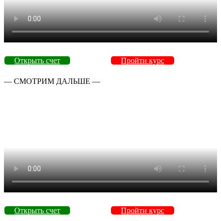
Открыть счет
Пройти курс
— СМОТРИМ ДАЛЬШЕ —
Открыть счет
Пройти курс