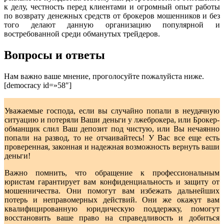
к делу, честность перед клиентами и огромный опыт работы
по возврату денежных средств от брокеров мошенников и без
того делают данную организацию популярной и
востребованной среди обманутых трейдеров.
Вопросы и ответы
Нам важно ваше мнение, проголосуйте пожалуйста ниже.
[democracy id=»58″]
Уважаемые господа, если вы случайно попали в неудачную
ситуацию и потеряли Ваши деньги у лжеброкера, или Брокер-
обманщик слил Ваш депозит под чистую, или Вы нечаянно
попали на развод, то не отчаивайтесь! У Вас все еще есть
проверенная, законная и надежная возможность вернуть ваши
деньги!
Важно помнить, что обращение к профессиональным
юристам гарантирует вам конфиденциальность и защиту от
мошенничества. Они помогут вам избежать дальнейших
потерь и неправомерных действий. Они же окажут вам
квалифицированную юридическую поддержку, помогут
восстановить ваше право на справедливость и добиться