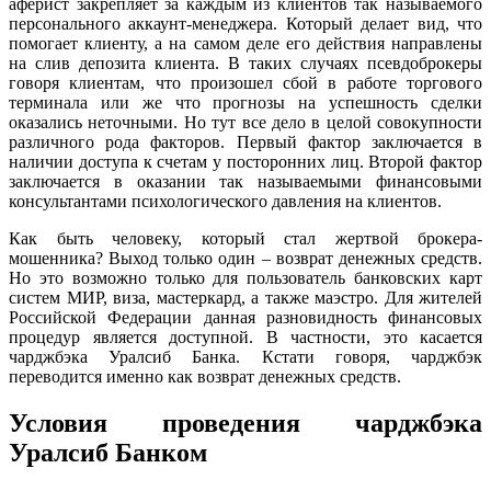
аферист закрепляет за каждым из клиентов так называемого
персонального аккаунт-менеджера. Который делает вид, что
помогает клиенту, а на самом деле его действия направлены
на слив депозита клиента. В таких случаях псевдоброкеры
говоря клиентам, что произошел сбой в работе торгового
терминала или же что прогнозы на успешность сделки
оказались неточными. Но тут все дело в целой совокупности
различного рода факторов. Первый фактор заключается в
наличии доступа к счетам у посторонних лиц. Второй фактор
заключается в оказании так называемыми финансовыми
консультантами психологического давления на клиентов.
Как быть человеку, который стал жертвой брокера-
мошенника? Выход только один – возврат денежных средств.
Но это возможно только для пользователь банковских карт
систем МИР, виза, мастеркард, а также маэстро. Для жителей
Российской Федерации данная разновидность финансовых
процедур является доступной. В частности, это касается
чарджбэка Уралсиб Банка. Кстати говоря, чарджбэк
переводится именно как возврат денежных средств.
Условия проведения чарджбэка
Уралсиб Банком