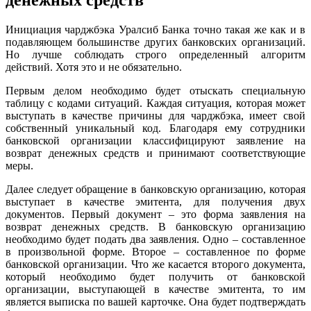
денежных средств
Инициация чарджбэка Уралсиб Банка точно такая же как и в
подавляющем большинстве других банковских организаций.
Но лучше соблюдать строго определенный алгоритм
действий. Хотя это и не обязательно.
Первым делом необходимо будет отыскать специальную
таблицу с кодами ситуаций. Каждая ситуация, которая может
выступать в качестве причины для чарджбэка, имеет свой
собственный уникальный код. Благодаря ему сотрудники
банковской организации классифицируют заявление на
возврат денежных средств и принимают соответствующие
меры.
Далее следует обращение в банковскую организацию, которая
выступает в качестве эмитента, для получения двух
документов. Первый документ – это форма заявления на
возврат денежных средств. В банковскую организацию
необходимо будет подать два заявления. Одно – составленное
в произвольной форме. Второе – составленное по форме
банковской организации. Что же касается второго документа,
который необходимо будет получить от банковской
организации, выступающей в качестве эмитента, то им
является выписка по вашей карточке. Она будет подтверждать