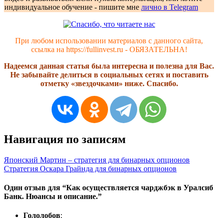
индивидуальное обучение - пишите мне
лично в Telegram
При любом использовании материалов с данного сайта,
ссылка на https://fullinvest.ru - ОБЯЗАТЕЛЬНА!
Надеемся данная статья была интересна и полезна для Вас.
Не забывайте делиться в социальных сетях и поставить
отметку «звездочками» ниже. Спасибо.
Навигация по записям
Японский Мартин – стратегия для бинарных опционов
Стратегия Оскара Грайнда для бинарных опционов
Один отзыв для “
Как осуществляется чарджбэк в Уралсиб
Банк. Нюансы и описание.
”
Гололобов
: