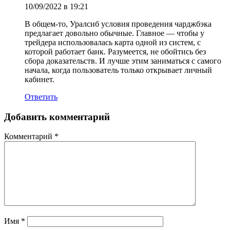
10/09/2022 в 19:21
В общем-то, Уралсиб условия проведения чарджбэка
предлагает довольно обычные. Главное — чтобы у
трейдера использовалась карта одной из систем, с
которой работает банк. Разумеется, не обойтись без
сбора доказательств. И лучше этим заниматься с самого
начала, когда пользователь только открывает личный
кабинет.
Ответить
Добавить комментарий
Комментарий
*
Имя
*