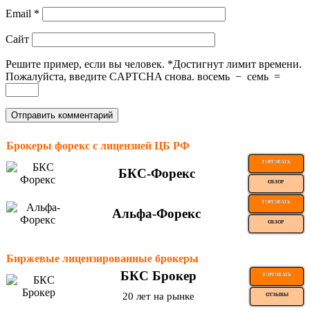
Email
*
Сайт
Решите пример, если вы человек.
*
Достигнут лимит времени.
Пожалуйста, введите CAPTCHA снова.
восемь
−
семь
=
Брокеры форекс с лицензией ЦБ РФ
ТОРГОВАТЬ
БКС-Форекс
ОБЗОР
ТОРГОВАТЬ
Альфа-Форекс
ОБЗОР
Биржевые лицензированные брокеры
БКС Брокер
ТОРГОВАТЬ
20 лет на рынке
ОТЗЫВЫ