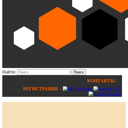
Найти:
КОНТАКТЫ -
РЕГИСТРАЦИЯ -