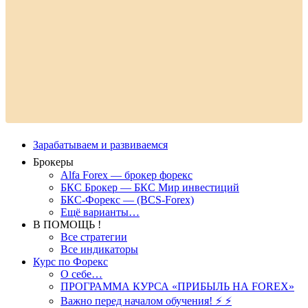
Зарабатываем и развиваемся
Брокеры
Alfa Forex — брокер форекс
БКС Брокер — БКС Мир инвестиций
БКС-Форекс — (BCS-Forex)
Ещё варианты…
В ПОМОЩЬ !
Все стратегии
Все индикаторы
Курс по Форекс
О себе…
ПРОГРАММА КУРСА «ПРИБЫЛЬ НА FOREX»
Важно перед началом обучения! ⚡ ⚡