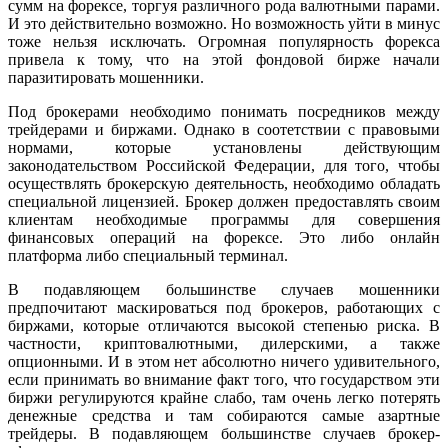
сумм на форексе, торгуя различного рода валютными парами.
И это действительно возможно. Но возможность уйти в минус
тоже нельзя исключать. Огромная популярность форекса
привела к тому, что на этой фондовой бирже начали
паразитировать мошенники.
Под брокерами необходимо понимать посредников между
трейдерами и биржами. Однако в соотетствии с правовыми
нормами, которые установлены действующим
законодательством Российской Федерации, для того, чтобы
осуществлять брокерскую деятельность, необходимо обладать
специальной лицензией. Брокер должен предоставлять своим
клиентам необходимые программы для совершения
финансовых операций на форексе. Это либо онлайн
платформа либо специальный терминал.
В подавляющем большинстве случаев мошенники
предпочитают маскироваться под брокеров, работающих с
биржами, которые отличаются высокой степенью риска. В
частности, криптовалютными, дилерскими, а также
опционными. И в этом нет абсолютно ничего удивительного,
если принимать во внимание факт того, что государством эти
биржи регулируются крайне слабо, там очень легко потерять
денежные средства и там собираются самые азартные
трейдеры. В подавляющем большинстве случаев брокер-