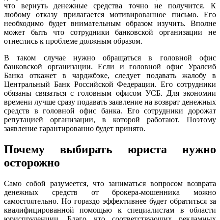
что вернуть денежные средства точно не получится. К
любому отказу прилагается мотивированное письмо. Его
необходимо будет внимательным образом изучить. Вполне
может быть что сотрудники банковской организации не
отнеслись к проблеме должным образом.
В таком случае нужно обращаться в головной офис
банковской организации. Если и головной офис Уралсиб
Банка откажет в чарджбэке, следует подавать жалобу в
Центральный Банк Российской Федерации. Его сотрудники
обязаны связаться с головным офисом УСБ. Для экономии
времени лучше сразу подавать заявление на возврат денежных
средств в головной офис банка. Его сотрудники дорожат
репутацией организации, в которой работают. Поэтому
заявление гарантированно будет принято.
Почему выбирать юриста нужно
осторожно
Само собой разумеется, что заниматься вопросом возврата
денежных средств от брокера-мошенника можно
самостоятельно. Но гораздо эффективнее будет обратиться за
квалифицированной помощью к специалистам в области
юриспруденции. Благо что соответствующих рекламных