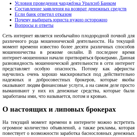
Условия проведения чарджбэка Уралсиб Банком
Составление заявления на возврат денежных средств
Если банк ответил отказом
Почему выбирать юриста нужно осторожно
Вопросы и ответы
Сеть интернет является необычайно плодородной почвой для
различного рода мошеннической деятельности. На текущий
момент времени известно более десяти различных способов
мошенничества в режиме онлайн. В последнее время
интернет-мошенники начали притворяться брокерами. Данная
разновидность мошеннической деятельности в сети интернет
представляет особую опасность. Потому как аферисты
научились очень хорошо маскироваться под действительно
надежных и добросовестных брокеров, которые якобы
оказывают людям финансовые услуги, а на самом деле просто
выманивают у них их денежные средства, которые были
заработаны ими, что называется, потом и кровью.
О настоящих и липовых брокерах
На текущий момент времени в интернете можно встретить
огромное количество объявлений, а также рекламы, которая
повествует о возможности заработка баснословных денежных