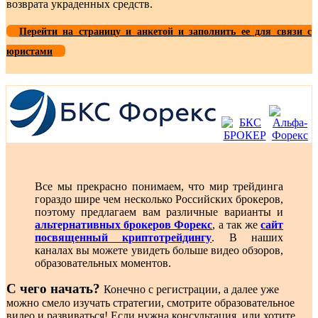
возврата украденных средств.
Перейти на страницу и анкетой и заполнить ее для связи с
юристами
Все мы прекрасно понимаем, что мир трейдинга
гораздо шире чем несколько Российских брокеров,
поэтому предлагаем вам различные варианты и
альтернативных брокеров Форекс
, а так же
сайт
посвященный криптотрейдингу
. В наших
каналах вы можете увидеть больше видео обзоров,
образовательных моментов.
С чего начать?
Конечно с регистрации, а далее уже
можно смело изучать стратегии, смотрите образовательное
видео и развиваться! Если нужна консультация, или хотите